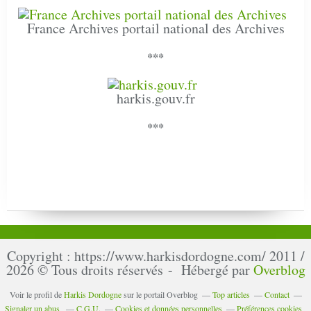
France Archives portail national des Archives
***
harkis.gouv.fr
***
Copyright : https://www.harkisdordogne.com/ 2011 /
2026 © Tous droits réservés - Hébergé par
Overblog
Voir le profil de
Harkis Dordogne
sur le portail Overblog
Top articles
Contact
Signaler un abus
C.G.U.
Cookies et données personnelles
Préférences cookies