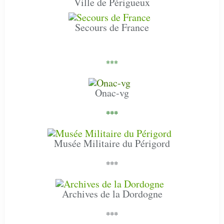
Ville de Périgueux
Secours de France
***
Onac-vg
***
Musée Militaire du Périgord
***
Archives de la Dordogne
***