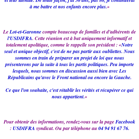
et leur identité. De toute façon, j'ai 50 ans, pas 80, je continuerai
à me battre et nos enfants encore plus.
»
Le
Lot-et-Garonne
compte beaucoup de familles et d'adhérents de
l'
USDIFRA
. Cette réunion est à but uniquement informatif et
totalement apolitique, comme le rappelle son président : «
Notre
seul et unique objectif, c'est de ne pas partir aux oubliettes. Nous
sommes en train de préparer un projet de loi que nous
présenterons par la suite à tous les partis politiques. Peu importe
lesquels, nous sommes en discussion aussi bien avec Les
Républicains qu'avec le Front national ou encore la Gauche.
Ce que l'on souhaite, c'est rétablir les vérités et récupérer ce qui
nous appartient.
»
Pour obtenir des informations, rendez-vous sur la page
Facebook
:
USDIFRA
syndicat. Ou par téléphone au
04 94 91 67 76.