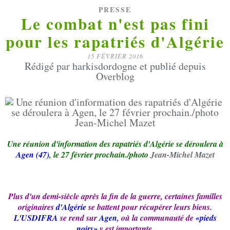
PRESSE
Le combat n'est pas fini
pour les rapatriés d'Algérie
15 FÉVRIER 2016
Rédigé par harkisdordogne et publié depuis
Overblog
Une réunion d'information des rapatriés d'Algérie se déroulera à
Agen (47)
, le 27 février prochain./photo
Jean-Michel Mazet
Plus d'un demi-siècle après la fin de la guerre, certaines familles
originaires
d'Algérie
se battent pour récupérer leurs biens.
L'USDIFRA
se rend sur
Agen
, où la communauté de
«pieds
noirs»
y est importante.