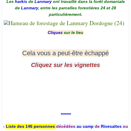
Les
harkis
de
Lanmary
ont travaillé dans la forêt domaniale
de
Lanmary
, entre les parcelles forestières 24 et 28
particulièrement.
Cliquez
sur le lieu
Cela vous a peut-être échappé
Cliquez sur les vignettes
*******
-
Liste des 146 personnes
décédées
au camp
de
Rivesaltes
ou