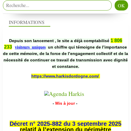
INFORMATIONS
1 806
Depuis son lancement , le site a déjà comptabilisé
233
un chiffre qui témoigne de l’importance
visiteurs uniques
de cette mémoire, de la force de l’engagement collectif et de la
nécessité de continuer ce travail de transmission avec dignité
et constance.
https://www.harkisdordogne.com/
-
Mis à jour
-
Décret n° 2025-882 du 3 septembre 2025
relatif à l’extension du périmètre