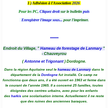
1 )
Adhésion à l'Association
2026
Pour les PC,
Cliquez droit
sur le bulletin
puis
Enregistrer l'image sous...
pour l'imprimer.
*******
Endroit du Village, "
Hameau de forestage de Lanmary
"
- Chauveyrou
(
Antonne et Trigonant
) Dordogne.
Dans la région Aquitaine seul le
hameau de Lanmary
dans le
département de la
Dordogne
fut installé. Ce camp ne
fonctionna que deux ans, il a été ouvert en 1963 et ferme dans
le courant de l’année 1965. Il a concerné 25 familles, toutes
éloignées des centres urbains, avec pour les enfants
des
harkis
une scolarisation interne. Actuellement il ne reste
que des ruines des anciennes baraques.