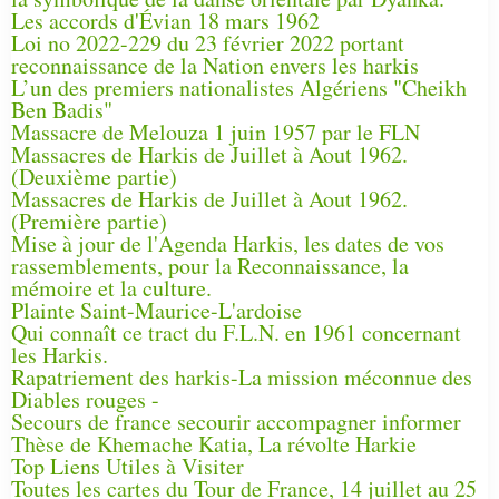
Les accords d'Évian 18 mars 1962
Loi no 2022-229 du 23 février 2022 portant
reconnaissance de la Nation envers les harkis
L’un des premiers nationalistes Algériens "Cheikh
Ben Badis"
Massacre de Melouza 1 juin 1957 par le FLN
Massacres de Harkis de Juillet à Aout 1962.
(Deuxième partie)
Massacres de Harkis de Juillet à Aout 1962.
(Première partie)
Mise à jour de l'Agenda Harkis, les dates de vos
rassemblements, pour la Reconnaissance, la
mémoire et la culture.
Plainte Saint-Maurice-L'ardoise
Qui connaît ce tract du F.L.N. en 1961 concernant
les Harkis.
Rapatriement des harkis-La mission méconnue des
Diables rouges -
Secours de france secourir accompagner informer
Thèse de Khemache Katia, La révolte Harkie
Top Liens Utiles à Visiter
Toutes les cartes du Tour de France, 14 juillet au 25