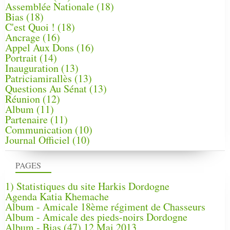
Assemblée Nationale
(18)
Bias
(18)
C'est Quoi !
(18)
Ancrage
(16)
Appel Aux Dons
(16)
Portrait
(14)
Inauguration
(13)
Patriciamirallès
(13)
Questions Au Sénat
(13)
Réunion
(12)
Album
(11)
Partenaire
(11)
Communication
(10)
Journal Officiel
(10)
PAGES
1) Statistiques du site Harkis Dordogne
Agenda Katia Khemache
Album - Amicale 18ème régiment de Chasseurs
Album - Amicale des pieds-noirs Dordogne
Album - Bias (47) 12 Mai 2013