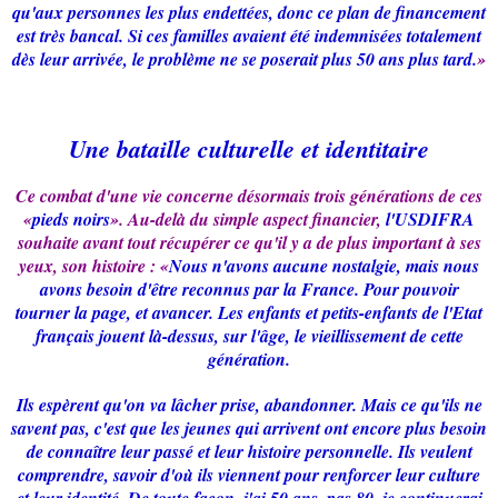
qu'aux personnes les plus endettées, donc ce plan de financement
est très bancal. Si ces familles avaient été indemnisées totalement
dès leur arrivée, le problème ne se poserait plus 50 ans plus tard.
»
Une bataille culturelle et identitaire
Ce combat d'une vie concerne désormais trois générations de ces
«
pieds noirs
». Au-delà du simple aspect financier,
l'USDIFRA
souhaite avant tout récupérer ce qu'il y a de plus important à ses
yeux, son histoire : «
Nous n'avons aucune nostalgie, mais nous
avons besoin d'être reconnus par la France. Pour pouvoir
tourner la page, et avancer. Les enfants et petits-enfants de l'Etat
français jouent là-dessus, sur l'âge, le vieillissement de cette
génération.
Ils espèrent qu'on va lâcher prise, abandonner. Mais ce qu'ils ne
savent pas, c'est que les jeunes qui arrivent ont encore plus besoin
de connaître leur passé et leur histoire personnelle. Ils veulent
comprendre, savoir d'où ils viennent pour renforcer leur culture