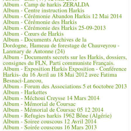
Album - Camp de harkis ZERALDA
Album - Centre instruction Harkis
Album - Cérémonie Abandon Harkis 12 Mai 2014
Album - Cérémonie des Harkis
Album - Cérémonie des Harkis 25-09-2013
Album - Cœurs de Harkis
Album - Documents Archives de la
Dordogne, Hameau de forestage de Chauveyrou -
Lanmary de Antonne (24)
Album - Documents secrets sur les Harkis, dossiers,
consignes du FLN, Parti communiste Français.
Album - Exposition Harkis Exposition - Conférence
Harkis- du 16 Avril au 18 Mai 2012 avec Fatima
Besnaci-Lancou,
Album - Forum des Associations 5 et 6octobre 2013
Album - Harkettes
Album - Méchoui Creysse 14 Mars 2014
Album - Mémorial de Coursac
Album - Mémorial de Coursac 05 12 2014
Album - Refugies harkis 1962 Bône (Algérie)
Album - Soiree couscous 12 Avril 2014
Album - Soirée couscous 16 Mars 2013