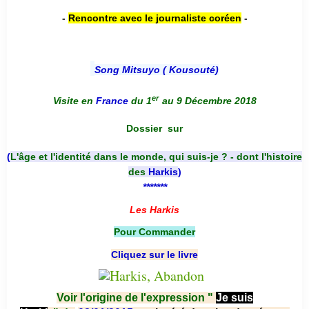
-
Rencontre avec le journaliste coréen
-
Song Mitsuyo ( Kousouté
)
er
Visite en
France
du 1
au 9 Décembre 2018
Dossier
sur
(
L'âge et l'identité dans le monde, qui suis-je ? - dont l'histoire
des
Harkis
)
*******
Les Harkis
Pour Commander
Cliquez sur le livre
Voir l'origine de l'expression "
Je suis