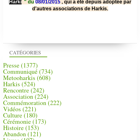
Harki
"
du
08/01/2015
, qui a été depuis adoptée par
d'autres associations de Harkis.
CATÉGORIES
Presse
(1377)
Communiqué
(734)
Metooharkis
(608)
Harkis
(524)
Rencontre
(242)
Association
(224)
Commémoration
(222)
Vidéos
(221)
Culture
(180)
Cérémonie
(173)
Histoire
(153)
Abandon
(121)