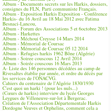
Album - Documents secrets sur les Harkis, dossiers,
consignes du FLN, Parti communiste Français.
Album - Exposition Harkis Exposition - Conférence
Harkis- du 16 Avril au 18 Mai 2012 avec Fatima
Besnaci-Lancou,
Album - Forum des Associations 5 et 6octobre 2013
Album - Harkettes
Album - Méchoui Creysse 14 Mars 2014
Album - Mémorial de Coursac
Album - Mémorial de Coursac 05 12 2014
Album - Refugies harkis 1962 Bône (Algérie)
Album - Soiree couscous 12 Avril 2014
Album - Soirée couscous 16 Mars 2013
A- Liste des 146 personnes décédées au camp de
Rivesaltes établie par année, et ordre du décès par
les services de l'ONACVG.
Cahiers du centenaire de l'Algérie 1830/1930
C'est quoi un harki ! (pour les nuls...)
(Cœurs de harkis) interview du lycée Georges
Leygues de Villeneuve-sur-lot à Bergerac.
Création de l'Association Départementale Harkis
Dordogne Veuves et Orphelins, comment cela a