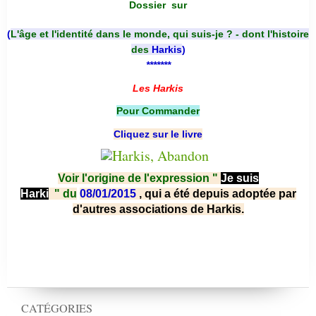
Dossier
sur
(
L'âge et l'identité dans le monde, qui suis-je ? - dont l'histoire
des
Harkis
)
*******
Les Harkis
Pour Commander
Cliquez sur le livre
Voir l'origine de l'expression "
Je suis
Harki
"
du
08/01/2015
, qui a été depuis adoptée par
d'autres associations de Harkis.
CATÉGORIES