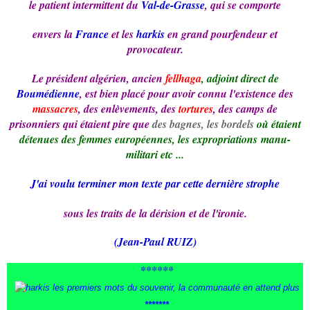
le patient intermittent du
Val-de-Grasse
, qui se comporte
envers la
France
et les
harkis
en grand pourfendeur et
provocateur.
Le président algérien, ancien
fellhaga
, adjoint direct de
Boumédienne
, est bien placé pour avoir connu l'existence des
massacres
, des enlèvements, des
tortures
, des camps de
prisonniers qui étaient pire que
des bagnes, les bordels
où étaient
détenues des femmes européennes, les expropriations
manu-
militari etc ...
J'ai voulu terminer mon texte par cette dernière strophe
sous les traits de la dérision et de l'ironie.
(Jean-Paul RUIZ)
******
*******