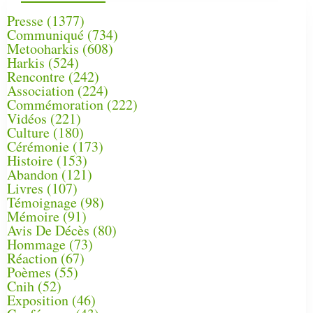
Presse
(1377)
Communiqué
(734)
Metooharkis
(608)
Harkis
(524)
Rencontre
(242)
Association
(224)
Commémoration
(222)
Vidéos
(221)
Culture
(180)
Cérémonie
(173)
Histoire
(153)
Abandon
(121)
Livres
(107)
Témoignage
(98)
Mémoire
(91)
Avis De Décès
(80)
Hommage
(73)
Réaction
(67)
Poèmes
(55)
Cnih
(52)
Exposition
(46)