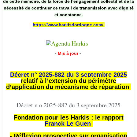
de cette mémoire, de la force de l’engagement collectif et de la
nécessité de continuer ce travail de transmission avec dignité
et constance.
https://www.harkisdordogne.com/
-
Mis à jour
-
Décret n° 2025-882 du 3 septembre 2025
relatif à l’extension du périmètre
d’application du mécanisme de réparation
Décret n o 2025-882 du 3 septembre 2025
Fondation pour les Harkis : le rapport
Franck Le Guen
- Réflexion prospective sur organisation