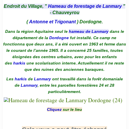
Endroit du Village, "
Hameau de forestage de Lanmary
"
- Chauveyrou
(
Antonne et Trigonant
) Dordogne.
Dans la région Aquitaine seul le
hameau de Lanmary
dans le
département de la
Dordogne
fut installé. Ce camp ne
fonctionna que deux ans, il a été ouvert en 1963 et ferme dans
le courant de l’année 1965. Il a concerné 25 familles, toutes
éloignées des centres urbains, avec pour les enfants
des
harkis
une scolarisation interne. Actuellement il ne reste
que des ruines des anciennes baraques.
Les
harkis
de
Lanmary
ont travaillé dans la forêt domaniale
de
Lanmary
, entre les parcelles forestières 24 et 28
particulièrement.
Cliquez
sur le lieu