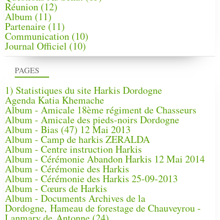
Réunion
(12)
Album
(11)
Partenaire
(11)
Communication
(10)
Journal Officiel
(10)
PAGES
1) Statistiques du site Harkis Dordogne
Agenda Katia Khemache
Album - Amicale 18ème régiment de Chasseurs
Album - Amicale des pieds-noirs Dordogne
Album - Bias (47) 12 Mai 2013
Album - Camp de harkis ZERALDA
Album - Centre instruction Harkis
Album - Cérémonie Abandon Harkis 12 Mai 2014
Album - Cérémonie des Harkis
Album - Cérémonie des Harkis 25-09-2013
Album - Cœurs de Harkis
Album - Documents Archives de la
Dordogne, Hameau de forestage de Chauveyrou -
Lanmary de Antonne (24)