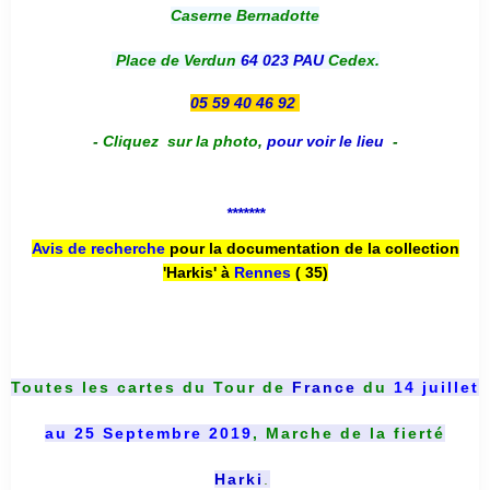
Caserne Bernadotte
Place de Verdun
64 023 PAU
Cedex.
05 59 40 46 92
-
Cliquez sur la photo
,
pour voir le lieu
-
*******
Avis de recherche
pour la documentation de la collection
'Harkis' à
Rennes
( 35)
Toutes les cartes du
Tour de
France
du
14 juillet
au 25 Septembre 2019
, Marche de la fierté
Harki
.