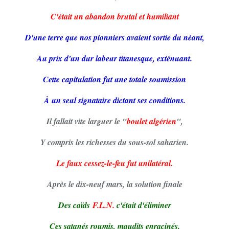
C'était un abandon brutal et humiliant
D'une terre que nos pionniers avaient sortie du néant,
Au prix d'un dur labeur titanesque, exténuant.
Cette capitulation fut une totale soumission
À un seul signataire dictant ses conditions.
Il fallait vite larguer le "
boulet algérien
",
Y compris les richesses du sous-sol saharien.
Le faux cessez-le-feu fut unilatéral.
Après le dix-neuf mars, la solution finale
Des caïds
F.L.N.
c'était d'éliminer
Ces satanés roumis, maudits enracinés.