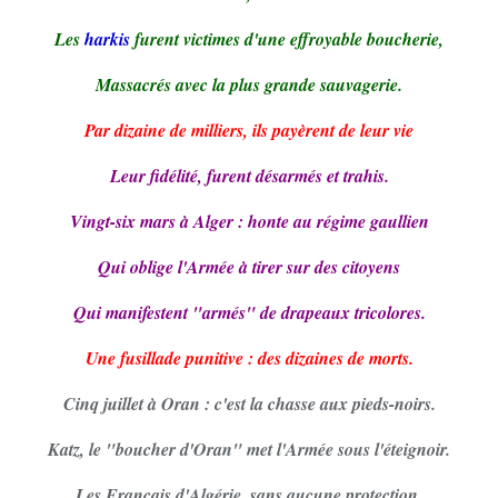
Les
harkis
furent victimes d'une effroyable boucherie,
Massacrés avec la plus grande sauvagerie.
Par dizaine de milliers, ils payèrent de leur vie
Leur fidélité, furent désarmés et trahis.
Vingt-six mars à Alger : honte au régime gaullien
Qui oblige l'Armée à tirer sur des citoyens
Qui manifestent "armés" de drapeaux tricolores.
Une fusillade punitive : des dizaines de morts.
Cinq juillet à Oran : c'est la chasse aux pieds-noirs.
Katz, le "boucher d'Oran" met l'Armée sous l'éteignoir.
Les Français d'Algérie, sans aucune protection,