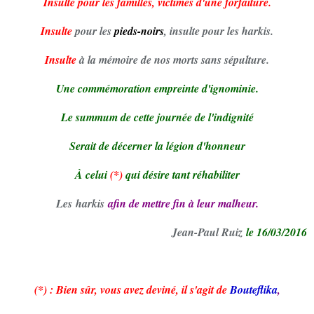
Insulte pour les familles, victimes d'une forfaiture.
Insulte
pour les
pieds-noirs
, insulte pour les harkis.
Insulte
à la mémoire de nos morts sans sépulture.
Une commémoration empreinte d'ignominie.
Le summum de cette journée de l'indignité
Serait de décerner la légion d'honneur
À celui
(*)
qui désire tant réhabiliter
Les
harkis
afin de mettre fin à leur malheur.
Jean-Paul Ruiz
le 16/03/2016
(*)
: Bien sûr, vous avez deviné, il s'agit de
Bouteflika
,