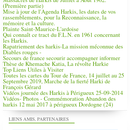
(Première partie)
Mise à jour de l'Agenda Harkis, les dates de vos
rassemblements, pour la Reconnaissance, la
mémoire et la culture.
Plainte Saint-Maurice-L'ardoise
Qui connaît ce tract du F.L.N. en 1961 concernant
les Harkis.
Rapatriement des harkis-La mission méconnue des
Diables rouges -
Secours de france secourir accompagner informer
Thèse de Khemache Katia, La révolte Harkie
Top Liens Utiles à Visiter
Toutes les cartes du Tour de France, 14 juillet au 25
Septembre 2019, Marche de la fierté Harki de
François Gérard
Vidéos journée des Harkis à Périgueux 25-09-2014
Vidéos- Photos - Commémoration Abandon des
harkis 12 mai 2017 à périgueux Dordogne (24)
LIENS AMIS, PARTENAIRES