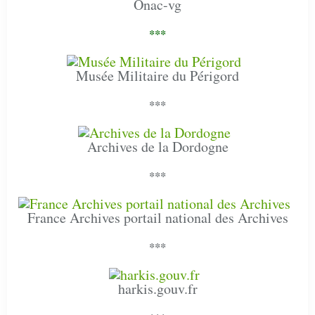
Onac-vg
***
Musée Militaire du Périgord
***
Archives de la Dordogne
***
France Archives portail national des Archives
***
harkis.gouv.fr