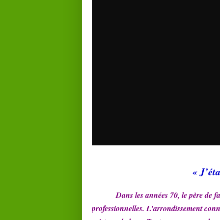
« J’ét
Dans les années 70, le père de 
professionnelles. L’arrondissement conna