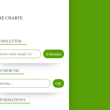
RE CHARTE
EWSLETTER
ECHERCHE
NFORMATIONS