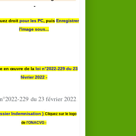
-
quez droit
pour les PC
,
puis
Enregistrer
l'image sous...
se en œuvre de la
loi n
°2022-229
du 23
février 2022 -
 n°2022-229 du 23 février 2022
ssier Indemnisation )
Cliquez sur le logo
de
l'ONACVG -