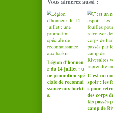
Vous aimerez aussi :
Légion d'honneu
r du 14 juillet : u
ne promotion spé
C’est un no
ciale de reconnai
spoir : les f
ssance aux harki
s pour retr
s.
des corps d
kis passés p
camp de Riv