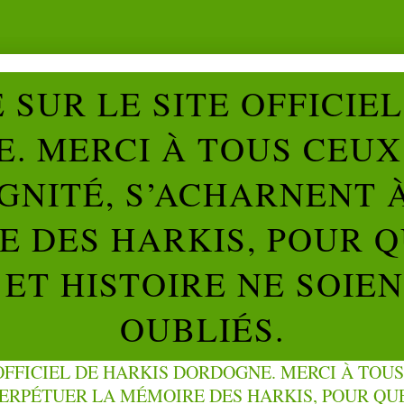
SUR LE SITE OFFICIE
. MERCI À TOUS CEUX 
IGNITÉ, S’ACHARNENT 
 DES HARKIS, POUR Q
ET HISTOIRE NE SOIE
OUBLIÉS.