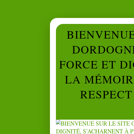
BIENVENUE 
DORDOGNE
FORCE ET D
LA MÉMOIRE
RESPECT 