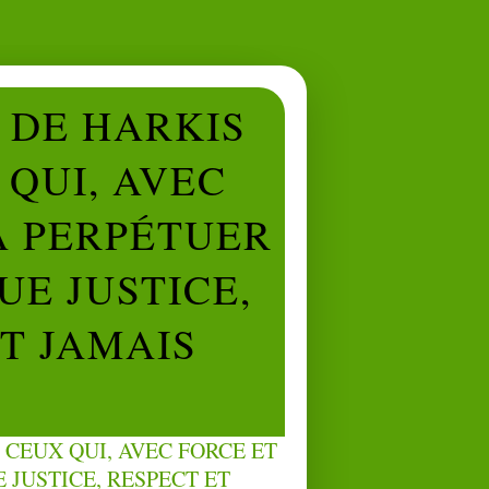
L DE HARKIS
QUI, AVEC
À PERPÉTUER
UE JUSTICE,
NT JAMAIS