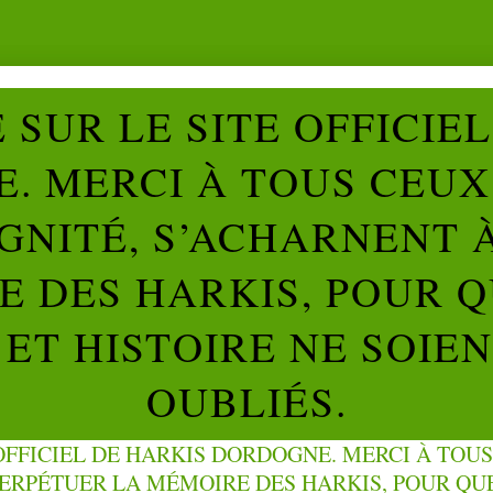
SUR LE SITE OFFICIE
. MERCI À TOUS CEUX 
IGNITÉ, S’ACHARNENT 
 DES HARKIS, POUR Q
ET HISTOIRE NE SOIE
OUBLIÉS.