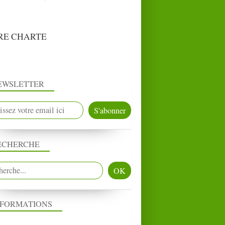
RE CHARTE
EWSLETTER
ECHERCHE
NFORMATIONS