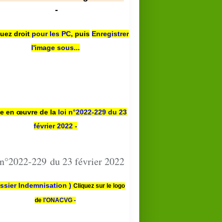
-
quez droit
pour les PC
,
puis
Enregistrer
l'image sous...
se en œuvre de la
loi n
°2022-229
du 23
février 2022 -
 n°2022-229 du 23 février 2022
ssier Indemnisation )
Cliquez sur le logo
de
l'ONACVG -