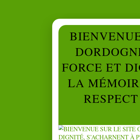
BIENVENUE 
DORDOGNE
FORCE ET D
LA MÉMOIRE
RESPECT 