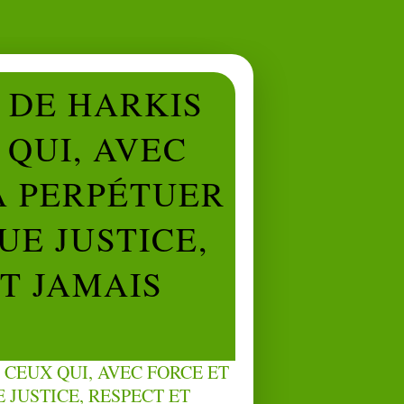
L DE HARKIS
QUI, AVEC
À PERPÉTUER
UE JUSTICE,
NT JAMAIS