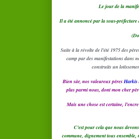
Le jour de la manifes
Il a été annoncé par la sous-préfecture 
(Do
Suite à la révolte de l'été 1975 des père
camp par des manifestations dans no
construits un lotisseme
Bien sûr, nos valeureux pères
Harkis
plus parmi nous, dont mon cher père 
Mais une chose est certaine, l'encre
C'est pour cela que nous devons
commune, dignement tous ensemble, 