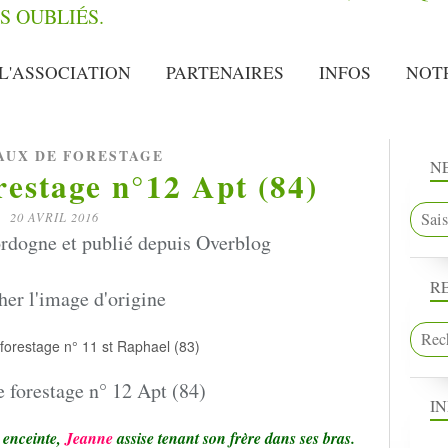
L'ASSOCIATION
PARTENAIRES
INFOS
NOT
UX DE FORESTAGE
N
estage n°12 Apt (84)
20 AVRIL 2016
rdogne et publié depuis Overblog
R
I
enceinte,
Jeanne
assise tenant son frère dans ses bras.