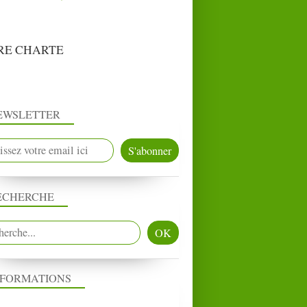
RE CHARTE
EWSLETTER
ECHERCHE
NFORMATIONS