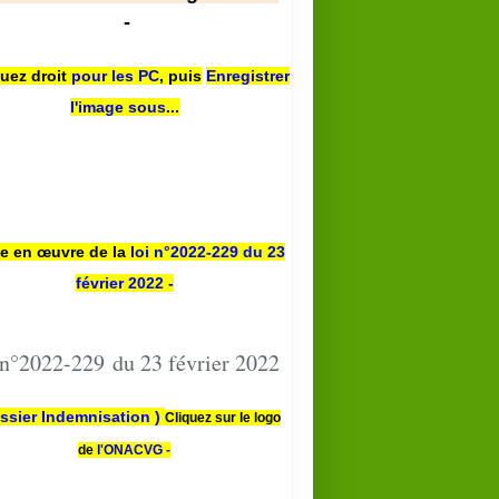
-
quez droit
pour les PC
,
puis
Enregistrer
l'image sous...
se en œuvre de la
loi n
°2022-229
du 23
février 2022 -
 n°2022-229 du 23 février 2022
ssier Indemnisation )
Cliquez sur le logo
de
l'ONACVG -