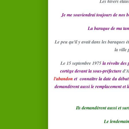
Les hivers étaie
Je me souviendrai toujours de nos 
La baraque de ma tante
Le peu qu'il y avait dans les baraques é
la vill
Le 15 septembre 1975
la révolte des 
cortège devant la sous-préfecture
d'A
l'abandon
et connaître la date du début
demandèrent aussi le remplacement et l
Ils demandèrent aussi et sur
Le lendemain