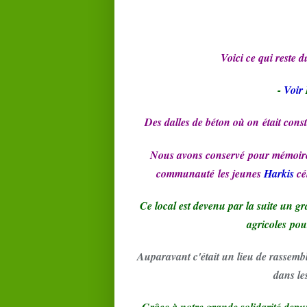
Voici ce qui reste 
-
Voir
Des dalles de béton où on était const
Nous avons conservé pour mémoire
communauté les jeunes
Harkis
cél
Ce local est devenu par la suite un 
agricoles pour
Auparavant c'était un lieu de rassembl
dans le