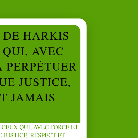
L DE HARKIS
QUI, AVEC
À PERPÉTUER
UE JUSTICE,
NT JAMAIS