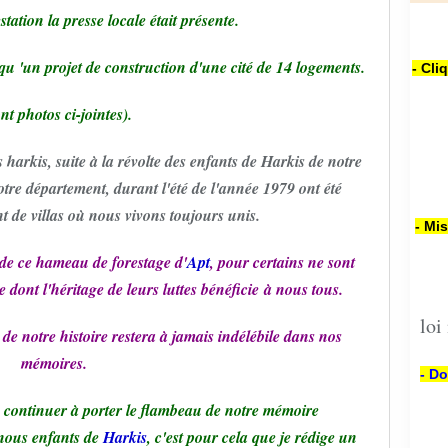
tation la presse locale était présente.
qu 'un projet de construction d'une cité de 14 logements.
- Cli
nt photos ci-jointes).
s harkis, suite à la révolte des enfants de Harkis de notre
tre département, durant l'été de l'année 1979 ont été
nt de villas où nous vivons toujours unis.
- Mi
de ce hameau de forestage d'
Apt
, pour certains ne sont
dont l'héritage de leurs luttes bénéficie à nous tous.
loi
 de notre histoire restera à jamais indélébile dans nos
mémoires.
- Do
 continuer à porter le flambeau de notre mémoire
nous enfants de
Harkis
, c'est pour cela que je rédige un