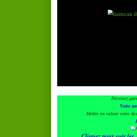
Devenez gard
Votre an
Mettre en valeur votre li
Cliquez pour voir les