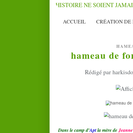
ACCUEIL
CRÉATION DE 
HAMEA
hameau de for
Rédigé par harkisdo
Dans le camp d'
Apt
la mère de
Jeanne