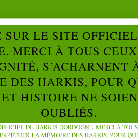
SUR LE SITE OFFICIE
. MERCI À TOUS CEUX 
IGNITÉ, S’ACHARNENT 
 DES HARKIS, POUR Q
ET HISTOIRE NE SOIE
OUBLIÉS.