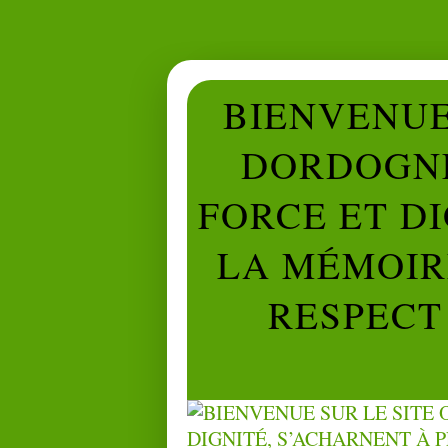
BIENVENUE 
DORDOGNE
FORCE ET D
LA MÉMOIRE
RESPECT 