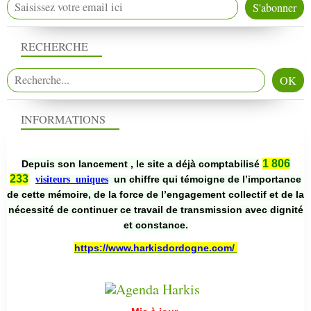
RECHERCHE
INFORMATIONS
1 806
Depuis son lancement , le site a déjà comptabilisé
233
un chiffre qui témoigne de l’importance
visiteurs uniques
de cette mémoire, de la force de l’engagement collectif et de la
nécessité de continuer ce travail de transmission avec dignité
et constance.
https://www.harkisdordogne.com/