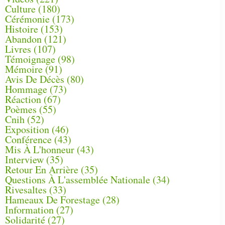
Culture
(180)
Cérémonie
(173)
Histoire
(153)
Abandon
(121)
Livres
(107)
Témoignage
(98)
Mémoire
(91)
Avis De Décès
(80)
Hommage
(73)
Réaction
(67)
Poèmes
(55)
Cnih
(52)
Exposition
(46)
Conférence
(43)
Mis À L'honneur
(43)
Interview
(35)
Retour En Arrière
(35)
Questions À L'assemblée Nationale
(34)
Rivesaltes
(33)
Hameaux De Forestage
(28)
Information
(27)
Solidarité
(27)