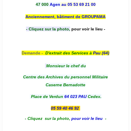
47 000
Agen
au 05 53 69 21 00
Anciennement, bâtiment de GROUPAMA
- Cliquez sur la photo,
pour voir le lieu -
Demande -
D'e
xtrait des Services à
Pau (64)
Monsieur le chef du
Centre des Archives du personnel Militaire
Caserne Bernadotte
Place de Verdun
64 023 PAU
Cedex.
05 59 40 46 92
-
Cliquez sur la photo
,
pour voir le lieu
-