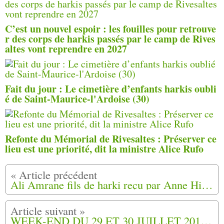
C’est un nouvel espoir : les fouilles pour retrouve
r des corps de harkis passés par le camp de Rives
altes vont reprendre en 2027
Fait du jour : Le cimetière d’enfants harkis oubli
é de Saint-Maurice-l'Ardoise (30)
Refonte du Mémorial de Rivesaltes : Préserver ce
lieu est une priorité, dit la ministre Alice Rufo
Ali Amrane fils de harki reçu par Anne Hidalgo
WEEK-END DU 29 ET 30 JUILLET 2016, À ST MAURICE L’ARDOISE (30) SOUS LE SIGNE DU RECUEILLEMENT ET DU SOUVENIR (3)