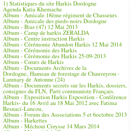
1) Statistiques du site Harkis Dordogne
Agenda Katia Khemache
Album - Amicale 18ème régiment de Chasseurs
Album - Amicale des pieds-noirs Dordogne
Album - Bias (47) 12 Mai 2013
Album - Camp de harkis ZERALDA
Album - Centre instruction Harkis
Album - Cérémonie Abandon Harkis 12 Mai 2014
Album - Cérémonie des Harkis
Album - Cérémonie des Harkis 25-09-2013
Album - Cœurs de Harkis
Album - Documents Archives de la
Dordogne, Hameau de forestage de Chauveyrou -
Lanmary de Antonne (24)
Album - Documents secrets sur les Harkis, dossiers,
consignes du FLN, Parti communiste Français.
Album - Exposition Harkis Exposition - Conférence
Harkis- du 16 Avril au 18 Mai 2012 avec Fatima
Besnaci-Lancou,
Album - Forum des Associations 5 et 6octobre 2013
Album - Harkettes
Album - Méchoui Creysse 14 Mars 2014