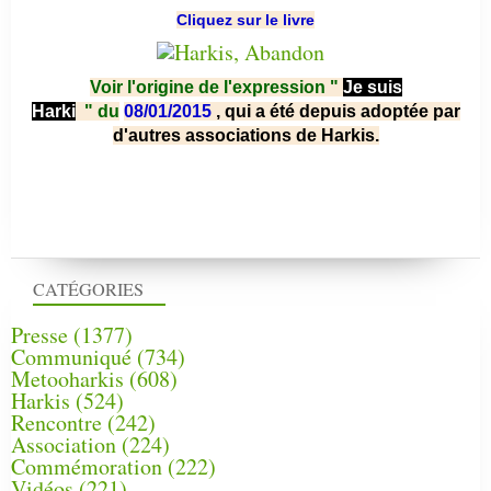
Cliquez sur le livre
Voir l'origine de l'expression "
Je suis
Harki
"
du
08/01/2015
, qui a été depuis adoptée par
d'autres associations de Harkis.
CATÉGORIES
Presse
(1377)
Communiqué
(734)
Metooharkis
(608)
Harkis
(524)
Rencontre
(242)
Association
(224)
Commémoration
(222)
Vidéos
(221)