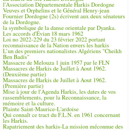
l'Association Départementale Harkis Dordogne
Veuves et Orphelins et le Général Henry-jean
Fournier Dordogne (2s) écrivent aux deux sénateurs
de la Dordogne.
la symbolique de la danse orientale par Dyanka.
Les accords d'Évian 18 mars 1962
Loi no 2022-229 du 23 février 2022 portant
reconnaissance de la Nation envers les harkis
L’un des premiers nationalistes Algériens "Cheikh
Ben Badis"
Massacre de Melouza 1 juin 1957 par le FLN
Massacres de Harkis de Juillet à Aout 1962.
(Deuxième partie)
Massacres de Harkis de Juillet à Aout 1962.
(Première partie)
Mise à jour de l'Agenda Harkis, les dates de vos
rassemblements, pour la Reconnaissance, la
mémoire et la culture.
Plainte Saint-Maurice-L'ardoise
Qui connaît ce tract du F.L.N. en 1961 concernant
les Harkis.
Rapatriement des harkis-La mission méconnue des