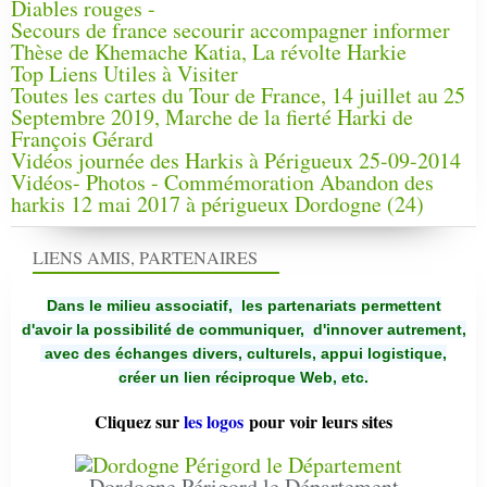
Diables rouges -
Secours de france secourir accompagner informer
Thèse de Khemache Katia, La révolte Harkie
Top Liens Utiles à Visiter
Toutes les cartes du Tour de France, 14 juillet au 25
Septembre 2019, Marche de la fierté Harki de
François Gérard
Vidéos journée des Harkis à Périgueux 25-09-2014
Vidéos- Photos - Commémoration Abandon des
harkis 12 mai 2017 à périgueux Dordogne (24)
LIENS AMIS, PARTENAIRES
Dans le milieu associatif, les partenariats permettent
d'avoir la possibilité de communiquer,
d'innover autrement,
avec des échanges divers, culturels, appui logistique,
créer un lien réciproque Web, etc.
Cliquez sur
les logos
pour voir leurs sites
Dordogne Périgord le Département