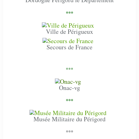
***
Ville de Périgueux
Secours de France
***
Onac-vg
***
Musée Militaire du Périgord
***