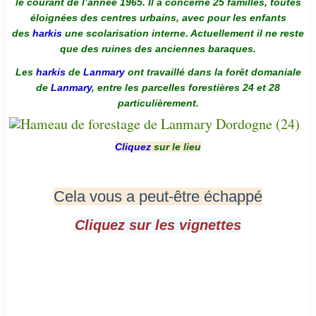
le courant de l’année 1965. Il a concerné 25 familles, toutes
éloignées des centres urbains, avec pour les enfants
des
harkis
une scolarisation interne. Actuellement il ne reste
que des ruines des anciennes baraques.
Les
harkis
de
Lanmary
ont travaillé dans la forêt domaniale
de
Lanmary
, entre les parcelles forestières 24 et 28
particulièrement.
Cliquez
sur le lieu
Cela vous a peut-être échappé
Cliquez sur les vignettes