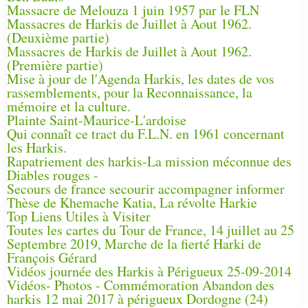
Massacre de Melouza 1 juin 1957 par le FLN
Massacres de Harkis de Juillet à Aout 1962.
(Deuxième partie)
Massacres de Harkis de Juillet à Aout 1962.
(Première partie)
Mise à jour de l'Agenda Harkis, les dates de vos
rassemblements, pour la Reconnaissance, la
mémoire et la culture.
Plainte Saint-Maurice-L'ardoise
Qui connaît ce tract du F.L.N. en 1961 concernant
les Harkis.
Rapatriement des harkis-La mission méconnue des
Diables rouges -
Secours de france secourir accompagner informer
Thèse de Khemache Katia, La révolte Harkie
Top Liens Utiles à Visiter
Toutes les cartes du Tour de France, 14 juillet au 25
Septembre 2019, Marche de la fierté Harki de
François Gérard
Vidéos journée des Harkis à Périgueux 25-09-2014
Vidéos- Photos - Commémoration Abandon des
harkis 12 mai 2017 à périgueux Dordogne (24)