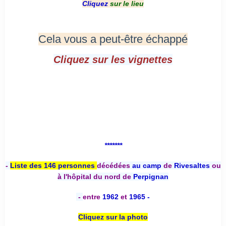
Cliquez
sur le lieu
Cela vous a peut-être échappé
Cliquez sur les vignettes
*******
-
Liste des 146 personnes
décédées
au camp
de
Rivesaltes
ou
à l'hôpital du nord de
Perpignan
-
entre
1962
et
1965 -
Cliquez sur la photo