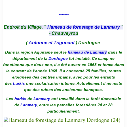
*******
Endroit du Village, "
Hameau de forestage de Lanmary
"
- Chauveyrou
(
Antonne et Trigonant
) Dordogne.
Dans la région Aquitaine seul le
hameau de Lanmary
dans le
département de la
Dordogne
fut installé. Ce camp ne
fonctionna que deux ans, il a été ouvert en 1963 et ferme dans
le courant de l’année 1965. Il a concerné 25 familles, toutes
éloignées des centres urbains, avec pour les enfants
des
harkis
une scolarisation interne. Actuellement il ne reste
que des ruines des anciennes baraques.
Les
harkis
de
Lanmary
ont travaillé dans la forêt domaniale
de
Lanmary
, entre les parcelles forestières 24 et 28
particulièrement.