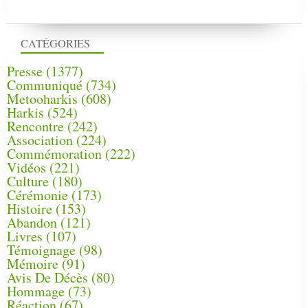
CATÉGORIES
Presse
(1377)
Communiqué
(734)
Metooharkis
(608)
Harkis
(524)
Rencontre
(242)
Association
(224)
Commémoration
(222)
Vidéos
(221)
Culture
(180)
Cérémonie
(173)
Histoire
(153)
Abandon
(121)
Livres
(107)
Témoignage
(98)
Mémoire
(91)
Avis De Décès
(80)
Hommage
(73)
Réaction
(67)