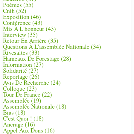
Poèmes
(55)
Cnih
(52)
Exposition
(46)
Conférence
(43)
Mis À L'honneur
(43)
Interview
(35)
Retour En Arrière
(35)
Questions À L'assemblée Nationale
(34)
Rivesaltes
(33)
Hameaux De Forestage
(28)
Information
(27)
Solidarité
(27)
Reportage
(26)
Avis De Recherche
(24)
Colloque
(23)
Tour De France
(22)
Assemblée
(19)
Assemblée Nationale
(18)
Bias
(18)
C'est Quoi !
(18)
Ancrage
(16)
Appel Aux Dons
(16)