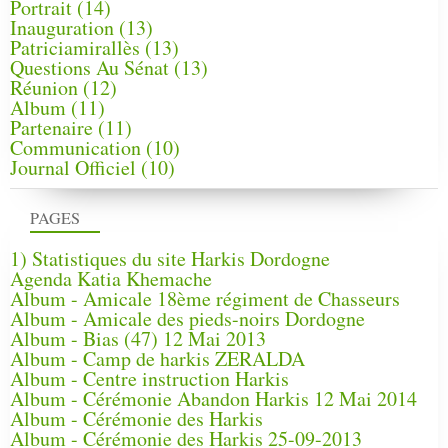
Portrait
(14)
Inauguration
(13)
Patriciamirallès
(13)
Questions Au Sénat
(13)
Réunion
(12)
Album
(11)
Partenaire
(11)
Communication
(10)
Journal Officiel
(10)
PAGES
1) Statistiques du site Harkis Dordogne
Agenda Katia Khemache
Album - Amicale 18ème régiment de Chasseurs
Album - Amicale des pieds-noirs Dordogne
Album - Bias (47) 12 Mai 2013
Album - Camp de harkis ZERALDA
Album - Centre instruction Harkis
Album - Cérémonie Abandon Harkis 12 Mai 2014
Album - Cérémonie des Harkis
Album - Cérémonie des Harkis 25-09-2013