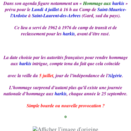
Dans son agenda figure notamment un «
Hommage aux
harkis
»
prévu pour le
Lundi 4 juillet
à 16 h au Camp de
Saint-Maurice-
l’Ardoise
à
Saint-Laurent-des-Arbres
(Gard, sud du pays).
Ce lieu a servi de 1962 à 1976 de camp de transit et de
reclassement pour les
harkis
, avant d’être rasé.
La date choisie par les autorités françaises pour rendre hommage
aux
harkis
intrigue, compte tenu du fait que cela coïncide
avec la veille du
5 juillet
, jour de l’indépendance
de l’
Algérie
.
L’hommage surprend d’autant plus qu’il existe une journée
nationale d’hommage aux
harkis
, chaque année le 25 septembre.
Simple bourde ou nouvelle provocation ?
*