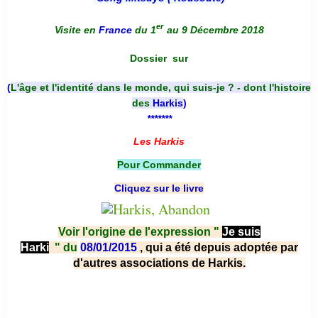
er
Visite en
France
du 1
au 9 Décembre 2018
Dossier
sur
(
L'âge et l'identité dans le monde, qui suis-je ? - dont l'histoire
des
Harkis
)
*******
Les Harkis
Pour Commander
Cliquez sur le livre
Voir l'origine de l'expression "
Je suis
Harki
"
du
08/01/2015
, qui a été depuis adoptée par
d'autres associations de Harkis.