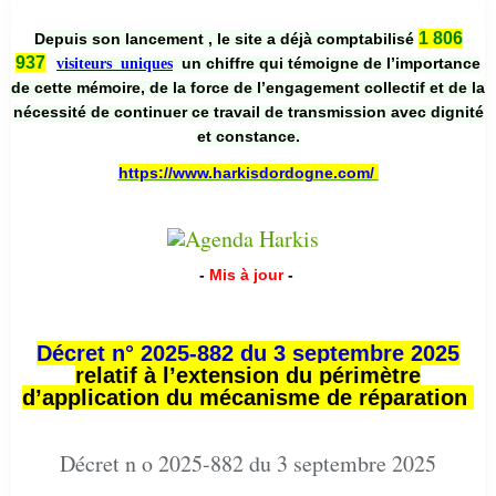
1 806
Depuis son lancement , le site a déjà comptabilisé
937
un chiffre qui témoigne de l’importance
visiteurs uniques
de cette mémoire, de la force de l’engagement collectif et de la
nécessité de continuer ce travail de transmission avec dignité
et constance.
https://www.harkisdordogne.com/
-
Mis à jour
-
Décret n° 2025-882 du 3 septembre 2025
relatif à l’extension du périmètre
d’application du mécanisme de réparation
Décret n o 2025-882 du 3 septembre 2025