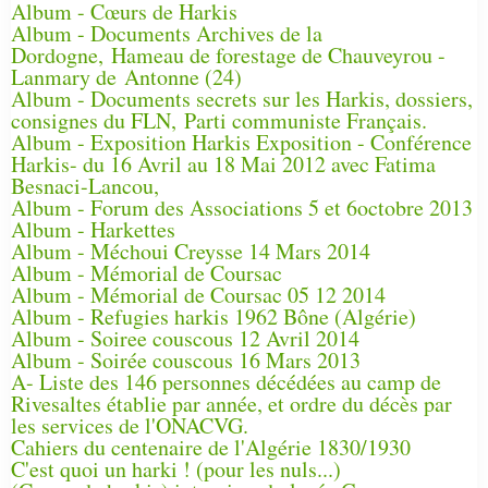
Album - Cœurs de Harkis
Album - Documents Archives de la
Dordogne, Hameau de forestage de Chauveyrou -
Lanmary de Antonne (24)
Album - Documents secrets sur les Harkis, dossiers,
consignes du FLN, Parti communiste Français.
Album - Exposition Harkis Exposition - Conférence
Harkis- du 16 Avril au 18 Mai 2012 avec Fatima
Besnaci-Lancou,
Album - Forum des Associations 5 et 6octobre 2013
Album - Harkettes
Album - Méchoui Creysse 14 Mars 2014
Album - Mémorial de Coursac
Album - Mémorial de Coursac 05 12 2014
Album - Refugies harkis 1962 Bône (Algérie)
Album - Soiree couscous 12 Avril 2014
Album - Soirée couscous 16 Mars 2013
A- Liste des 146 personnes décédées au camp de
Rivesaltes établie par année, et ordre du décès par
les services de l'ONACVG.
Cahiers du centenaire de l'Algérie 1830/1930
C'est quoi un harki ! (pour les nuls...)