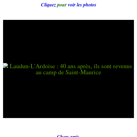
Cliquez
pour
voir les photos
Chers amis,