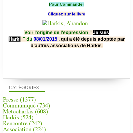
Pour Commander
Cliquez sur le livre
Voir l'origine de l'expression "
Je suis
Harki
"
du
08/01/2015
, qui a été depuis adoptée par
d'autres associations de Harkis.
CATÉGORIES
Presse
(1377)
Communiqué
(734)
Metooharkis
(608)
Harkis
(524)
Rencontre
(242)
Association
(224)