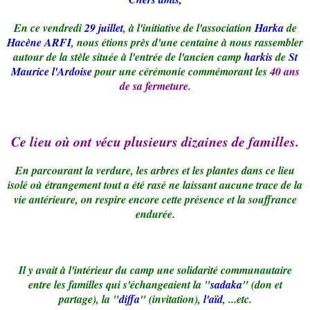
En ce vendredi
29 juillet
, à l'initiative de l'association
Harka
de
Hacène ARFI
, nous étions près d'une centaine à nous rassembler
autour de la stèle située à l'entrée de l'ancien camp
harkis
de
St
Maurice l'Ardoise
pour une cérémonie commémorant les
40 ans
de sa fermeture
.
Ce lieu où ont vécu plusieurs dizaines de familles.
En parcourant la verdure, les arbres et les plantes dans ce lieu
isolé où étrangement tout a été rasé ne laissant aucune trace de la
vie antérieure, on respire encore cette présence et la souffrance
endurée.
Il y avait à l'intérieur du camp une solidarité communautaire
entre les familles qui s'échangeaient la "
sadaka
" (don et
partage), la "
diffa
" (invitation),
l'aïd
, ...etc.