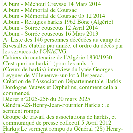
Album - Méchoui Creysse 14 Mars 2014
Album - Mémorial de Coursac
Album - Mémorial de Coursac 05 12 2014
Album - Refugies harkis 1962 Bône (Algérie)
Album - Soiree couscous 12 Avril 2014
Album - Soirée couscous 16 Mars 2013
A- Liste des 146 personnes décédées au camp de
Rivesaltes établie par année, et ordre du décès par
les services de l'ONACVG.
Cahiers du centenaire de l'Algérie 1830/1930
C'est quoi un harki ! (pour les nuls...)
(Cœurs de harkis) interview du lycée Georges
Leygues de Villeneuve-sur-lot à Bergerac.
Création de l'Association Départementale Harkis
Dordogne Veuves et Orphelins, comment cela a
commencé.
Décret n°2025-256 du 20 mars 2025
Général-2S-Henry-Jean-Fournier Harkis : le
serment rompu
Groupe de travail des associations de harkis, et
communiqué de presse collectif 5 Avril 2012
Harkis:Le serment rompu du Général (2S) Henry-