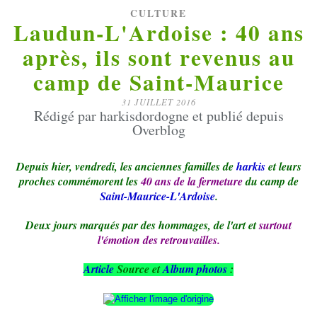
CULTURE
Laudun-L'Ardoise : 40 ans
après, ils sont revenus au
camp de Saint-Maurice
31 JUILLET 2016
Rédigé par harkisdordogne et publié depuis
Overblog
Depuis hier, vendredi, les anciennes familles de
harkis
et leurs
proches commémorent les
40 ans de la fermeture
du camp de
Saint-Maurice-L'Ardoise
.
Deux jours marqués par des hommages, de l'art et
surtout
l'émotion des retrouvailles.
Article
Source et
Album photos
: