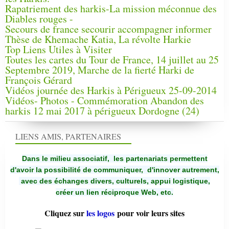
Rapatriement des harkis-La mission méconnue des
Diables rouges -
Secours de france secourir accompagner informer
Thèse de Khemache Katia, La révolte Harkie
Top Liens Utiles à Visiter
Toutes les cartes du Tour de France, 14 juillet au 25
Septembre 2019, Marche de la fierté Harki de
François Gérard
Vidéos journée des Harkis à Périgueux 25-09-2014
Vidéos- Photos - Commémoration Abandon des
harkis 12 mai 2017 à périgueux Dordogne (24)
LIENS AMIS, PARTENAIRES
Dans le milieu associatif, les partenariats permettent
d'avoir la possibilité de communiquer,
d'innover autrement,
avec des échanges divers, culturels, appui logistique,
créer un lien réciproque Web, etc.
Cliquez sur
les logos
pour voir leurs sites