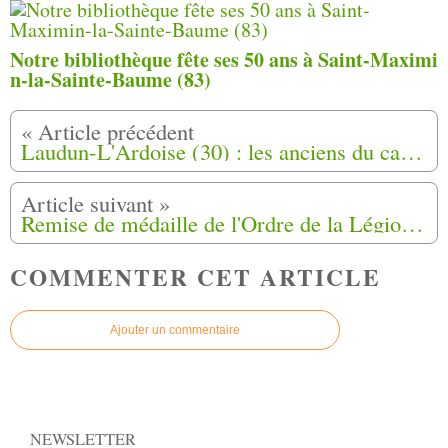
Notre bibliothèque fête ses 50 ans à Saint-Maximi
n-la-Sainte-Baume (83)
Laudun-L'Ardoise (30) : les anciens du camp harki de Saint-Maurice se souviennent
Remise de médaille de l'Ordre de la Légion d'Honneur grade Chevalier à Boudlal Miloud harki de Perpignan
COMMENTER CET ARTICLE
Ajouter un commentaire
NEWSLETTER