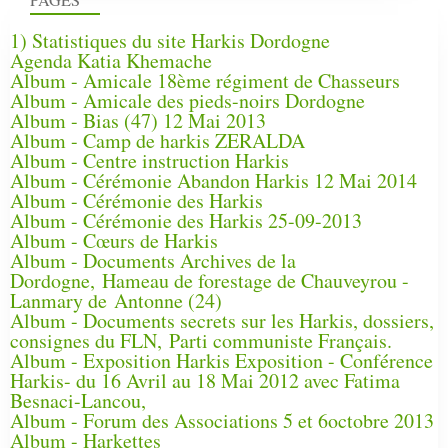
PAGES
1) Statistiques du site Harkis Dordogne
Agenda Katia Khemache
Album - Amicale 18ème régiment de Chasseurs
Album - Amicale des pieds-noirs Dordogne
Album - Bias (47) 12 Mai 2013
Album - Camp de harkis ZERALDA
Album - Centre instruction Harkis
Album - Cérémonie Abandon Harkis 12 Mai 2014
Album - Cérémonie des Harkis
Album - Cérémonie des Harkis 25-09-2013
Album - Cœurs de Harkis
Album - Documents Archives de la
Dordogne, Hameau de forestage de Chauveyrou -
Lanmary de Antonne (24)
Album - Documents secrets sur les Harkis, dossiers,
consignes du FLN, Parti communiste Français.
Album - Exposition Harkis Exposition - Conférence
Harkis- du 16 Avril au 18 Mai 2012 avec Fatima
Besnaci-Lancou,
Album - Forum des Associations 5 et 6octobre 2013
Album - Harkettes