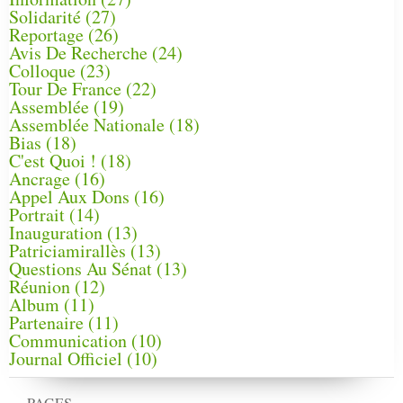
Solidarité
(27)
Reportage
(26)
Avis De Recherche
(24)
Colloque
(23)
Tour De France
(22)
Assemblée
(19)
Assemblée Nationale
(18)
Bias
(18)
C'est Quoi !
(18)
Ancrage
(16)
Appel Aux Dons
(16)
Portrait
(14)
Inauguration
(13)
Patriciamirallès
(13)
Questions Au Sénat
(13)
Réunion
(12)
Album
(11)
Partenaire
(11)
Communication
(10)
Journal Officiel
(10)