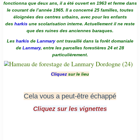
fonctionna que deux ans, il a été ouvert en 1963 et ferme dans
le courant de l’année 1965. Il a concerné 25 familles, toutes
éloignées des centres urbains, avec pour les enfants
des
harkis
une scolarisation interne. Actuellement il ne reste
que des ruines des anciennes baraques.
Les
harkis
de
Lanmary
ont travaillé dans la forêt domaniale
de
Lanmary
, entre les parcelles forestières 24 et 28
particulièrement.
Cliquez
sur le lieu
Cela vous a peut-être échappé
Cliquez sur les vignettes