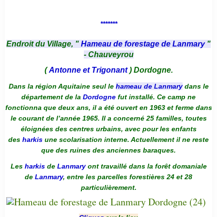
*******
Endroit du Village, "
Hameau de forestage de Lanmary
"
- Chauveyrou
(
Antonne et Trigonant
) Dordogne.
Dans la région Aquitaine seul le
hameau de Lanmary
dans le
département de la
Dordogne
fut installé. Ce camp ne
fonctionna que deux ans, il a été ouvert en 1963 et ferme dans
le courant de l’année 1965. Il a concerné 25 familles, toutes
éloignées des centres urbains, avec pour les enfants
des
harkis
une scolarisation interne. Actuellement il ne reste
que des ruines des anciennes baraques.
Les
harkis
de
Lanmary
ont travaillé dans la forêt domaniale
de
Lanmary
, entre les parcelles forestières 24 et 28
particulièrement.