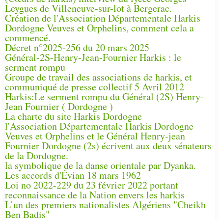
Leygues de Villeneuve-sur-lot à Bergerac.
Création de l'Association Départementale Harkis
Dordogne Veuves et Orphelins, comment cela a
commencé.
Décret n°2025-256 du 20 mars 2025
Général-2S-Henry-Jean-Fournier Harkis : le
serment rompu
Groupe de travail des associations de harkis, et
communiqué de presse collectif 5 Avril 2012
Harkis:Le serment rompu du Général (2S) Henry-
Jean Fournier ( Dordogne )
La charte du site Harkis Dordogne
l'Association Départementale Harkis Dordogne
Veuves et Orphelins et le Général Henry-jean
Fournier Dordogne (2s) écrivent aux deux sénateurs
de la Dordogne.
la symbolique de la danse orientale par Dyanka.
Les accords d'Évian 18 mars 1962
Loi no 2022-229 du 23 février 2022 portant
reconnaissance de la Nation envers les harkis
L’un des premiers nationalistes Algériens "Cheikh
Ben Badis"