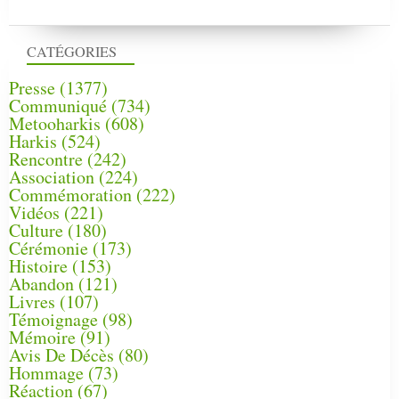
CATÉGORIES
Presse
(1377)
Communiqué
(734)
Metooharkis
(608)
Harkis
(524)
Rencontre
(242)
Association
(224)
Commémoration
(222)
Vidéos
(221)
Culture
(180)
Cérémonie
(173)
Histoire
(153)
Abandon
(121)
Livres
(107)
Témoignage
(98)
Mémoire
(91)
Avis De Décès
(80)
Hommage
(73)
Réaction
(67)