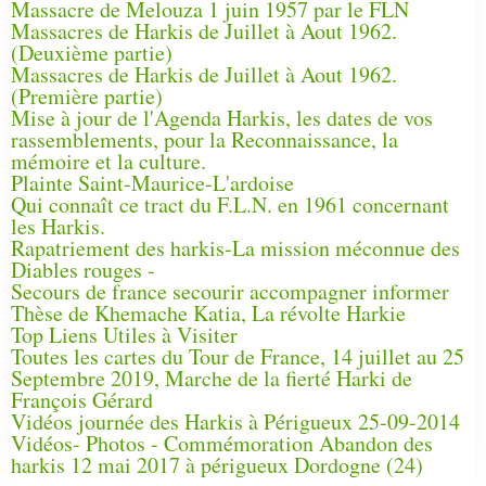
Massacre de Melouza 1 juin 1957 par le FLN
Massacres de Harkis de Juillet à Aout 1962.
(Deuxième partie)
Massacres de Harkis de Juillet à Aout 1962.
(Première partie)
Mise à jour de l'Agenda Harkis, les dates de vos
rassemblements, pour la Reconnaissance, la
mémoire et la culture.
Plainte Saint-Maurice-L'ardoise
Qui connaît ce tract du F.L.N. en 1961 concernant
les Harkis.
Rapatriement des harkis-La mission méconnue des
Diables rouges -
Secours de france secourir accompagner informer
Thèse de Khemache Katia, La révolte Harkie
Top Liens Utiles à Visiter
Toutes les cartes du Tour de France, 14 juillet au 25
Septembre 2019, Marche de la fierté Harki de
François Gérard
Vidéos journée des Harkis à Périgueux 25-09-2014
Vidéos- Photos - Commémoration Abandon des
harkis 12 mai 2017 à périgueux Dordogne (24)