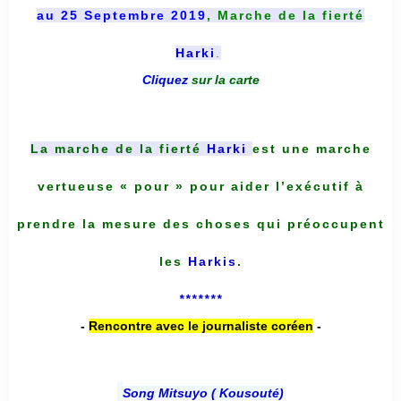
au 25 Septembre 2019
, Marche de la fierté
Harki
.
Cliquez
sur la carte
La marche de la fierté
Harki
est une marche
vertueuse « pour » pour aider l’exécutif à
prendre la mesure des choses qui préoccupent
les
Harkis
.
*******
-
Rencontre avec le journaliste coréen
-
Song Mitsuyo ( Kousouté
)