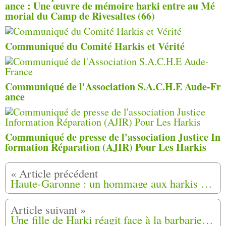
ance : Une œuvre de mémoire harki entre au Mé
morial du Camp de Rivesaltes (66)
Communiqué du Comité Harkis et Vérité
Communiqué de l'Association S.A.C.H.E Aude-Fr
ance
Communiqué de presse de l'association Justice In
formation Réparation (AJIR) Pour Les Harkis
Haute-Garonne : un hommage aux harkis sous tension à Juzet-d'Izaut (31)
Une fille de Harki réagit face à la barbarie de Saint-Étienne-du-Rouvray