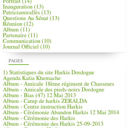
Portrait
(14)
Inauguration
(13)
Patriciamirallès
(13)
Questions Au Sénat
(13)
Réunion
(12)
Album
(11)
Partenaire
(11)
Communication
(10)
Journal Officiel
(10)
PAGES
1) Statistiques du site Harkis Dordogne
Agenda Katia Khemache
Album - Amicale 18ème régiment de Chasseurs
Album - Amicale des pieds-noirs Dordogne
Album - Bias (47) 12 Mai 2013
Album - Camp de harkis ZERALDA
Album - Centre instruction Harkis
Album - Cérémonie Abandon Harkis 12 Mai 2014
Album - Cérémonie des Harkis
Album - Cérémonie des Harkis 25-09-2013