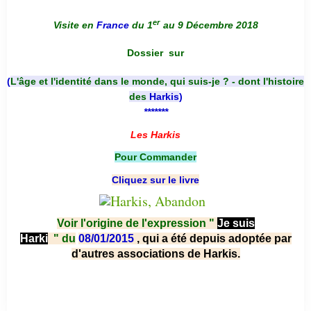
er
Visite en
France
du 1
au 9 Décembre 2018
Dossier
sur
(
L'âge et l'identité dans le monde, qui suis-je ? - dont l'histoire
des
Harkis
)
*******
Les Harkis
Pour Commander
Cliquez sur le livre
Voir l'origine de l'expression "
Je suis
Harki
"
du
08/01/2015
, qui a été depuis adoptée par
d'autres associations de Harkis.