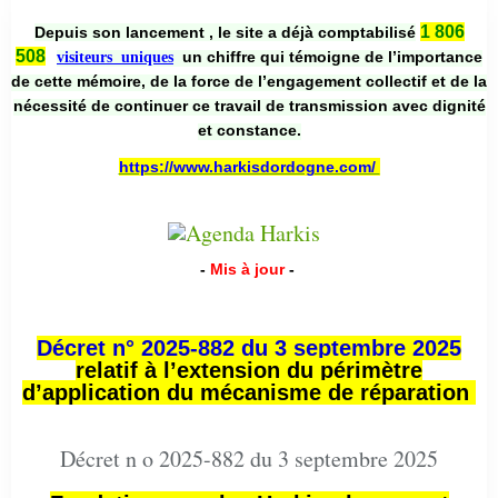
1 806
Depuis son lancement , le site a déjà comptabilisé
508
un chiffre qui témoigne de l’importance
visiteurs uniques
de cette mémoire, de la force de l’engagement collectif et de la
nécessité de continuer ce travail de transmission avec dignité
et constance.
https://www.harkisdordogne.com/
-
Mis à jour
-
Décret n° 2025-882 du 3 septembre 2025
relatif à l’extension du périmètre
d’application du mécanisme de réparation
Décret n o 2025-882 du 3 septembre 2025