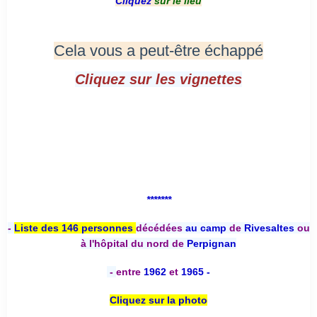
Cliquez
sur le lieu
Cela vous a peut-être échappé
Cliquez sur les vignettes
*******
-
Liste des 146 personnes
décédées
au camp
de
Rivesaltes
ou
à l'hôpital du nord de
Perpignan
-
entre
1962
et
1965 -
Cliquez sur la photo