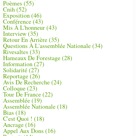
Poèmes
(55)
Cnih
(52)
Exposition
(46)
Conférence
(43)
Mis À L'honneur
(43)
Interview
(35)
Retour En Arrière
(35)
Questions À L'assemblée Nationale
(34)
Rivesaltes
(33)
Hameaux De Forestage
(28)
Information
(27)
Solidarité
(27)
Reportage
(26)
Avis De Recherche
(24)
Colloque
(23)
Tour De France
(22)
Assemblée
(19)
Assemblée Nationale
(18)
Bias
(18)
C'est Quoi !
(18)
Ancrage
(16)
Appel Aux Dons
(16)