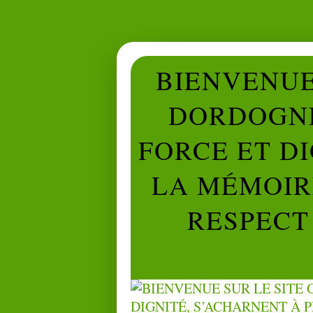
BIENVENUE 
DORDOGNE
FORCE ET D
LA MÉMOIRE
RESPECT 