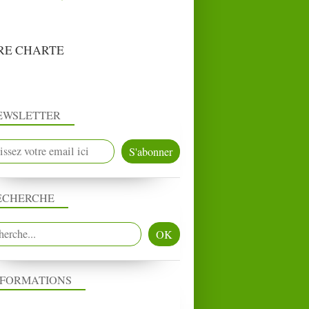
RE CHARTE
EWSLETTER
ECHERCHE
NFORMATIONS