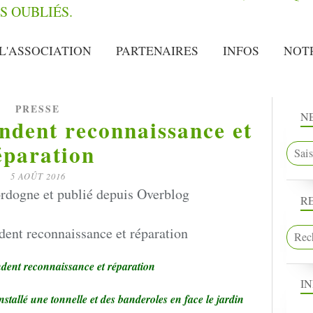
L'ASSOCIATION
PARTENAIRES
INFOS
NOT
PRESSE
N
ndent reconnaissance et
éparation
5 AOÛT 2016
rdogne et publié depuis Overblog
R
ent reconnaissance et réparation
I
nstallé une tonnelle et des banderoles en face le jardin