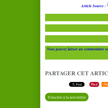
Article Source
:
Vous pouvez laisser un commentaire so
PARTAGER CET ARTI
Re
S'inscrire à la newsletter