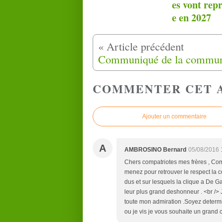
es vont rep
e en 2027
COMMENTER CET 
Ajouter un commentaire
A
AMBROSINO Bernard
05/08/2016 
Chers compatriotes mes frères , Com
menez pour retrouver le respect la c
dus et sur lesquels la clique a De 
leur plus grand deshonneur . <br /> J
toute mon admiration .Soyez determi
ou je vis je vous souhaite un grand