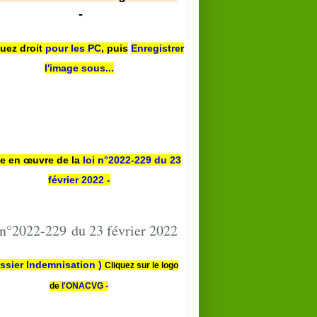
-
quez droit
pour les PC
,
puis
Enregistrer
l'image sous...
se en œuvre de la
loi n
°2022-229
du 23
février 2022 -
 n°2022-229 du 23 février 2022
ssier Indemnisation )
Cliquez sur le logo
de
l'ONACVG -