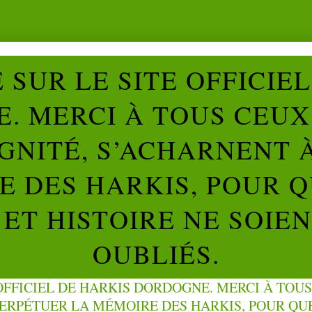
SUR LE SITE OFFICIE
. MERCI À TOUS CEUX 
IGNITÉ, S’ACHARNENT 
 DES HARKIS, POUR Q
ET HISTOIRE NE SOIE
OUBLIÉS.