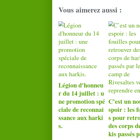
Vous aimerez aussi :
Légion d'honneu
r du 14 juillet : u
ne promotion spé
C’est un no
ciale de reconnai
spoir : les f
ssance aux harki
s pour retr
s.
des corps d
kis passés p