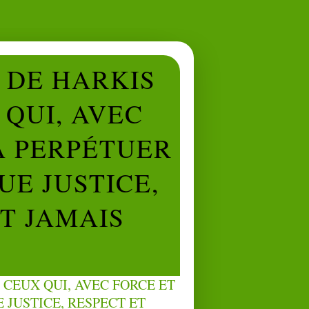
L DE HARKIS
QUI, AVEC
À PERPÉTUER
UE JUSTICE,
NT JAMAIS