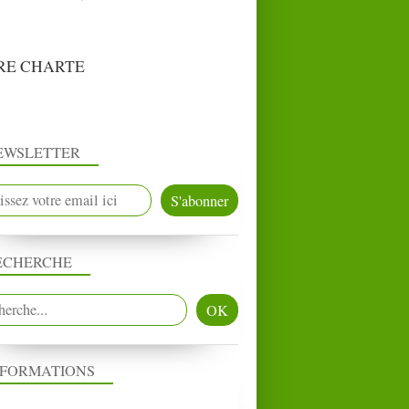
RE CHARTE
EWSLETTER
ECHERCHE
NFORMATIONS