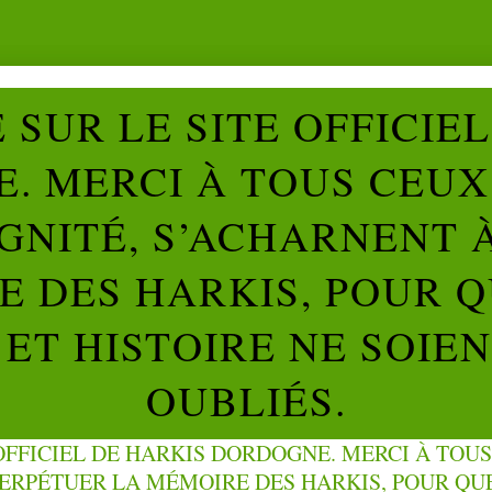
SUR LE SITE OFFICIE
. MERCI À TOUS CEUX 
IGNITÉ, S’ACHARNENT 
 DES HARKIS, POUR Q
ET HISTOIRE NE SOIE
OUBLIÉS.