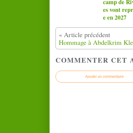
camp de Riv
es vont rep
e en 2027
COMMENTER CET 
Ajouter un commentaire