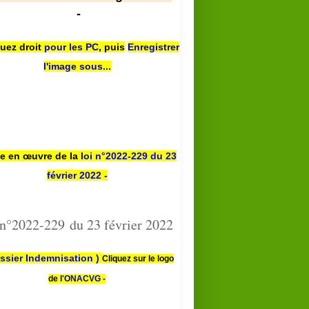
-
quez droit
pour les PC
,
puis
Enregistrer
l'image sous...
se en œuvre de la
loi n
°2022-229
du 23
février 2022 -
 n°2022-229 du 23 février 2022
ssier Indemnisation )
Cliquez sur le logo
de
l'ONACVG -