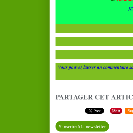
J
Vous pouvez laisser un commentaire so
PARTAGER CET ARTI
Re
S'inscrire à la newsletter