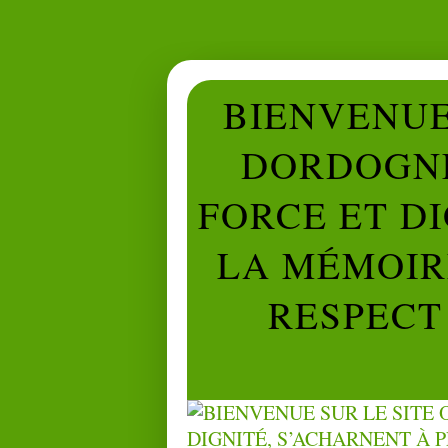
BIENVENUE 
DORDOGNE
FORCE ET D
LA MÉMOIRE
RESPECT 