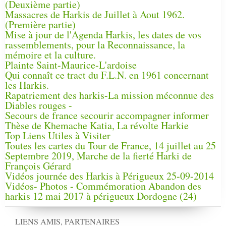
(Deuxième partie)
Massacres de Harkis de Juillet à Aout 1962.
(Première partie)
Mise à jour de l'Agenda Harkis, les dates de vos
rassemblements, pour la Reconnaissance, la
mémoire et la culture.
Plainte Saint-Maurice-L'ardoise
Qui connaît ce tract du F.L.N. en 1961 concernant
les Harkis.
Rapatriement des harkis-La mission méconnue des
Diables rouges -
Secours de france secourir accompagner informer
Thèse de Khemache Katia, La révolte Harkie
Top Liens Utiles à Visiter
Toutes les cartes du Tour de France, 14 juillet au 25
Septembre 2019, Marche de la fierté Harki de
François Gérard
Vidéos journée des Harkis à Périgueux 25-09-2014
Vidéos- Photos - Commémoration Abandon des
harkis 12 mai 2017 à périgueux Dordogne (24)
LIENS AMIS, PARTENAIRES