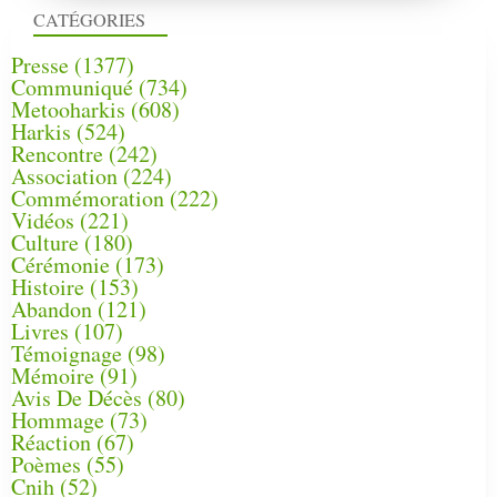
CATÉGORIES
Presse
(1377)
Communiqué
(734)
Metooharkis
(608)
Harkis
(524)
Rencontre
(242)
Association
(224)
Commémoration
(222)
Vidéos
(221)
Culture
(180)
Cérémonie
(173)
Histoire
(153)
Abandon
(121)
Livres
(107)
Témoignage
(98)
Mémoire
(91)
Avis De Décès
(80)
Hommage
(73)
Réaction
(67)
Poèmes
(55)
Cnih
(52)