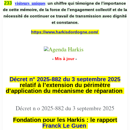
233
un chiffre qui témoigne de l’importance
visiteurs uniques
de cette mémoire, de la force de l’engagement collectif et de la
nécessité de continuer ce travail de transmission avec dignité
et constance.
https://www.harkisdordogne.com/
-
Mis à jour
-
Décret n° 2025-882 du 3 septembre 2025
relatif à l’extension du périmètre
d’application du mécanisme de réparation
Décret n o 2025-882 du 3 septembre 2025
Fondation pour les Harkis : le rapport
Franck Le Guen