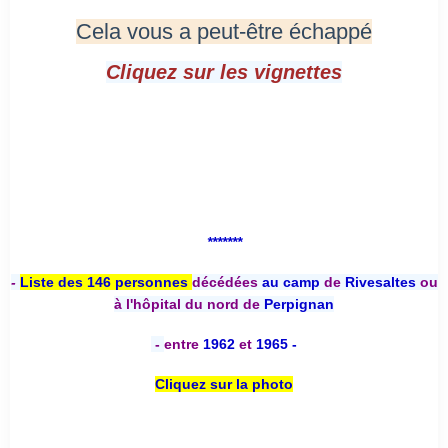
Cela vous a peut-être échappé
Cliquez sur les vignettes
*******
-
Liste des 146 personnes
décédées
au camp
de
Rivesaltes
ou
à l'hôpital du nord de
Perpignan
-
entre
1962
et
1965 -
Cliquez sur la photo