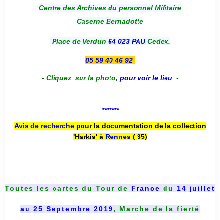
Centre des Archives du personnel Militaire
Caserne Bernadotte
Place de Verdun
64 023 PAU
Cedex.
05 59 40 46 92
-
Cliquez sur la photo
,
pour voir le lieu
-
*******
Avis de recherche
pour la documentation de la collection
'Harkis' à
Rennes
( 35)
Toutes les cartes du
Tour de
France
du
14 juillet
au 25 Septembre 2019
, Marche de la fierté