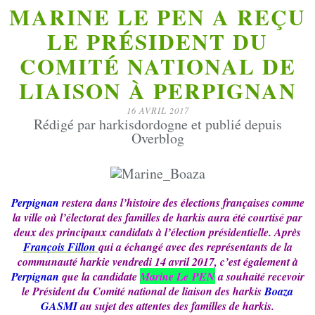
MARINE LE PEN A REÇU
LE PRÉSIDENT DU
COMITÉ NATIONAL DE
LIAISON À PERPIGNAN
16 AVRIL 2017
Rédigé par harkisdordogne et publié depuis
Overblog
Perpignan
restera dans l’histoire des élections françaises comme
la ville où l’électorat des familles de harkis aura été courtisé par
deux des principaux candidats à l’élection présidentielle. Après
François Fillon
qui a échangé avec des représentants de la
communauté harkie vendredi 14 avril 2017, c’est également à
Perpignan
que la candidate
Marine Le PEN
a souhaité recevoir
le Président du Comité national de liaison des harkis
Boaza
GASMI
au sujet des attentes des familles de harkis.