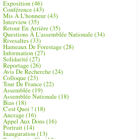
Exposition
(46)
Conférence
(43)
Mis À L'honneur
(43)
Interview
(35)
Retour En Arrière
(35)
Questions À L'assemblée Nationale
(34)
Rivesaltes
(33)
Hameaux De Forestage
(28)
Information
(27)
Solidarité
(27)
Reportage
(26)
Avis De Recherche
(24)
Colloque
(23)
Tour De France
(22)
Assemblée
(19)
Assemblée Nationale
(18)
Bias
(18)
C'est Quoi !
(18)
Ancrage
(16)
Appel Aux Dons
(16)
Portrait
(14)
Inauguration
(13)