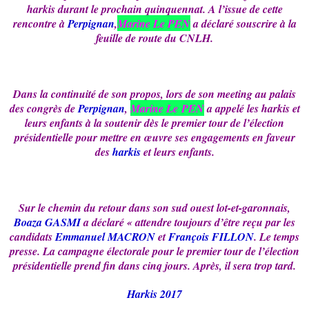
harkis durant le prochain quinquennat. A l’issue de cette
rencontre à
Perpignan
,
Marine Le PEN
a déclaré souscrire à la
feuille de route du CNLH.
Dans la continuité de son propos, lors de son meeting au palais
des congrès de
Perpignan
,
Marine Le PEN
a appelé les harkis et
leurs enfants à la soutenir dès le premier tour de l’élection
présidentielle pour mettre en œuvre ses engagements en faveur
des
harkis
et leurs enfants.
Sur le chemin du retour dans son sud ouest lot-et-garonnais,
Boaza GASMI
a déclaré « attendre toujours d’être reçu par les
candidats
Emmanuel MACRON
et
François FILLON
. Le temps
presse. La campagne électorale pour le premier tour de l’élection
présidentielle prend fin dans cinq jours. Après, il sera trop tard.
Harkis 2017