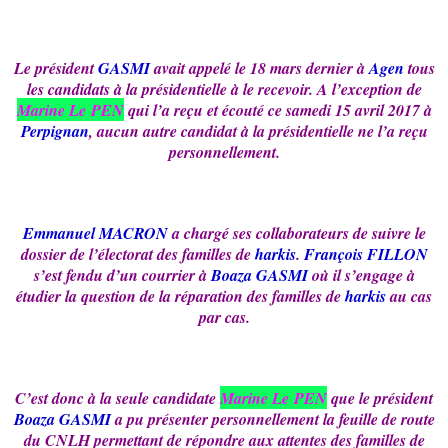
Le président
GASMI
avait appelé le 18 mars dernier à
Agen
tous
les candidats à la présidentielle à le recevoir. A l’exception de
Marine Le PEN
qui l’a reçu et écouté ce samedi 15 avril 2017 à
Perpignan
, aucun autre candidat à la présidentielle ne l’a reçu
personnellement.
Emmanuel MACRON
a chargé ses collaborateurs de suivre le
dossier de l’électorat des familles de
harkis
.
François FILLON
s’est fendu d’un courrier à
Boaza GASMI
où il s’engage à
étudier la question de la réparation des familles de
harkis
au cas
par cas.
C’est donc à la seule candidate
Marine Le PEN
que le président
Boaza GASMI
a pu présenter personnellement la feuille de route
du CNLH permettant de répondre aux attentes des familles de