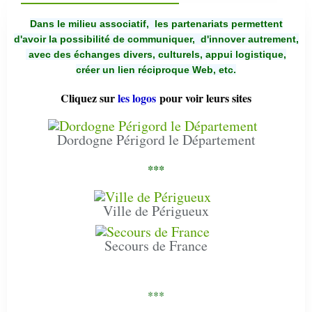
Dans le milieu associatif, les partenariats permettent
d'avoir la possibilité de communiquer,
d'innover autrement,
avec des échanges divers, culturels, appui logistique,
créer un lien réciproque Web, etc.
Cliquez sur
les logos
pour voir leurs sites
Dordogne Périgord le Département
***
Ville de Périgueux
Secours de France
***