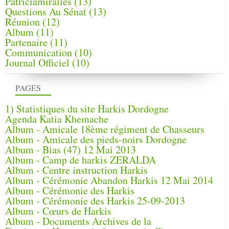
Patriciamirallès
(13)
Questions Au Sénat
(13)
Réunion
(12)
Album
(11)
Partenaire
(11)
Communication
(10)
Journal Officiel
(10)
PAGES
1) Statistiques du site Harkis Dordogne
Agenda Katia Khemache
Album - Amicale 18ème régiment de Chasseurs
Album - Amicale des pieds-noirs Dordogne
Album - Bias (47) 12 Mai 2013
Album - Camp de harkis ZERALDA
Album - Centre instruction Harkis
Album - Cérémonie Abandon Harkis 12 Mai 2014
Album - Cérémonie des Harkis
Album - Cérémonie des Harkis 25-09-2013
Album - Cœurs de Harkis
Album - Documents Archives de la