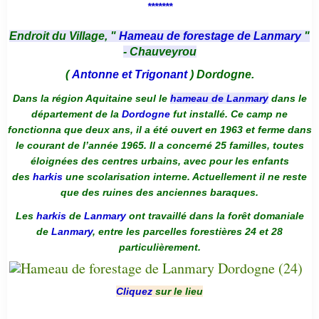
*******
Endroit du Village, "
Hameau de forestage de Lanmary
"
- Chauveyrou
(
Antonne et Trigonant
) Dordogne.
Dans la région Aquitaine seul le
hameau de Lanmary
dans le
département de la
Dordogne
fut installé. Ce camp ne
fonctionna que deux ans, il a été ouvert en 1963 et ferme dans
le courant de l’année 1965. Il a concerné 25 familles, toutes
éloignées des centres urbains, avec pour les enfants
des
harkis
une scolarisation interne. Actuellement il ne reste
que des ruines des anciennes baraques.
Les
harkis
de
Lanmary
ont travaillé dans la forêt domaniale
de
Lanmary
, entre les parcelles forestières 24 et 28
particulièrement.
Cliquez
sur le lieu