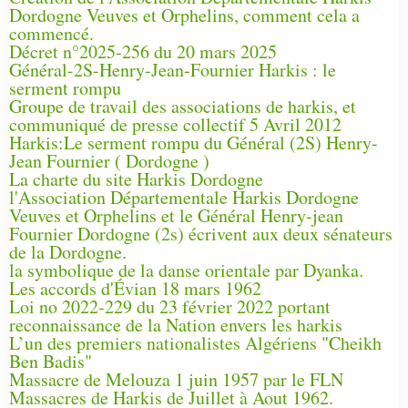
Dordogne Veuves et Orphelins, comment cela a
commencé.
Décret n°2025-256 du 20 mars 2025
Général-2S-Henry-Jean-Fournier Harkis : le
serment rompu
Groupe de travail des associations de harkis, et
communiqué de presse collectif 5 Avril 2012
Harkis:Le serment rompu du Général (2S) Henry-
Jean Fournier ( Dordogne )
La charte du site Harkis Dordogne
l'Association Départementale Harkis Dordogne
Veuves et Orphelins et le Général Henry-jean
Fournier Dordogne (2s) écrivent aux deux sénateurs
de la Dordogne.
la symbolique de la danse orientale par Dyanka.
Les accords d'Évian 18 mars 1962
Loi no 2022-229 du 23 février 2022 portant
reconnaissance de la Nation envers les harkis
L’un des premiers nationalistes Algériens "Cheikh
Ben Badis"
Massacre de Melouza 1 juin 1957 par le FLN
Massacres de Harkis de Juillet à Aout 1962.