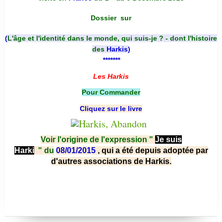
Dossier
sur
(
L'âge et l'identité dans le monde, qui suis-je ? - dont l'histoire
des
Harkis
)
*******
Les Harkis
Pour Commander
Cliquez sur le livre
Voir l'origine de l'expression "
Je suis
Harki
"
du
08/01/2015
, qui a été depuis adoptée par
d'autres associations de Harkis.