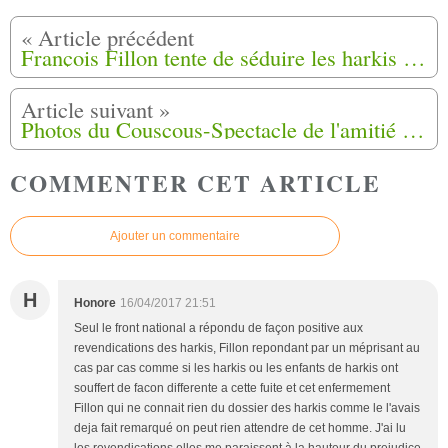
François Fillon tente de séduire les harkis de Perpignan
Photos du Couscous-Spectacle de l'amitié du 09-04-2017 à Périgueux
COMMENTER CET ARTICLE
Ajouter un commentaire
H
Honore
16/04/2017 21:51
Seul le front national a répondu de façon positive aux
revendications des harkis, Fillon repondant par un méprisant au
cas par cas comme si les harkis ou les enfants de harkis ont
souffert de facon differente a cette fuite et cet enfermement
Fillon qui ne connait rien du dossier des harkis comme le l'avais
deja fait remarqué on peut rien attendre de cet homme. J'ai lu