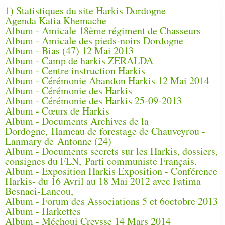
1) Statistiques du site Harkis Dordogne
Agenda Katia Khemache
Album - Amicale 18ème régiment de Chasseurs
Album - Amicale des pieds-noirs Dordogne
Album - Bias (47) 12 Mai 2013
Album - Camp de harkis ZERALDA
Album - Centre instruction Harkis
Album - Cérémonie Abandon Harkis 12 Mai 2014
Album - Cérémonie des Harkis
Album - Cérémonie des Harkis 25-09-2013
Album - Cœurs de Harkis
Album - Documents Archives de la
Dordogne, Hameau de forestage de Chauveyrou -
Lanmary de Antonne (24)
Album - Documents secrets sur les Harkis, dossiers,
consignes du FLN, Parti communiste Français.
Album - Exposition Harkis Exposition - Conférence
Harkis- du 16 Avril au 18 Mai 2012 avec Fatima
Besnaci-Lancou,
Album - Forum des Associations 5 et 6octobre 2013
Album - Harkettes
Album - Méchoui Creysse 14 Mars 2014