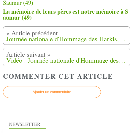
La mémoire de leurs pères est notre mémoire à S
aumur (49)
Journée nationale d'Hommage des Harkis, et membres des formations supplétives à Saumur (49)
Vidéo : Journée nationale d'Hommage des Harkis, et membres des formations supplétives à Périgueux (24)
COMMENTER CET ARTICLE
Ajouter un commentaire
NEWSLETTER