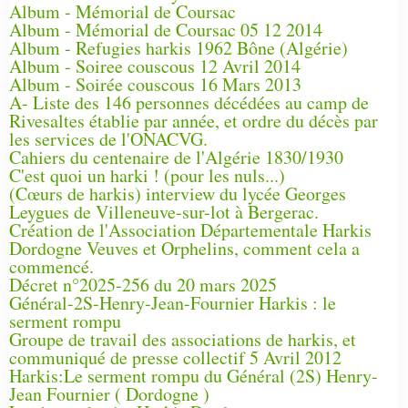
Album - Mémorial de Coursac
Album - Mémorial de Coursac 05 12 2014
Album - Refugies harkis 1962 Bône (Algérie)
Album - Soiree couscous 12 Avril 2014
Album - Soirée couscous 16 Mars 2013
A- Liste des 146 personnes décédées au camp de
Rivesaltes établie par année, et ordre du décès par
les services de l'ONACVG.
Cahiers du centenaire de l'Algérie 1830/1930
C'est quoi un harki ! (pour les nuls...)
(Cœurs de harkis) interview du lycée Georges
Leygues de Villeneuve-sur-lot à Bergerac.
Création de l'Association Départementale Harkis
Dordogne Veuves et Orphelins, comment cela a
commencé.
Décret n°2025-256 du 20 mars 2025
Général-2S-Henry-Jean-Fournier Harkis : le
serment rompu
Groupe de travail des associations de harkis, et
communiqué de presse collectif 5 Avril 2012
Harkis:Le serment rompu du Général (2S) Henry-
Jean Fournier ( Dordogne )