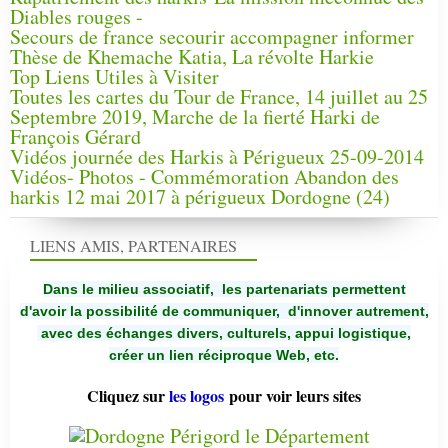
Diables rouges -
Secours de france secourir accompagner informer
Thèse de Khemache Katia, La révolte Harkie
Top Liens Utiles à Visiter
Toutes les cartes du Tour de France, 14 juillet au 25
Septembre 2019, Marche de la fierté Harki de
François Gérard
Vidéos journée des Harkis à Périgueux 25-09-2014
Vidéos- Photos - Commémoration Abandon des
harkis 12 mai 2017 à périgueux Dordogne (24)
LIENS AMIS, PARTENAIRES
Dans le milieu associatif, les partenariats permettent
d'avoir la possibilité de communiquer,
d'innover autrement,
avec des échanges divers, culturels, appui logistique,
créer un lien réciproque Web, etc.
Cliquez sur
les logos
pour voir leurs sites