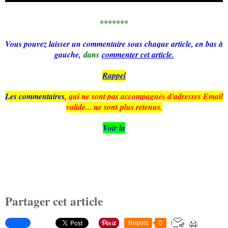
*******
Vous pouvez laisser un commentaire sous chaque article, en bas à
gauche,
dans
commenter cet article.
Rappel
Les commentaires
, qui ne sont pas accompagnés d'adresses Email
valide... ne sont plus retenus.
Voir la
Partager cet article
Repost
0