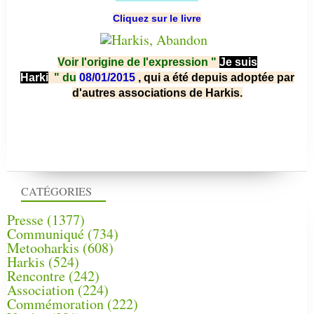
Cliquez sur le livre
Voir l'origine de l'expression "
Je suis
Harki
"
du
08/01/2015
, qui a été depuis adoptée par
d'autres associations de Harkis.
CATÉGORIES
Presse
(1377)
Communiqué
(734)
Metooharkis
(608)
Harkis
(524)
Rencontre
(242)
Association
(224)
Commémoration
(222)