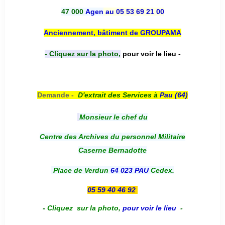
47 000
Agen
au 05 53 69 21 00
Anciennement, bâtiment de GROUPAMA
- Cliquez sur la photo,
pour voir le lieu -
Demande -
D'e
xtrait des Services à
Pau (64)
Monsieur le chef du
Centre des Archives du personnel Militaire
Caserne Bernadotte
Place de Verdun
64 023 PAU
Cedex.
05 59 40 46 92
-
Cliquez sur la photo
,
pour voir le lieu
-