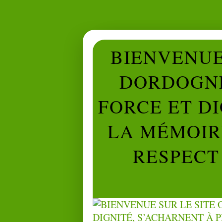
BIENVENUE 
DORDOGNE
FORCE ET D
LA MÉMOIRE
RESPECT 