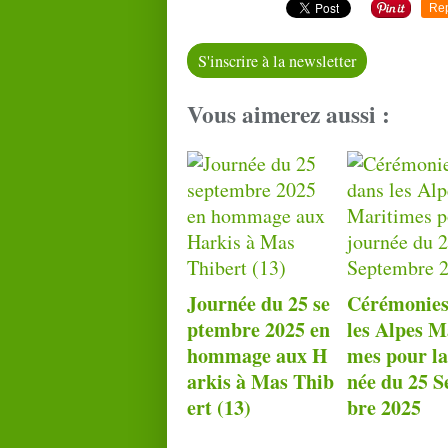
Re
S'inscrire à la newsletter
Vous aimerez aussi :
Journée du 25 se
Cérémonies
ptembre 2025 en
les Alpes M
hommage aux H
mes pour la
arkis à Mas Thib
née du 25 
ert (13)
bre 2025