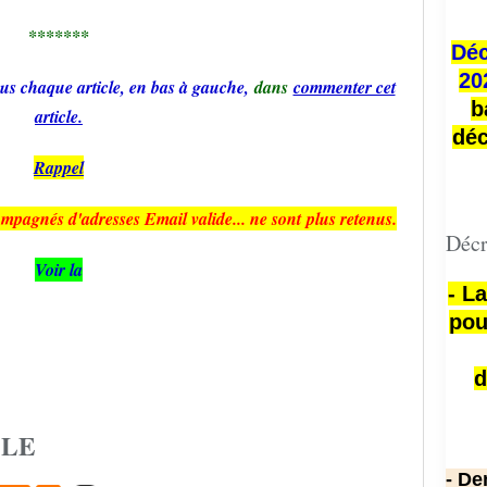
*******
Déc
20
us chaque article, en bas à gauche,
dans
commenter cet
b
article.
déc
Rappel
ompagnés d'adresses Email valide... ne sont plus retenus.
Décr
Voir la
- L
pou
d
CLE
- De