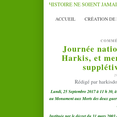
ACCUEIL
CRÉATION DE 
COMMÉ
Journée nati
Harkis, et me
suppléti
2
Rédigé par harkisdo
Lundi, 25 Septembre 2017 à 11 h 30, 
au Monument aux Morts des deux guerre
Instituée par le décret du 31 mars 2003 