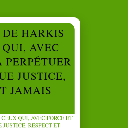
L DE HARKIS
QUI, AVEC
À PERPÉTUER
UE JUSTICE,
NT JAMAIS