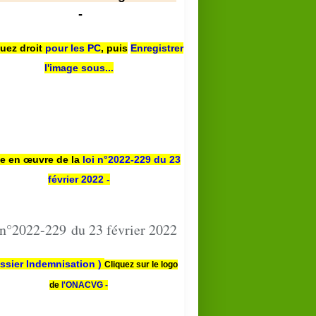
-
quez droit
pour les PC
,
puis
Enregistrer
l'image sous...
se en œuvre de la
loi n
°2022-229
du 23
février 2022 -
 n°2022-229 du 23 février 2022
ssier Indemnisation )
Cliquez sur le logo
de
l'ONACVG -