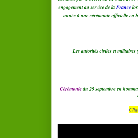
engagement au service de la
France
lor
année à une cérémonie officielle e
Les autorités civiles et militaires
Cérémonie
du 25 septembre en homma
'
Cliq