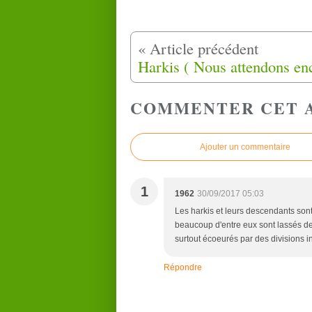
COMMENTER CET 
Ajouter un commentaire
1
1962
30/09/2017 05:03
Les harkis et leurs descendants son
beaucoup d'entre eux sont lassés d
surtout écoeurés par des divisions 
Répondre