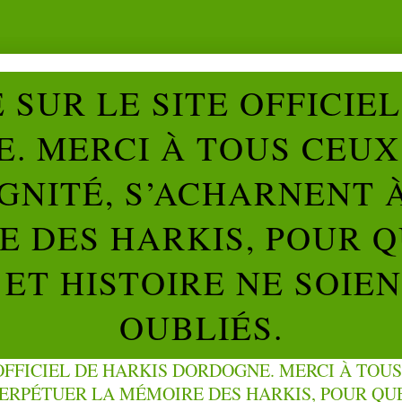
SUR LE SITE OFFICIE
. MERCI À TOUS CEUX 
IGNITÉ, S’ACHARNENT 
 DES HARKIS, POUR Q
ET HISTOIRE NE SOIE
OUBLIÉS.