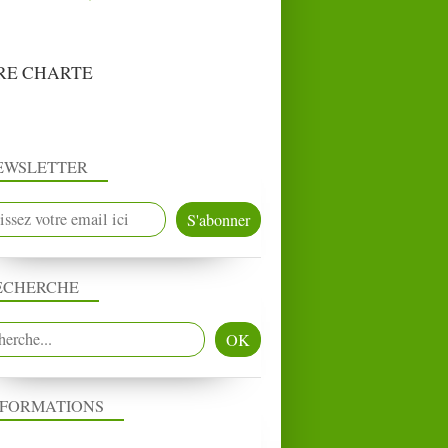
RE CHARTE
EWSLETTER
ECHERCHE
NFORMATIONS