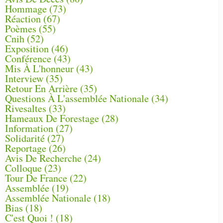
Hommage
(73)
Réaction
(67)
Poèmes
(55)
Cnih
(52)
Exposition
(46)
Conférence
(43)
Mis À L'honneur
(43)
Interview
(35)
Retour En Arrière
(35)
Questions À L'assemblée Nationale
(34)
Rivesaltes
(33)
Hameaux De Forestage
(28)
Information
(27)
Solidarité
(27)
Reportage
(26)
Avis De Recherche
(24)
Colloque
(23)
Tour De France
(22)
Assemblée
(19)
Assemblée Nationale
(18)
Bias
(18)
C'est Quoi !
(18)