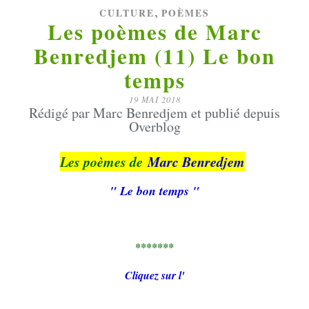
,
CULTURE
POÈMES
Les poèmes de Marc
Benredjem (11) Le bon
temps
19 MAI 2018
Rédigé par Marc Benredjem et publié depuis
Overblog
Les poèmes de
Marc Benredjem
" Le bon temps "
*******
Cliquez sur l'