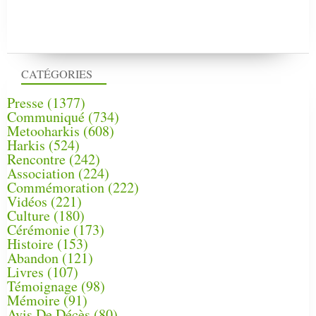
CATÉGORIES
Presse
(1377)
Communiqué
(734)
Metooharkis
(608)
Harkis
(524)
Rencontre
(242)
Association
(224)
Commémoration
(222)
Vidéos
(221)
Culture
(180)
Cérémonie
(173)
Histoire
(153)
Abandon
(121)
Livres
(107)
Témoignage
(98)
Mémoire
(91)
Avis De Décès
(80)