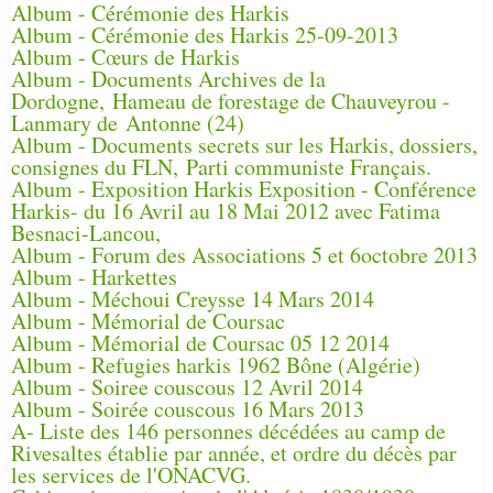
Album - Cérémonie des Harkis
Album - Cérémonie des Harkis 25-09-2013
Album - Cœurs de Harkis
Album - Documents Archives de la
Dordogne, Hameau de forestage de Chauveyrou -
Lanmary de Antonne (24)
Album - Documents secrets sur les Harkis, dossiers,
consignes du FLN, Parti communiste Français.
Album - Exposition Harkis Exposition - Conférence
Harkis- du 16 Avril au 18 Mai 2012 avec Fatima
Besnaci-Lancou,
Album - Forum des Associations 5 et 6octobre 2013
Album - Harkettes
Album - Méchoui Creysse 14 Mars 2014
Album - Mémorial de Coursac
Album - Mémorial de Coursac 05 12 2014
Album - Refugies harkis 1962 Bône (Algérie)
Album - Soiree couscous 12 Avril 2014
Album - Soirée couscous 16 Mars 2013
A- Liste des 146 personnes décédées au camp de
Rivesaltes établie par année, et ordre du décès par
les services de l'ONACVG.