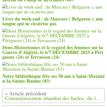
Livre du week-end : de Mascare ( Belgazou ), une
langue qui ne cicatrise pas
Deux Historiennes et le regard des femmes sur la
Guerre d'Algérie, le 6/7 DECEMBRE 2025 à Péri
gueux (24) et Terrasson (24)
Notre bibliothèque fête ses 50 ans à Saint-Maximi
n-la-Sainte-Baume (83)
Commémoration abandon des harkis, du 12 mai 2018 à Béziers (34) Photos,Vidéo