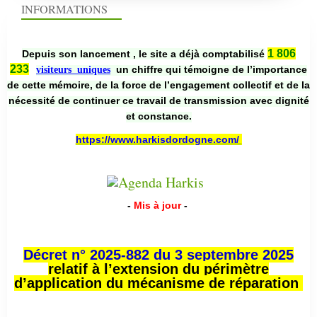
INFORMATIONS
1 806
Depuis son lancement , le site a déjà comptabilisé
233
un chiffre qui témoigne de l’importance
visiteurs uniques
de cette mémoire, de la force de l’engagement collectif et de la
nécessité de continuer ce travail de transmission avec dignité
et constance.
https://www.harkisdordogne.com/
-
Mis à jour
-
Décret n° 2025-882 du 3 septembre 2025
relatif à l’extension du périmètre
d’application du mécanisme de réparation