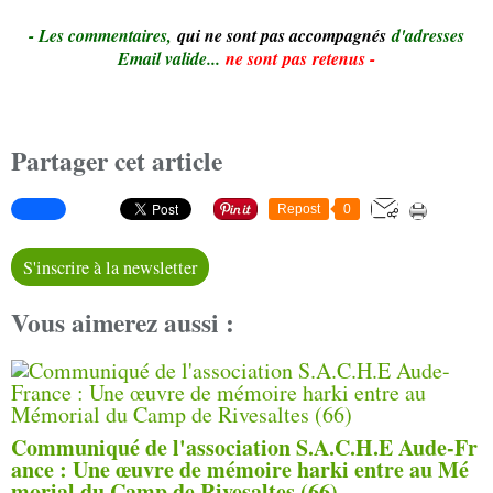
- Le
s commentaires,
qui ne sont pas accompagnés
d'adresses
Email valide...
ne sont pas retenus -
Partager cet article
Repost
0
S'inscrire à la newsletter
Vous aimerez aussi :
Communiqué de l'association S.A.C.H.E Aude-Fr
ance : Une œuvre de mémoire harki entre au Mé
morial du Camp de Rivesaltes (66)