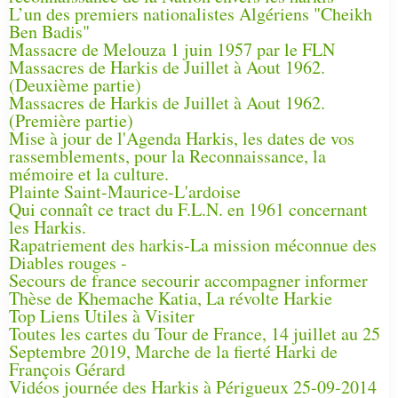
L’un des premiers nationalistes Algériens "Cheikh
Ben Badis"
Massacre de Melouza 1 juin 1957 par le FLN
Massacres de Harkis de Juillet à Aout 1962.
(Deuxième partie)
Massacres de Harkis de Juillet à Aout 1962.
(Première partie)
Mise à jour de l'Agenda Harkis, les dates de vos
rassemblements, pour la Reconnaissance, la
mémoire et la culture.
Plainte Saint-Maurice-L'ardoise
Qui connaît ce tract du F.L.N. en 1961 concernant
les Harkis.
Rapatriement des harkis-La mission méconnue des
Diables rouges -
Secours de france secourir accompagner informer
Thèse de Khemache Katia, La révolte Harkie
Top Liens Utiles à Visiter
Toutes les cartes du Tour de France, 14 juillet au 25
Septembre 2019, Marche de la fierté Harki de
François Gérard
Vidéos journée des Harkis à Périgueux 25-09-2014