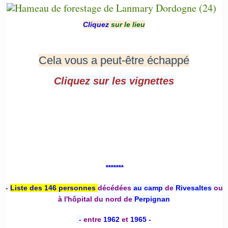
Cliquez
sur le lieu
Cela vous a peut-être échappé
Cliquez sur les vignettes
*******
-
Liste des 146 personnes
décédées
au camp
de
Rivesaltes
ou
à l'hôpital du nord de
Perpignan
-
entre
1962
et
1965 -