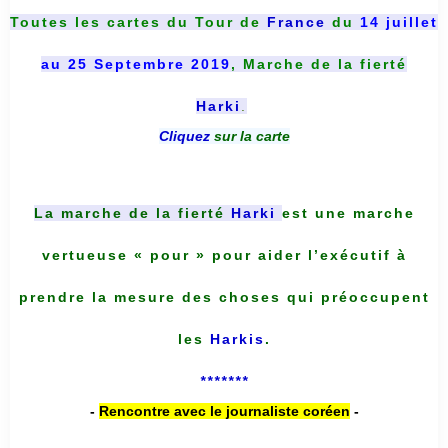
Toutes les cartes du
Tour de
France
du
14 juillet
au 25 Septembre 2019
, Marche de la fierté
Harki
.
Cliquez
sur la carte
La marche de la fierté
Harki
est une marche
vertueuse « pour » pour aider l’exécutif à
prendre la mesure des choses qui préoccupent
les
Harkis
.
*******
-
Rencontre avec le journaliste coréen
-