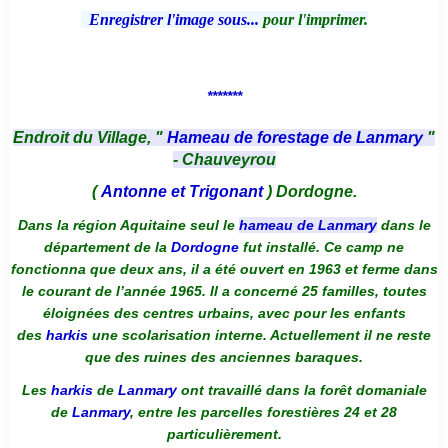
Enregistrer l'image sous...
pour l'imprimer.
*******
Endroit du Village, "
Hameau de forestage de Lanmary
"
- Chauveyrou
(
Antonne et Trigonant
) Dordogne.
Dans la région Aquitaine seul le
hameau de Lanmary
dans le
département de la
Dordogne
fut installé. Ce camp ne
fonctionna que deux ans, il a été ouvert en 1963 et ferme dans
le courant de l’année 1965. Il a concerné 25 familles, toutes
éloignées des centres urbains, avec pour les enfants
des
harkis
une scolarisation interne. Actuellement il ne reste
que des ruines des anciennes baraques.
Les
harkis
de
Lanmary
ont travaillé dans la forêt domaniale
de
Lanmary
, entre les parcelles forestières 24 et 28
particulièrement.