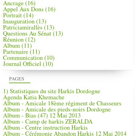
Ancrage
(16)
Appel Aux Dons
(16)
Portrait
(14)
Inauguration
(13)
Patriciamirallès
(13)
Questions Au Sénat
(13)
Réunion
(12)
Album
(11)
Partenaire
(11)
Communication
(10)
Journal Officiel
(10)
PAGES
1) Statistiques du site Harkis Dordogne
Agenda Katia Khemache
Album - Amicale 18ème régiment de Chasseurs
Album - Amicale des pieds-noirs Dordogne
Album - Bias (47) 12 Mai 2013
Album - Camp de harkis ZERALDA
Album - Centre instruction Harkis
Album - Cérémonie Abandon Harkis 12 Mai 2014