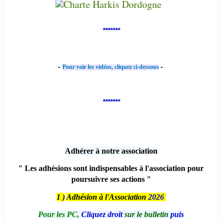
*******
-
-
Pour voir les vidéos, cliquez ci-dessous
*******
Adhérer à notre association
" Les adhésions sont indispensables à l'association pour
poursuivre ses actions "
1 )
Adhésion à l'Association
2026
Pour les PC,
Cliquez droit
sur le bulletin
puis