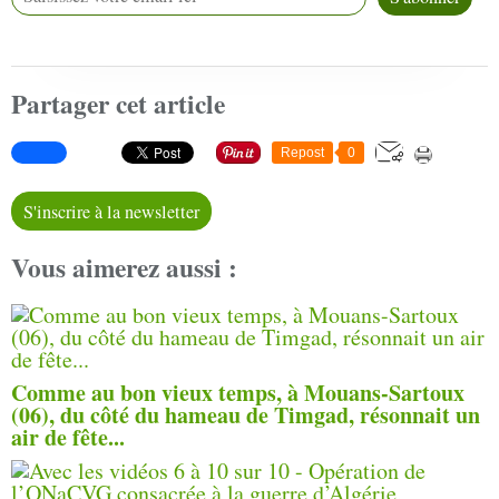
Partager cet article
Repost
0
S'inscrire à la newsletter
Vous aimerez aussi :
Comme au bon vieux temps, à Mouans-Sartoux
(06), du côté du hameau de Timgad, résonnait un
air de fête...