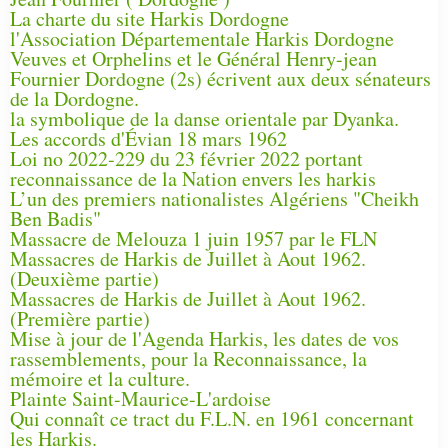
La charte du site Harkis Dordogne
l'Association Départementale Harkis Dordogne
Veuves et Orphelins et le Général Henry-jean
Fournier Dordogne (2s) écrivent aux deux sénateurs
de la Dordogne.
la symbolique de la danse orientale par Dyanka.
Les accords d'Évian 18 mars 1962
Loi no 2022-229 du 23 février 2022 portant
reconnaissance de la Nation envers les harkis
L’un des premiers nationalistes Algériens "Cheikh
Ben Badis"
Massacre de Melouza 1 juin 1957 par le FLN
Massacres de Harkis de Juillet à Aout 1962.
(Deuxième partie)
Massacres de Harkis de Juillet à Aout 1962.
(Première partie)
Mise à jour de l'Agenda Harkis, les dates de vos
rassemblements, pour la Reconnaissance, la
mémoire et la culture.
Plainte Saint-Maurice-L'ardoise
Qui connaît ce tract du F.L.N. en 1961 concernant
les Harkis.