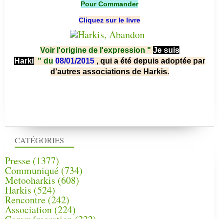
Pour Commander
Cliquez sur le livre
Voir l'origine de l'expression "
Je suis
Harki
"
du
08/01/2015
, qui a été depuis adoptée par
d'autres associations de Harkis.
CATÉGORIES
Presse
(1377)
Communiqué
(734)
Metooharkis
(608)
Harkis
(524)
Rencontre
(242)
Association
(224)