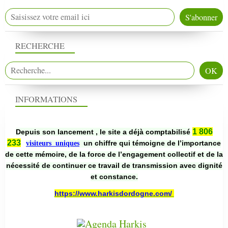
RECHERCHE
INFORMATIONS
1 806
Depuis son lancement , le site a déjà comptabilisé
233
un chiffre qui témoigne de l’importance
visiteurs uniques
de cette mémoire, de la force de l’engagement collectif et de la
nécessité de continuer ce travail de transmission avec dignité
et constance.
https://www.harkisdordogne.com/