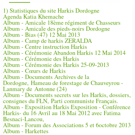
1) Statistiques du site Harkis Dordogne
Agenda Katia Khemache
Album - Amicale 18ème régiment de Chasseurs
Album - Amicale des pieds-noirs Dordogne
Album - Bias (47) 12 Mai 2013
Album - Camp de harkis ZERALDA
Album - Centre instruction Harkis
Album - Cérémonie Abandon Harkis 12 Mai 2014
Album - Cérémonie des Harkis
Album - Cérémonie des Harkis 25-09-2013
Album - Cœurs de Harkis
Album - Documents Archives de la
Dordogne, Hameau de forestage de Chauveyrou -
Lanmary de Antonne (24)
Album - Documents secrets sur les Harkis, dossiers,
consignes du FLN, Parti communiste Français.
Album - Exposition Harkis Exposition - Conférence
Harkis- du 16 Avril au 18 Mai 2012 avec Fatima
Besnaci-Lancou,
Album - Forum des Associations 5 et 6octobre 2013
Album - Harkettes