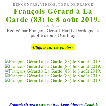
,
,
RENCONTRE
VIDÉOS
TOUR DE FRANCE
François Gérard à La
Garde (83) le 8 août 2019.
9 AOÛT 2019
Rédigé par François Gérard-Harkis Dordogne et
publié depuis Overblog
-Cliquez
sur les photos
-
François Gérard
a reçu par
jean-Louis-Masson
député, la