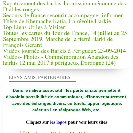
Rapatriement des harkis-La mission méconnue des
Diables rouges -
Secours de france secourir accompagner informer
Thèse de Khemache Katia, La révolte Harkie
Top Liens Utiles à Visiter
Toutes les cartes du Tour de France, 14 juillet au 25
Septembre 2019, Marche de la fierté Harki de
François Gérard
Vidéos journée des Harkis à Périgueux 25-09-2014
Vidéos- Photos - Commémoration Abandon des
harkis 12 mai 2017 à périgueux Dordogne (24)
LIENS AMIS, PARTENAIRES
Dans le milieu associatif, les partenariats permettent
d'avoir la possibilité de communiquer,
d'innover autrement,
avec des échanges divers, culturels, appui logistique,
créer un lien réciproque Web, etc.
Cliquez sur
les logos
pour voir leurs sites