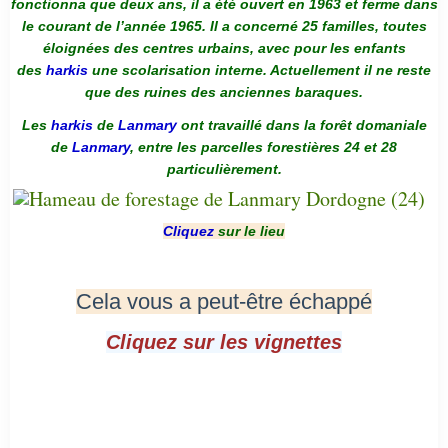
fonctionna que deux ans, il a été ouvert en 1963 et ferme dans
le courant de l’année 1965. Il a concerné 25 familles, toutes
éloignées des centres urbains, avec pour les enfants
des
harkis
une scolarisation interne. Actuellement il ne reste
que des ruines des anciennes baraques.
Les
harkis
de
Lanmary
ont travaillé dans la forêt domaniale
de
Lanmary
, entre les parcelles forestières 24 et 28
particulièrement.
Cliquez
sur le lieu
Cela vous a peut-être échappé
Cliquez sur les vignettes