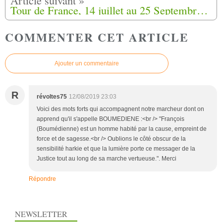
Tour de France, 14 juillet au 25 Septembre 2019, Marche de la fierté Harki (7)
COMMENTER CET ARTICLE
Ajouter un commentaire
R
révoltes75
12/08/2019 23:03
Voici des mots forts qui accompagnent notre marcheur dont on
apprend qu'il s'appelle BOUMEDIENE :<br /> "François
(Boumédienne) est un homme habité par la cause, empreint de
force et de sagesse.<br /> Oublions le côté obscur de la
sensibilité harkie et que la lumière porte ce messager de la
Justice tout au long de sa marche vertueuse.". Merci
Répondre
NEWSLETTER