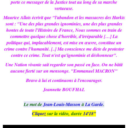
porte ce messager de la Justice tout au long de sa marche
vertueuse.
Maurice Allais écrivit que "l'abandon et les massacres des Harkis
sont : "Une des plus grandes ignominies, une des plus grandes
hontes de toute l’Histoire de France, Nous sommes en train de
commettre quelque chose d'horrible, d'irréparable […] La
politique qui, implacablement, est mise en œuvre, constitue un
crime contre l’humanité. [..] Ma conscience me dicte de protester
contre ce crime. Tout n'est qu'ignominie et déshonneur".
Une Nation vivante sait regarder son passé en face. On ne bâtit
aucune fierté sur un mensonge. "Emmanuel MACRON"
Bravo à lui et continuons à l'encourager.
Jeannette BOUFHAL
Le mot de
Jean-Louis-Masson
à
La Garde
.
Cliquez
sur la vidéo, durée
14'18"