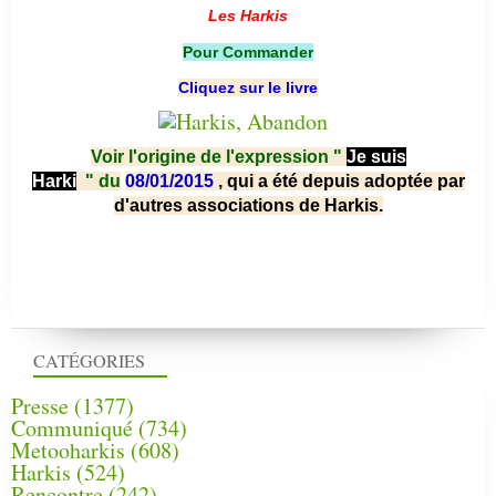
Les Harkis
Pour Commander
Cliquez sur le livre
Voir l'origine de l'expression "
Je suis
Harki
"
du
08/01/2015
, qui a été depuis adoptée par
d'autres associations de Harkis.
CATÉGORIES
Presse
(1377)
Communiqué
(734)
Metooharkis
(608)
Harkis
(524)
Rencontre
(242)