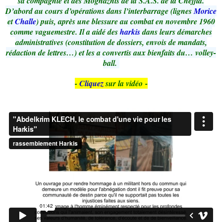
sa compagnie et des Moghaznis de la S.A.S. de la Cheffia.
D’abord au cours d’opérations dans l’interbarrage (lignes
Morice
et
Challe
) puis, après une blessure au combat en novembre 1960
comme vaguemestre. Il a aidé des
harkis
dans leurs démarches
administratives (constitution de dossiers, envois de mandats,
rédaction de lettres…) et les a convertis aux bienfaits du… volley-
ball.
-
Cliquez
sur la vidéo -