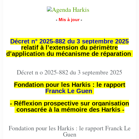
-
Mis à jour
-
Décret n° 2025-882 du 3 septembre 2025
relatif à l’extension du périmètre
d’application du mécanisme de réparation
Décret n o 2025-882 du 3 septembre 2025
Fondation pour les Harkis : le rapport
Franck Le Guen
- Réflexion prospective sur organisation
consacrée à la mémoire des Harkis -
Fondation pour les Harkis : le rapport Franck Le
Guen