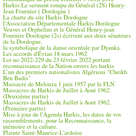
Harkis:Le serment rompu du Général (2S) Henry-
Jean Fournier ( Dordogne )
La charte du site Harkis Dordogne
l'Association Départementale Harkis Dordogne
Veuves et Orphelins et le Général Henry-jean
Fournier Dordogne (2s) écrivent aux deux sénateurs
de la Dordogne.
la symbolique de la danse orientale par Dyanka.
Les accords d'Évian 18 mars 1962
Loi no 2022-229 du 23 février 2022 portant
reconnaissance de la Nation envers les harkis
L’un des premiers nationalistes Algériens "Cheikh
Ben Badis"
Massacre de Melouza 1 juin 1957 par le FLN
Massacres de Harkis de Juillet à Aout 1962.
(Deuxième partie)
Massacres de Harkis de Juillet à Aout 1962.
(Première partie)
Mise à jour de l'Agenda Harkis, les dates de vos
rassemblements, pour la Reconnaissance, la
mémoire et la culture.
Plainte Saint-Maurice-L'ardoise