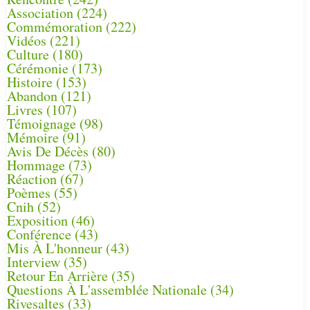
Association
(224)
Commémoration
(222)
Vidéos
(221)
Culture
(180)
Cérémonie
(173)
Histoire
(153)
Abandon
(121)
Livres
(107)
Témoignage
(98)
Mémoire
(91)
Avis De Décès
(80)
Hommage
(73)
Réaction
(67)
Poèmes
(55)
Cnih
(52)
Exposition
(46)
Conférence
(43)
Mis À L'honneur
(43)
Interview
(35)
Retour En Arrière
(35)
Questions À L'assemblée Nationale
(34)
Rivesaltes
(33)