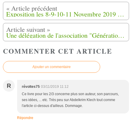
Exposition les 8-9-10-11 Novembre 2019 de 14 H à 18 h à Lescar (64)
Une délégation de l'association "Générations Harkis", s'est rendue à la cérémonie du 19 octobre à Rivesaltes (66).
COMMENTER CET ARTICLE
Ajouter un commentaire
R
révoltes75
03/11/2019 11:12
Ce livre pour les 2/3 concerne plus son auteur, son parcours,
ses idées, ... etc. Très peu sur Abdelkrim Klech tout comme
l'article ci-dessus d'ailleus. Dommage.
Répondre