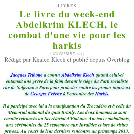
LIVRES
Le livre du week-end
Abdelkrim KLECH, le
combat d'une vie pour les
harkis
3 NOVEMBRE 2019
Rédigé par Khaled Klech et publié depuis Overblog
Jacques Tribotte
a connu
Abdelkrim Klech
quand celui-ci
entamait une grève de la faim devant le siège du Parti socialiste
rue de Solferino à Paris pour protester contre les propos injurieux
de
Georges Frêche
à l’encontre des
Harkis
.
Il a participé avec lui à la manifestation du Trocadéro et à celle du
Mémorial national du quai Branly. Les deux hommes se sont
ensuite retrouvés au Secrétariat d’Etat aux Anciens combattants,
aux cérémonies du 25 septembre aux Invalides et lors de visites
privées. Au cours de leur dernière rencontre au printemps 2013,