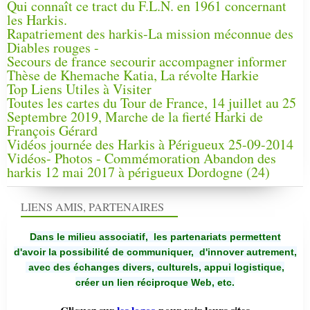
Qui connaît ce tract du F.L.N. en 1961 concernant
les Harkis.
Rapatriement des harkis-La mission méconnue des
Diables rouges -
Secours de france secourir accompagner informer
Thèse de Khemache Katia, La révolte Harkie
Top Liens Utiles à Visiter
Toutes les cartes du Tour de France, 14 juillet au 25
Septembre 2019, Marche de la fierté Harki de
François Gérard
Vidéos journée des Harkis à Périgueux 25-09-2014
Vidéos- Photos - Commémoration Abandon des
harkis 12 mai 2017 à périgueux Dordogne (24)
LIENS AMIS, PARTENAIRES
Dans le milieu associatif, les partenariats permettent
d'avoir la possibilité de communiquer,
d'innover autrement,
avec des échanges divers, culturels, appui logistique,
créer un lien réciproque Web, etc.