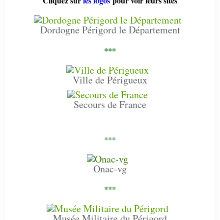
Cliquez sur
les logos
pour voir leurs sites
Dordogne Périgord le Département
***
Ville de Périgueux
Secours de France
***
Onac-vg
***
Musée Militaire du Périgord