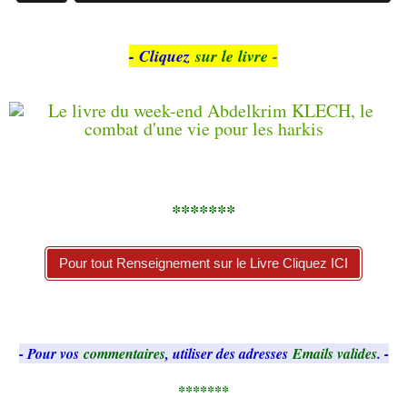
- Cliquez
sur le livre
-
*******
Pour tout Renseignement sur le Livre Cliquez ICI
- Pour vos
commentaires
, utiliser des adresses
Emails valides
. -
*******