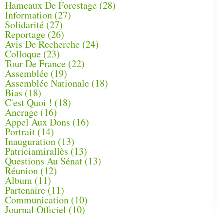
Hameaux De Forestage
(28)
Information
(27)
Solidarité
(27)
Reportage
(26)
Avis De Recherche
(24)
Colloque
(23)
Tour De France
(22)
Assemblée
(19)
Assemblée Nationale
(18)
Bias
(18)
C'est Quoi !
(18)
Ancrage
(16)
Appel Aux Dons
(16)
Portrait
(14)
Inauguration
(13)
Patriciamirallès
(13)
Questions Au Sénat
(13)
Réunion
(12)
Album
(11)
Partenaire
(11)
Communication
(10)
Journal Officiel
(10)