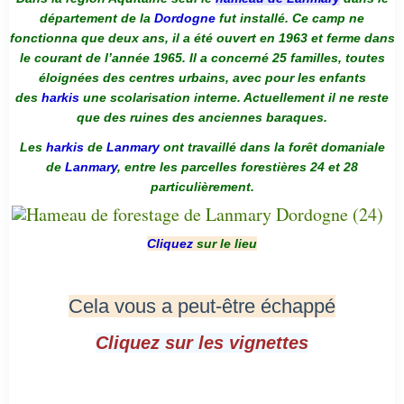
département de la
Dordogne
fut installé. Ce camp ne
fonctionna que deux ans, il a été ouvert en 1963 et ferme dans
le courant de l’année 1965. Il a concerné 25 familles, toutes
éloignées des centres urbains, avec pour les enfants
des
harkis
une scolarisation interne. Actuellement il ne reste
que des ruines des anciennes baraques.
Les
harkis
de
Lanmary
ont travaillé dans la forêt domaniale
de
Lanmary
, entre les parcelles forestières 24 et 28
particulièrement.
Cliquez
sur le lieu
Cela vous a peut-être échappé
Cliquez sur les vignettes