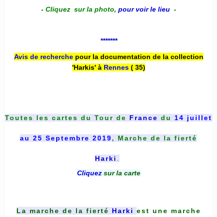
-
Cliquez sur la photo
,
pour voir le lieu
-
*******
Avis de recherche
pour la documentation de la collection
'Harkis' à
Rennes
( 35)
Toutes les cartes du
Tour de
France
du
14 juillet
au 25 Septembre 2019
, Marche de la fierté
Harki
.
Cliquez
sur la carte
La marche de la fierté
Harki
est une marche