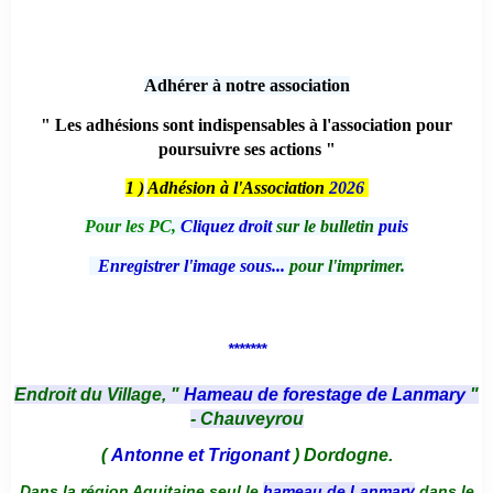
Adhérer à notre association
" Les adhésions sont indispensables à l'association pour
poursuivre ses actions "
1 )
Adhésion à l'Association
2026
Pour les PC,
Cliquez droit
sur le bulletin
puis
Enregistrer l'image sous...
pour l'imprimer.
*******
Endroit du Village, "
Hameau de forestage de Lanmary
"
- Chauveyrou
(
Antonne et Trigonant
) Dordogne.
Dans la région Aquitaine seul le
hameau de Lanmary
dans le