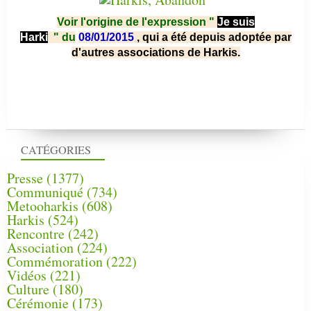
Voir l'origine de l'expression "
Je suis
Harki
"
du
08/01/2015
, qui a été depuis adoptée par
d'autres associations de Harkis.
CATÉGORIES
Presse
(1377)
Communiqué
(734)
Metooharkis
(608)
Harkis
(524)
Rencontre
(242)
Association
(224)
Commémoration
(222)
Vidéos
(221)
Culture
(180)
Cérémonie
(173)