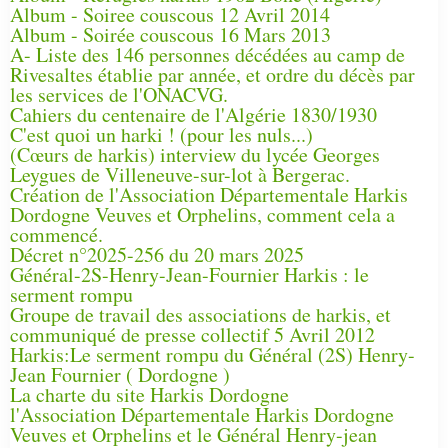
Album - Soiree couscous 12 Avril 2014
Album - Soirée couscous 16 Mars 2013
A- Liste des 146 personnes décédées au camp de
Rivesaltes établie par année, et ordre du décès par
les services de l'ONACVG.
Cahiers du centenaire de l'Algérie 1830/1930
C'est quoi un harki ! (pour les nuls...)
(Cœurs de harkis) interview du lycée Georges
Leygues de Villeneuve-sur-lot à Bergerac.
Création de l'Association Départementale Harkis
Dordogne Veuves et Orphelins, comment cela a
commencé.
Décret n°2025-256 du 20 mars 2025
Général-2S-Henry-Jean-Fournier Harkis : le
serment rompu
Groupe de travail des associations de harkis, et
communiqué de presse collectif 5 Avril 2012
Harkis:Le serment rompu du Général (2S) Henry-
Jean Fournier ( Dordogne )
La charte du site Harkis Dordogne
l'Association Départementale Harkis Dordogne
Veuves et Orphelins et le Général Henry-jean