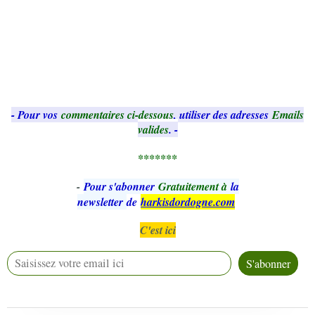
- Pour vos
commentaires ci-dessous
, utiliser des adresses
Emails
valides
. -
*******
-
Pour s'abonner
Gratuitement à
la
newsletter
de
harkisdordogne.com
C'est ici