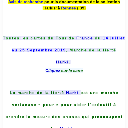
Avis de recherche
pour la documentation de la collection
'Harkis' à
Rennes
( 35)
Toutes les cartes du
Tour de
France
du
14 juillet
au 25 Septembre 2019
, Marche de la fierté
Harki
.
Cliquez
sur la carte
La marche de la fierté
Harki
est une marche
vertueuse « pour » pour aider l’exécutif à
prendre la mesure des choses qui préoccupent