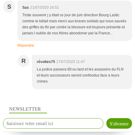
S
Sas
21/07/2020 16:51
Triste souvenir j y était ce jour de juin direction Bourg Lastic
comme le bétail mais merci aux braves soldats qui nous sauvés
des griffes du fln par contre la blessure est toujours présente et
jamais l oublie de nos frères abondoner par la France...
Répondre
R
révoltes75
27/07/2020 11:47
La justice passera tôt ou tard et les assassins du FLN
et leurs successeurs seront confondus face a leurs
crimes.
NEWSLETTER