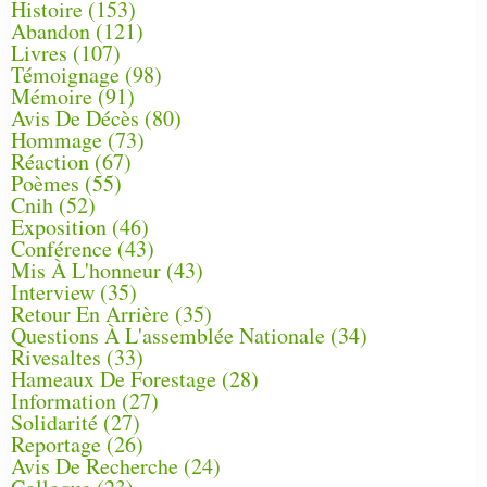
Histoire
(153)
Abandon
(121)
Livres
(107)
Témoignage
(98)
Mémoire
(91)
Avis De Décès
(80)
Hommage
(73)
Réaction
(67)
Poèmes
(55)
Cnih
(52)
Exposition
(46)
Conférence
(43)
Mis À L'honneur
(43)
Interview
(35)
Retour En Arrière
(35)
Questions À L'assemblée Nationale
(34)
Rivesaltes
(33)
Hameaux De Forestage
(28)
Information
(27)
Solidarité
(27)
Reportage
(26)
Avis De Recherche
(24)