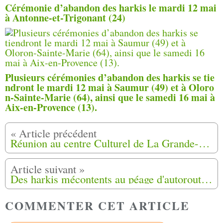
Cérémonie d’abandon des harkis le mardi 12 mai
à Antonne-et-Trigonant (24)
Plusieurs cérémonies d’abandon des harkis se tie
ndront le mardi 12 mai à Saumur (49) et à Oloro
n-Sainte-Marie (64), ainsi que le samedi 16 mai à
Aix-en-Provence (13).
Réunion au centre Culturel de La Grande-Motte (34) Samedi 11 et Dimanche 12 Juillet 2020
Des harkis mécontents au péage d'autoroute à Manosque (04)
COMMENTER CET ARTICLE