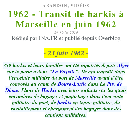
,
ABANDON
VIDÉOS
1962 - Transit de harkis à
Marseille en juin 1962
24 JUIN 2020
Rédigé par INA.FR et publié depuis Overblog
- 23 juin 1962 -
259 harkis et leurs familles ont été rapatriés depuis
Alger
sur le porte-avions "
La Fayette
". Ils ont transité dans
l'enceinte militaire du port de
Marseille
avant d'être
convoyés au camp de
Bourg-Lastic
dans Le
Puy de
Dôme
. Plans de
Harkis
avec leurs enfants sur les quais
encombrés de bagages et paquetages dans l'enceinte
militaire du port, de
harkis
en tenue militaire, du
ravitaillement et chargement des bagages dans des
camions militaires.