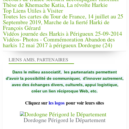
Thèse de Khemache Katia, La révolte Harkie
Top Liens Utiles à Visiter
Toutes les cartes du Tour de France, 14 juillet au 25
Septembre 2019, Marche de la fierté Harki de
François Gérard
Vidéos journée des Harkis à Périgueux 25-09-2014
Vidéos- Photos - Commémoration Abandon des
harkis 12 mai 2017 à périgueux Dordogne (24)
LIENS AMIS, PARTENAIRES
Dans le milieu associatif, les partenariats permettent
d'avoir la possibilité de communiquer,
d'innover autrement,
avec des échanges divers, culturels, appui logistique,
créer un lien réciproque Web, etc.
Cliquez sur
les logos
pour voir leurs sites
Dordogne Périgord le Département