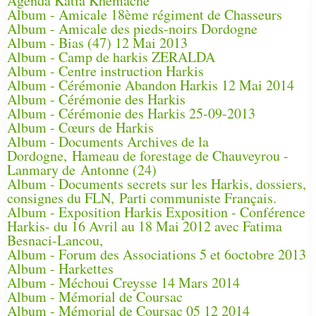
Agenda Katia Khemache
Album - Amicale 18ème régiment de Chasseurs
Album - Amicale des pieds-noirs Dordogne
Album - Bias (47) 12 Mai 2013
Album - Camp de harkis ZERALDA
Album - Centre instruction Harkis
Album - Cérémonie Abandon Harkis 12 Mai 2014
Album - Cérémonie des Harkis
Album - Cérémonie des Harkis 25-09-2013
Album - Cœurs de Harkis
Album - Documents Archives de la
Dordogne, Hameau de forestage de Chauveyrou -
Lanmary de Antonne (24)
Album - Documents secrets sur les Harkis, dossiers,
consignes du FLN, Parti communiste Français.
Album - Exposition Harkis Exposition - Conférence
Harkis- du 16 Avril au 18 Mai 2012 avec Fatima
Besnaci-Lancou,
Album - Forum des Associations 5 et 6octobre 2013
Album - Harkettes
Album - Méchoui Creysse 14 Mars 2014
Album - Mémorial de Coursac
Album - Mémorial de Coursac 05 12 2014