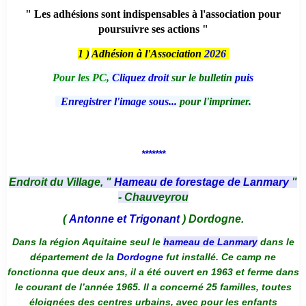
" Les adhésions sont indispensables à l'association pour
poursuivre ses actions "
1 )
Adhésion à l'Association
2026
Pour les PC,
Cliquez droit
sur le bulletin
puis
Enregistrer l'image sous...
pour l'imprimer.
*******
Endroit du Village, "
Hameau de forestage de Lanmary
"
- Chauveyrou
(
Antonne et Trigonant
) Dordogne.
Dans la région Aquitaine seul le
hameau de Lanmary
dans le
département de la
Dordogne
fut installé. Ce camp ne
fonctionna que deux ans, il a été ouvert en 1963 et ferme dans
le courant de l’année 1965. Il a concerné 25 familles, toutes
éloignées des centres urbains, avec pour les enfants