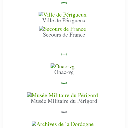
***
Ville de Périgueux
Secours de France
***
Onac-vg
***
Musée Militaire du Périgord
***