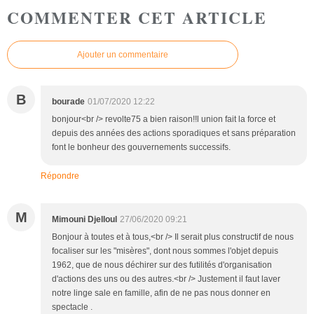
COMMENTER CET ARTICLE
Ajouter un commentaire
B
bourade
01/07/2020 12:22
bonjour<br /> revolte75 a bien raison!!l union fait la force et
depuis des années des actions sporadiques et sans préparation
font le bonheur des gouvernements successifs.
Répondre
M
Mimouni Djelloul
27/06/2020 09:21
Bonjour à toutes et à tous,<br /> Il serait plus constructif de nous
focaliser sur les "misères", dont nous sommes l'objet depuis
1962, que de nous déchirer sur des futilités d'organisation
d'actions des uns ou des autres.<br /> Justement il faut laver
notre linge sale en famille, afin de ne pas nous donner en
spectacle .