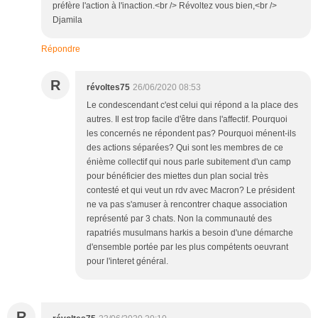
préfère l'action à l'inaction.<br /> Révoltez vous bien,<br />
Djamila
Répondre
R
révoltes75
26/06/2020 08:53
Le condescendant c'est celui qui répond a la place des
autres. Il est trop facile d'être dans l'affectif. Pourquoi
les concernés ne répondent pas? Pourquoi ménent-ils
des actions séparées? Qui sont les membres de ce
énième collectif qui nous parle subitement d'un camp
pour bénéficier des miettes dun plan social très
contesté et qui veut un rdv avec Macron? Le président
ne va pas s'amuser à rencontrer chaque association
représenté par 3 chats. Non la communauté des
rapatriés musulmans harkis a besoin d'une démarche
d'ensemble portée par les plus compétents oeuvrant
pour l'interet général.
R