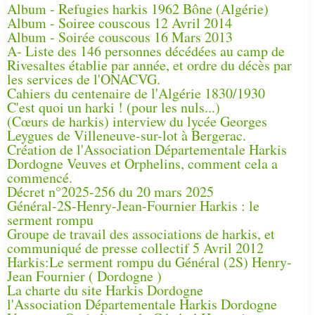
Album - Refugies harkis 1962 Bône (Algérie)
Album - Soiree couscous 12 Avril 2014
Album - Soirée couscous 16 Mars 2013
A- Liste des 146 personnes décédées au camp de
Rivesaltes établie par année, et ordre du décès par
les services de l'ONACVG.
Cahiers du centenaire de l'Algérie 1830/1930
C'est quoi un harki ! (pour les nuls...)
(Cœurs de harkis) interview du lycée Georges
Leygues de Villeneuve-sur-lot à Bergerac.
Création de l'Association Départementale Harkis
Dordogne Veuves et Orphelins, comment cela a
commencé.
Décret n°2025-256 du 20 mars 2025
Général-2S-Henry-Jean-Fournier Harkis : le
serment rompu
Groupe de travail des associations de harkis, et
communiqué de presse collectif 5 Avril 2012
Harkis:Le serment rompu du Général (2S) Henry-
Jean Fournier ( Dordogne )
La charte du site Harkis Dordogne
l'Association Départementale Harkis Dordogne