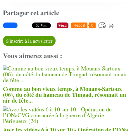
Partager cet article
Repost
0
S'inscrire à la newsletter
Vous aimerez aussi :
Comme au bon vieux temps, à Mouans-Sartoux
(06), du côté du hameau de Timgad, résonnait un
air de fête...
Avec les vidéos 6 à 10 sur 10 - Opération de l’ONa