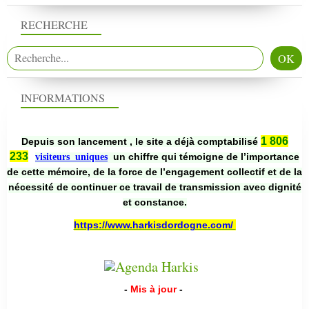
RECHERCHE
INFORMATIONS
1 806
Depuis son lancement , le site a déjà comptabilisé
233
un chiffre qui témoigne de l’importance
visiteurs uniques
de cette mémoire, de la force de l’engagement collectif et de la
nécessité de continuer ce travail de transmission avec dignité
et constance.
https://www.harkisdordogne.com/
-
Mis à jour
-