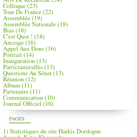
Colloque
(23)
Tour De France
(22)
Assemblée
(19)
Assemblée Nationale
(18)
Bias
(18)
C'est Quoi !
(18)
Ancrage
(16)
Appel Aux Dons
(16)
Portrait
(14)
Inauguration
(13)
Patriciamirallès
(13)
Questions Au Sénat
(13)
Réunion
(12)
Album
(11)
Partenaire
(11)
Communication
(10)
Journal Officiel
(10)
PAGES
1) Statistiques du site Harkis Dordogne