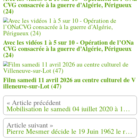
CVG consacrée à la guerre d’Algérie, Périgueux
(24)
Avec les vidéos 1 à 5 sur 10 - Opération de l’ONa
CVG consacrée à la guerre d’Algérie, Périgueux
(24)
Film samedi 11 avril 2026 au centre culturel de V
illeneuve-sur-Lot (47)
Mobilisation le samedi 04 juillet 2020 à 10H00 au camp Joffre à Rivesaltes, lieu de mémoire. HARKIS ... LA FAUTE ?
Pierre Mesmer décide le 19 Juin 1962 le repli de milliers de supplétifs algériens et membres de leurs familles dans le camp de Bourg-Lastic (63)