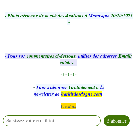
- Photo aérienne de la cité des 4 saisons à
Manosque
10/10/1973
-
- Pour vos
commentaires ci-dessous
, utiliser des adresses
Emails
valides
. -
*******
-
Pour s'abonner
Gratuitement à
la
newsletter
de
harkisdordogne.com
C'est ici