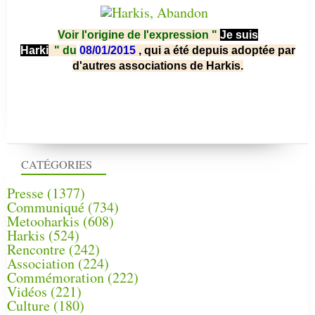
Voir l'origine de l'expression "
Je suis
Harki
"
du
08/01/2015
, qui a été depuis adoptée par
d'autres associations de Harkis.
CATÉGORIES
Presse
(1377)
Communiqué
(734)
Metooharkis
(608)
Harkis
(524)
Rencontre
(242)
Association
(224)
Commémoration
(222)
Vidéos
(221)
Culture
(180)