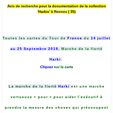
Avis de recherche
pour la documentation de la collection
'Harkis' à
Rennes
( 35)
Toutes les cartes du
Tour de
France
du
14 juillet
au 25 Septembre 2019
, Marche de la fierté
Harki
.
Cliquez
sur la carte
La marche de la fierté
Harki
est une marche
vertueuse « pour » pour aider l’exécutif à
prendre la mesure des choses qui préoccupent