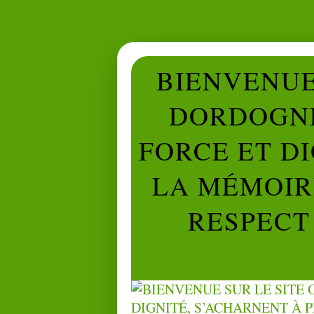
BIENVENUE 
DORDOGNE
FORCE ET D
LA MÉMOIRE
RESPECT 