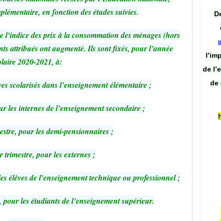
plémentaire, en fonction des études suivies.
De
 l’indice des prix à la consommation des ménages (hors
ts attribués ont augmenté. Ils sont fixés, pour l’année
l’im
olaire 2020-2021, à:
de l’
de 
ves scolarisés dans l’enseignement élémentaire ;
ur les internes de l’enseignement secondaire ;
estre, pour les demi-pensionnaires ;
 trimestre, pour les externes ;
 élèves de l’enseignement technique ou professionnel ;
our les étudiants de l’enseignement supérieur.