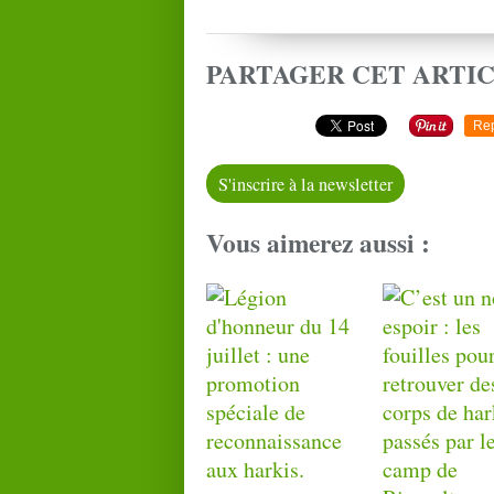
PARTAGER CET ARTI
Re
S'inscrire à la newsletter
Vous aimerez aussi :