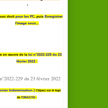
-
quez droit
pour les PC
,
puis
Enregistrer
l'image sous...
se en œuvre de la
loi n
°2022-229
du 23
février 2022 -
 n°2022-229 du 23 février 2022
ssier Indemnisation )
Cliquez sur le logo
de
l'ONACVG -