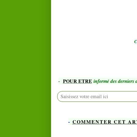
C
POUR ETRE
-
informé des derniers a
-
COMMENTER CET AR