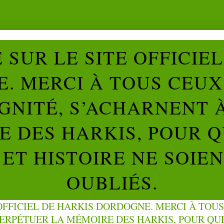
SUR LE SITE OFFICIE
. MERCI À TOUS CEUX 
IGNITÉ, S’ACHARNENT 
 DES HARKIS, POUR Q
ET HISTOIRE NE SOIE
OUBLIÉS.