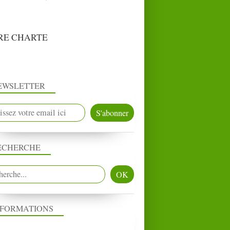
RE CHARTE
EWSLETTER
ECHERCHE
NFORMATIONS