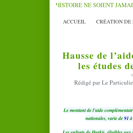
ACCUEIL
CRÉATION DE 
Hausse de l’ai
les études d
Rédigé par Le Particuli
Le montant de l’aide complémentair
nationales, varie de
91
Les enfants de Harkis, éligibles aux