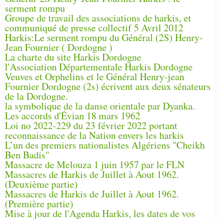
serment rompu
Groupe de travail des associations de harkis, et
communiqué de presse collectif 5 Avril 2012
Harkis:Le serment rompu du Général (2S) Henry-
Jean Fournier ( Dordogne )
La charte du site Harkis Dordogne
l'Association Départementale Harkis Dordogne
Veuves et Orphelins et le Général Henry-jean
Fournier Dordogne (2s) écrivent aux deux sénateurs
de la Dordogne.
la symbolique de la danse orientale par Dyanka.
Les accords d'Évian 18 mars 1962
Loi no 2022-229 du 23 février 2022 portant
reconnaissance de la Nation envers les harkis
L’un des premiers nationalistes Algériens "Cheikh
Ben Badis"
Massacre de Melouza 1 juin 1957 par le FLN
Massacres de Harkis de Juillet à Aout 1962.
(Deuxième partie)
Massacres de Harkis de Juillet à Aout 1962.
(Première partie)
Mise à jour de l'Agenda Harkis, les dates de vos