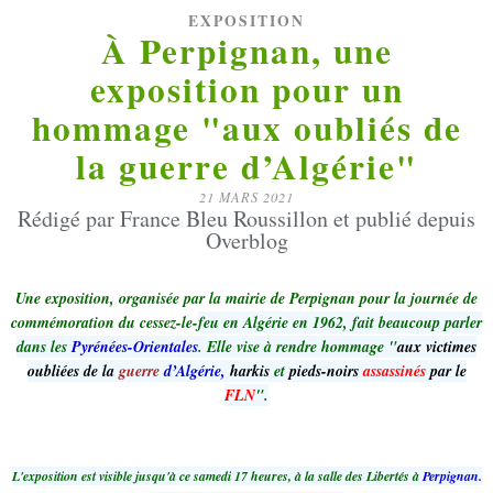
EXPOSITION
À Perpignan, une
exposition pour un
hommage "aux oubliés de
la guerre d’Algérie"
21 MARS 2021
Rédigé par France Bleu Roussillon et publié depuis
Overblog
Une exposition, organisée par la mairie de Perpignan pour la journée de
commémoration du cessez-le-
feu en Algérie en 1962, fait beaucoup parler
dans les
Pyrénées-Orientales
. Elle vise à rendre hommage
"
aux victimes
oubliées de la
guerre
d’Algérie,
harkis
et
pieds-noirs
assassinés
par le
FLN
".
L'exposition est visible jusqu'à ce samedi 17 heures, à la salle des Libertés à
Perpignan.