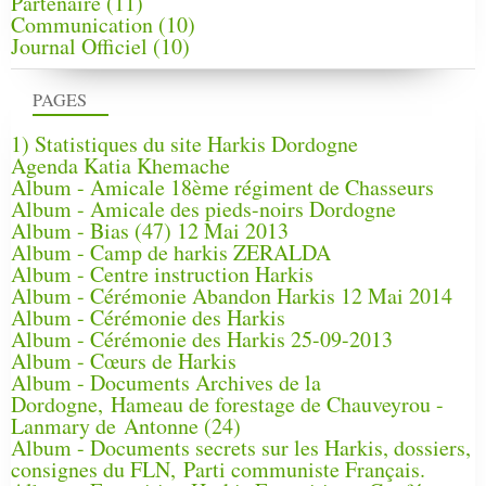
Partenaire
(11)
Communication
(10)
Journal Officiel
(10)
PAGES
1) Statistiques du site Harkis Dordogne
Agenda Katia Khemache
Album - Amicale 18ème régiment de Chasseurs
Album - Amicale des pieds-noirs Dordogne
Album - Bias (47) 12 Mai 2013
Album - Camp de harkis ZERALDA
Album - Centre instruction Harkis
Album - Cérémonie Abandon Harkis 12 Mai 2014
Album - Cérémonie des Harkis
Album - Cérémonie des Harkis 25-09-2013
Album - Cœurs de Harkis
Album - Documents Archives de la
Dordogne, Hameau de forestage de Chauveyrou -
Lanmary de Antonne (24)
Album - Documents secrets sur les Harkis, dossiers,
consignes du FLN, Parti communiste Français.