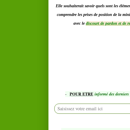
Elle souhaiterait savoir quels sont les éléme
comprendre
les prises de position de la min
avec le
discourt de pardon
et de r
POUR ETRE
-
informé des derniers 