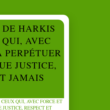
L DE HARKIS
QUI, AVEC
À PERPÉTUER
UE JUSTICE,
NT JAMAIS