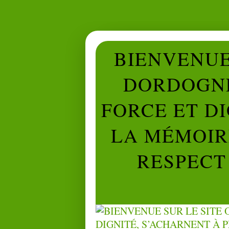
BIENVENUE 
DORDOGNE
FORCE ET D
LA MÉMOIRE
RESPECT 