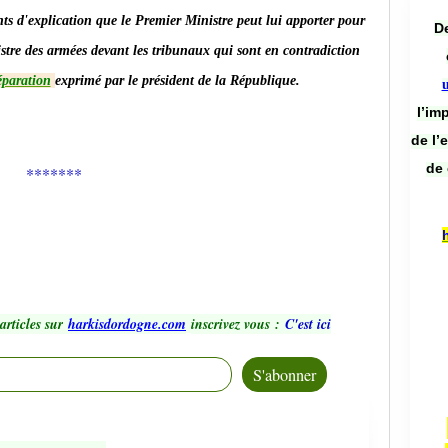
nts d'explication que le Premier Ministre peut lui apporter pour
De
istre des armées devant les tribunaux qui sont en contradiction
éparation
exprimé par le président de la République.
l’im
de l’
de 
*******
articles sur
harkisdordogne.com
inscrivez vous
:
C'est ici