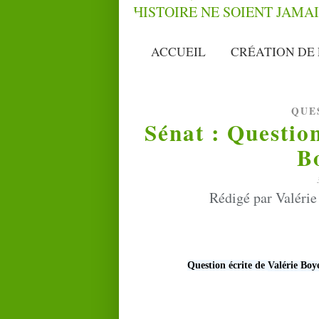
ACCUEIL
CRÉATION DE 
QUE
Sénat : Questio
B
Rédigé par Valérie
Question écrite de
Valérie Boy