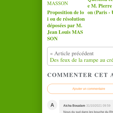
e M. Pierre
Proposition de lo
on (Paris 
i ou de résolution
déposées par M.
Jean Louis MAS
SON
COMMENTER CET 
Ajouter un commentaire
A
Aicha Boualam
31/10/2021 09:59
Nous du sud dans les bouche du Rhô