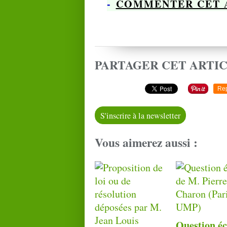
-
COMMENTER CET 
PARTAGER CET ARTI
Re
S'inscrire à la newsletter
Vous aimerez aussi :
Question éc