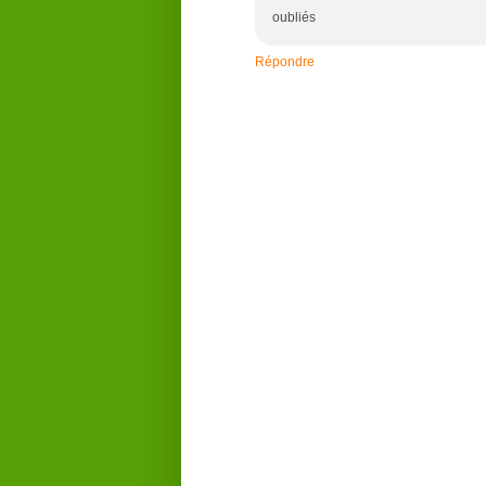
oubliés
Répondre