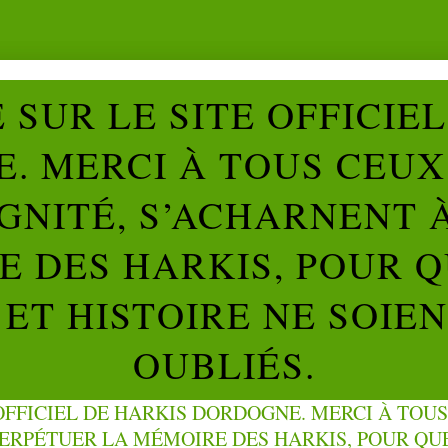
SUR LE SITE OFFICIE
. MERCI À TOUS CEUX 
IGNITÉ, S’ACHARNENT 
 DES HARKIS, POUR Q
ET HISTOIRE NE SOIE
OUBLIÉS.