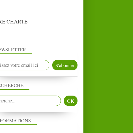
RE CHARTE
EWSLETTER
ECHERCHE
NFORMATIONS