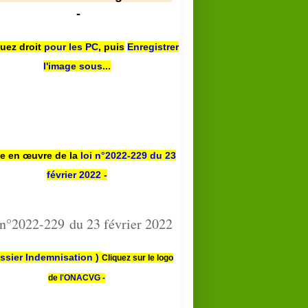
-
quez droit
pour les PC
,
puis
Enregistrer
l'image sous...
se en œuvre de la
loi n
°2022-229
du 23
février 2022 -
 n°2022-229 du 23 février 2022
ssier Indemnisation )
Cliquez sur le logo
de
l'ONACVG -