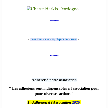
*******
-
-
Pour voir les vidéos, cliquez ci-dessous
*******
Adhérer à notre association
" Les adhésions sont indispensables à l'association pour
poursuivre ses actions "
1 )
Adhésion à l'Association
2026