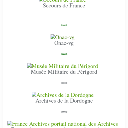
Secours de France
***
Onac-vg
***
Musée Militaire du Périgord
***
Archives de la Dordogne
***