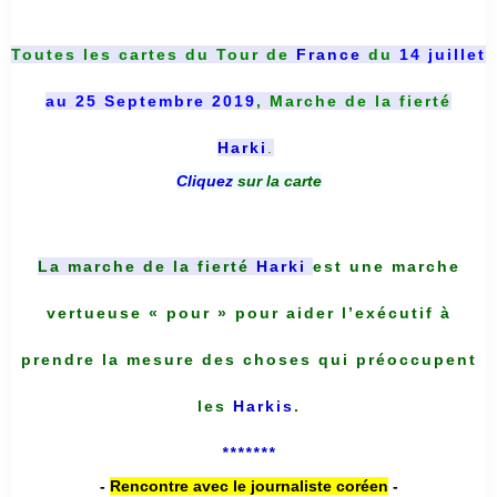
Toutes les cartes du
Tour de
France
du
14 juillet
au 25 Septembre 2019
, Marche de la fierté
Harki
.
Cliquez
sur la carte
La marche de la fierté
Harki
est une marche
vertueuse « pour » pour aider l’exécutif à
prendre la mesure des choses qui préoccupent
les
Harkis
.
*******
-
Rencontre avec le journaliste coréen
-