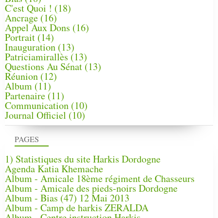
C'est Quoi !
(18)
Ancrage
(16)
Appel Aux Dons
(16)
Portrait
(14)
Inauguration
(13)
Patriciamirallès
(13)
Questions Au Sénat
(13)
Réunion
(12)
Album
(11)
Partenaire
(11)
Communication
(10)
Journal Officiel
(10)
PAGES
1) Statistiques du site Harkis Dordogne
Agenda Katia Khemache
Album - Amicale 18ème régiment de Chasseurs
Album - Amicale des pieds-noirs Dordogne
Album - Bias (47) 12 Mai 2013
Album - Camp de harkis ZERALDA
Album - Centre instruction Harkis