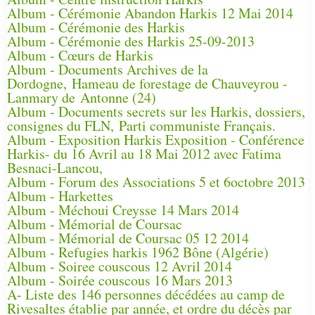
Album - Cérémonie Abandon Harkis 12 Mai 2014
Album - Cérémonie des Harkis
Album - Cérémonie des Harkis 25-09-2013
Album - Cœurs de Harkis
Album - Documents Archives de la
Dordogne, Hameau de forestage de Chauveyrou -
Lanmary de Antonne (24)
Album - Documents secrets sur les Harkis, dossiers,
consignes du FLN, Parti communiste Français.
Album - Exposition Harkis Exposition - Conférence
Harkis- du 16 Avril au 18 Mai 2012 avec Fatima
Besnaci-Lancou,
Album - Forum des Associations 5 et 6octobre 2013
Album - Harkettes
Album - Méchoui Creysse 14 Mars 2014
Album - Mémorial de Coursac
Album - Mémorial de Coursac 05 12 2014
Album - Refugies harkis 1962 Bône (Algérie)
Album - Soiree couscous 12 Avril 2014
Album - Soirée couscous 16 Mars 2013
A- Liste des 146 personnes décédées au camp de
Rivesaltes établie par année, et ordre du décès par