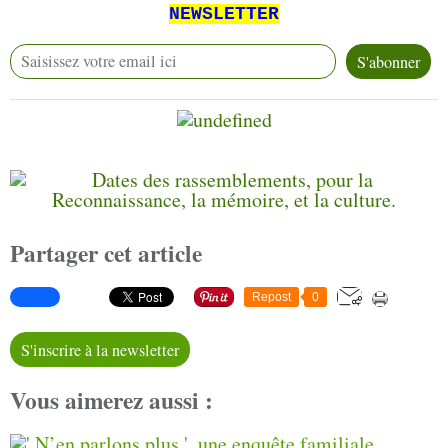
NEWSLETTER
Partager cet article
Repost
0
S'inscrire à la newsletter
Vous aimerez aussi :