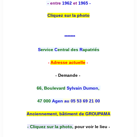
-
entre
1962
et
1965 -
Cliquez sur la photo
*******
S
ervice
C
entral des
R
apatriés
-
Adresse actuelle
-
- Demande -
66, Boulevard
Sylvain Dumon
,
47 000
Agen
au 05 53 69 21 00
Anciennement, bâtiment de GROUPAMA
- Cliquez sur la photo,
pour voir le lieu -