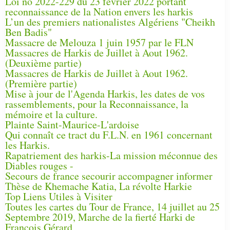
Loi no 2022-229 du 23 février 2022 portant
reconnaissance de la Nation envers les harkis
L’un des premiers nationalistes Algériens "Cheikh
Ben Badis"
Massacre de Melouza 1 juin 1957 par le FLN
Massacres de Harkis de Juillet à Aout 1962.
(Deuxième partie)
Massacres de Harkis de Juillet à Aout 1962.
(Première partie)
Mise à jour de l'Agenda Harkis, les dates de vos
rassemblements, pour la Reconnaissance, la
mémoire et la culture.
Plainte Saint-Maurice-L'ardoise
Qui connaît ce tract du F.L.N. en 1961 concernant
les Harkis.
Rapatriement des harkis-La mission méconnue des
Diables rouges -
Secours de france secourir accompagner informer
Thèse de Khemache Katia, La révolte Harkie
Top Liens Utiles à Visiter
Toutes les cartes du Tour de France, 14 juillet au 25
Septembre 2019, Marche de la fierté Harki de
François Gérard