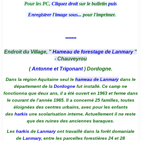
Pour les PC,
Cliquez droit
sur le bulletin
puis
Enregistrer l'image sous...
pour l'imprimer.
*******
Endroit du Village, "
Hameau de forestage de Lanmary
"
- Chauveyrou
(
Antonne et Trigonant
) Dordogne.
Dans la région Aquitaine seul le
hameau de Lanmary
dans le
département de la
Dordogne
fut installé. Ce camp ne
fonctionna que deux ans, il a été ouvert en 1963 et ferme dans
le courant de l’année 1965. Il a concerné 25 familles, toutes
éloignées des centres urbains, avec pour les enfants
des
harkis
une scolarisation interne. Actuellement il ne reste
que des ruines des anciennes baraques.
Les
harkis
de
Lanmary
ont travaillé dans la forêt domaniale
de
Lanmary
, entre les parcelles forestières 24 et 28