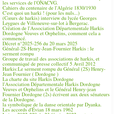
les services de l'ONACVG.
Cahiers du centenaire de l'Algérie 1830/1930
C'est quoi un harki ! (pour les nuls...)
(Cœurs de harkis) interview du lycée Georges
Leygues de Villeneuve-sur-lot à Bergerac.
Création de l'Association Départementale Harkis
Dordogne Veuves et Orphelins, comment cela a
commencé.
Décret n°2025-256 du 20 mars 2025
Général-2S-Henry-Jean-Fournier Harkis : le
serment rompu
Groupe de travail des associations de harkis, et
communiqué de presse collectif 5 Avril 2012
Harkis:Le serment rompu du Général (2S) Henry-
Jean Fournier ( Dordogne )
La charte du site Harkis Dordogne
l'Association Départementale Harkis Dordogne
Veuves et Orphelins et le Général Henry-jean
Fournier Dordogne (2s) écrivent aux deux sénateurs
de la Dordogne.
la symbolique de la danse orientale par Dyanka.
Les accords d'Évian 18 mars 1962