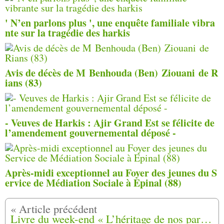
' N’en parlons plus ', une enquête familiale vibra
nte sur la tragédie des harkis
Avis de décès de M Benhouda (Ben) Ziouani de R
ians (83)
- Veuves de Harkis : Ajir Grand Est se félicite de
l’amendement gouvernemental déposé -
Après-midi exceptionnel au Foyer des jeunes du S
ervice de Médiation Sociale à Epinal (88)
Livre du week-end « L’héritage de nos parents exilés est précieux », confie l’auteur lussacais Michel Messahel