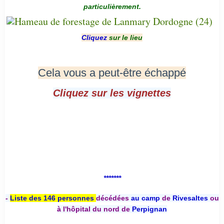
particulièrement.
Cliquez
sur le lieu
Cela vous a peut-être échappé
Cliquez sur les vignettes
*******
-
Liste des 146 personnes
décédées
au camp
de
Rivesaltes
ou
à l'hôpital du nord de
Perpignan