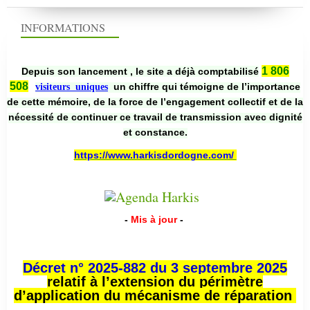
INFORMATIONS
1 806
Depuis son lancement , le site a déjà comptabilisé
508
un chiffre qui témoigne de l’importance
visiteurs uniques
de cette mémoire, de la force de l’engagement collectif et de la
nécessité de continuer ce travail de transmission avec dignité
et constance.
https://www.harkisdordogne.com/
-
Mis à jour
-
Décret n° 2025-882 du 3 septembre 2025
relatif à l’extension du périmètre
d’application du mécanisme de réparation