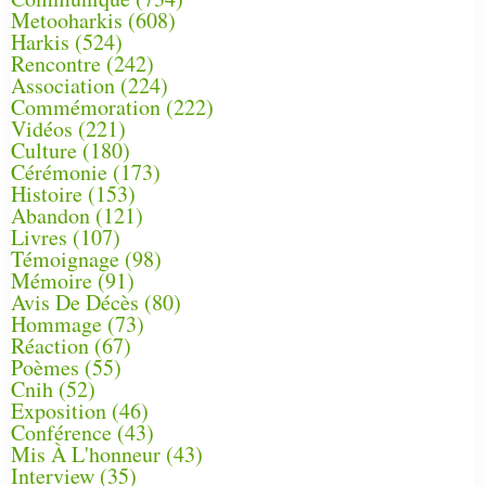
Metooharkis
(608)
Harkis
(524)
Rencontre
(242)
Association
(224)
Commémoration
(222)
Vidéos
(221)
Culture
(180)
Cérémonie
(173)
Histoire
(153)
Abandon
(121)
Livres
(107)
Témoignage
(98)
Mémoire
(91)
Avis De Décès
(80)
Hommage
(73)
Réaction
(67)
Poèmes
(55)
Cnih
(52)
Exposition
(46)
Conférence
(43)
Mis À L'honneur
(43)
Interview
(35)