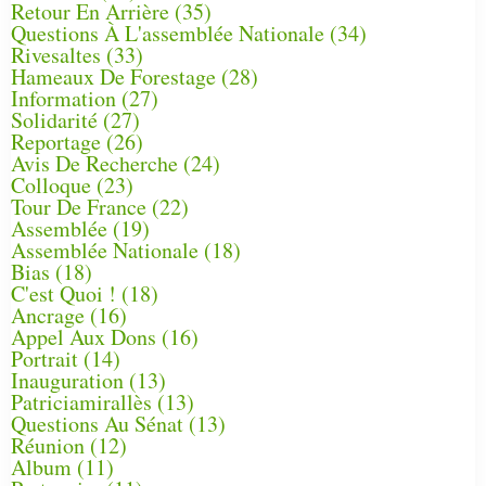
Retour En Arrière
(35)
Questions À L'assemblée Nationale
(34)
Rivesaltes
(33)
Hameaux De Forestage
(28)
Information
(27)
Solidarité
(27)
Reportage
(26)
Avis De Recherche
(24)
Colloque
(23)
Tour De France
(22)
Assemblée
(19)
Assemblée Nationale
(18)
Bias
(18)
C'est Quoi !
(18)
Ancrage
(16)
Appel Aux Dons
(16)
Portrait
(14)
Inauguration
(13)
Patriciamirallès
(13)
Questions Au Sénat
(13)
Réunion
(12)
Album
(11)