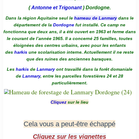
(
Antonne et Trigonant
) Dordogne.
Dans la région Aquitaine seul le
hameau de Lanmary
dans le
département de la
Dordogne
fut installé. Ce camp ne
fonctionna que deux ans, il a été ouvert en 1963 et ferme dans
le courant de l’année 1965. Il a concerné 25 familles, toutes
éloignées des centres urbains, avec pour les enfants
des
harkis
une scolarisation interne. Actuellement il ne reste
que des ruines des anciennes baraques.
Les
harkis
de
Lanmary
ont travaillé dans la forêt domaniale
de
Lanmary
, entre les parcelles forestières 24 et 28
particulièrement.
Cliquez
sur le lieu
Cela vous a peut-être échappé
Cliquez sur les vignettes