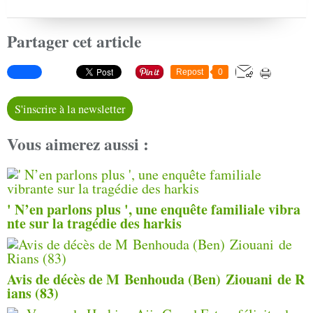
Partager cet article
Repost
0
S'inscrire à la newsletter
Vous aimerez aussi :
' N’en parlons plus ', une enquête familiale vibra
nte sur la tragédie des harkis
Avis de décès de M Benhouda (Ben) Ziouani de R
ians (83)