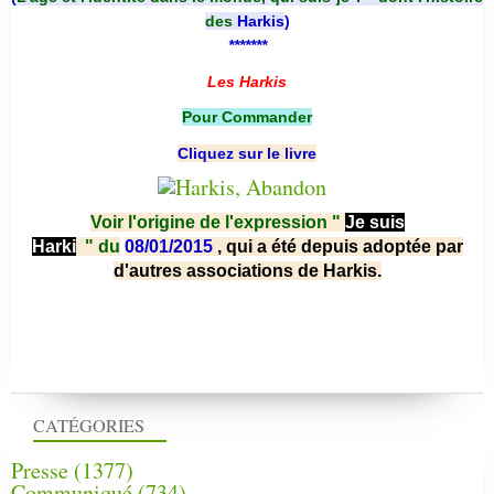
des
Harkis
)
*******
Les Harkis
Pour Commander
Cliquez sur le livre
Voir l'origine de l'expression "
Je suis
Harki
"
du
08/01/2015
, qui a été depuis adoptée par
d'autres associations de Harkis.
CATÉGORIES
Presse
(1377)
Communiqué
(734)