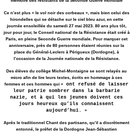
mémoire des résistants de la Seconde Guerre mondiale
Ce n’est plus « le vol noir des corbeaux », mais bien celui des
hirondelles qui se détache sur le ciel bleu azur, en cette
journée ensoleillée du samedi 27 mai 2023. 80 ans plus tôt,
jour pour jour, le Conseil national de la Résistance était créé à
Paris, en pleine Seconde Guerre mondiale. Pour marquer cet
anniversaire, près de 80 personnes étaient réunies sur la
place du Général-Leclerc à Périgueux (Dordogne), à
l’occasion de la Journée nationale de la Résistance.
Des élèves du collège Michel-Montaigne se sont relayés au
micro afin de lire leurs textes, écrits en hommage à ces
femmes et ces hommes qui «
ont refusé de laisser
leur patrie sombrer dans la barbarie
nazie, et à qui les jeunes doivent ces
jours heureux qu’ils connaissent
aujourd’hui.
»
Après le traditionnel Chant des partisans, qu’il a discrètement
entonné, le préfet de la Dordogne Jean-Sébastien