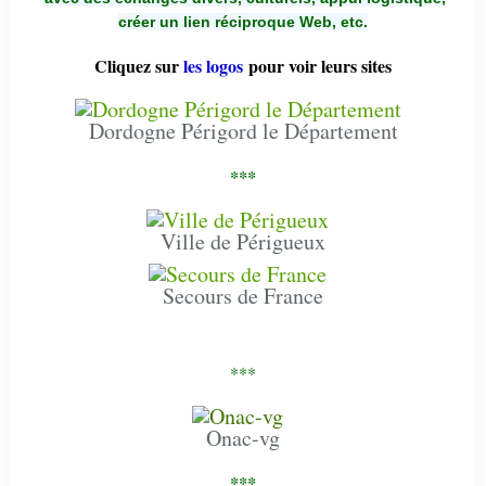
créer un lien réciproque Web, etc.
Cliquez sur
les logos
pour voir leurs sites
Dordogne Périgord le Département
***
Ville de Périgueux
Secours de France
***
Onac-vg
***