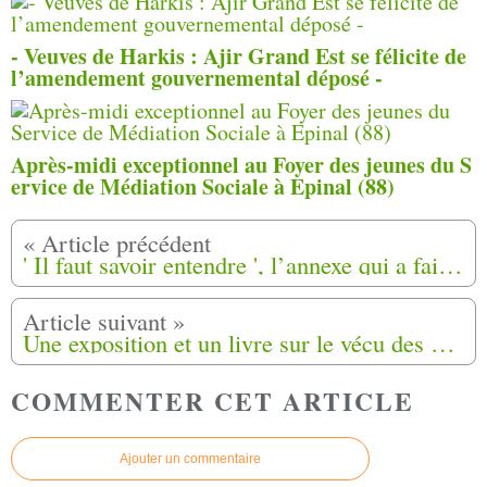
- Veuves de Harkis : Ajir Grand Est se félicite de
l’amendement gouvernemental déposé -
Après-midi exceptionnel au Foyer des jeunes du S
ervice de Médiation Sociale à Epinal (88)
' Il faut savoir entendre ', l’annexe qui a fait bondir les harkis a été modifiée
Une exposition et un livre sur le vécu des Harkis : le fruit d'un travail commun entre les archives départementales et l'agence Ciclic
COMMENTER CET ARTICLE
Ajouter un commentaire