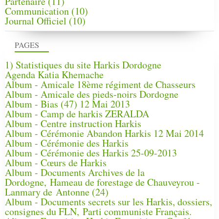
Partenaire
(11)
Communication
(10)
Journal Officiel
(10)
PAGES
1) Statistiques du site Harkis Dordogne
Agenda Katia Khemache
Album - Amicale 18ème régiment de Chasseurs
Album - Amicale des pieds-noirs Dordogne
Album - Bias (47) 12 Mai 2013
Album - Camp de harkis ZERALDA
Album - Centre instruction Harkis
Album - Cérémonie Abandon Harkis 12 Mai 2014
Album - Cérémonie des Harkis
Album - Cérémonie des Harkis 25-09-2013
Album - Cœurs de Harkis
Album - Documents Archives de la
Dordogne, Hameau de forestage de Chauveyrou -
Lanmary de Antonne (24)
Album - Documents secrets sur les Harkis, dossiers,
consignes du FLN, Parti communiste Français.