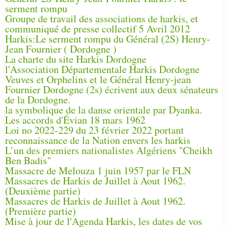
serment rompu
Groupe de travail des associations de harkis, et
communiqué de presse collectif 5 Avril 2012
Harkis:Le serment rompu du Général (2S) Henry-
Jean Fournier ( Dordogne )
La charte du site Harkis Dordogne
l'Association Départementale Harkis Dordogne
Veuves et Orphelins et le Général Henry-jean
Fournier Dordogne (2s) écrivent aux deux sénateurs
de la Dordogne.
la symbolique de la danse orientale par Dyanka.
Les accords d'Évian 18 mars 1962
Loi no 2022-229 du 23 février 2022 portant
reconnaissance de la Nation envers les harkis
L’un des premiers nationalistes Algériens "Cheikh
Ben Badis"
Massacre de Melouza 1 juin 1957 par le FLN
Massacres de Harkis de Juillet à Aout 1962.
(Deuxième partie)
Massacres de Harkis de Juillet à Aout 1962.
(Première partie)
Mise à jour de l'Agenda Harkis, les dates de vos