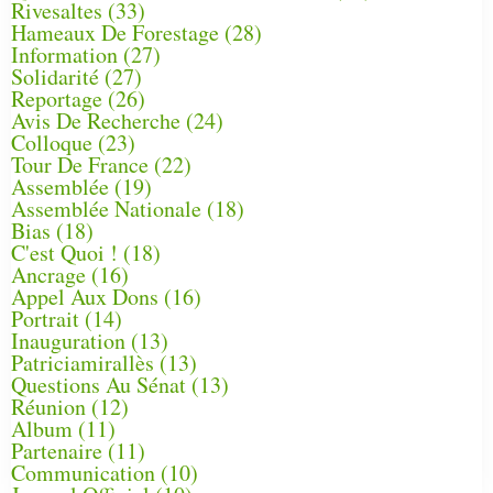
Rivesaltes
(33)
Hameaux De Forestage
(28)
Information
(27)
Solidarité
(27)
Reportage
(26)
Avis De Recherche
(24)
Colloque
(23)
Tour De France
(22)
Assemblée
(19)
Assemblée Nationale
(18)
Bias
(18)
C'est Quoi !
(18)
Ancrage
(16)
Appel Aux Dons
(16)
Portrait
(14)
Inauguration
(13)
Patriciamirallès
(13)
Questions Au Sénat
(13)
Réunion
(12)
Album
(11)
Partenaire
(11)
Communication
(10)