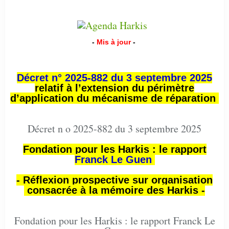
-
Mis à jour
-
Décret n° 2025-882 du 3 septembre 2025
relatif à l’extension du périmètre
d’application du mécanisme de réparation
Décret n o 2025-882 du 3 septembre 2025
Fondation pour les Harkis : le rapport
Franck Le Guen
- Réflexion prospective sur organisation
consacrée à la mémoire des Harkis -
Fondation pour les Harkis : le rapport Franck Le