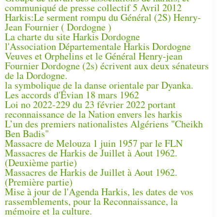
communiqué de presse collectif 5 Avril 2012
Harkis:Le serment rompu du Général (2S) Henry-
Jean Fournier ( Dordogne )
La charte du site Harkis Dordogne
l'Association Départementale Harkis Dordogne
Veuves et Orphelins et le Général Henry-jean
Fournier Dordogne (2s) écrivent aux deux sénateurs
de la Dordogne.
la symbolique de la danse orientale par Dyanka.
Les accords d'Évian 18 mars 1962
Loi no 2022-229 du 23 février 2022 portant
reconnaissance de la Nation envers les harkis
L’un des premiers nationalistes Algériens "Cheikh
Ben Badis"
Massacre de Melouza 1 juin 1957 par le FLN
Massacres de Harkis de Juillet à Aout 1962.
(Deuxième partie)
Massacres de Harkis de Juillet à Aout 1962.
(Première partie)
Mise à jour de l'Agenda Harkis, les dates de vos
rassemblements, pour la Reconnaissance, la
mémoire et la culture.