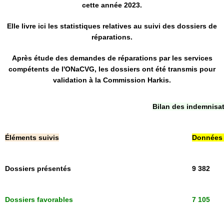
cette année 2023.
Elle livre ici les statistiques relatives au suivi des dossiers de
réparations.
Après étude des demandes de réparations par les services
compétents de l'ONaCVG, les dossiers ont été transmis pour
validation à la Commission Harkis.
Bilan des indemnisa
Éléments suivis
Données 
Dossiers présentés
9 382
Dossiers favorables
7 105