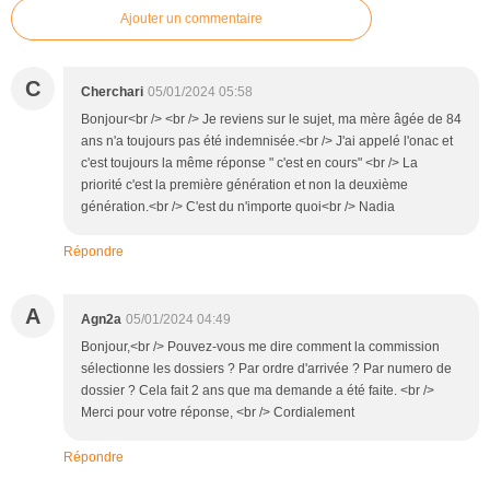
Ajouter un commentaire
C
Cherchari
05/01/2024 05:58
Bonjour<br /> <br /> Je reviens sur le sujet, ma mère âgée de 84
ans n'a toujours pas été indemnisée.<br /> J'ai appelé l'onac et
c'est toujours la même réponse " c'est en cours" <br /> La
priorité c'est la première génération et non la deuxième
génération.<br /> C'est du n'importe quoi<br /> Nadia
Répondre
A
Agn2a
05/01/2024 04:49
Bonjour,<br /> Pouvez-vous me dire comment la commission
sélectionne les dossiers ? Par ordre d'arrivée ? Par numero de
dossier ? Cela fait 2 ans que ma demande a été faite. <br />
Merci pour votre réponse, <br /> Cordialement
Répondre