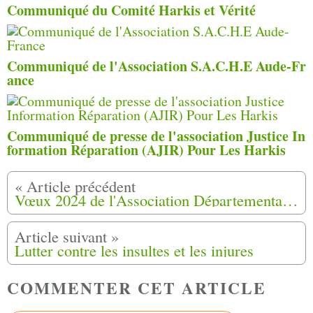
Communiqué du Comité Harkis et Vérité
Communiqué de l'Association S.A.C.H.E Aude-Fr
ance
Communiqué de presse de l'association Justice In
formation Réparation (AJIR) Pour Les Harkis
Vœux 2024 de l'Association Départementale Harkis Dordogne Veuves et Orphelins, Périgueux (24)
Lutter contre les insultes et les injures
COMMENTER CET ARTICLE