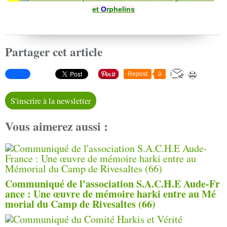
et
O
rphelins
Partager cet article
Repost
0
S'inscrire à la newsletter
Vous aimerez aussi :
Communiqué de l'association S.A.C.H.E Aude-Fr
ance : Une œuvre de mémoire harki entre au Mé
morial du Camp de Rivesaltes (66)