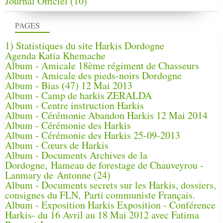
Journal Officiel
(10)
PAGES
1) Statistiques du site Harkis Dordogne
Agenda Katia Khemache
Album - Amicale 18ème régiment de Chasseurs
Album - Amicale des pieds-noirs Dordogne
Album - Bias (47) 12 Mai 2013
Album - Camp de harkis ZERALDA
Album - Centre instruction Harkis
Album - Cérémonie Abandon Harkis 12 Mai 2014
Album - Cérémonie des Harkis
Album - Cérémonie des Harkis 25-09-2013
Album - Cœurs de Harkis
Album - Documents Archives de la
Dordogne, Hameau de forestage de Chauveyrou -
Lanmary de Antonne (24)
Album - Documents secrets sur les Harkis, dossiers,
consignes du FLN, Parti communiste Français.
Album - Exposition Harkis Exposition - Conférence
Harkis- du 16 Avril au 18 Mai 2012 avec Fatima