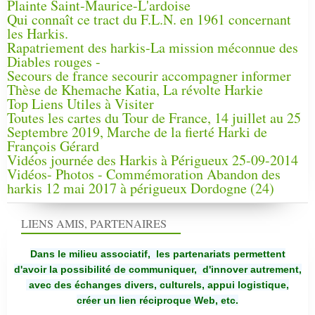
Plainte Saint-Maurice-L'ardoise
Qui connaît ce tract du F.L.N. en 1961 concernant
les Harkis.
Rapatriement des harkis-La mission méconnue des
Diables rouges -
Secours de france secourir accompagner informer
Thèse de Khemache Katia, La révolte Harkie
Top Liens Utiles à Visiter
Toutes les cartes du Tour de France, 14 juillet au 25
Septembre 2019, Marche de la fierté Harki de
François Gérard
Vidéos journée des Harkis à Périgueux 25-09-2014
Vidéos- Photos - Commémoration Abandon des
harkis 12 mai 2017 à périgueux Dordogne (24)
LIENS AMIS, PARTENAIRES
Dans le milieu associatif, les partenariats permettent
d'avoir la possibilité de communiquer,
d'innover autrement,
avec des échanges divers, culturels, appui logistique,
créer un lien réciproque Web, etc.