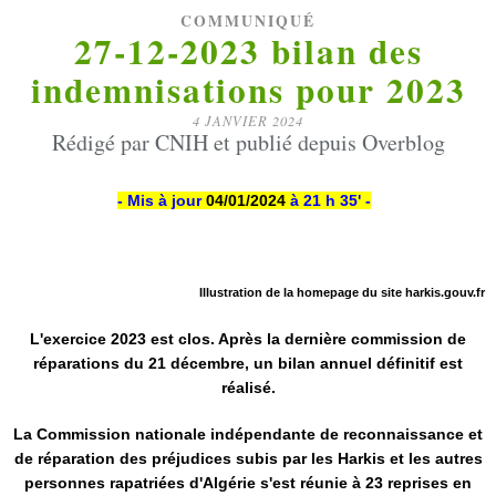
COMMUNIQUÉ
27-12-2023 bilan des
indemnisations pour 2023
4 JANVIER 2024
Rédigé par CNIH et publié depuis Overblog
- Mis à jour
04/01/2024
à 21 h 35' -
Illustration de la homepage du site harkis.gouv.fr
L'exercice 2023 est clos. Après la dernière commission de
réparations du 21 décembre, un bilan annuel définitif est
réalisé.
La Commission nationale indépendante de reconnaissance et
de réparation des préjudices subis par les Harkis et les autres
personnes rapatriées d'Algérie s'est réunie à 23 reprises en