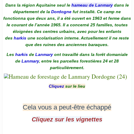
Dans la région Aquitaine seul le
hameau de Lanmary
dans le
département de la
Dordogne
fut installé. Ce camp ne
fonctionna que deux ans, il a été ouvert en 1963 et ferme dans
le courant de l’année 1965. Il a concerné 25 familles, toutes
éloignées des centres urbains, avec pour les enfants
des
harkis
une scolarisation interne. Actuellement il ne reste
que des ruines des anciennes baraques.
Les
harkis
de
Lanmary
ont travaillé dans la forêt domaniale
de
Lanmary
, entre les parcelles forestières 24 et 28
particulièrement.
Cliquez
sur le lieu
Cela vous a peut-être échappé
Cliquez sur les vignettes