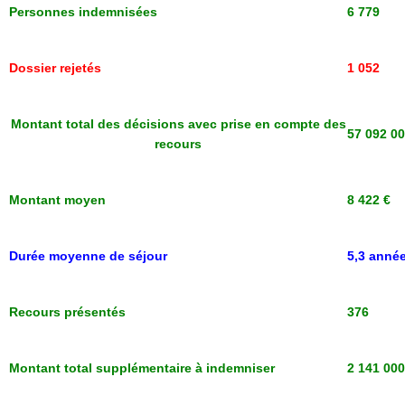
Personnes indemnisées
6 779
Dossier rejetés
1 052
Montant total des décisions avec prise en compte des
57 092 00
recours
Montant moyen
8 422 €
Durée moyenne de séjour
5,3 anné
Recours présentés
376
Montant total supplémentaire à indemniser
2 141 000