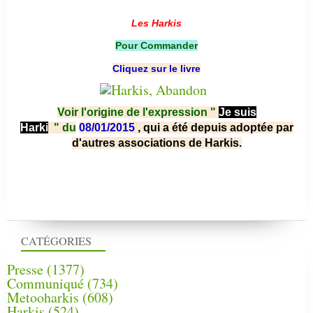
*******
Les Harkis
Pour Commander
Cliquez sur le livre
Voir l'origine de l'expression "
Je suis
Harki
"
du
08/01/2015
, qui a été depuis adoptée par
d'autres associations de Harkis.
CATÉGORIES
Presse
(1377)
Communiqué
(734)
Metooharkis
(608)
Harkis
(524)