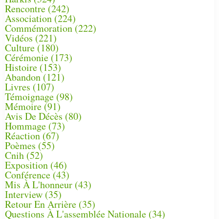
Rencontre
(242)
Association
(224)
Commémoration
(222)
Vidéos
(221)
Culture
(180)
Cérémonie
(173)
Histoire
(153)
Abandon
(121)
Livres
(107)
Témoignage
(98)
Mémoire
(91)
Avis De Décès
(80)
Hommage
(73)
Réaction
(67)
Poèmes
(55)
Cnih
(52)
Exposition
(46)
Conférence
(43)
Mis À L'honneur
(43)
Interview
(35)
Retour En Arrière
(35)
Questions À L'assemblée Nationale
(34)