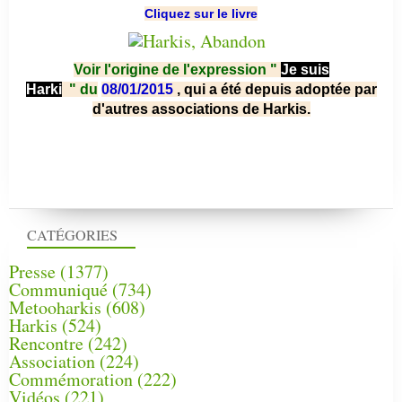
Cliquez sur le livre
Voir l'origine de l'expression "
Je suis
Harki
"
du
08/01/2015
, qui a été depuis adoptée par
d'autres associations de Harkis.
CATÉGORIES
Presse
(1377)
Communiqué
(734)
Metooharkis
(608)
Harkis
(524)
Rencontre
(242)
Association
(224)
Commémoration
(222)
Vidéos
(221)