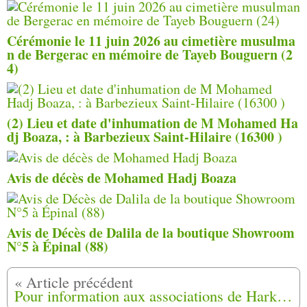
Cérémonie le 11 juin 2026 au cimetière musulma
n de Bergerac en mémoire de Tayeb Bouguern (2
4)
(2) Lieu et date d'inhu­ma­tion de M Mohamed Ha
dj Boaza, : à Barbezieux Saint-Hilaire (16300 )
Avis de décès de Mohamed Hadj Boaza
Avis de Décès de Dalila de la boutique Showroom
N°5 à Épinal (88)
Pour information aux associations de Harkis...