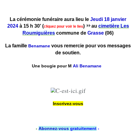
La cérémonie funéraire aura lieu le
Jeudi 18 janvier
⏩
2024
à 15 h 30' (
)
au
cimetière
Les
cliquez pour voir le lieu
Roumiguières
commune de
Grasse
(06)
La famille
vous remercie pour vos messages
Benamane
de soutien.
Une bougie pour
M
Ali Benamane
Inscrivez-vous
-
Abonnez-vous
gratuitement
-