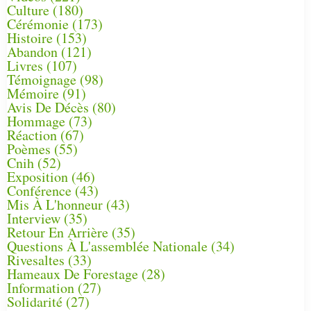
Culture
(180)
Cérémonie
(173)
Histoire
(153)
Abandon
(121)
Livres
(107)
Témoignage
(98)
Mémoire
(91)
Avis De Décès
(80)
Hommage
(73)
Réaction
(67)
Poèmes
(55)
Cnih
(52)
Exposition
(46)
Conférence
(43)
Mis À L'honneur
(43)
Interview
(35)
Retour En Arrière
(35)
Questions À L'assemblée Nationale
(34)
Rivesaltes
(33)
Hameaux De Forestage
(28)
Information
(27)
Solidarité
(27)