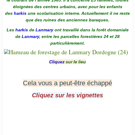
le courant de l’année 1965. Il a concerné 25 familles, toutes
éloignées des centres urbains, avec pour les enfants
des
harkis
une scolarisation interne. Actuellement il ne reste
que des ruines des anciennes baraques.
Les
harkis
de
Lanmary
ont travaillé dans la forêt domaniale
de
Lanmary
, entre les parcelles forestières 24 et 28
particulièrement.
Cliquez
sur le lieu
Cela vous a peut-être échappé
Cliquez sur les vignettes