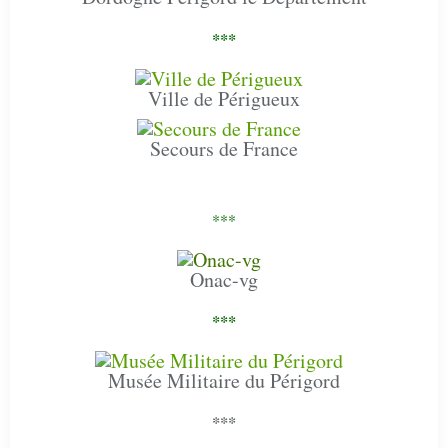
***
Ville de Périgueux
Secours de France
***
Onac-vg
***
Musée Militaire du Périgord
***