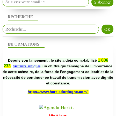
RECHERCHE
INFORMATIONS
1 806
Depuis son lancement , le site a déjà comptabilisé
233
un chiffre qui témoigne de l’importance
visiteurs uniques
de cette mémoire, de la force de l’engagement collectif et de la
nécessité de continuer ce travail de transmission avec dignité
et constance.
https://www.harkisdordogne.com/
-
Mis à jour
-