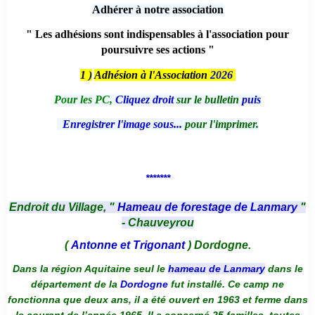
Adhérer à notre association
" Les adhésions sont indispensables à l'association pour
poursuivre ses actions "
1 )
Adhésion à l'Association
2026
Pour les PC,
Cliquez droit
sur le bulletin
puis
Enregistrer l'image sous...
pour l'imprimer.
*******
Endroit du Village, "
Hameau de forestage de Lanmary
"
- Chauveyrou
(
Antonne et Trigonant
) Dordogne.
Dans la région Aquitaine seul le
hameau de Lanmary
dans le
département de la
Dordogne
fut installé. Ce camp ne
fonctionna que deux ans, il a été ouvert en 1963 et ferme dans