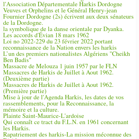
l'Association Départementale Harkis Dordogne
Veuves et Orphelins et le Général Henry-jean
Fournier Dordogne (2s) écrivent aux deux sénateurs
de la Dordogne.
la symbolique de la danse orientale par Dyanka.
Les accords d'Évian 18 mars 1962
Loi no 2022-229 du 23 février 2022 portant
reconnaissance de la Nation envers les harkis
L’un des premiers nationalistes Algériens "Cheikh
Ben Badis"
Massacre de Melouza 1 juin 1957 par le FLN
Massacres de Harkis de Juillet à Aout 1962.
(Deuxième partie)
Massacres de Harkis de Juillet à Aout 1962.
(Première partie)
Mise à jour de l'Agenda Harkis, les dates de vos
rassemblements, pour la Reconnaissance, la
mémoire et la culture.
Plainte Saint-Maurice-L'ardoise
Qui connaît ce tract du F.L.N. en 1961 concernant
les Harkis.
Rapatriement des harkis-La mission méconnue des