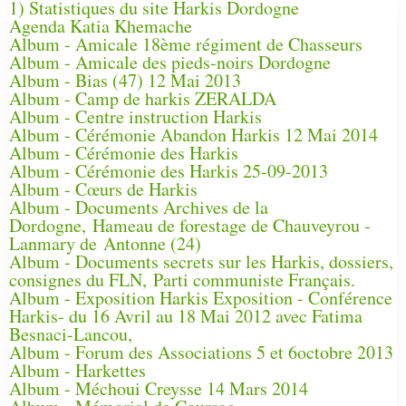
1) Statistiques du site Harkis Dordogne
Agenda Katia Khemache
Album - Amicale 18ème régiment de Chasseurs
Album - Amicale des pieds-noirs Dordogne
Album - Bias (47) 12 Mai 2013
Album - Camp de harkis ZERALDA
Album - Centre instruction Harkis
Album - Cérémonie Abandon Harkis 12 Mai 2014
Album - Cérémonie des Harkis
Album - Cérémonie des Harkis 25-09-2013
Album - Cœurs de Harkis
Album - Documents Archives de la
Dordogne, Hameau de forestage de Chauveyrou -
Lanmary de Antonne (24)
Album - Documents secrets sur les Harkis, dossiers,
consignes du FLN, Parti communiste Français.
Album - Exposition Harkis Exposition - Conférence
Harkis- du 16 Avril au 18 Mai 2012 avec Fatima
Besnaci-Lancou,
Album - Forum des Associations 5 et 6octobre 2013
Album - Harkettes
Album - Méchoui Creysse 14 Mars 2014