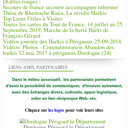
Diables rouges -
Secours de france secourir accompagner informer
Thèse de Khemache Katia, La révolte Harkie
Top Liens Utiles à Visiter
Toutes les cartes du Tour de France, 14 juillet au 25
Septembre 2019, Marche de la fierté Harki de
François Gérard
Vidéos journée des Harkis à Périgueux 25-09-2014
Vidéos- Photos - Commémoration Abandon des
harkis 12 mai 2017 à périgueux Dordogne (24)
LIENS AMIS, PARTENAIRES
Dans le milieu associatif, les partenariats permettent
d'avoir la possibilité de communiquer,
d'innover autrement,
avec des échanges divers, culturels, appui logistique,
créer un lien réciproque Web, etc.
Cliquez sur
les logos
pour voir leurs sites
Dordogne Périgord le Département