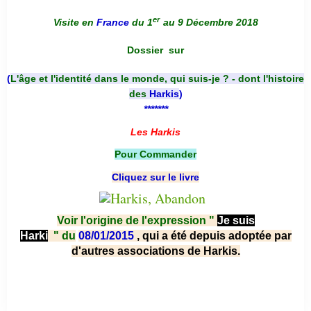
er
Visite en
France
du 1
au 9 Décembre 2018
Dossier
sur
(
L'âge et l'identité dans le monde, qui suis-je ? - dont l'histoire
des
Harkis
)
*******
Les Harkis
Pour Commander
Cliquez sur le livre
Voir l'origine de l'expression "
Je suis
Harki
"
du
08/01/2015
, qui a été depuis adoptée par
d'autres associations de Harkis.