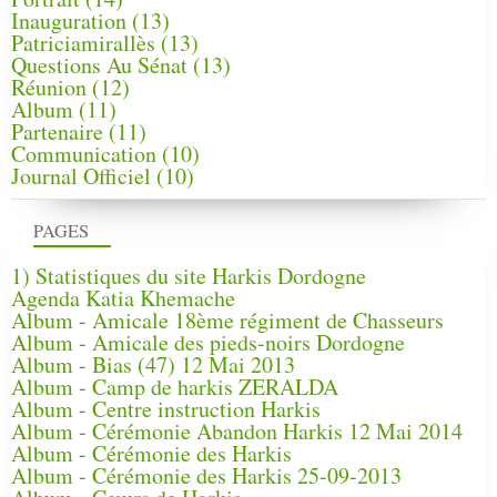
Inauguration
(13)
Patriciamirallès
(13)
Questions Au Sénat
(13)
Réunion
(12)
Album
(11)
Partenaire
(11)
Communication
(10)
Journal Officiel
(10)
PAGES
1) Statistiques du site Harkis Dordogne
Agenda Katia Khemache
Album - Amicale 18ème régiment de Chasseurs
Album - Amicale des pieds-noirs Dordogne
Album - Bias (47) 12 Mai 2013
Album - Camp de harkis ZERALDA
Album - Centre instruction Harkis
Album - Cérémonie Abandon Harkis 12 Mai 2014
Album - Cérémonie des Harkis
Album - Cérémonie des Harkis 25-09-2013