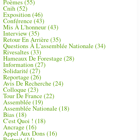
Poèmes
(55)
Cnih
(52)
Exposition
(46)
Conférence
(43)
Mis À L'honneur
(43)
Interview
(35)
Retour En Arrière
(35)
Questions À L'assemblée Nationale
(34)
Rivesaltes
(33)
Hameaux De Forestage
(28)
Information
(27)
Solidarité
(27)
Reportage
(26)
Avis De Recherche
(24)
Colloque
(23)
Tour De France
(22)
Assemblée
(19)
Assemblée Nationale
(18)
Bias
(18)
C'est Quoi !
(18)
Ancrage
(16)
Appel Aux Dons
(16)
Portrait
(14)