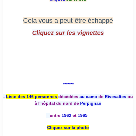
Cela vous a peut-être échappé
Cliquez sur les vignettes
*******
-
Liste des 146 personnes
décédées
au camp
de
Rivesaltes
ou
à l'hôpital du nord de
Perpignan
-
entre
1962
et
1965 -
Cliquez sur la photo