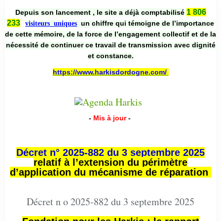
1 806
Depuis son lancement , le site a déjà comptabilisé
233
un chiffre qui témoigne de l’importance
visiteurs uniques
de cette mémoire, de la force de l’engagement collectif et de la
nécessité de continuer ce travail de transmission avec dignité
et constance.
https://www.harkisdordogne.com/
-
Mis à jour
-
Décret n° 2025-882 du 3 septembre 2025
relatif à l’extension du périmètre
d’application du mécanisme de réparation
Décret n o 2025-882 du 3 septembre 2025