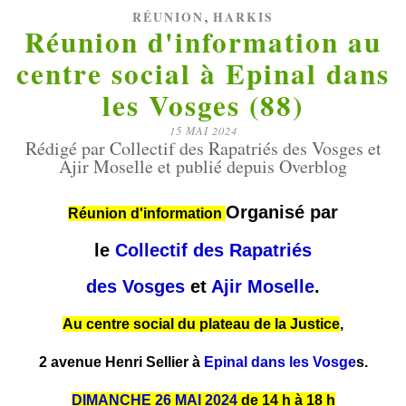
,
RÉUNION
HARKIS
Réunion d'information au
centre social à Epinal dans
les Vosges (88)
15 MAI 2024
Rédigé par Collectif des Rapatriés des Vosges et
Ajir Moselle et publié depuis Overblog
Organisé
par
Réunion d'information
le
Collectif des Rapatriés
des Vosges
et
Ajir Moselle
.
Au centre social du plateau de la Justice
,
2 avenue Henri Sellier à
Epinal dans les Vosge
s.
DIMANCHE 26 MAI 2024
de 14 h à 18 h