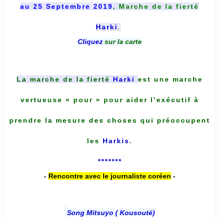
au 25 Septembre 2019
, Marche de la fierté
Harki
.
Cliquez
sur la carte
La marche de la fierté
Harki
est une marche
vertueuse « pour » pour aider l’exécutif à
prendre la mesure des choses qui préoccupent
les
Harkis
.
*******
-
Rencontre avec le journaliste coréen
-
Song Mitsuyo ( Kousouté
)