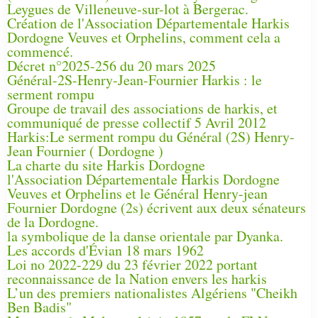
Leygues de Villeneuve-sur-lot à Bergerac.
Création de l'Association Départementale Harkis
Dordogne Veuves et Orphelins, comment cela a
commencé.
Décret n°2025-256 du 20 mars 2025
Général-2S-Henry-Jean-Fournier Harkis : le
serment rompu
Groupe de travail des associations de harkis, et
communiqué de presse collectif 5 Avril 2012
Harkis:Le serment rompu du Général (2S) Henry-
Jean Fournier ( Dordogne )
La charte du site Harkis Dordogne
l'Association Départementale Harkis Dordogne
Veuves et Orphelins et le Général Henry-jean
Fournier Dordogne (2s) écrivent aux deux sénateurs
de la Dordogne.
la symbolique de la danse orientale par Dyanka.
Les accords d'Évian 18 mars 1962
Loi no 2022-229 du 23 février 2022 portant
reconnaissance de la Nation envers les harkis
L’un des premiers nationalistes Algériens "Cheikh
Ben Badis"