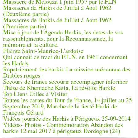
Massacre de Melouza 1 juin 1957 par le FLN
Massacres de Harkis de Juillet à Aout 1962.
(Deuxième partie)
Massacres de Harkis de Juillet à Aout 1962.
(Première partie)
Mise à jour de l'Agenda Harkis, les dates de vos
rassemblements, pour la Reconnaissance, la
mémoire et la culture.
Plainte Saint-Maurice-L'ardoise
Qui connaît ce tract du F.L.N. en 1961 concernant
les Harkis.
Rapatriement des harkis-La mission méconnue des
Diables rouges -
Secours de france secourir accompagner informer
Thèse de Khemache Katia, La révolte Harkie
Top Liens Utiles à Visiter
Toutes les cartes du Tour de France, 14 juillet au 25
Septembre 2019, Marche de la fierté Harki de
François Gérard
Vidéos journée des Harkis à Périgueux 25-09-2014
Vidéos- Photos - Commémoration Abandon des
harkis 12 mai 2017 à périgueux Dordogne (24)