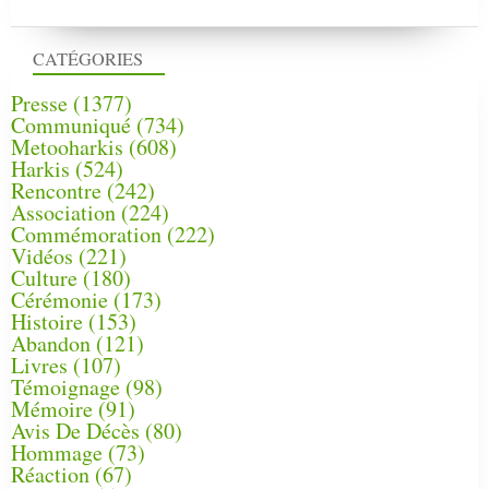
CATÉGORIES
Presse
(1377)
Communiqué
(734)
Metooharkis
(608)
Harkis
(524)
Rencontre
(242)
Association
(224)
Commémoration
(222)
Vidéos
(221)
Culture
(180)
Cérémonie
(173)
Histoire
(153)
Abandon
(121)
Livres
(107)
Témoignage
(98)
Mémoire
(91)
Avis De Décès
(80)
Hommage
(73)
Réaction
(67)