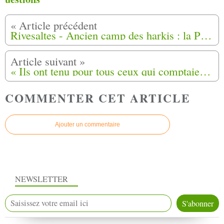
Rivesaltes - Ancien camp des harkis : la Préfecture réunira cette semaine les familles à propos des enfants décédés
« Ils ont tenu pour tous ceux qui comptaient sur eux » : en Dordogne, l’hommage aux morts pour la France en Afrique du Nord à Coursac (24)
COMMENTER CET ARTICLE
Ajouter un commentaire
NEWSLETTER