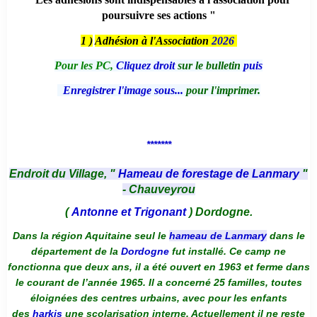
poursuivre ses actions "
1 )
Adhésion à l'Association
2026
Pour les PC,
Cliquez droit
sur le bulletin
puis
Enregistrer l'image sous...
pour l'imprimer.
*******
Endroit du Village, "
Hameau de forestage de Lanmary
"
- Chauveyrou
(
Antonne et Trigonant
) Dordogne.
Dans la région Aquitaine seul le
hameau de Lanmary
dans le
département de la
Dordogne
fut installé. Ce camp ne
fonctionna que deux ans, il a été ouvert en 1963 et ferme dans
le courant de l’année 1965. Il a concerné 25 familles, toutes
éloignées des centres urbains, avec pour les enfants
des
harkis
une scolarisation interne. Actuellement il ne reste