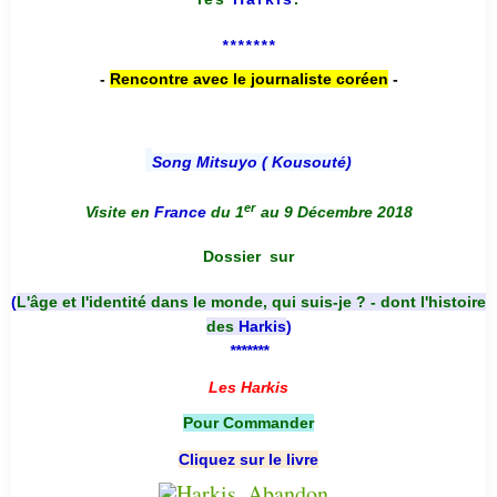
*******
-
Rencontre avec le journaliste coréen
-
Song Mitsuyo ( Kousouté
)
er
Visite en
France
du 1
au 9 Décembre 2018
Dossier
sur
(
L'âge et l'identité dans le monde, qui suis-je ? - dont l'histoire
des
Harkis
)
*******
Les Harkis
Pour Commander
Cliquez sur le livre