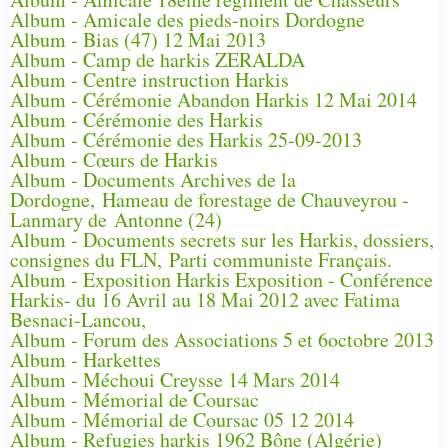
Album - Amicale des pieds-noirs Dordogne
Album - Bias (47) 12 Mai 2013
Album - Camp de harkis ZERALDA
Album - Centre instruction Harkis
Album - Cérémonie Abandon Harkis 12 Mai 2014
Album - Cérémonie des Harkis
Album - Cérémonie des Harkis 25-09-2013
Album - Cœurs de Harkis
Album - Documents Archives de la
Dordogne, Hameau de forestage de Chauveyrou -
Lanmary de Antonne (24)
Album - Documents secrets sur les Harkis, dossiers,
consignes du FLN, Parti communiste Français.
Album - Exposition Harkis Exposition - Conférence
Harkis- du 16 Avril au 18 Mai 2012 avec Fatima
Besnaci-Lancou,
Album - Forum des Associations 5 et 6octobre 2013
Album - Harkettes
Album - Méchoui Creysse 14 Mars 2014
Album - Mémorial de Coursac
Album - Mémorial de Coursac 05 12 2014
Album - Refugies harkis 1962 Bône (Algérie)