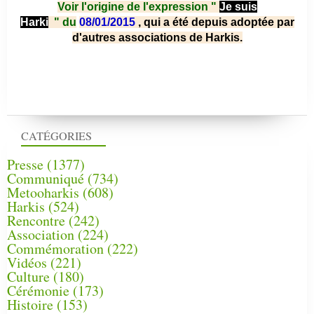
Voir l'origine de l'expression "
Je suis
Harki
"
du
08/01/2015
, qui a été depuis adoptée par
d'autres associations de Harkis.
CATÉGORIES
Presse
(1377)
Communiqué
(734)
Metooharkis
(608)
Harkis
(524)
Rencontre
(242)
Association
(224)
Commémoration
(222)
Vidéos
(221)
Culture
(180)
Cérémonie
(173)
Histoire
(153)