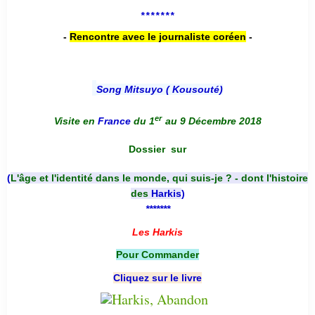
*******
-
Rencontre avec le journaliste coréen
-
Song Mitsuyo ( Kousouté
)
er
Visite en
France
du 1
au 9 Décembre 2018
Dossier
sur
(
L'âge et l'identité dans le monde, qui suis-je ? - dont l'histoire
des
Harkis
)
*******
Les Harkis
Pour Commander
Cliquez sur le livre