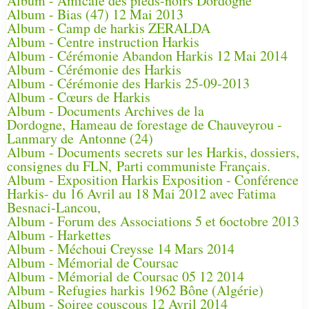
Album - Amicale des pieds-noirs Dordogne
Album - Bias (47) 12 Mai 2013
Album - Camp de harkis ZERALDA
Album - Centre instruction Harkis
Album - Cérémonie Abandon Harkis 12 Mai 2014
Album - Cérémonie des Harkis
Album - Cérémonie des Harkis 25-09-2013
Album - Cœurs de Harkis
Album - Documents Archives de la
Dordogne, Hameau de forestage de Chauveyrou -
Lanmary de Antonne (24)
Album - Documents secrets sur les Harkis, dossiers,
consignes du FLN, Parti communiste Français.
Album - Exposition Harkis Exposition - Conférence
Harkis- du 16 Avril au 18 Mai 2012 avec Fatima
Besnaci-Lancou,
Album - Forum des Associations 5 et 6octobre 2013
Album - Harkettes
Album - Méchoui Creysse 14 Mars 2014
Album - Mémorial de Coursac
Album - Mémorial de Coursac 05 12 2014
Album - Refugies harkis 1962 Bône (Algérie)
Album - Soiree couscous 12 Avril 2014