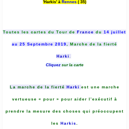
'Harkis' à
Rennes
( 35)
Toutes les cartes du
Tour de
France
du
14 juillet
au 25 Septembre 2019
, Marche de la fierté
Harki
.
Cliquez
sur la carte
La marche de la fierté
Harki
est une marche
vertueuse « pour » pour aider l’exécutif à
prendre la mesure des choses qui préoccupent
les
Harkis
.