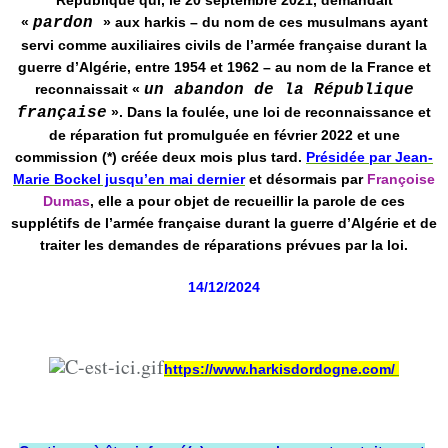
République qui, le 20 septembre 2021, demandait
«
pardon
» aux harkis – du nom de ces musulmans ayant
servi comme auxiliaires civils de l’armée française durant la
guerre d’Algérie, entre 1954 et 1962 – au nom de la France et
reconnaissait «
un abandon de la République
française
». Dans la foulée, une loi de reconnaissance et
de réparation fut promulguée en février 2022 et une
commission (*) créée deux mois plus tard.
Présidée par Jean-
Marie Bockel jusqu’en mai dernier
et désormais par
Françoise
Dumas
, elle a pour objet de recueillir la parole de ces
supplétifs de l’armée française durant la guerre d’Algérie et de
traiter les demandes de réparations prévues par la loi.
14/12/2024
https://www.harkisdordogne.com/