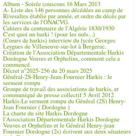
Album - Soirée couscous 16 Mars 2013
A- Liste des 146 personnes décédées au camp de
Rivesaltes établie par année, et ordre du décès par
les services de l'ONACVG.
Cahiers du centenaire de l'Algérie 1830/1930
C'est quoi un harki ! (pour les nuls...)
(Cœurs de harkis) interview du lycée Georges
Leygues de Villeneuve-sur-lot à Bergerac.
Création de l'Association Départementale Harkis
Dordogne Veuves et Orphelins, comment cela a
commencé.
Décret n°2025-256 du 20 mars 2025
Général-2S-Henry-Jean-Fournier Harkis : le
serment rompu
Groupe de travail des associations de harkis, et
communiqué de presse collectif 5 Avril 2012
Harkis:Le serment rompu du Général (2S) Henry-
Jean Fournier ( Dordogne )
La charte du site Harkis Dordogne
l'Association Départementale Harkis Dordogne
Veuves et Orphelins et le Général Henry-jean
Fournier Dordogne (2s) écrivent aux deux sénateurs