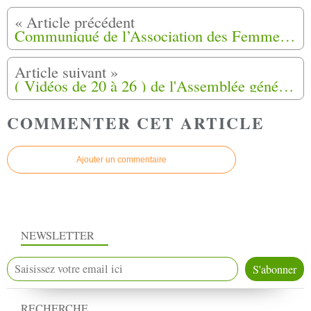
Communiqué de l’Association des Femmes du Logis d’Anne de Jouques (AFLA)
( Vidéos de 20 à 26 ) de l'Assemblée générale d’AJIR du 12 octobre 2024 : à Aix-en-Provence (13)
COMMENTER CET ARTICLE
Ajouter un commentaire
NEWSLETTER
RECHERCHE