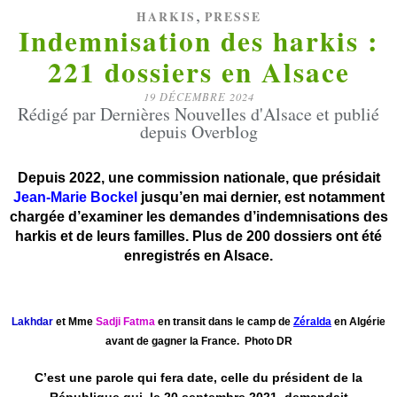
,
HARKIS
PRESSE
Indemnisation des harkis :
221 dossiers en Alsace
19 DÉCEMBRE 2024
Rédigé par Dernières Nouvelles d'Alsace et publié
depuis Overblog
Depuis 2022, une commission nationale, que présidait
Jean-Marie Bockel
jusqu’en mai dernier, est notamment
chargée d’examiner les demandes d’indemnisations des
harkis et de leurs familles. Plus de 200 dossiers ont été
enregistrés en Alsace.
Lakhdar
et Mme
Sadji Fatma
en
transit dans le camp de
Zéralda
en Algérie
avant de gagner la France. Photo DR
C’est une parole qui fera date, celle du président de la