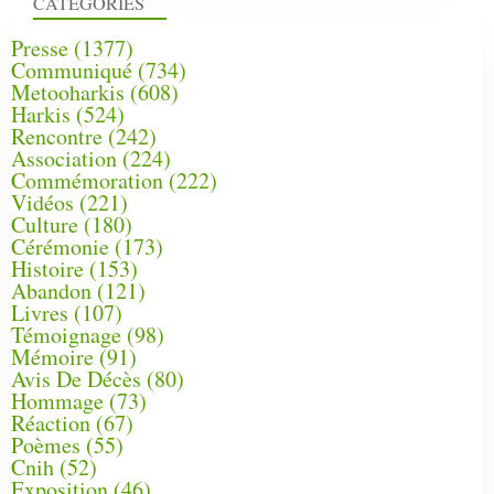
CATÉGORIES
Presse
(1377)
Communiqué
(734)
Metooharkis
(608)
Harkis
(524)
Rencontre
(242)
Association
(224)
Commémoration
(222)
Vidéos
(221)
Culture
(180)
Cérémonie
(173)
Histoire
(153)
Abandon
(121)
Livres
(107)
Témoignage
(98)
Mémoire
(91)
Avis De Décès
(80)
Hommage
(73)
Réaction
(67)
Poèmes
(55)
Cnih
(52)
Exposition
(46)