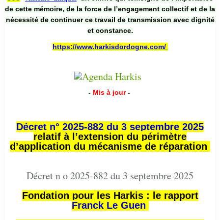
de cette mémoire, de la force de l’engagement collectif et de la
nécessité de continuer ce travail de transmission avec dignité
et constance.
https://www.harkisdordogne.com/
-
Mis à jour
-
Décret n° 2025-882 du 3 septembre 2025
relatif à l’extension du périmètre
d’application du mécanisme de réparation
Décret n o 2025-882 du 3 septembre 2025
Fondation pour les Harkis : le rapport
Franck Le Guen