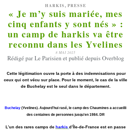
,
HARKIS
PRESSE
« Je m’y suis mariée, mes
cinq enfants y sont nés » :
un camp de harkis va être
reconnu dans les Yvelines
8 MAI 2025
Rédigé par Le Parisien et publié depuis Overblog
Cette légitimation ouvre la porte à des indemnisations pour
ceux qui ont vécu sur place. Pour le moment, le cas de la ville
de Buchelay est le seul dans le département.
Buchelay
(Yvelines). Aujourd'hui rasé, le camp des Chaumines a accueilli
des centaines de personnes jusqu'en 1984. DR
L’un des rares camps de
harkis
d’Île-de-France est en passe