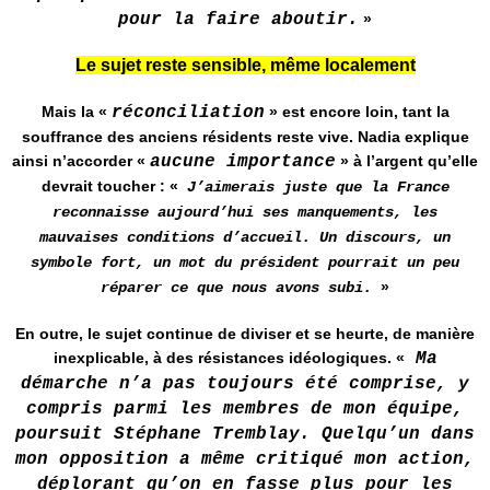
pour la faire aboutir.
»
Le sujet reste sensible, même localement
Mais la «
réconciliation
» est encore loin, tant la
souffrance des anciens résidents reste vive. Nadia explique
ainsi n’accorder «
aucune importance
» à l’argent qu’elle
devrait toucher : «
J’aimerais juste que la France
reconnaisse aujourd’hui ses manquements, les
mauvaises conditions d’accueil. Un discours, un
symbole fort, un mot du président pourrait un peu
»
réparer ce que nous avons subi.
En outre, le sujet continue de diviser et se heurte, de manière
inexplicable, à des résistances idéologiques. «
Ma
démarche n’a pas toujours été comprise, y
compris parmi les membres de mon équipe,
poursuit Stéphane Tremblay. Quelqu’un dans
mon opposition a même critiqué mon action,
déplorant qu’on en fasse plus pour les