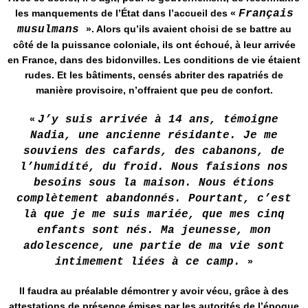
les manquements de l’État dans l’accueil des «
Français
musulmans
». Alors qu’ils avaient choisi de se battre au
côté de la puissance coloniale, ils ont échoué, à leur arrivée
en France, dans des bidonvilles. Les conditions de vie étaient
rudes. Et les bâtiments, censés abriter des rapatriés de
manière provisoire, n’offraient que peu de confort.
«
J’y suis arrivée à 14 ans, témoigne
Nadia, une ancienne résidante. Je me
souviens des cafards, des cabanons, de
l’humidité, du froid. Nous faisions nos
besoins sous la maison. Nous étions
complètement abandonnés. Pourtant, c’est
là que je me suis mariée, que mes cinq
enfants sont nés. Ma jeunesse, mon
adolescence, une partie de ma vie sont
intimement liées à ce camp.
»
Il faudra au préalable démontrer y avoir vécu, grâce à des
attestations de présence émises par les autorités de l’époque