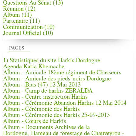
Questions Au Sénat
(13)
Réunion
(12)
Album
(11)
Partenaire
(11)
Communication
(10)
Journal Officiel
(10)
PAGES
1) Statistiques du site Harkis Dordogne
Agenda Katia Khemache
Album - Amicale 18ème régiment de Chasseurs
Album - Amicale des pieds-noirs Dordogne
Album - Bias (47) 12 Mai 2013
Album - Camp de harkis ZERALDA
Album - Centre instruction Harkis
Album - Cérémonie Abandon Harkis 12 Mai 2014
Album - Cérémonie des Harkis
Album - Cérémonie des Harkis 25-09-2013
Album - Cœurs de Harkis
Album - Documents Archives de la
Dordogne, Hameau de forestage de Chauveyrou -