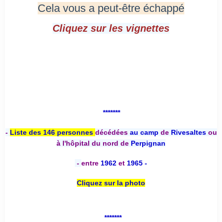
Cela vous a peut-être échappé
Cliquez sur les vignettes
*******
-
Liste des 146 personnes
décédées
au camp
de
Rivesaltes
ou
à l'hôpital du nord de
Perpignan
-
entre
1962
et
1965 -
Cliquez sur la photo
*******