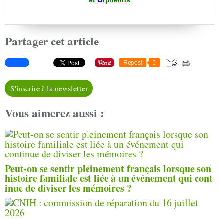
et
O
rphelin
s
Partager cet article
Repost
0
S'inscrire à la newsletter
Vous aimerez aussi :
Peut-on se sentir pleinement français lorsque son
histoire familiale est liée à un événement qui cont
inue de diviser les mémoires ?