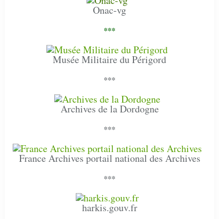
Onac-vg
***
Musée Militaire du Périgord
***
Archives de la Dordogne
***
France Archives portail national des Archives
***
harkis.gouv.fr