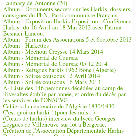
Lanmary de Antonne (24)
Album - Documents secrets sur les Harkis, dossiers,
consignes du FLN, Parti communiste Français.
Album - Exposition Harkis Exposition - Conférence
Harkis- du 16 Avril au 18 Mai 2012 avec Fatima
Besnaci-Lancou,
Album - Forum des Associations 5 et 6octobre 2013
Album - Harkettes
Album - Méchoui Creysse 14 Mars 2014
Album - Mémorial de Coursac
Album - Mémorial de Coursac 05 12 2014
Album - Refugies harkis 1962 Bône (Algérie)
Album - Soiree couscous 12 Avril 2014
Album - Soirée couscous 16 Mars 2013
A- Liste des 146 personnes décédées au camp de
Rivesaltes établie par année, et ordre du décès par
les services de l'ONACVG.
Cahiers du centenaire de l'Algérie 1830/1930
C'est quoi un harki ! (pour les nuls...)
(Cœurs de harkis) interview du lycée Georges
Leygues de Villeneuve-sur-lot à Bergerac.
Création de l'Association Départementale Harkis