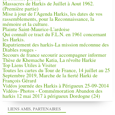
Massacres de Harkis de Juillet à Aout 1962.
(Première partie)
Mise à jour de l'Agenda Harkis, les dates de vos
rassemblements, pour la Reconnaissance, la
mémoire et la culture.
Plainte Saint-Maurice-L'ardoise
Qui connaît ce tract du F.L.N. en 1961 concernant
les Harkis.
Rapatriement des harkis-La mission méconnue des
Diables rouges -
Secours de france secourir accompagner informer
Thèse de Khemache Katia, La révolte Harkie
Top Liens Utiles à Visiter
Toutes les cartes du Tour de France, 14 juillet au 25
Septembre 2019, Marche de la fierté Harki de
François Gérard
Vidéos journée des Harkis à Périgueux 25-09-2014
Vidéos- Photos - Commémoration Abandon des
harkis 12 mai 2017 à périgueux Dordogne (24)
LIENS AMIS, PARTENAIRES