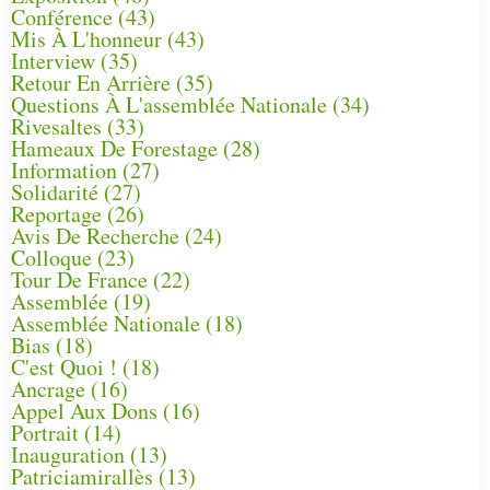
Conférence
(43)
Mis À L'honneur
(43)
Interview
(35)
Retour En Arrière
(35)
Questions À L'assemblée Nationale
(34)
Rivesaltes
(33)
Hameaux De Forestage
(28)
Information
(27)
Solidarité
(27)
Reportage
(26)
Avis De Recherche
(24)
Colloque
(23)
Tour De France
(22)
Assemblée
(19)
Assemblée Nationale
(18)
Bias
(18)
C'est Quoi !
(18)
Ancrage
(16)
Appel Aux Dons
(16)
Portrait
(14)
Inauguration
(13)
Patriciamirallès
(13)