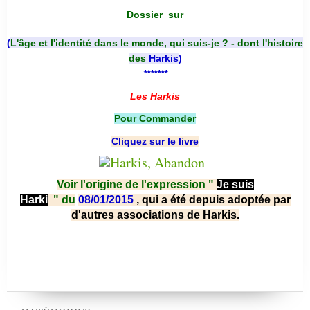
Dossier
sur
(
L'âge et l'identité dans le monde, qui suis-je ? - dont l'histoire
des
Harkis
)
*******
Les Harkis
Pour Commander
Cliquez sur le livre
Voir l'origine de l'expression "
Je suis
Harki
"
du
08/01/2015
, qui a été depuis adoptée par
d'autres associations de Harkis.