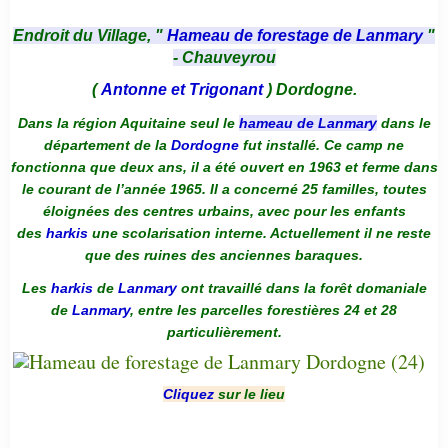
Endroit du Village, "
Hameau de forestage de Lanmary
"
- Chauveyrou
(
Antonne et Trigonant
) Dordogne.
Dans la région Aquitaine seul le
hameau de Lanmary
dans le
département de la
Dordogne
fut installé. Ce camp ne
fonctionna que deux ans, il a été ouvert en 1963 et ferme dans
le courant de l’année 1965. Il a concerné 25 familles, toutes
éloignées des centres urbains, avec pour les enfants
des
harkis
une scolarisation interne. Actuellement il ne reste
que des ruines des anciennes baraques.
Les
harkis
de
Lanmary
ont travaillé dans la forêt domaniale
de
Lanmary
, entre les parcelles forestières 24 et 28
particulièrement.
Cliquez
sur le lieu