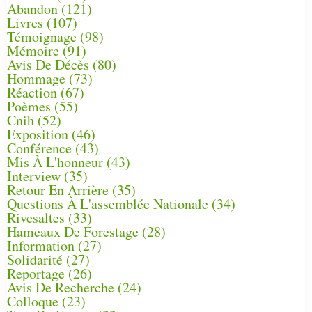
Abandon
(121)
Livres
(107)
Témoignage
(98)
Mémoire
(91)
Avis De Décès
(80)
Hommage
(73)
Réaction
(67)
Poèmes
(55)
Cnih
(52)
Exposition
(46)
Conférence
(43)
Mis À L'honneur
(43)
Interview
(35)
Retour En Arrière
(35)
Questions À L'assemblée Nationale
(34)
Rivesaltes
(33)
Hameaux De Forestage
(28)
Information
(27)
Solidarité
(27)
Reportage
(26)
Avis De Recherche
(24)
Colloque
(23)