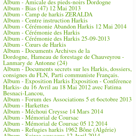
Album - Amicale des pieds-noirs Dordogne
Album - Bias (47) 12 Mai 2013
Album - Camp de harkis ZERALDA
Album - Centre instruction Harkis
Album - Cérémonie Abandon Harkis 12 Mai 2014
Album - Cérémonie des Harkis
Album - Cérémonie des Harkis 25-09-2013
Album - Cœurs de Harkis
Album - Documents Archives de la
Dordogne, Hameau de forestage de Chauveyrou -
Lanmary de Antonne (24)
Album - Documents secrets sur les Harkis, dossiers,
consignes du FLN, Parti communiste Français.
Album - Exposition Harkis Exposition - Conférence
Harkis- du 16 Avril au 18 Mai 2012 avec Fatima
Besnaci-Lancou,
Album - Forum des Associations 5 et 6octobre 2013
Album - Harkettes
Album - Méchoui Creysse 14 Mars 2014
Album - Mémorial de Coursac
Album - Mémorial de Coursac 05 12 2014
Album - Refugies harkis 1962 Bône (Algérie)
Album - Soiree couscous 12 Avril 2014