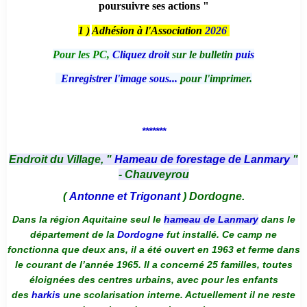
poursuivre ses actions "
1 )
Adhésion à l'Association
2026
Pour les PC,
Cliquez droit
sur le bulletin
puis
Enregistrer l'image sous...
pour l'imprimer.
*******
Endroit du Village, "
Hameau de forestage de Lanmary
"
- Chauveyrou
(
Antonne et Trigonant
) Dordogne.
Dans la région Aquitaine seul le
hameau de Lanmary
dans le
département de la
Dordogne
fut installé. Ce camp ne
fonctionna que deux ans, il a été ouvert en 1963 et ferme dans
le courant de l’année 1965. Il a concerné 25 familles, toutes
éloignées des centres urbains, avec pour les enfants
des
harkis
une scolarisation interne. Actuellement il ne reste