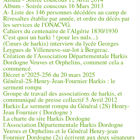
Album - Soirée couscous 16 Mars 2013
A- Liste des 146 personnes décédées au camp de
Rivesaltes établie par année, et ordre du décès par
les services de l'ONACVG.
Cahiers du centenaire de l'Algérie 1830/1930
C'est quoi un harki ! (pour les nuls...)
(Cœurs de harkis) interview du lycée Georges
Leygues de Villeneuve-sur-lot à Bergerac.
Création de l'Association Départementale Harkis
Dordogne Veuves et Orphelins, comment cela a
commencé.
Décret n°2025-256 du 20 mars 2025
Général-2S-Henry-Jean-Fournier Harkis : le
serment rompu
Groupe de travail des associations de harkis, et
communiqué de presse collectif 5 Avril 2012
Harkis:Le serment rompu du Général (2S) Henry-
Jean Fournier ( Dordogne )
La charte du site Harkis Dordogne
l'Association Départementale Harkis Dordogne
Veuves et Orphelins et le Général Henry-jean
Fournier Dordogne (2s) écrivent aux deux sénateurs