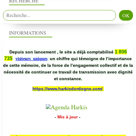
RECHERCHE
INFORMATIONS
1 806
Depuis son lancement , le site a déjà comptabilisé
735
un chiffre qui témoigne de l’importance
visiteurs uniques
de cette mémoire, de la force de l’engagement collectif et de la
nécessité de continuer ce travail de transmission avec dignité
et constance.
https://www.harkisdordogne.com/
-
Mis à jour
-