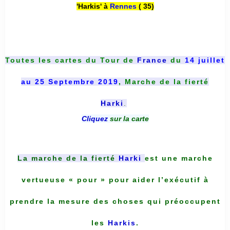
'Harkis' à
Rennes
( 35)
Toutes les cartes du
Tour de
France
du
14 juillet
au 25 Septembre 2019
, Marche de la fierté
Harki
.
Cliquez
sur la carte
La marche de la fierté
Harki
est une marche
vertueuse « pour » pour aider l’exécutif à
prendre la mesure des choses qui préoccupent
les
Harkis
.