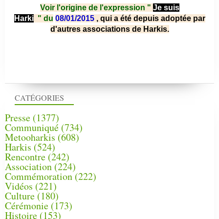
Voir l'origine de l'expression "
Je suis
Harki
"
du
08/01/2015
, qui a été depuis adoptée par
d'autres associations de Harkis.
CATÉGORIES
Presse
(1377)
Communiqué
(734)
Metooharkis
(608)
Harkis
(524)
Rencontre
(242)
Association
(224)
Commémoration
(222)
Vidéos
(221)
Culture
(180)
Cérémonie
(173)
Histoire
(153)