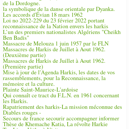
de la Dordogne.
la symbolique de la danse orientale par Dyanka.
Les accords d'Évian 18 mars 1962
Loi no 2022-229 du 23 février 2022 portant
reconnaissance de la Nation envers les harkis
L’un des premiers nationalistes Algériens "Cheikh
Ben Badis"
Massacre de Melouza 1 juin 1957 par le FLN
Massacres de Harkis de Juillet à Aout 1962.
(Deuxième partie)
Massacres de Harkis de Juillet à Aout 1962.
(Première partie)
Mise à jour de l'Agenda Harkis, les dates de vos
rassemblements, pour la Reconnaissance, la
mémoire et la culture.
Plainte Saint-Maurice-L'ardoise
Qui connaît ce tract du F.L.N. en 1961 concernant
les Harkis.
Rapatriement des harkis-La mission méconnue des
Diables rouges -
Secours de france secourir accompagner informer
Thèse de Khemache Katia, La révolte Harkie