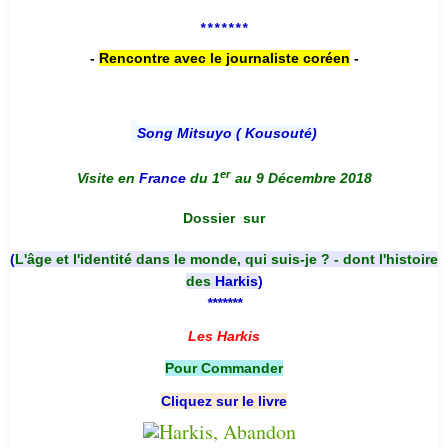
*******
-
Rencontre avec le journaliste coréen
-
Song Mitsuyo ( Kousouté
)
er
Visite en
France
du 1
au 9 Décembre 2018
Dossier
sur
(
L'âge et l'identité dans le monde, qui suis-je ? - dont l'histoire
des
Harkis
)
*******
Les Harkis
Pour Commander
Cliquez sur le livre