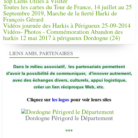
Top Liens Utiles à Visiter
Toutes les cartes du Tour de France, 14 juillet au 25
Septembre 2019, Marche de la fierté Harki de
François Gérard
Vidéos journée des Harkis à Périgueux 25-09-2014
Vidéos- Photos - Commémoration Abandon des
harkis 12 mai 2017 à périgueux Dordogne (24)
LIENS AMIS, PARTENAIRES
Dans le milieu associatif, les partenariats permettent
d'avoir la possibilité de communiquer,
d'innover autrement,
avec des échanges divers, culturels, appui logistique,
créer un lien réciproque Web, etc.
Cliquez sur
les logos
pour voir leurs sites
Dordogne Périgord le Département
***