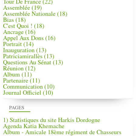
Tour De France
(22)
Assemblée
(19)
Assemblée Nationale
(18)
Bias
(18)
C'est Quoi !
(18)
Ancrage
(16)
Appel Aux Dons
(16)
Portrait
(14)
Inauguration
(13)
Patriciamirallès
(13)
Questions Au Sénat
(13)
Réunion
(12)
Album
(11)
Partenaire
(11)
Communication
(10)
Journal Officiel
(10)
PAGES
1) Statistiques du site Harkis Dordogne
Agenda Katia Khemache
Album - Amicale 18ème régiment de Chasseurs