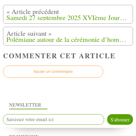
Samedi 27 septembre 2025 XVIème Journée d'étude à Ongles (04)
Polémique autour de la cérémonie d’hommage aux harkis à Pertuis (84)
COMMENTER CET ARTICLE
Ajouter un commentaire
NEWSLETTER