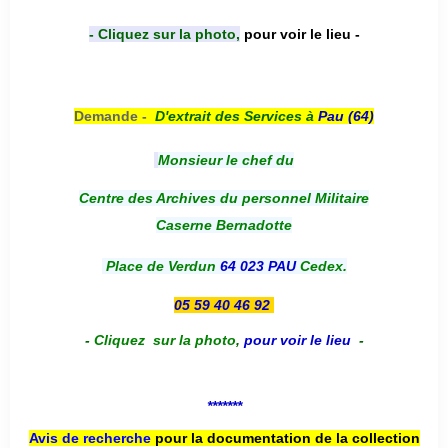
- Cliquez sur la photo,
pour voir le lieu -
Demande -
D'e
xtrait des Services à
Pau (64)
Monsieur le chef du
Centre des Archives du personnel Militaire
Caserne Bernadotte
Place de Verdun
64 023 PAU
Cedex.
05 59 40 46 92
-
Cliquez sur la photo
,
pour voir le lieu
-
*******
Avis de recherche
pour la documentation de la collection