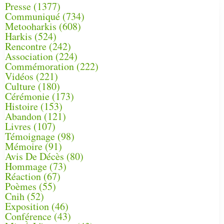
Presse
(1377)
Communiqué
(734)
Metooharkis
(608)
Harkis
(524)
Rencontre
(242)
Association
(224)
Commémoration
(222)
Vidéos
(221)
Culture
(180)
Cérémonie
(173)
Histoire
(153)
Abandon
(121)
Livres
(107)
Témoignage
(98)
Mémoire
(91)
Avis De Décès
(80)
Hommage
(73)
Réaction
(67)
Poèmes
(55)
Cnih
(52)
Exposition
(46)
Conférence
(43)