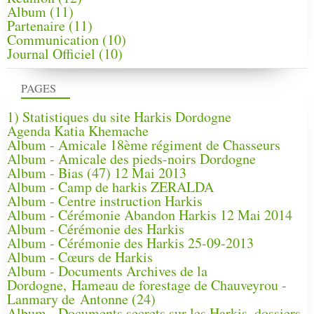
Album
(11)
Partenaire
(11)
Communication
(10)
Journal Officiel
(10)
PAGES
1) Statistiques du site Harkis Dordogne
Agenda Katia Khemache
Album - Amicale 18ème régiment de Chasseurs
Album - Amicale des pieds-noirs Dordogne
Album - Bias (47) 12 Mai 2013
Album - Camp de harkis ZERALDA
Album - Centre instruction Harkis
Album - Cérémonie Abandon Harkis 12 Mai 2014
Album - Cérémonie des Harkis
Album - Cérémonie des Harkis 25-09-2013
Album - Cœurs de Harkis
Album - Documents Archives de la
Dordogne, Hameau de forestage de Chauveyrou -
Lanmary de Antonne (24)
Album - Documents secrets sur les Harkis, dossiers,