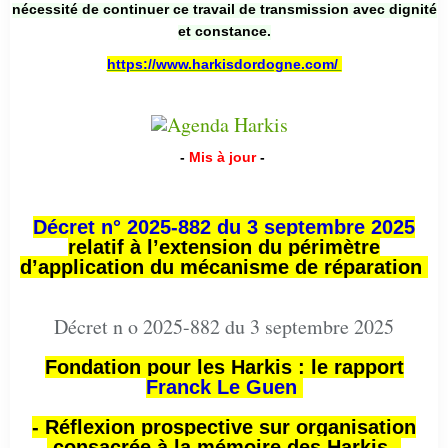
nécessité de continuer ce travail de transmission avec dignité
et constance.
https://www.harkisdordogne.com/
-
Mis à jour
-
Décret n° 2025-882 du 3 septembre 2025
relatif à l’extension du périmètre
d’application du mécanisme de réparation
Décret n o 2025-882 du 3 septembre 2025
Fondation pour les Harkis : le rapport
Franck Le Guen
- Réflexion prospective sur organisation
consacrée à la mémoire des Harkis -