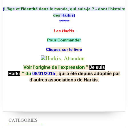
(
L'âge et l'identité dans le monde, qui suis-je ? - dont l'histoire
des
Harkis
)
*******
Les Harkis
Pour Commander
Cliquez sur le livre
Voir l'origine de l'expression "
Je suis
Harki
"
du
08/01/2015
, qui a été depuis adoptée par
d'autres associations de Harkis.
CATÉGORIES