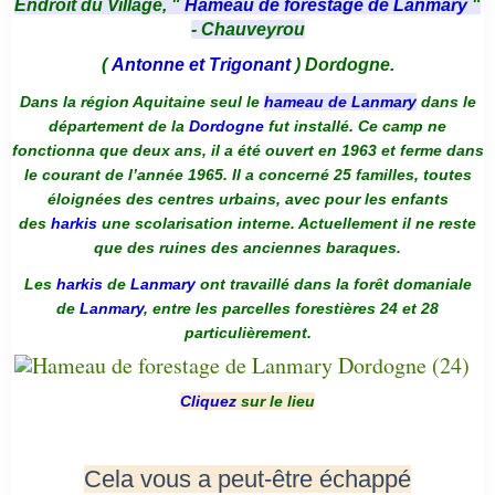
Endroit du Village, "
Hameau de forestage de Lanmary
"
- Chauveyrou
(
Antonne et Trigonant
) Dordogne.
Dans la région Aquitaine seul le
hameau de Lanmary
dans le
département de la
Dordogne
fut installé. Ce camp ne
fonctionna que deux ans, il a été ouvert en 1963 et ferme dans
le courant de l’année 1965. Il a concerné 25 familles, toutes
éloignées des centres urbains, avec pour les enfants
des
harkis
une scolarisation interne. Actuellement il ne reste
que des ruines des anciennes baraques.
Les
harkis
de
Lanmary
ont travaillé dans la forêt domaniale
de
Lanmary
, entre les parcelles forestières 24 et 28
particulièrement.
Cliquez
sur le lieu
Cela vous a peut-être échappé