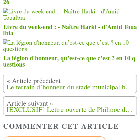
26
Livre du week-end : - Naître Harki - d'Amid Toua
lbia
La légion d'honneur, qu’est-ce que c’est ? en 10 q
uestions
Le terrain d’honneur du stade municipal baptisé Mohamed-Sebbani à Bias (47)
[EXCLUSIF] Lettre ouverte de Philippe de Villiers aux harkis sur un malentendu
COMMENTER CET ARTICLE