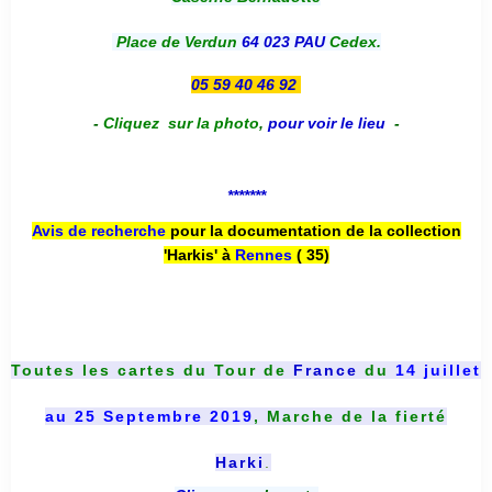
Place de Verdun
64 023 PAU
Cedex.
05 59 40 46 92
-
Cliquez sur la photo
,
pour voir le lieu
-
*******
Avis de recherche
pour la documentation de la collection
'Harkis' à
Rennes
( 35)
Toutes les cartes du
Tour de
France
du
14 juillet
au 25 Septembre 2019
, Marche de la fierté
Harki
.