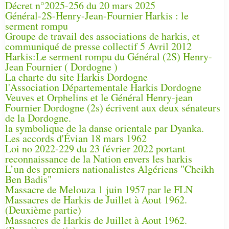
Décret n°2025-256 du 20 mars 2025
Général-2S-Henry-Jean-Fournier Harkis : le
serment rompu
Groupe de travail des associations de harkis, et
communiqué de presse collectif 5 Avril 2012
Harkis:Le serment rompu du Général (2S) Henry-
Jean Fournier ( Dordogne )
La charte du site Harkis Dordogne
l'Association Départementale Harkis Dordogne
Veuves et Orphelins et le Général Henry-jean
Fournier Dordogne (2s) écrivent aux deux sénateurs
de la Dordogne.
la symbolique de la danse orientale par Dyanka.
Les accords d'Évian 18 mars 1962
Loi no 2022-229 du 23 février 2022 portant
reconnaissance de la Nation envers les harkis
L’un des premiers nationalistes Algériens "Cheikh
Ben Badis"
Massacre de Melouza 1 juin 1957 par le FLN
Massacres de Harkis de Juillet à Aout 1962.
(Deuxième partie)
Massacres de Harkis de Juillet à Aout 1962.