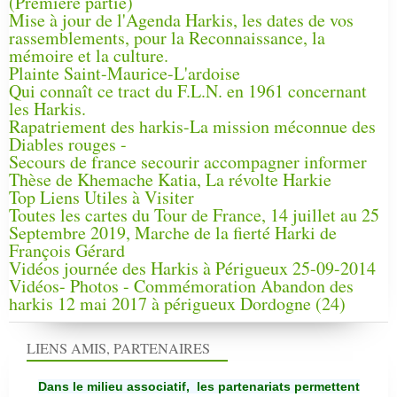
(Première partie)
Mise à jour de l'Agenda Harkis, les dates de vos
rassemblements, pour la Reconnaissance, la
mémoire et la culture.
Plainte Saint-Maurice-L'ardoise
Qui connaît ce tract du F.L.N. en 1961 concernant
les Harkis.
Rapatriement des harkis-La mission méconnue des
Diables rouges -
Secours de france secourir accompagner informer
Thèse de Khemache Katia, La révolte Harkie
Top Liens Utiles à Visiter
Toutes les cartes du Tour de France, 14 juillet au 25
Septembre 2019, Marche de la fierté Harki de
François Gérard
Vidéos journée des Harkis à Périgueux 25-09-2014
Vidéos- Photos - Commémoration Abandon des
harkis 12 mai 2017 à périgueux Dordogne (24)
LIENS AMIS, PARTENAIRES
Dans le milieu associatif, les partenariats permettent