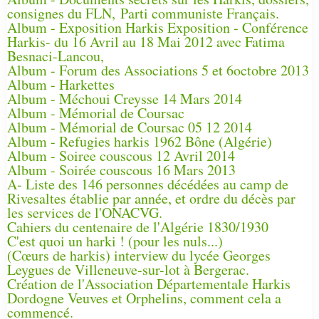
consignes du FLN, Parti communiste Français.
Album - Exposition Harkis Exposition - Conférence
Harkis- du 16 Avril au 18 Mai 2012 avec Fatima
Besnaci-Lancou,
Album - Forum des Associations 5 et 6octobre 2013
Album - Harkettes
Album - Méchoui Creysse 14 Mars 2014
Album - Mémorial de Coursac
Album - Mémorial de Coursac 05 12 2014
Album - Refugies harkis 1962 Bône (Algérie)
Album - Soiree couscous 12 Avril 2014
Album - Soirée couscous 16 Mars 2013
A- Liste des 146 personnes décédées au camp de
Rivesaltes établie par année, et ordre du décès par
les services de l'ONACVG.
Cahiers du centenaire de l'Algérie 1830/1930
C'est quoi un harki ! (pour les nuls...)
(Cœurs de harkis) interview du lycée Georges
Leygues de Villeneuve-sur-lot à Bergerac.
Création de l'Association Départementale Harkis
Dordogne Veuves et Orphelins, comment cela a
commencé.