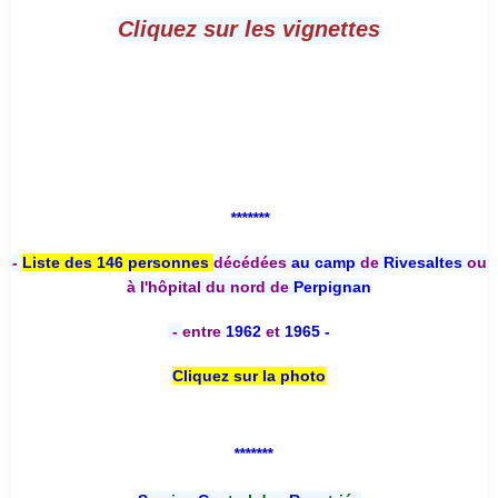
Cliquez sur les vignettes
*******
-
Liste des 146 personnes
décédées
au camp
de
Rivesaltes
ou
à l'hôpital du nord de
Perpignan
-
entre
1962
et
1965 -
Cliquez sur la photo
*******