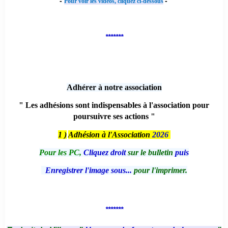
-
-
Pour voir les vidéos, cliquez ci-dessous
*******
Adhérer à notre association
" Les adhésions sont indispensables à l'association pour
poursuivre ses actions "
1 )
Adhésion à l'Association
2026
Pour les PC,
Cliquez droit
sur le bulletin
puis
Enregistrer l'image sous...
pour l'imprimer.
*******