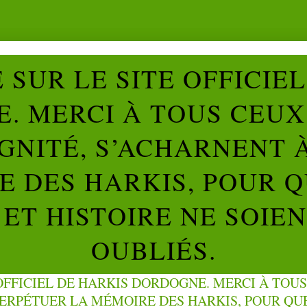
SUR LE SITE OFFICIE
. MERCI À TOUS CEUX 
IGNITÉ, S’ACHARNENT 
 DES HARKIS, POUR Q
ET HISTOIRE NE SOIE
OUBLIÉS.