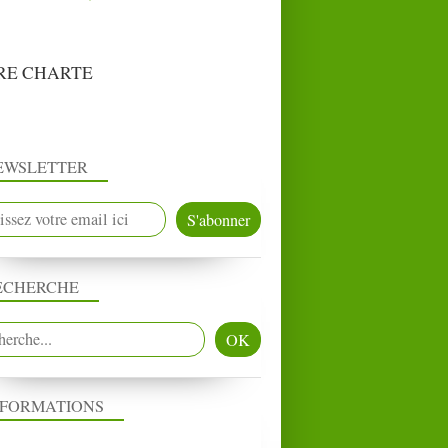
RE CHARTE
EWSLETTER
ECHERCHE
NFORMATIONS