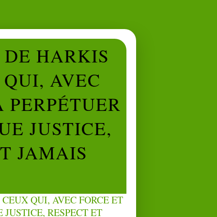
L DE HARKIS
QUI, AVEC
À PERPÉTUER
UE JUSTICE,
NT JAMAIS