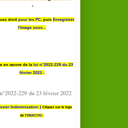
-
quez droit
pour les PC
,
puis
Enregistrer
l'image sous...
se en œuvre de la
loi n
°2022-229
du 23
février 2022 -
 n°2022-229 du 23 février 2022
ssier Indemnisation )
Cliquez sur le logo
de
l'ONACVG -