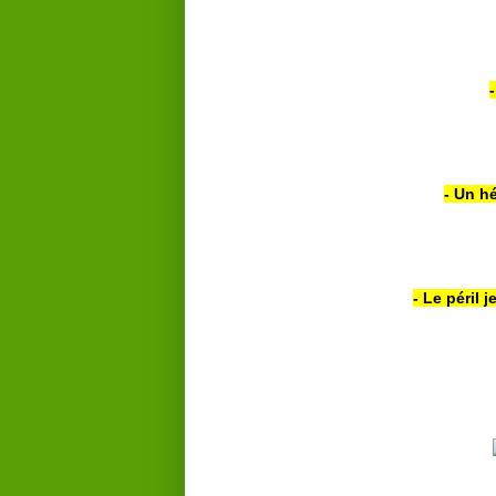
- Un h
- Le péril 