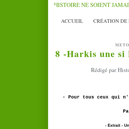
ACCUEIL
CRÉATION DE 
METO
8 -Harkis une si 
Rédigé par Hist
- Pour tous ceux qui n'
P
- Extrait - 