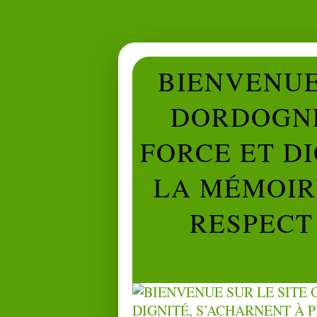
BIENVENUE 
DORDOGNE
FORCE ET D
LA MÉMOIRE
RESPECT 