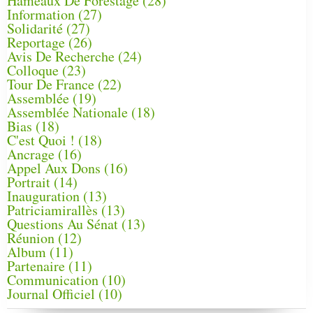
Hameaux De Forestage
(28)
Information
(27)
Solidarité
(27)
Reportage
(26)
Avis De Recherche
(24)
Colloque
(23)
Tour De France
(22)
Assemblée
(19)
Assemblée Nationale
(18)
Bias
(18)
C'est Quoi !
(18)
Ancrage
(16)
Appel Aux Dons
(16)
Portrait
(14)
Inauguration
(13)
Patriciamirallès
(13)
Questions Au Sénat
(13)
Réunion
(12)
Album
(11)
Partenaire
(11)
Communication
(10)
Journal Officiel
(10)