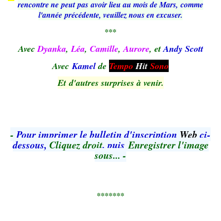
rencontre ne peut pas avoir lieu au mois de Mars, comme
l'année précédente, veuillez nous en excuser.
***
Avec
Dyanka
,
Léa
,
Camille
,
Aurore
, et
Andy Scott
Avec
Kamel
de
Tempo
Hi
t
Sono
Et d'autres surprises à venir.
-
Pour imprimer le bulletin d'inscription
Web
ci-
dessous,
Cliquez droit
,
puis
Enregistrer l'image
sous... -
*******