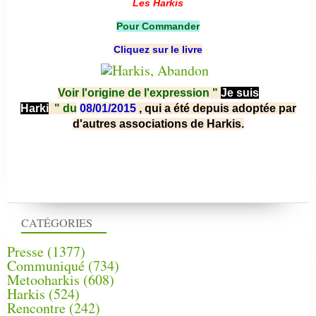
Les Harkis
Pour Commander
Cliquez sur le livre
Voir l'origine de l'expression "
Je suis
Harki
"
du
08/01/2015
, qui a été depuis adoptée par
d'autres associations de Harkis.
CATÉGORIES
Presse
(1377)
Communiqué
(734)
Metooharkis
(608)
Harkis
(524)
Rencontre
(242)