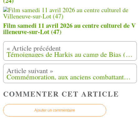
(24)
Film samedi 11 avril 2026 au centre culturel de V
illeneuve-sur-Lot (47)
Témoignages de Harkis au camp de Bias (47)
Commémoration, aux anciens combattants Harkis à Louviers (27) le 26 Octobre 2019
COMMENTER CET ARTICLE
Ajouter un commentaire