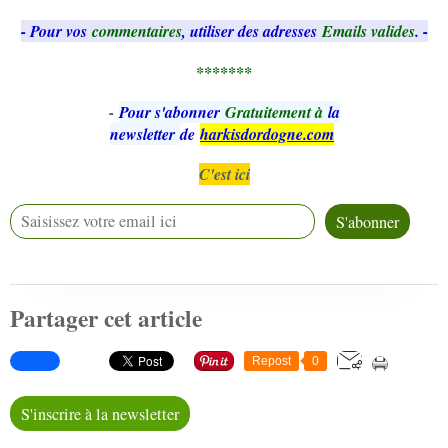
- Pour vos
commentaires
, utiliser des adresses
Emails valides
. -
*******
-
Pour s'abonner
Gratuitement à
la
newsletter
de
harkisdordogne.com
C'est ici
Partager cet article
Repost
0
S'inscrire à la newsletter