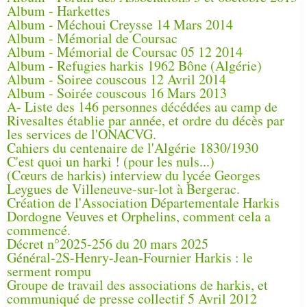
Album - Harkettes
Album - Méchoui Creysse 14 Mars 2014
Album - Mémorial de Coursac
Album - Mémorial de Coursac 05 12 2014
Album - Refugies harkis 1962 Bône (Algérie)
Album - Soiree couscous 12 Avril 2014
Album - Soirée couscous 16 Mars 2013
A- Liste des 146 personnes décédées au camp de
Rivesaltes établie par année, et ordre du décès par
les services de l'ONACVG.
Cahiers du centenaire de l'Algérie 1830/1930
C'est quoi un harki ! (pour les nuls...)
(Cœurs de harkis) interview du lycée Georges
Leygues de Villeneuve-sur-lot à Bergerac.
Création de l'Association Départementale Harkis
Dordogne Veuves et Orphelins, comment cela a
commencé.
Décret n°2025-256 du 20 mars 2025
Général-2S-Henry-Jean-Fournier Harkis : le
serment rompu
Groupe de travail des associations de harkis, et
communiqué de presse collectif 5 Avril 2012