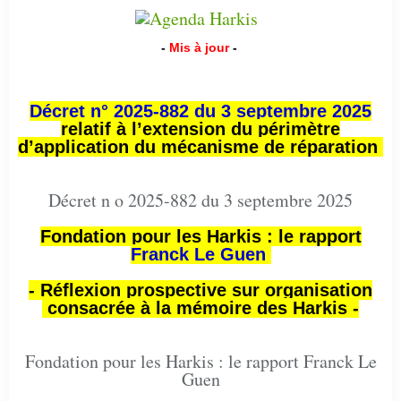
-
Mis à jour
-
Décret n° 2025-882 du 3 septembre 2025
relatif à l’extension du périmètre
d’application du mécanisme de réparation
Décret n o 2025-882 du 3 septembre 2025
Fondation pour les Harkis : le rapport
Franck Le Guen
- Réflexion prospective sur organisation
consacrée à la mémoire des Harkis -
Fondation pour les Harkis : le rapport Franck Le
Guen