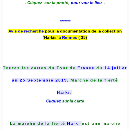
-
Cliquez sur la photo
,
pour voir le lieu
-
*******
Avis de recherche
pour la documentation de la collection
'Harkis' à
Rennes
( 35)
Toutes les cartes du
Tour de
France
du
14 juillet
au 25 Septembre 2019
, Marche de la fierté
Harki
.
Cliquez
sur la carte
La marche de la fierté
Harki
est une marche