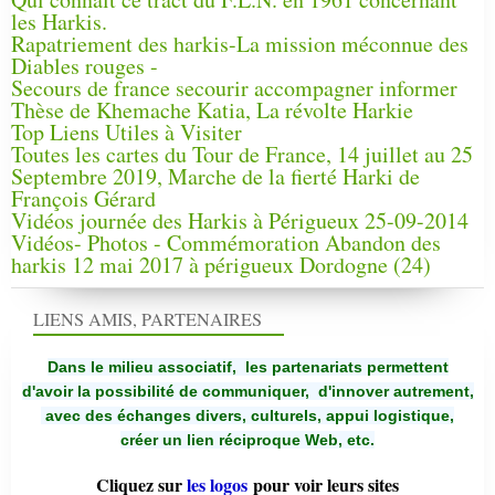
les Harkis.
Rapatriement des harkis-La mission méconnue des
Diables rouges -
Secours de france secourir accompagner informer
Thèse de Khemache Katia, La révolte Harkie
Top Liens Utiles à Visiter
Toutes les cartes du Tour de France, 14 juillet au 25
Septembre 2019, Marche de la fierté Harki de
François Gérard
Vidéos journée des Harkis à Périgueux 25-09-2014
Vidéos- Photos - Commémoration Abandon des
harkis 12 mai 2017 à périgueux Dordogne (24)
LIENS AMIS, PARTENAIRES
Dans le milieu associatif, les partenariats permettent
d'avoir la possibilité de communiquer,
d'innover autrement,
avec des échanges divers, culturels, appui logistique,
créer un lien réciproque Web, etc.
Cliquez sur
les logos
pour voir leurs sites