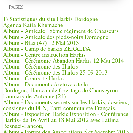
PAGES
1) Statistiques du site Harkis Dordogne
Agenda Katia Khemache
Album - Amicale 18ème régiment de Chasseurs
Album - Amicale des pieds-noirs Dordogne
Album - Bias (47) 12 Mai 2013
Album - Camp de harkis ZERALDA
Album - Centre instruction Harkis
Album - Cérémonie Abandon Harkis 12 Mai 2014
Album - Cérémonie des Harkis
Album - Cérémonie des Harkis 25-09-2013
Album - Cœurs de Harkis
Album - Documents Archives de la
Dordogne, Hameau de forestage de Chauveyrou -
Lanmary de Antonne (24)
Album - Documents secrets sur les Harkis, dossiers,
consignes du FLN, Parti communiste Français.
Album - Exposition Harkis Exposition - Conférence
Harkis- du 16 Avril au 18 Mai 2012 avec Fatima
Besnaci-Lancou,
Album - Forum des Associations 5 et 6octobre 2013