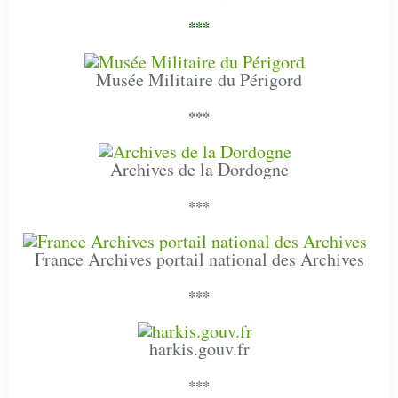
***
Musée Militaire du Périgord
***
Archives de la Dordogne
***
France Archives portail national des Archives
***
harkis.gouv.fr
***