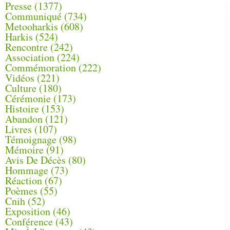
Presse
(1377)
Communiqué
(734)
Metooharkis
(608)
Harkis
(524)
Rencontre
(242)
Association
(224)
Commémoration
(222)
Vidéos
(221)
Culture
(180)
Cérémonie
(173)
Histoire
(153)
Abandon
(121)
Livres
(107)
Témoignage
(98)
Mémoire
(91)
Avis De Décès
(80)
Hommage
(73)
Réaction
(67)
Poèmes
(55)
Cnih
(52)
Exposition
(46)
Conférence
(43)