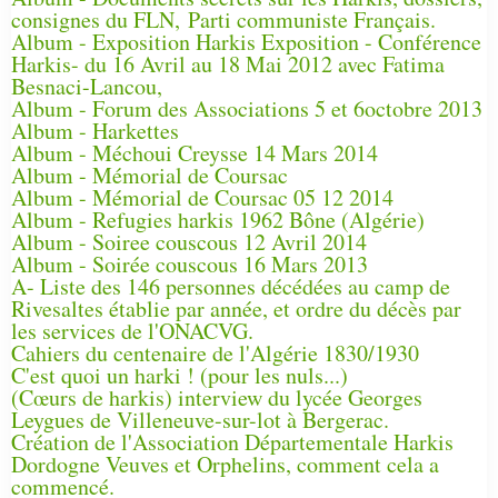
consignes du FLN, Parti communiste Français.
Album - Exposition Harkis Exposition - Conférence
Harkis- du 16 Avril au 18 Mai 2012 avec Fatima
Besnaci-Lancou,
Album - Forum des Associations 5 et 6octobre 2013
Album - Harkettes
Album - Méchoui Creysse 14 Mars 2014
Album - Mémorial de Coursac
Album - Mémorial de Coursac 05 12 2014
Album - Refugies harkis 1962 Bône (Algérie)
Album - Soiree couscous 12 Avril 2014
Album - Soirée couscous 16 Mars 2013
A- Liste des 146 personnes décédées au camp de
Rivesaltes établie par année, et ordre du décès par
les services de l'ONACVG.
Cahiers du centenaire de l'Algérie 1830/1930
C'est quoi un harki ! (pour les nuls...)
(Cœurs de harkis) interview du lycée Georges
Leygues de Villeneuve-sur-lot à Bergerac.
Création de l'Association Départementale Harkis
Dordogne Veuves et Orphelins, comment cela a
commencé.