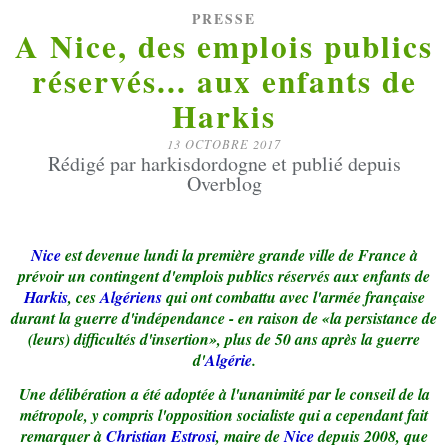
PRESSE
A Nice, des emplois publics
réservés... aux enfants de
Harkis
13 OCTOBRE 2017
Rédigé par harkisdordogne et publié depuis
Overblog
Nice
est devenue lundi la première grande ville de France à
prévoir un contingent d'emplois publics réservés aux enfants de
Harkis
, ces
Algériens
qui ont combattu avec l'armée française
durant la guerre d'indépendance - en raison de «la persistance de
(leurs) difficultés d'insertion», plus de 50 ans après la guerre
d'
Algérie
.
Une délibération a été adoptée à l'unanimité par le conseil de la
métropole, y compris l'opposition socialiste qui a cependant fait
remarquer à
Christian Estrosi
, maire de
Nice
depuis 2008, que