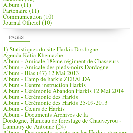
Album
(11)
Partenaire
(11)
Communication
(10)
Journal Officiel
(10)
PAGES
1) Statistiques du site Harkis Dordogne
Agenda Katia Khemache
Album - Amicale 18ème régiment de Chasseurs
Album - Amicale des pieds-noirs Dordogne
Album - Bias (47) 12 Mai 2013
Album - Camp de harkis ZERALDA
Album - Centre instruction Harkis
Album - Cérémonie Abandon Harkis 12 Mai 2014
Album - Cérémonie des Harkis
Album - Cérémonie des Harkis 25-09-2013
Album - Cœurs de Harkis
Album - Documents Archives de la
Dordogne, Hameau de forestage de Chauveyrou -
Lanmary de Antonne (24)
Album - Documents secrets sur les Harkis, dossiers,