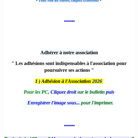
-
-
Pour voir les vidéos, cliquez ci-dessous
*******
Adhérer à notre association
" Les adhésions sont indispensables à l'association pour
poursuivre ses actions "
1 )
Adhésion à l'Association
2026
Pour les PC,
Cliquez droit
sur le bulletin
puis
Enregistrer l'image sous...
pour l'imprimer.
*******