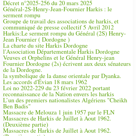
Décret n°2025-256 du 20 mars 2025
Général-2S-Henry-Jean-Fournier Harkis : le
serment rompu
Groupe de travail des associations de harkis, et
communiqué de presse collectif 5 Avril 2012
Harkis:Le serment rompu du Général (2S) Henry-
Jean Fournier ( Dordogne )
La charte du site Harkis Dordogne
l'Association Départementale Harkis Dordogne
Veuves et Orphelins et le Général Henry-jean
Fournier Dordogne (2s) écrivent aux deux sénateurs
de la Dordogne.
la symbolique de la danse orientale par Dyanka.
Les accords d'Évian 18 mars 1962
Loi no 2022-229 du 23 février 2022 portant
reconnaissance de la Nation envers les harkis
L’un des premiers nationalistes Algériens "Cheikh
Ben Badis"
Massacre de Melouza 1 juin 1957 par le FLN
Massacres de Harkis de Juillet à Aout 1962.
(Deuxième partie)
Massacres de Harkis de Juillet à Aout 1962.