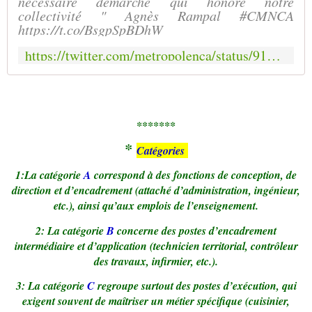
nécessaire démarche qui honore notre
collectivité " Agnès Rampal #CMNCA
https://t.co/BsgpSpBDhW
https://twitter.com/metropolenca/status/917326067005829120
*******
*
C
atégories
1:La catégorie
A
correspond à des fonctions de conception, de
direction et d’encadrement (attaché d’administration, ingénieur,
etc.), ainsi qu’aux emplois de l’enseignement.
2: La catégorie
B
concerne des postes d’encadrement
intermédiaire et d’application (technicien territorial, contrôleur
des travaux, infirmier, etc.).
3: La catégorie
C
regroupe surtout des postes d’exécution, qui
exigent souvent de maîtriser un métier spécifique (cuisinier,