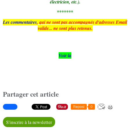
électricien, etc.).
*******
Les commentaires
, qui ne sont pas accompagnés d'adresses Email
valide... ne sont plus retenus.
Voir la
Partager cet article
Repost
0
S'inscrire à la newsletter