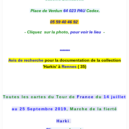
Place de Verdun
64 023 PAU
Cedex.
05 59 40 46 92
-
Cliquez sur la photo
,
pour voir le lieu
-
*******
Avis de recherche
pour la documentation de la collection
'Harkis' à
Rennes
( 35)
Toutes les cartes du
Tour de
France
du
14 juillet
au 25 Septembre 2019
, Marche de la fierté
Harki
.