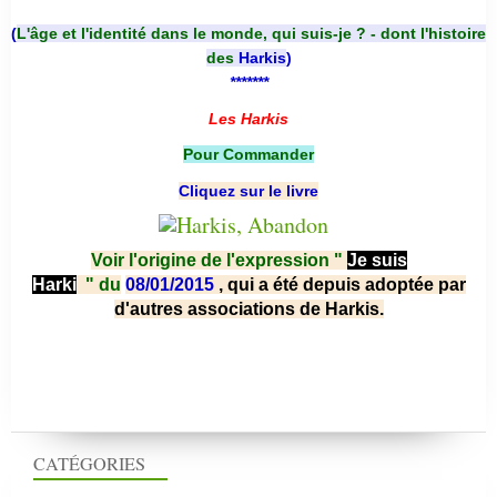
(
L'âge et l'identité dans le monde, qui suis-je ? - dont l'histoire
des
Harkis
)
*******
Les Harkis
Pour Commander
Cliquez sur le livre
Voir l'origine de l'expression "
Je suis
Harki
"
du
08/01/2015
, qui a été depuis adoptée par
d'autres associations de Harkis.
CATÉGORIES