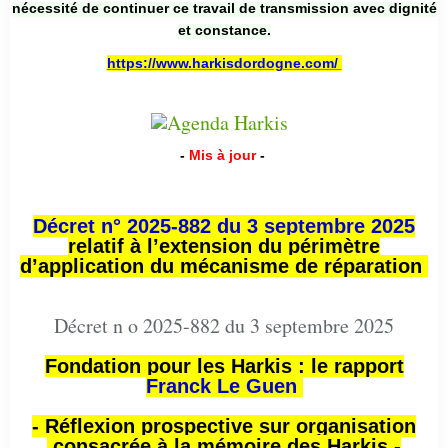
nécessité de continuer ce travail de transmission avec dignité
et constance.
https://www.harkisdordogne.com/
-
Mis à jour
-
Décret n° 2025-882 du 3 septembre 2025
relatif à l’extension du périmètre
d’application du mécanisme de réparation
Décret n o 2025-882 du 3 septembre 2025
Fondation pour les Harkis : le rapport
Franck Le Guen
- Réflexion prospective sur organisation
consacrée à la mémoire des Harkis -