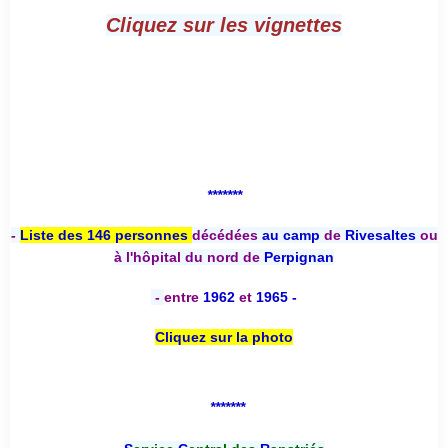
Cliquez sur les vignettes
*******
-
Liste des 146 personnes
décédées
au camp
de
Rivesaltes
ou
à l'hôpital du nord de
Perpignan
-
entre
1962
et
1965 -
Cliquez sur la photo
*******