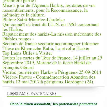
(Première partie)
Mise à jour de l'Agenda Harkis, les dates de vos
rassemblements, pour la Reconnaissance, la
mémoire et la culture.
Plainte Saint-Maurice-L'ardoise
Qui connaît ce tract du F.L.N. en 1961 concernant
les Harkis.
Rapatriement des harkis-La mission méconnue des
Diables rouges -
Secours de france secourir accompagner informer
Thèse de Khemache Katia, La révolte Harkie
Top Liens Utiles à Visiter
Toutes les cartes du Tour de France, 14 juillet au 25
Septembre 2019, Marche de la fierté Harki de
François Gérard
Vidéos journée des Harkis à Périgueux 25-09-2014
Vidéos- Photos - Commémoration Abandon des
harkis 12 mai 2017 à périgueux Dordogne (24)
LIENS AMIS, PARTENAIRES
Dans le milieu associatif, les partenariats permettent