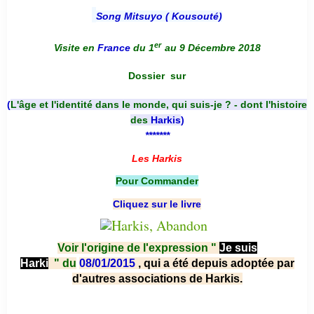
Song Mitsuyo ( Kousouté
)
er
Visite en
France
du 1
au 9 Décembre 2018
Dossier
sur
(
L'âge et l'identité dans le monde, qui suis-je ? - dont l'histoire
des
Harkis
)
*******
Les Harkis
Pour Commander
Cliquez sur le livre
Voir l'origine de l'expression "
Je suis
Harki
"
du
08/01/2015
, qui a été depuis adoptée par
d'autres associations de Harkis.