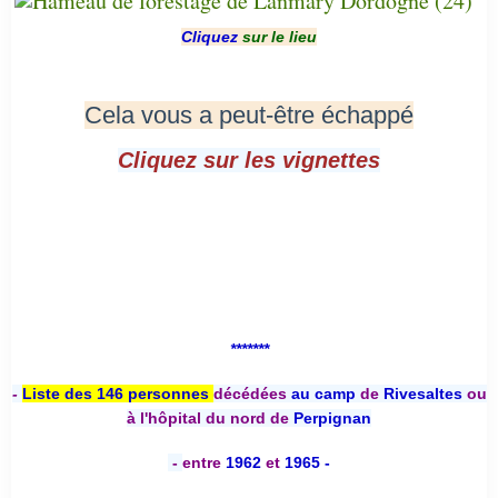
Cliquez
sur le lieu
Cela vous a peut-être échappé
Cliquez sur les vignettes
*******
-
Liste des 146 personnes
décédées
au camp
de
Rivesaltes
ou
à l'hôpital du nord de
Perpignan
-
entre
1962
et
1965 -