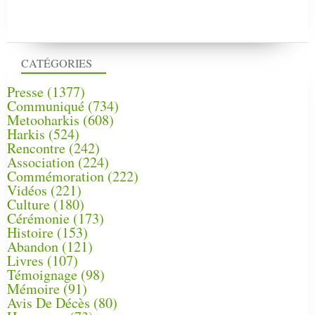
CATÉGORIES
Presse
(1377)
Communiqué
(734)
Metooharkis
(608)
Harkis
(524)
Rencontre
(242)
Association
(224)
Commémoration
(222)
Vidéos
(221)
Culture
(180)
Cérémonie
(173)
Histoire
(153)
Abandon
(121)
Livres
(107)
Témoignage
(98)
Mémoire
(91)
Avis De Décès
(80)