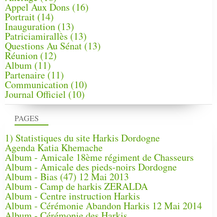
Appel Aux Dons
(16)
Portrait
(14)
Inauguration
(13)
Patriciamirallès
(13)
Questions Au Sénat
(13)
Réunion
(12)
Album
(11)
Partenaire
(11)
Communication
(10)
Journal Officiel
(10)
PAGES
1) Statistiques du site Harkis Dordogne
Agenda Katia Khemache
Album - Amicale 18ème régiment de Chasseurs
Album - Amicale des pieds-noirs Dordogne
Album - Bias (47) 12 Mai 2013
Album - Camp de harkis ZERALDA
Album - Centre instruction Harkis
Album - Cérémonie Abandon Harkis 12 Mai 2014
Album - Cérémonie des Harkis