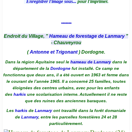
Enregistrer l'image sous...
pour l'imprimer.
*******
Endroit du Village, "
Hameau de forestage de Lanmary
"
- Chauveyrou
(
Antonne et Trigonant
) Dordogne.
Dans la région Aquitaine seul le
hameau de Lanmary
dans le
département de la
Dordogne
fut installé. Ce camp ne
fonctionna que deux ans, il a été ouvert en 1963 et ferme dans
le courant de l’année 1965. Il a concerné 25 familles, toutes
éloignées des centres urbains, avec pour les enfants
des
harkis
une scolarisation interne. Actuellement il ne reste
que des ruines des anciennes baraques.
Les
harkis
de
Lanmary
ont travaillé dans la forêt domaniale
de
Lanmary
, entre les parcelles forestières 24 et 28
particulièrement.