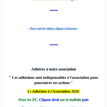
*******
-
-
Pour voir les vidéos, cliquez ci-dessous
*******
Adhérer à notre association
" Les adhésions sont indispensables à l'association pour
poursuivre ses actions "
1 )
Adhésion à l'Association
2026
Pour les PC,
Cliquez droit
sur le bulletin
puis