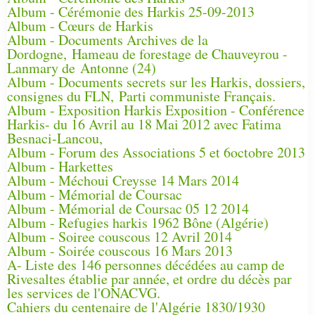
Album - Cérémonie des Harkis 25-09-2013
Album - Cœurs de Harkis
Album - Documents Archives de la
Dordogne, Hameau de forestage de Chauveyrou -
Lanmary de Antonne (24)
Album - Documents secrets sur les Harkis, dossiers,
consignes du FLN, Parti communiste Français.
Album - Exposition Harkis Exposition - Conférence
Harkis- du 16 Avril au 18 Mai 2012 avec Fatima
Besnaci-Lancou,
Album - Forum des Associations 5 et 6octobre 2013
Album - Harkettes
Album - Méchoui Creysse 14 Mars 2014
Album - Mémorial de Coursac
Album - Mémorial de Coursac 05 12 2014
Album - Refugies harkis 1962 Bône (Algérie)
Album - Soiree couscous 12 Avril 2014
Album - Soirée couscous 16 Mars 2013
A- Liste des 146 personnes décédées au camp de
Rivesaltes établie par année, et ordre du décès par
les services de l'ONACVG.
Cahiers du centenaire de l'Algérie 1830/1930