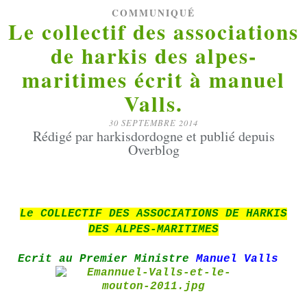
COMMUNIQUÉ
Le collectif des associations
de harkis des alpes-
maritimes écrit à manuel
Valls.
30 SEPTEMBRE 2014
Rédigé par harkisdordogne et publié depuis
Overblog
Le COLLECTIF DES ASSOCIATIONS DE HARKIS
DES ALPES-MARITIMES
Ecrit au Premier Ministre
Manuel Valls