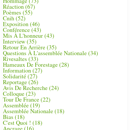
Hommage
(73)
Réaction
(67)
Poèmes
(55)
Cnih
(52)
Exposition
(46)
Conférence
(43)
Mis À L'honneur
(43)
Interview
(35)
Retour En Arrière
(35)
Questions À L'assemblée Nationale
(34)
Rivesaltes
(33)
Hameaux De Forestage
(28)
Information
(27)
Solidarité
(27)
Reportage
(26)
Avis De Recherche
(24)
Colloque
(23)
Tour De France
(22)
Assemblée
(19)
Assemblée Nationale
(18)
Bias
(18)
C'est Quoi !
(18)
Ancrage
(16)