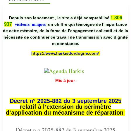
1 806
Depuis son lancement , le site a déjà comptabilisé
937
un chiffre qui témoigne de l’importance
visiteurs uniques
de cette mémoire, de la force de l’engagement collectif et de la
nécessité de continuer ce travail de transmission avec dignité
et constance.
https://www.harkisdordogne.com/
-
Mis à jour
-
Décret n° 2025-882 du 3 septembre 2025
relatif à l’extension du périmètre
d’application du mécanisme de réparation
Décret n o 2025-882 du 3 septembre 2025