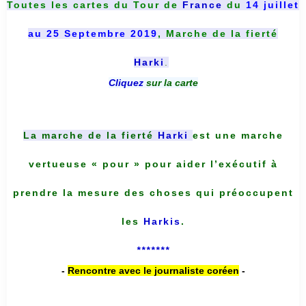
Toutes les cartes du
Tour de
France
du
14 juillet
au 25 Septembre 2019
, Marche de la fierté
Harki
.
Cliquez
sur la carte
La marche de la fierté
Harki
est une marche
vertueuse « pour » pour aider l’exécutif à
prendre la mesure des choses qui préoccupent
les
Harkis
.
*******
-
Rencontre avec le journaliste coréen
-