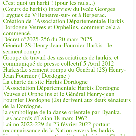
C'est quoi un harki ! (pour les nuls...)
(Cœurs de harkis) interview du lycée Georges
Leygues de Villeneuve-sur-lot à Bergerac.
Création de l'Association Départementale Harkis
Dordogne Veuves et Orphelins, comment cela a
commencé.
Décret n°2025-256 du 20 mars 2025
Général-2S-Henry-Jean-Fournier Harkis : le
serment rompu
Groupe de travail des associations de harkis, et
communiqué de presse collectif 5 Avril 2012
Harkis:Le serment rompu du Général (2S) Henry-
Jean Fournier ( Dordogne )
La charte du site Harkis Dordogne
l'Association Départementale Harkis Dordogne
Veuves et Orphelins et le Général Henry-jean
Fournier Dordogne (2s) écrivent aux deux sénateurs
de la Dordogne.
la symbolique de la danse orientale par Dyanka.
Les accords d'Évian 18 mars 1962
Loi no 2022-229 du 23 février 2022 portant
reconnaissance de la Nation envers les harkis