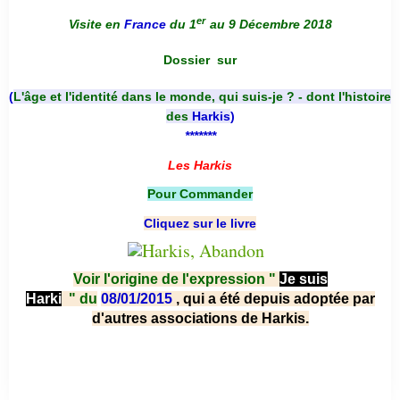
er
Visite en
France
du 1
au 9 Décembre 2018
Dossier
sur
(
L'âge et l'identité dans le monde, qui suis-je ? - dont l'histoire
des
Harkis
)
*******
Les Harkis
Pour Commander
Cliquez sur le livre
Voir l'origine de l'expression "
Je suis
Harki
"
du
08/01/2015
, qui a été depuis adoptée par
d'autres associations de Harkis.