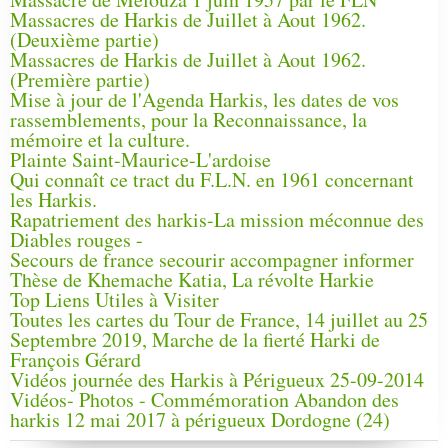
Massacres de Harkis de Juillet à Aout 1962.
(Deuxième partie)
Massacres de Harkis de Juillet à Aout 1962.
(Première partie)
Mise à jour de l'Agenda Harkis, les dates de vos
rassemblements, pour la Reconnaissance, la
mémoire et la culture.
Plainte Saint-Maurice-L'ardoise
Qui connaît ce tract du F.L.N. en 1961 concernant
les Harkis.
Rapatriement des harkis-La mission méconnue des
Diables rouges -
Secours de france secourir accompagner informer
Thèse de Khemache Katia, La révolte Harkie
Top Liens Utiles à Visiter
Toutes les cartes du Tour de France, 14 juillet au 25
Septembre 2019, Marche de la fierté Harki de
François Gérard
Vidéos journée des Harkis à Périgueux 25-09-2014
Vidéos- Photos - Commémoration Abandon des
harkis 12 mai 2017 à périgueux Dordogne (24)