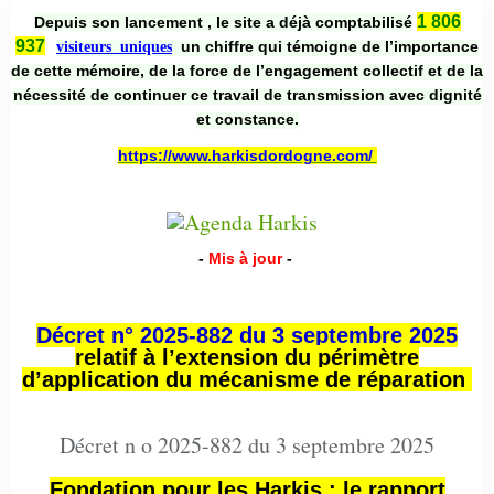
1 806
Depuis son lancement , le site a déjà comptabilisé
937
un chiffre qui témoigne de l’importance
visiteurs uniques
de cette mémoire, de la force de l’engagement collectif et de la
nécessité de continuer ce travail de transmission avec dignité
et constance.
https://www.harkisdordogne.com/
-
Mis à jour
-
Décret n° 2025-882 du 3 septembre 2025
relatif à l’extension du périmètre
d’application du mécanisme de réparation
Décret n o 2025-882 du 3 septembre 2025
Fondation pour les Harkis : le rapport