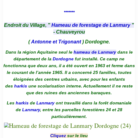
*******
Endroit du Village, "
Hameau de forestage de Lanmary
"
- Chauveyrou
(
Antonne et Trigonant
) Dordogne.
Dans la région Aquitaine seul le
hameau de Lanmary
dans le
département de la
Dordogne
fut installé. Ce camp ne
fonctionna que deux ans, il a été ouvert en 1963 et ferme dans
le courant de l’année 1965. Il a concerné 25 familles, toutes
éloignées des centres urbains, avec pour les enfants
des
harkis
une scolarisation interne. Actuellement il ne reste
que des ruines des anciennes baraques.
Les
harkis
de
Lanmary
ont travaillé dans la forêt domaniale
de
Lanmary
, entre les parcelles forestières 24 et 28
particulièrement.
Cliquez
sur le lieu