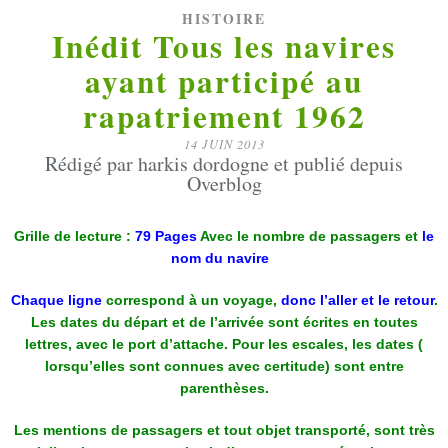
HISTOIRE
Inédit Tous les navires
ayant participé au
rapatriement 1962
14 JUIN 2013
Rédigé par harkis dordogne et publié depuis
Overblog
Grille de lecture :
79 Pages
Avec le nombre de passagers et
le
nom du navire
Chaque ligne
correspond à un voyage,
donc l’aller et le retour
.
Les dates du départ et de l’arrivée sont écrites en toutes
lettres, avec le port d’attache. Pour les escales, les dates (
lorsqu’elles sont connues avec certitude) sont entre
parenthèses.
Les mentions de passagers et tout objet transporté, sont très