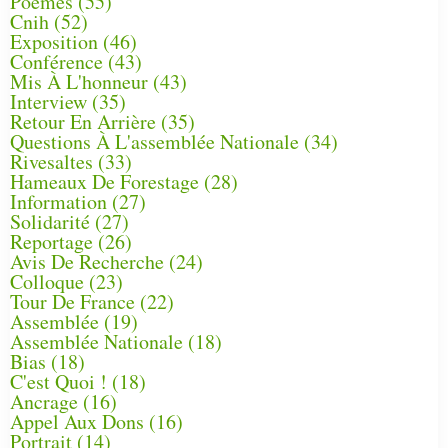
Poèmes
(55)
Cnih
(52)
Exposition
(46)
Conférence
(43)
Mis À L'honneur
(43)
Interview
(35)
Retour En Arrière
(35)
Questions À L'assemblée Nationale
(34)
Rivesaltes
(33)
Hameaux De Forestage
(28)
Information
(27)
Solidarité
(27)
Reportage
(26)
Avis De Recherche
(24)
Colloque
(23)
Tour De France
(22)
Assemblée
(19)
Assemblée Nationale
(18)
Bias
(18)
C'est Quoi !
(18)
Ancrage
(16)
Appel Aux Dons
(16)
Portrait
(14)