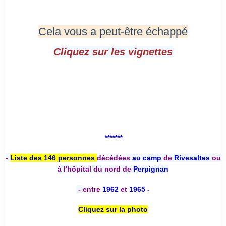
Cela vous a peut-être échappé
Cliquez sur les vignettes
*******
-
Liste des 146 personnes
décédées
au camp
de
Rivesaltes
ou
à l'hôpital du nord de
Perpignan
-
entre
1962
et
1965 -
Cliquez sur la photo