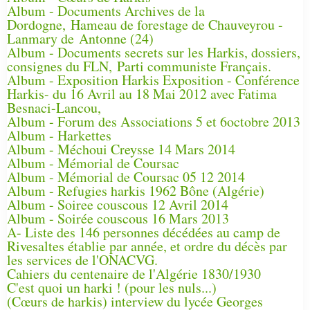
Album - Documents Archives de la
Dordogne, Hameau de forestage de Chauveyrou -
Lanmary de Antonne (24)
Album - Documents secrets sur les Harkis, dossiers,
consignes du FLN, Parti communiste Français.
Album - Exposition Harkis Exposition - Conférence
Harkis- du 16 Avril au 18 Mai 2012 avec Fatima
Besnaci-Lancou,
Album - Forum des Associations 5 et 6octobre 2013
Album - Harkettes
Album - Méchoui Creysse 14 Mars 2014
Album - Mémorial de Coursac
Album - Mémorial de Coursac 05 12 2014
Album - Refugies harkis 1962 Bône (Algérie)
Album - Soiree couscous 12 Avril 2014
Album - Soirée couscous 16 Mars 2013
A- Liste des 146 personnes décédées au camp de
Rivesaltes établie par année, et ordre du décès par
les services de l'ONACVG.
Cahiers du centenaire de l'Algérie 1830/1930
C'est quoi un harki ! (pour les nuls...)
(Cœurs de harkis) interview du lycée Georges