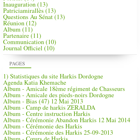
Inauguration
(13)
Patriciamirallès
(13)
Questions Au Sénat
(13)
Réunion
(12)
Album
(11)
Partenaire
(11)
Communication
(10)
Journal Officiel
(10)
PAGES
1) Statistiques du site Harkis Dordogne
Agenda Katia Khemache
Album - Amicale 18ème régiment de Chasseurs
Album - Amicale des pieds-noirs Dordogne
Album - Bias (47) 12 Mai 2013
Album - Camp de harkis ZERALDA
Album - Centre instruction Harkis
Album - Cérémonie Abandon Harkis 12 Mai 2014
Album - Cérémonie des Harkis
Album - Cérémonie des Harkis 25-09-2013
Album - Cœurs de Harkis