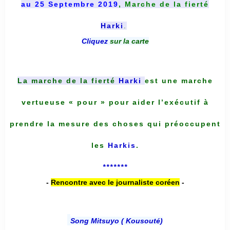
au 25 Septembre 2019
, Marche de la fierté
Harki
.
Cliquez
sur la carte
La marche de la fierté
Harki
est une marche
vertueuse « pour » pour aider l’exécutif à
prendre la mesure des choses qui préoccupent
les
Harkis
.
*******
-
Rencontre avec le journaliste coréen
-
Song Mitsuyo ( Kousouté
)