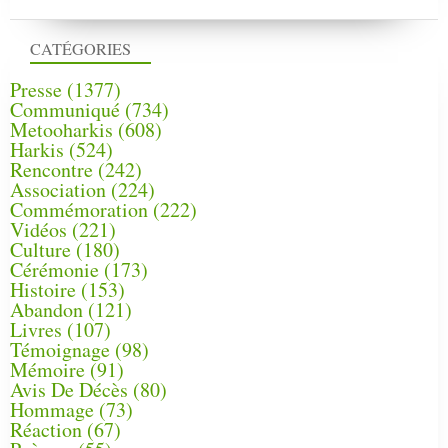
CATÉGORIES
Presse
(1377)
Communiqué
(734)
Metooharkis
(608)
Harkis
(524)
Rencontre
(242)
Association
(224)
Commémoration
(222)
Vidéos
(221)
Culture
(180)
Cérémonie
(173)
Histoire
(153)
Abandon
(121)
Livres
(107)
Témoignage
(98)
Mémoire
(91)
Avis De Décès
(80)
Hommage
(73)
Réaction
(67)