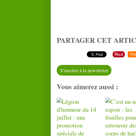
PARTAGER CET ARTI
Re
S'inscrire à la newsletter
Vous aimerez aussi :