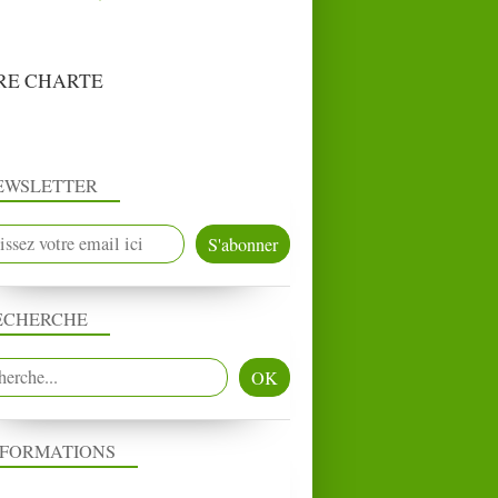
RE CHARTE
EWSLETTER
ECHERCHE
NFORMATIONS