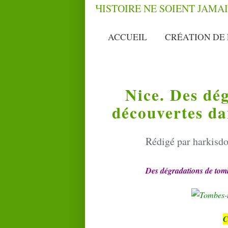
ACCUEIL
CRÉATION DE 
Nice. Des dé
découvertes d
Rédigé par harkisdo
Des dégradations de tom
C