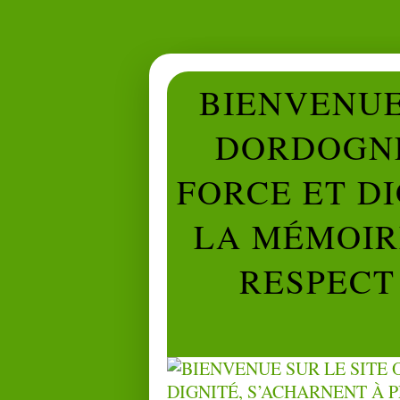
BIENVENUE 
DORDOGNE
FORCE ET D
LA MÉMOIRE
RESPECT 