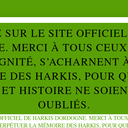
SUR LE SITE OFFICIE
. MERCI À TOUS CEUX 
IGNITÉ, S’ACHARNENT 
 DES HARKIS, POUR Q
ET HISTOIRE NE SOIE
OUBLIÉS.