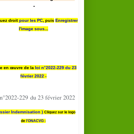
-
quez droit
pour les PC
,
puis
Enregistrer
l'image sous...
se en œuvre de la
loi n
°2022-229
du 23
février 2022 -
 n°2022-229 du 23 février 2022
ssier Indemnisation )
Cliquez sur le logo
de
l'ONACVG -