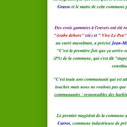
Grasse
et le maire de cette commune
Des croix gammées à l'envers ont été r
"Arabe dehors"
(sic) et
" Vive Le Pen"
au carré musulman, a précisé
Jean-Mi
"C'est la première fois que ça arrive
(PS) de la commune, qui s'est dit "stupé
constitu
"C'est toute une communauté qui est atte
touchée mais nous ne voulons pas que la
communautés : responsables des harkis
Le premier magistrat de la commune a é
Carros
, commune industrieuse de prè