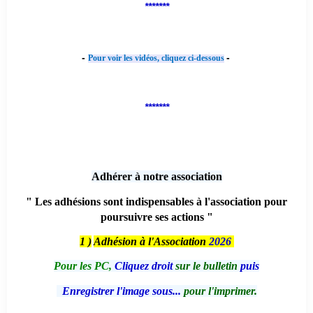
*******
-
-
Pour voir les vidéos, cliquez ci-dessous
*******
Adhérer à notre association
" Les adhésions sont indispensables à l'association pour
poursuivre ses actions "
1 )
Adhésion à l'Association
2026
Pour les PC,
Cliquez droit
sur le bulletin
puis
Enregistrer l'image sous...
pour l'imprimer.