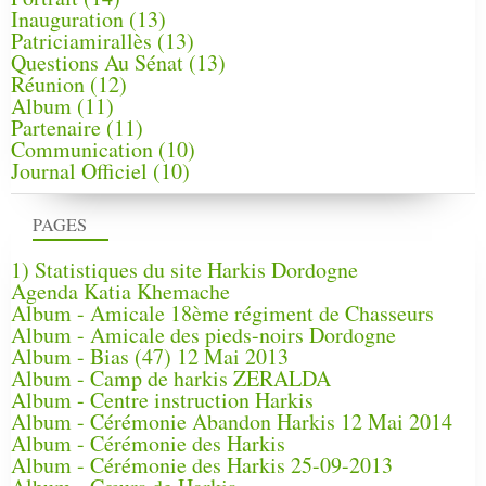
Inauguration
(13)
Patriciamirallès
(13)
Questions Au Sénat
(13)
Réunion
(12)
Album
(11)
Partenaire
(11)
Communication
(10)
Journal Officiel
(10)
PAGES
1) Statistiques du site Harkis Dordogne
Agenda Katia Khemache
Album - Amicale 18ème régiment de Chasseurs
Album - Amicale des pieds-noirs Dordogne
Album - Bias (47) 12 Mai 2013
Album - Camp de harkis ZERALDA
Album - Centre instruction Harkis
Album - Cérémonie Abandon Harkis 12 Mai 2014
Album - Cérémonie des Harkis
Album - Cérémonie des Harkis 25-09-2013