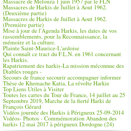
Massacre de Melouza 1 juin 1957 par le FLN
Massacres de Harkis de Juillet à Aout 1962.
(Deuxième partie)
Massacres de Harkis de Juillet à Aout 1962.
(Première partie)
Mise à jour de l'Agenda Harkis, les dates de vos
rassemblements, pour la Reconnaissance, la
mémoire et la culture.
Plainte Saint-Maurice-L'ardoise
Qui connaît ce tract du F.L.N. en 1961 concernant
les Harkis.
Rapatriement des harkis-La mission méconnue des
Diables rouges -
Secours de france secourir accompagner informer
Thèse de Khemache Katia, La révolte Harkie
Top Liens Utiles à Visiter
Toutes les cartes du Tour de France, 14 juillet au 25
Septembre 2019, Marche de la fierté Harki de
François Gérard
Vidéos journée des Harkis à Périgueux 25-09-2014
Vidéos- Photos - Commémoration Abandon des
harkis 12 mai 2017 à périgueux Dordogne (24)