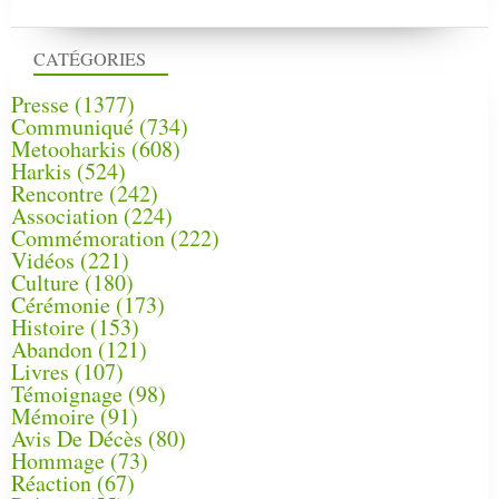
CATÉGORIES
Presse
(1377)
Communiqué
(734)
Metooharkis
(608)
Harkis
(524)
Rencontre
(242)
Association
(224)
Commémoration
(222)
Vidéos
(221)
Culture
(180)
Cérémonie
(173)
Histoire
(153)
Abandon
(121)
Livres
(107)
Témoignage
(98)
Mémoire
(91)
Avis De Décès
(80)
Hommage
(73)
Réaction
(67)