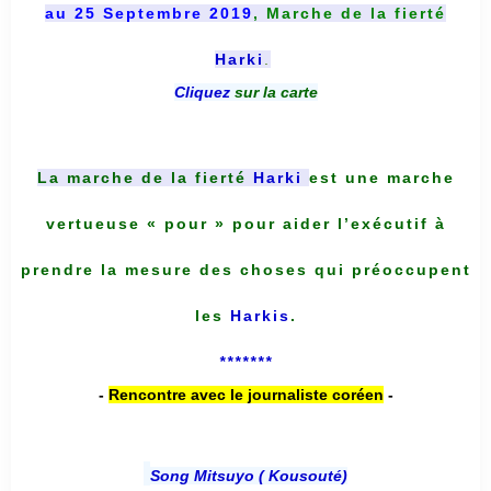
au 25 Septembre 2019
, Marche de la fierté
Harki
.
Cliquez
sur la carte
La marche de la fierté
Harki
est une marche
vertueuse « pour » pour aider l’exécutif à
prendre la mesure des choses qui préoccupent
les
Harkis
.
*******
-
Rencontre avec le journaliste coréen
-
Song Mitsuyo ( Kousouté
)