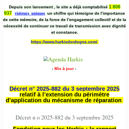
1 806
Depuis son lancement , le site a déjà comptabilisé
937
un chiffre qui témoigne de l’importance
visiteurs uniques
de cette mémoire, de la force de l’engagement collectif et de la
nécessité de continuer ce travail de transmission avec dignité
et constance.
https://www.harkisdordogne.com/
-
Mis à jour
-
Décret n° 2025-882 du 3 septembre 2025
relatif à l’extension du périmètre
d’application du mécanisme de réparation
Décret n o 2025-882 du 3 septembre 2025