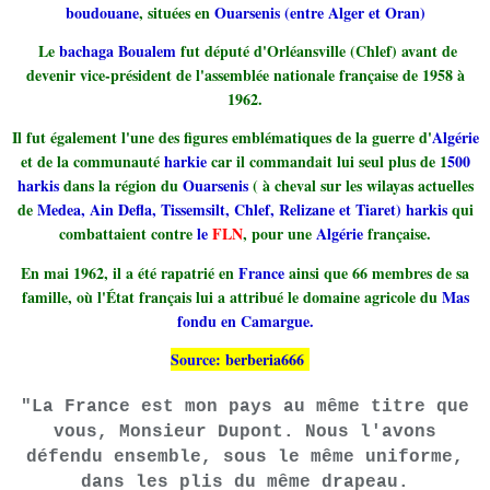
boudouane
, situées en
Ouarsenis (entre Alger et Oran)
Le
bachaga Boualem
fut député d'Orléansville (Chlef) avant de
devenir vice-président de l'assemblée nationale française de 1958 à
1962.
Il fut également l'une des figures emblématiques de la guerre d'
Algérie
et de la communauté
harkie
car il commandait lui seul plus de 1
500
harkis
dans la région du
Ouarsenis
( à cheval sur les wilayas actuelles
de
Medea, Ain Defla, Tissemsilt, Chlef, Relizane et Tiaret) harkis
qui
combattaient contre
le
FLN
, pour une
Algérie
française.
En mai 1962, il a été rapatrié en
France
ainsi que 66 membres de sa
famille, où l'État français lui a attribué le domaine agricole du
Mas
fondu en Camargue.
Source:
berberia666
"La France est mon pays au même titre que
vous, Monsieur Dupont. Nous l'avons
défendu ensemble, sous le même uniforme,
dans les plis du même drapeau.