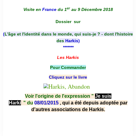
er
Visite en
France
du 1
au 9 Décembre 2018
Dossier
sur
(
L'âge et l'identité dans le monde, qui suis-je ? - dont l'histoire
des
Harkis
)
*******
Les Harkis
Pour Commander
Cliquez sur le livre
Voir l'origine de l'expression "
Je suis
Harki
"
du
08/01/2015
, qui a été depuis adoptée par
d'autres associations de Harkis.