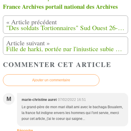
France Archives portail national des Archives
"Des soldats Tortionnaires" Sud Ouest 26-02-2012
Fille de harki, portée par l'injustice subie par ses parents
COMMENTER CET ARTICLE
Ajouter un commentaire
M
marie-christine auret
07/02/2022 16:51
Le grand-père de mon mari était ami avec le bachaga Boualem,
la france fut indigne envers les hommes qui l'ont servie, merci
pour cet article, j'ai le coeur qui saigne...
Répondre