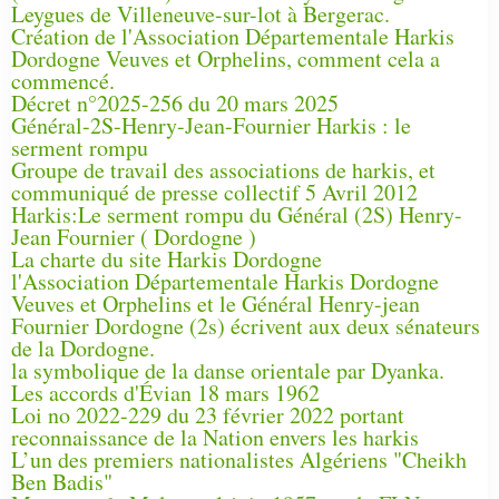
Leygues de Villeneuve-sur-lot à Bergerac.
Création de l'Association Départementale Harkis
Dordogne Veuves et Orphelins, comment cela a
commencé.
Décret n°2025-256 du 20 mars 2025
Général-2S-Henry-Jean-Fournier Harkis : le
serment rompu
Groupe de travail des associations de harkis, et
communiqué de presse collectif 5 Avril 2012
Harkis:Le serment rompu du Général (2S) Henry-
Jean Fournier ( Dordogne )
La charte du site Harkis Dordogne
l'Association Départementale Harkis Dordogne
Veuves et Orphelins et le Général Henry-jean
Fournier Dordogne (2s) écrivent aux deux sénateurs
de la Dordogne.
la symbolique de la danse orientale par Dyanka.
Les accords d'Évian 18 mars 1962
Loi no 2022-229 du 23 février 2022 portant
reconnaissance de la Nation envers les harkis
L’un des premiers nationalistes Algériens "Cheikh
Ben Badis"