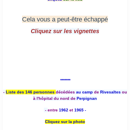
Cela vous a peut-être échappé
Cliquez sur les vignettes
*******
-
Liste des 146 personnes
décédées
au camp
de
Rivesaltes
ou
à l'hôpital du nord de
Perpignan
-
entre
1962
et
1965 -
Cliquez sur la photo