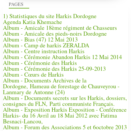
PAGES
1) Statistiques du site Harkis Dordogne
Agenda Katia Khemache
Album - Amicale 18ème régiment de Chasseurs
Album - Amicale des pieds-noirs Dordogne
Album - Bias (47) 12 Mai 2013
Album - Camp de harkis ZERALDA
Album - Centre instruction Harkis
Album - Cérémonie Abandon Harkis 12 Mai 2014
Album - Cérémonie des Harkis
Album - Cérémonie des Harkis 25-09-2013
Album - Cœurs de Harkis
Album - Documents Archives de la
Dordogne, Hameau de forestage de Chauveyrou -
Lanmary de Antonne (24)
Album - Documents secrets sur les Harkis, dossiers,
consignes du FLN, Parti communiste Français.
Album - Exposition Harkis Exposition - Conférence
Harkis- du 16 Avril au 18 Mai 2012 avec Fatima
Besnaci-Lancou,
Album - Forum des Associations 5 et 6octobre 2013