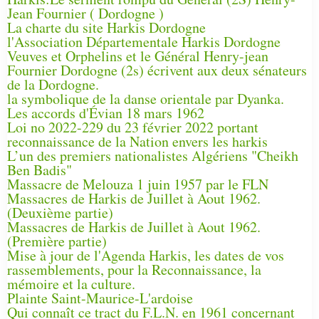
Jean Fournier ( Dordogne )
La charte du site Harkis Dordogne
l'Association Départementale Harkis Dordogne
Veuves et Orphelins et le Général Henry-jean
Fournier Dordogne (2s) écrivent aux deux sénateurs
de la Dordogne.
la symbolique de la danse orientale par Dyanka.
Les accords d'Évian 18 mars 1962
Loi no 2022-229 du 23 février 2022 portant
reconnaissance de la Nation envers les harkis
L’un des premiers nationalistes Algériens "Cheikh
Ben Badis"
Massacre de Melouza 1 juin 1957 par le FLN
Massacres de Harkis de Juillet à Aout 1962.
(Deuxième partie)
Massacres de Harkis de Juillet à Aout 1962.
(Première partie)
Mise à jour de l'Agenda Harkis, les dates de vos
rassemblements, pour la Reconnaissance, la
mémoire et la culture.
Plainte Saint-Maurice-L'ardoise
Qui connaît ce tract du F.L.N. en 1961 concernant