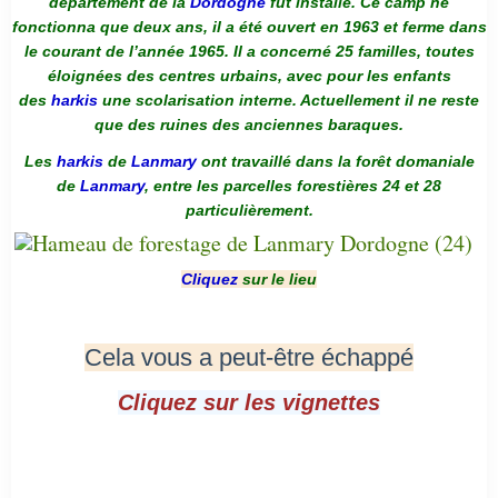
département de la
Dordogne
fut installé. Ce camp ne
fonctionna que deux ans, il a été ouvert en 1963 et ferme dans
le courant de l’année 1965. Il a concerné 25 familles, toutes
éloignées des centres urbains, avec pour les enfants
des
harkis
une scolarisation interne. Actuellement il ne reste
que des ruines des anciennes baraques.
Les
harkis
de
Lanmary
ont travaillé dans la forêt domaniale
de
Lanmary
, entre les parcelles forestières 24 et 28
particulièrement.
Cliquez
sur le lieu
Cela vous a peut-être échappé
Cliquez sur les vignettes