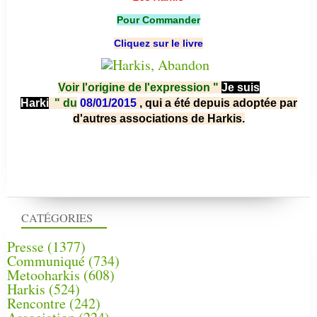
Pour Commander
Cliquez sur le livre
Voir l'origine de l'expression "
Je suis
Harki
"
du
08/01/2015
, qui a été depuis adoptée par
d'autres associations de Harkis.
CATÉGORIES
Presse
(1377)
Communiqué
(734)
Metooharkis
(608)
Harkis
(524)
Rencontre
(242)