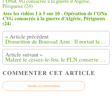
Avec les vidéos 1 à 5 sur 10 - Opération de l’ONa
CVG consacrée à la guerre d’Algérie, Périgueux
(24)
Disparition de Boussad Azni : Il portait la parole des harkis
Malgré le cessez-le-feu, le FLN conserve son fonctionnement 6/6
COMMENTER CET ARTICLE
Ajouter un commentaire