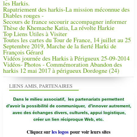
les Harkis.
Rapatriement des harkis-La mission méconnue des
Diables rouges -
Secours de france secourir accompagner informer
Thèse de Khemache Katia, La révolte Harkie
Top Liens Utiles à Visiter
Toutes les cartes du Tour de France, 14 juillet au 25
Septembre 2019, Marche de la fierté Harki de
François Gérard
Vidéos journée des Harkis à Périgueux 25-09-2014
Vidéos- Photos - Commémoration Abandon des
harkis 12 mai 2017 à périgueux Dordogne (24)
LIENS AMIS, PARTENAIRES
Dans le milieu associatif, les partenariats permettent
d'avoir la possibilité de communiquer,
d'innover autrement,
avec des échanges divers, culturels, appui logistique,
créer un lien réciproque Web, etc.
Cliquez sur
les logos
pour voir leurs sites