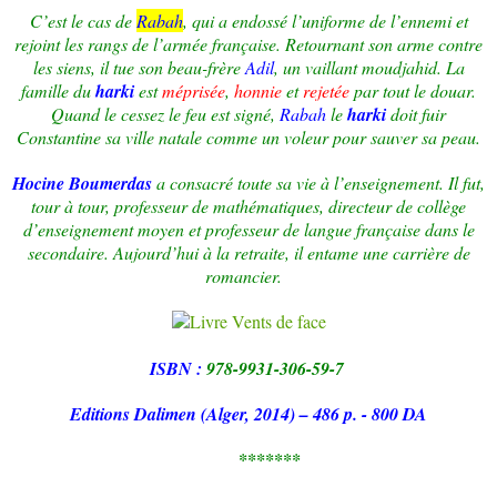
C’est le cas de
Rabah
, qui a endossé l’uniforme de l’ennemi et
rejoint les rangs de l’armée française. Retournant son arme contre
les siens, il tue son beau-frère
Adil
, un vaillant moudjahid. La
famille du
harki
est
méprisée
,
honnie
et
rejetée
par tout le douar.
Quand le cessez le feu est signé,
Rabah
le
harki
doit fuir
Constantine sa ville natale comme un voleur pour sauver sa peau.
Hocine Boumerdas
a consacré toute sa vie à l’enseignement. Il fut,
tour à tour, professeur de mathématiques, directeur de collège
d’enseignement moyen et professeur de langue française dans le
secondaire. Aujourd’hui à la retraite, il entame une carrière de
romancier.
ISBN :
978-9931-306-59-7
Editions Dalimen (Alger, 2014) – 486 p. - 800 DA
*******