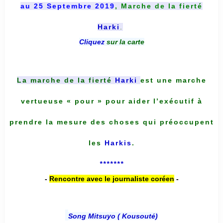
au 25 Septembre 2019
, Marche de la fierté
Harki
.
Cliquez
sur la carte
La marche de la fierté
Harki
est une marche
vertueuse « pour » pour aider l’exécutif à
prendre la mesure des choses qui préoccupent
les
Harkis
.
*******
-
Rencontre avec le journaliste coréen
-
Song Mitsuyo ( Kousouté
)