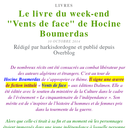
LIVRES
Le livre du week-end
"Vents de face" de Hocine
Boumerdas
10 OCTOBRE 2014
Rédigé par harkisdordogne et publié depuis
Overblog
De nombreux récits ont été consacrés au combat libérateur par
des auteurs algériens et étrangers. C’est au tour de
Hocine Boumerdas
de s’approprier ce thème.
Il signe une œuvre
de fiction intitulé
«
Vents de face
» aux éditions Dalimen. Elle a
été éditée avec le soutien du ministère de la Culture dans le cadre
de l’événement « Le cinquantenaire de l’indépendance ». Son
mérite est de s’inspirer de l’histoire d’hommes et de femmes pris
dans la tourmente de la guerre.
Alors que celle-ci tirait à sa fin et au moment où les personnages
étaient immergés dans une jeune indépendance à laquelle personne