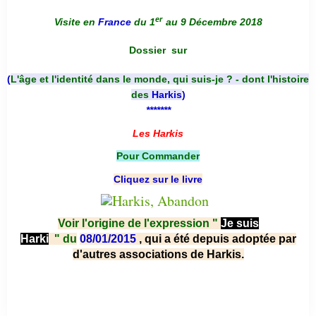
er
Visite en
France
du 1
au 9 Décembre 2018
Dossier
sur
(
L'âge et l'identité dans le monde, qui suis-je ? - dont l'histoire
des
Harkis
)
*******
Les Harkis
Pour Commander
Cliquez sur le livre
Voir l'origine de l'expression "
Je suis
Harki
"
du
08/01/2015
, qui a été depuis adoptée par
d'autres associations de Harkis.