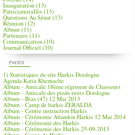
Inauguration
(13)
Patriciamirallès
(13)
Questions Au Sénat
(13)
Réunion
(12)
Album
(11)
Partenaire
(11)
Communication
(10)
Journal Officiel
(10)
PAGES
1) Statistiques du site Harkis Dordogne
Agenda Katia Khemache
Album - Amicale 18ème régiment de Chasseurs
Album - Amicale des pieds-noirs Dordogne
Album - Bias (47) 12 Mai 2013
Album - Camp de harkis ZERALDA
Album - Centre instruction Harkis
Album - Cérémonie Abandon Harkis 12 Mai 2014
Album - Cérémonie des Harkis
Album - Cérémonie des Harkis 25-09-2013
Album - Cœurs de Harkis