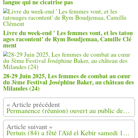
langue qui ne cicatrise pas
Livre du week-end ' Les femmes vont, et les tatou
ages racontent' de Rym Boudjemaa, Camille Clé
ment
28-29 Juin 2025, Les femmes de combat au cœur
du 3ème Festival Joséphine Baker, au château des
Milandes (24)
Permanence (réunion) ouvert au public de L’Association Départementale Harkis Dordogne Veuves et Orphelins à Périgueux.
Pertuis (84) a fêté l'Aïd el Kebir samedi 11 octobre 2014