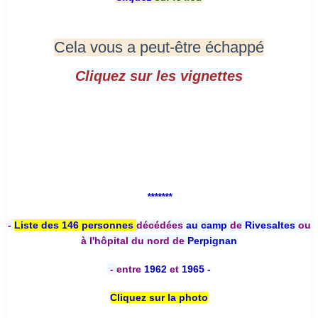
Cela vous a peut-être échappé
Cliquez sur les vignettes
*******
-
Liste des 146 personnes
décédées
au camp
de
Rivesaltes
ou
à l'hôpital du nord de
Perpignan
-
entre
1962
et
1965 -
Cliquez sur la photo