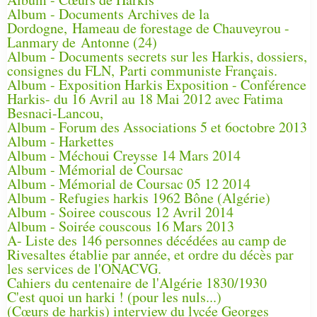
Album - Documents Archives de la
Dordogne, Hameau de forestage de Chauveyrou -
Lanmary de Antonne (24)
Album - Documents secrets sur les Harkis, dossiers,
consignes du FLN, Parti communiste Français.
Album - Exposition Harkis Exposition - Conférence
Harkis- du 16 Avril au 18 Mai 2012 avec Fatima
Besnaci-Lancou,
Album - Forum des Associations 5 et 6octobre 2013
Album - Harkettes
Album - Méchoui Creysse 14 Mars 2014
Album - Mémorial de Coursac
Album - Mémorial de Coursac 05 12 2014
Album - Refugies harkis 1962 Bône (Algérie)
Album - Soiree couscous 12 Avril 2014
Album - Soirée couscous 16 Mars 2013
A- Liste des 146 personnes décédées au camp de
Rivesaltes établie par année, et ordre du décès par
les services de l'ONACVG.
Cahiers du centenaire de l'Algérie 1830/1930
C'est quoi un harki ! (pour les nuls...)
(Cœurs de harkis) interview du lycée Georges