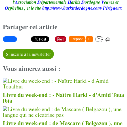
l'
A
ssociation
D
épartementale
H
arkis
D
ordogne
V
euves et
O
rphelins
,
et le site
http://www
harkisd
ordogne
com
Périgueux
.
.
/
Partager cet article
Repost
0
S'inscrire à la newsletter
Vous aimerez aussi :
Livre du week-end : - Naître Harki - d'Amid Toua
lbia
Livre du week-end : de Mascare ( Belgazou ), une