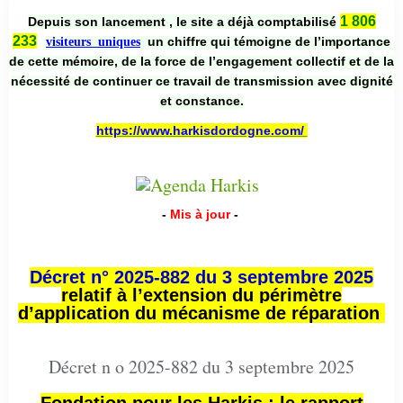
1 806
Depuis son lancement , le site a déjà comptabilisé
233
un chiffre qui témoigne de l’importance
visiteurs uniques
de cette mémoire, de la force de l’engagement collectif et de la
nécessité de continuer ce travail de transmission avec dignité
et constance.
https://www.harkisdordogne.com/
-
Mis à jour
-
Décret n° 2025-882 du 3 septembre 2025
relatif à l’extension du périmètre
d’application du mécanisme de réparation
Décret n o 2025-882 du 3 septembre 2025