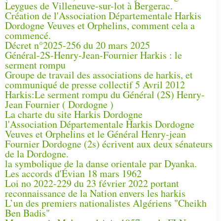
Leygues de Villeneuve-sur-lot à Bergerac.
Création de l'Association Départementale Harkis
Dordogne Veuves et Orphelins, comment cela a
commencé.
Décret n°2025-256 du 20 mars 2025
Général-2S-Henry-Jean-Fournier Harkis : le
serment rompu
Groupe de travail des associations de harkis, et
communiqué de presse collectif 5 Avril 2012
Harkis:Le serment rompu du Général (2S) Henry-
Jean Fournier ( Dordogne )
La charte du site Harkis Dordogne
l'Association Départementale Harkis Dordogne
Veuves et Orphelins et le Général Henry-jean
Fournier Dordogne (2s) écrivent aux deux sénateurs
de la Dordogne.
la symbolique de la danse orientale par Dyanka.
Les accords d'Évian 18 mars 1962
Loi no 2022-229 du 23 février 2022 portant
reconnaissance de la Nation envers les harkis
L’un des premiers nationalistes Algériens "Cheikh
Ben Badis"