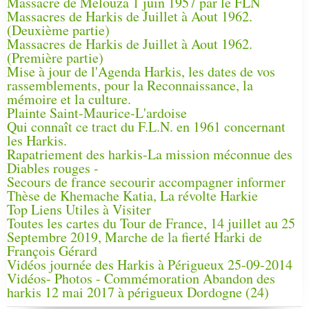
Massacre de Melouza 1 juin 1957 par le FLN
Massacres de Harkis de Juillet à Aout 1962.
(Deuxième partie)
Massacres de Harkis de Juillet à Aout 1962.
(Première partie)
Mise à jour de l'Agenda Harkis, les dates de vos
rassemblements, pour la Reconnaissance, la
mémoire et la culture.
Plainte Saint-Maurice-L'ardoise
Qui connaît ce tract du F.L.N. en 1961 concernant
les Harkis.
Rapatriement des harkis-La mission méconnue des
Diables rouges -
Secours de france secourir accompagner informer
Thèse de Khemache Katia, La révolte Harkie
Top Liens Utiles à Visiter
Toutes les cartes du Tour de France, 14 juillet au 25
Septembre 2019, Marche de la fierté Harki de
François Gérard
Vidéos journée des Harkis à Périgueux 25-09-2014
Vidéos- Photos - Commémoration Abandon des
harkis 12 mai 2017 à périgueux Dordogne (24)