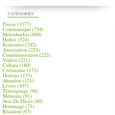
CATÉGORIES
Presse
(1377)
Communiqué
(734)
Metooharkis
(608)
Harkis
(524)
Rencontre
(242)
Association
(224)
Commémoration
(222)
Vidéos
(221)
Culture
(180)
Cérémonie
(173)
Histoire
(153)
Abandon
(121)
Livres
(107)
Témoignage
(98)
Mémoire
(91)
Avis De Décès
(80)
Hommage
(73)
Réaction
(67)