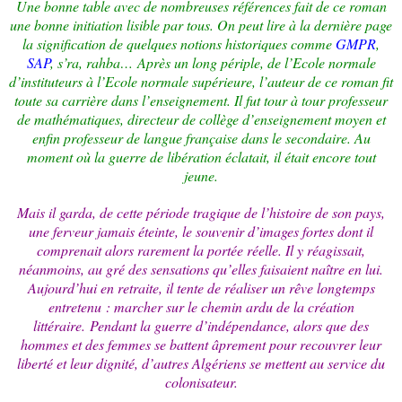
Une bonne table avec de nombreuses références fait de ce roman
une bonne initiation lisible par tous. On peut lire à la dernière page
la signification de quelques notions historiques comme
GMPR
,
SAP
, s’ra, rahba… Après un long périple, de l’Ecole normale
d’instituteurs à l’Ecole normale supérieure, l’auteur de ce roman fit
toute sa carrière dans l’enseignement. Il fut tour à tour professeur
de mathématiques, directeur de collège d’enseignement moyen et
enfin professeur de langue française dans le secondaire. Au
moment où la guerre de libération éclatait, il était encore tout
jeune.
Mais il garda, de cette période tragique de l’histoire de son pays,
une ferveur jamais éteinte, le souvenir d’images fortes dont il
comprenait alors rarement la portée réelle. Il y réagissait,
néanmoins, au gré des sensations qu’elles faisaient naître en lui.
Aujourd’hui en retraite, il tente de réaliser un rêve longtemps
entretenu : marcher sur le chemin ardu de la création
littéraire.
Pendant la guerre d’indépendance, alors que des
hommes et des femmes se battent âprement pour recouvrer leur
liberté et leur dignité, d’autres Algériens se mettent au service du
colonisateur.