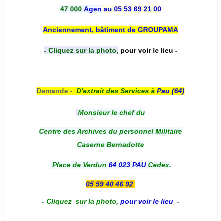
47 000
Agen
au 05 53 69 21 00
Anciennement, bâtiment de GROUPAMA
- Cliquez sur la photo,
pour voir le lieu -
Demande -
D'e
xtrait des Services à
Pau (64)
Monsieur le chef du
Centre des Archives du personnel Militaire
Caserne Bernadotte
Place de Verdun
64 023 PAU
Cedex.
05 59 40 46 92
-
Cliquez sur la photo
,
pour voir le lieu
-