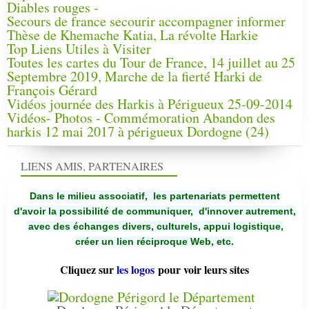
Diables rouges -
Secours de france secourir accompagner informer
Thèse de Khemache Katia, La révolte Harkie
Top Liens Utiles à Visiter
Toutes les cartes du Tour de France, 14 juillet au 25
Septembre 2019, Marche de la fierté Harki de
François Gérard
Vidéos journée des Harkis à Périgueux 25-09-2014
Vidéos- Photos - Commémoration Abandon des
harkis 12 mai 2017 à périgueux Dordogne (24)
LIENS AMIS, PARTENAIRES
Dans le milieu associatif, les partenariats permettent
d'avoir la possibilité de communiquer,
d'innover autrement,
avec des échanges divers, culturels, appui logistique,
créer un lien réciproque Web, etc.
Cliquez sur
les logos
pour voir leurs sites