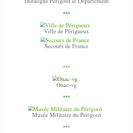
Dordogne Périgord le Département
***
Ville de Périgueux
Secours de France
***
Onac-vg
***
Musée Militaire du Périgord
***