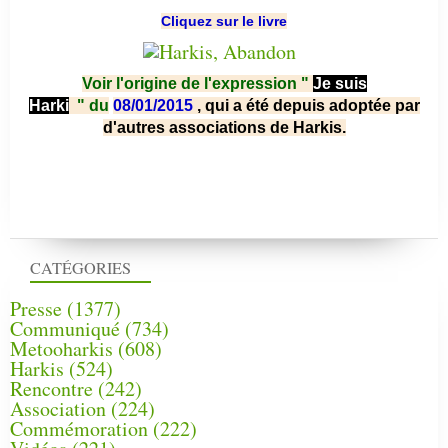
Cliquez sur le livre
Voir l'origine de l'expression "
Je suis
Harki
"
du
08/01/2015
, qui a été depuis adoptée par
d'autres associations de Harkis.
CATÉGORIES
Presse
(1377)
Communiqué
(734)
Metooharkis
(608)
Harkis
(524)
Rencontre
(242)
Association
(224)
Commémoration
(222)