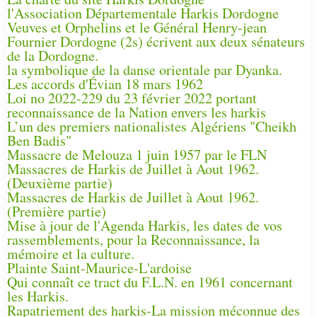
l'Association Départementale Harkis Dordogne
Veuves et Orphelins et le Général Henry-jean
Fournier Dordogne (2s) écrivent aux deux sénateurs
de la Dordogne.
la symbolique de la danse orientale par Dyanka.
Les accords d'Évian 18 mars 1962
Loi no 2022-229 du 23 février 2022 portant
reconnaissance de la Nation envers les harkis
L’un des premiers nationalistes Algériens "Cheikh
Ben Badis"
Massacre de Melouza 1 juin 1957 par le FLN
Massacres de Harkis de Juillet à Aout 1962.
(Deuxième partie)
Massacres de Harkis de Juillet à Aout 1962.
(Première partie)
Mise à jour de l'Agenda Harkis, les dates de vos
rassemblements, pour la Reconnaissance, la
mémoire et la culture.
Plainte Saint-Maurice-L'ardoise
Qui connaît ce tract du F.L.N. en 1961 concernant
les Harkis.
Rapatriement des harkis-La mission méconnue des