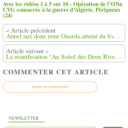
Avec les vidéos 1 à 5 sur 10 - Opération de l’ONa
CVG consacrée à la guerre d’Algérie, Périgueux
(24)
Appel aux dons pour Ouarda,atteint du Syndrome Arnold Chiari la suite les devis (3)
La manifesation "Au Soleil des Deux Rives" se passera à Nice au Jardin des Arènes de Cimiez, le 1er juin 2014.
COMMENTER CET ARTICLE
Ajouter un commentaire
NEWSLETTER