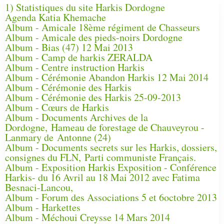
1) Statistiques du site Harkis Dordogne
Agenda Katia Khemache
Album - Amicale 18ème régiment de Chasseurs
Album - Amicale des pieds-noirs Dordogne
Album - Bias (47) 12 Mai 2013
Album - Camp de harkis ZERALDA
Album - Centre instruction Harkis
Album - Cérémonie Abandon Harkis 12 Mai 2014
Album - Cérémonie des Harkis
Album - Cérémonie des Harkis 25-09-2013
Album - Cœurs de Harkis
Album - Documents Archives de la
Dordogne, Hameau de forestage de Chauveyrou -
Lanmary de Antonne (24)
Album - Documents secrets sur les Harkis, dossiers,
consignes du FLN, Parti communiste Français.
Album - Exposition Harkis Exposition - Conférence
Harkis- du 16 Avril au 18 Mai 2012 avec Fatima
Besnaci-Lancou,
Album - Forum des Associations 5 et 6octobre 2013
Album - Harkettes
Album - Méchoui Creysse 14 Mars 2014