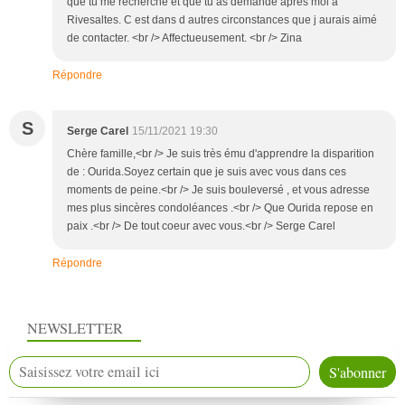
que tu me recherche et que tu as demandé apres moi à
Rivesaltes. C est dans d autres circonstances que j aurais aimé
de contacter. <br /> Affectueusement. <br /> Zina
Répondre
S
Serge Carel
15/11/2021 19:30
Chère famille,<br /> Je suis très ému d'apprendre la disparition
de : Ourida.Soyez certain que je suis avec vous dans ces
moments de peine.<br /> Je suis bouleversé , et vous adresse
mes plus sincères condoléances .<br /> Que Ourida repose en
paix .<br /> De tout coeur avec vous.<br /> Serge Carel
Répondre
NEWSLETTER