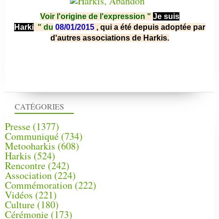
Voir l'origine de l'expression "
Je suis
Harki
"
du
08/01/2015
, qui a été depuis adoptée par
d'autres associations de Harkis.
CATÉGORIES
Presse
(1377)
Communiqué
(734)
Metooharkis
(608)
Harkis
(524)
Rencontre
(242)
Association
(224)
Commémoration
(222)
Vidéos
(221)
Culture
(180)
Cérémonie
(173)