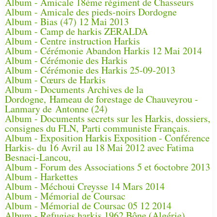
Album - Amicale 18ème régiment de Chasseurs
Album - Amicale des pieds-noirs Dordogne
Album - Bias (47) 12 Mai 2013
Album - Camp de harkis ZERALDA
Album - Centre instruction Harkis
Album - Cérémonie Abandon Harkis 12 Mai 2014
Album - Cérémonie des Harkis
Album - Cérémonie des Harkis 25-09-2013
Album - Cœurs de Harkis
Album - Documents Archives de la
Dordogne, Hameau de forestage de Chauveyrou -
Lanmary de Antonne (24)
Album - Documents secrets sur les Harkis, dossiers,
consignes du FLN, Parti communiste Français.
Album - Exposition Harkis Exposition - Conférence
Harkis- du 16 Avril au 18 Mai 2012 avec Fatima
Besnaci-Lancou,
Album - Forum des Associations 5 et 6octobre 2013
Album - Harkettes
Album - Méchoui Creysse 14 Mars 2014
Album - Mémorial de Coursac
Album - Mémorial de Coursac 05 12 2014
Album - Refugies harkis 1962 Bône (Algérie)