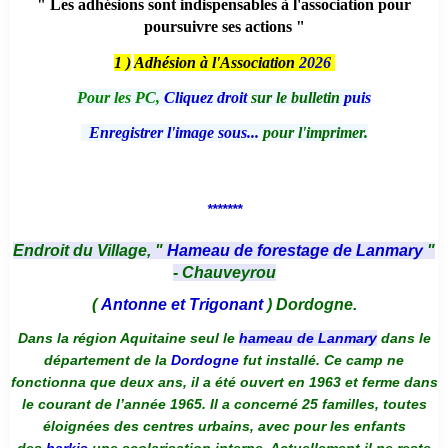
" Les adhésions sont indispensables à l'association pour
poursuivre ses actions "
1 )
Adhésion à l'Association
2026
Pour les PC,
Cliquez droit
sur le bulletin
puis
Enregistrer l'image sous...
pour l'imprimer.
*******
Endroit du Village, "
Hameau de forestage de Lanmary
"
- Chauveyrou
(
Antonne et Trigonant
) Dordogne.
Dans la région Aquitaine seul le
hameau de Lanmary
dans le
département de la
Dordogne
fut installé. Ce camp ne
fonctionna que deux ans, il a été ouvert en 1963 et ferme dans
le courant de l’année 1965. Il a concerné 25 familles, toutes
éloignées des centres urbains, avec pour les enfants