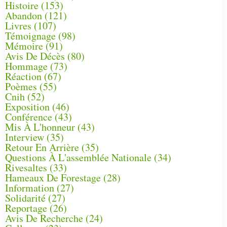
Histoire
(153)
Abandon
(121)
Livres
(107)
Témoignage
(98)
Mémoire
(91)
Avis De Décès
(80)
Hommage
(73)
Réaction
(67)
Poèmes
(55)
Cnih
(52)
Exposition
(46)
Conférence
(43)
Mis À L'honneur
(43)
Interview
(35)
Retour En Arrière
(35)
Questions À L'assemblée Nationale
(34)
Rivesaltes
(33)
Hameaux De Forestage
(28)
Information
(27)
Solidarité
(27)
Reportage
(26)
Avis De Recherche
(24)