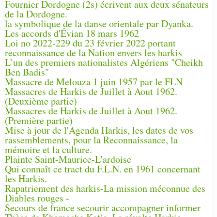
Fournier Dordogne (2s) écrivent aux deux sénateurs
de la Dordogne.
la symbolique de la danse orientale par Dyanka.
Les accords d'Évian 18 mars 1962
Loi no 2022-229 du 23 février 2022 portant
reconnaissance de la Nation envers les harkis
L’un des premiers nationalistes Algériens "Cheikh
Ben Badis"
Massacre de Melouza 1 juin 1957 par le FLN
Massacres de Harkis de Juillet à Aout 1962.
(Deuxième partie)
Massacres de Harkis de Juillet à Aout 1962.
(Première partie)
Mise à jour de l'Agenda Harkis, les dates de vos
rassemblements, pour la Reconnaissance, la
mémoire et la culture.
Plainte Saint-Maurice-L'ardoise
Qui connaît ce tract du F.L.N. en 1961 concernant
les Harkis.
Rapatriement des harkis-La mission méconnue des
Diables rouges -
Secours de france secourir accompagner informer