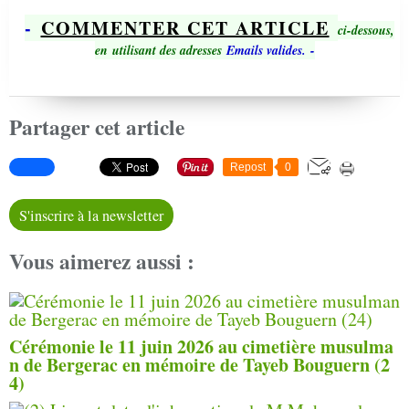
-
COMMENTER CET ARTICLE
ci-dessous,
en utilisant des adresses
Emails valides.
-
Partager cet article
Repost
0
S'inscrire à la newsletter
Vous aimerez aussi :
Cérémonie le 11 juin 2026 au cimetière musulma
n de Bergerac en mémoire de Tayeb Bouguern (2
4)