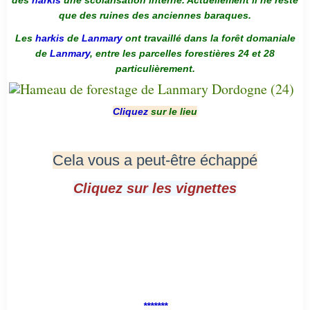
des
harkis
une scolarisation interne. Actuellement il ne reste
que des ruines des anciennes baraques.
Les
harkis
de
Lanmary
ont travaillé dans la forêt domaniale
de
Lanmary
, entre les parcelles forestières 24 et 28
particulièrement.
Cliquez
sur le lieu
Cela vous a peut-être échappé
Cliquez sur les vignettes
*******