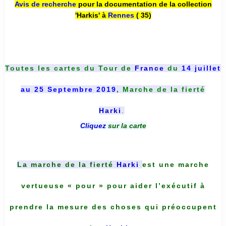
Avis de recherche
pour la documentation de la collection
'Harkis' à
Rennes
( 35)
Toutes les cartes du
Tour de
France
du
14 juillet
au 25 Septembre 2019
, Marche de la fierté
Harki
.
Cliquez
sur la carte
La marche de la fierté
Harki
est une marche
vertueuse « pour » pour aider l’exécutif à
prendre la mesure des choses qui préoccupent