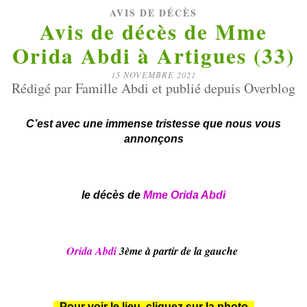
AVIS DE DÉCÈS
Avis de décès de Mme
Orida Abdi à Artigues (33)
15 NOVEMBRE 2021
Rédigé par Famille Abdi et publié depuis Overblog
C’est avec une immense tristesse que nous vous
annonçons
le décès de
Mme
Orida Abdi
Orida Abdi
3ème à partir de la gauche
- Pour voir le lieu, cliquez sur la photo -