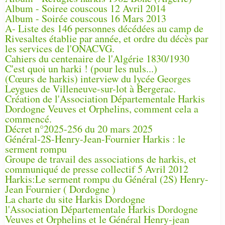
Album - Soiree couscous 12 Avril 2014
Album - Soirée couscous 16 Mars 2013
A- Liste des 146 personnes décédées au camp de
Rivesaltes établie par année, et ordre du décès par
les services de l'ONACVG.
Cahiers du centenaire de l'Algérie 1830/1930
C'est quoi un harki ! (pour les nuls...)
(Cœurs de harkis) interview du lycée Georges
Leygues de Villeneuve-sur-lot à Bergerac.
Création de l'Association Départementale Harkis
Dordogne Veuves et Orphelins, comment cela a
commencé.
Décret n°2025-256 du 20 mars 2025
Général-2S-Henry-Jean-Fournier Harkis : le
serment rompu
Groupe de travail des associations de harkis, et
communiqué de presse collectif 5 Avril 2012
Harkis:Le serment rompu du Général (2S) Henry-
Jean Fournier ( Dordogne )
La charte du site Harkis Dordogne
l'Association Départementale Harkis Dordogne
Veuves et Orphelins et le Général Henry-jean