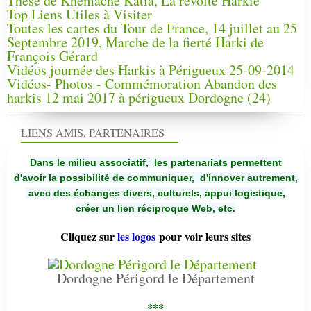
Thèse de Khemache Katia, La révolte Harkie
Top Liens Utiles à Visiter
Toutes les cartes du Tour de France, 14 juillet au 25
Septembre 2019, Marche de la fierté Harki de
François Gérard
Vidéos journée des Harkis à Périgueux 25-09-2014
Vidéos- Photos - Commémoration Abandon des
harkis 12 mai 2017 à périgueux Dordogne (24)
LIENS AMIS, PARTENAIRES
Dans le milieu associatif, les partenariats permettent
d'avoir la possibilité de communiquer,
d'innover autrement,
avec des échanges divers, culturels, appui logistique,
créer un lien réciproque Web, etc.
Cliquez sur
les logos
pour voir leurs sites
Dordogne Périgord le Département
***