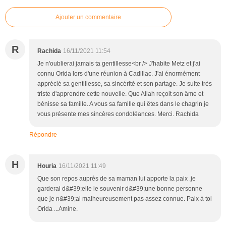
Ajouter un commentaire
R
Rachida
16/11/2021 11:54
Je n'oublierai jamais ta gentillesse<br /> J'habite Metz et j'ai
connu Orida lors d'une réunion à Cadillac. J'ai énormément
apprécié sa gentillesse, sa sincérité et son partage. Je suite très
triste d'apprendre cette nouvelle. Que Allah reçoit son âme et
bénisse sa famille. A vous sa famille qui êtes dans le chagrin je
vous présente mes sincères condoléances. Merci. Rachida
Répondre
H
Houria
16/11/2021 11:49
Que son repos auprès de sa maman lui apporte la paix .je
garderai d&#39;elle le souvenir d&#39;une bonne personne
que je n&#39;ai malheureusement pas assez connue. Paix à toi
Orida ...Amine.