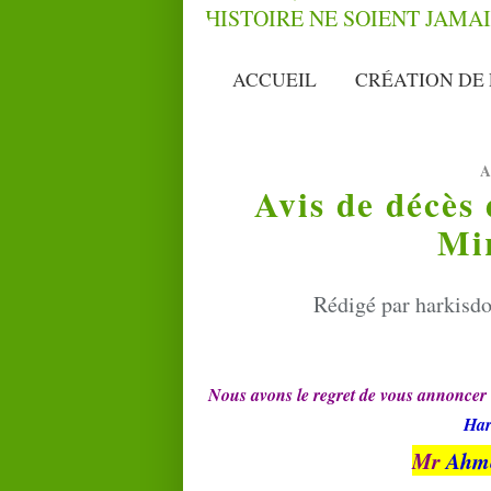
ACCUEIL
CRÉATION DE 
A
Avis de décès
Mi
Rédigé par harkisdo
Nous avons le regret de vous annoncer 
Har
Mr
Ahme