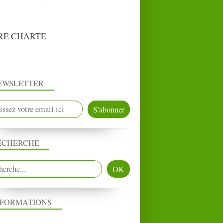
RE CHARTE
EWSLETTER
ECHERCHE
NFORMATIONS