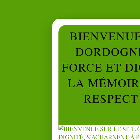
BIENVENUE 
DORDOGNE
FORCE ET D
LA MÉMOIRE
RESPECT 