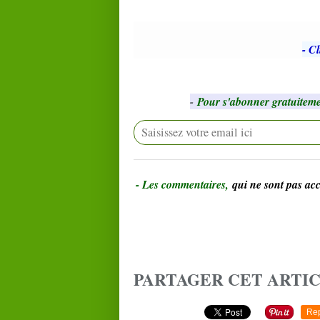
- Cl
-
Pour s'abonner gratuiteme
- Le
s commentaires,
qui ne sont pas a
PARTAGER CET ARTI
Re