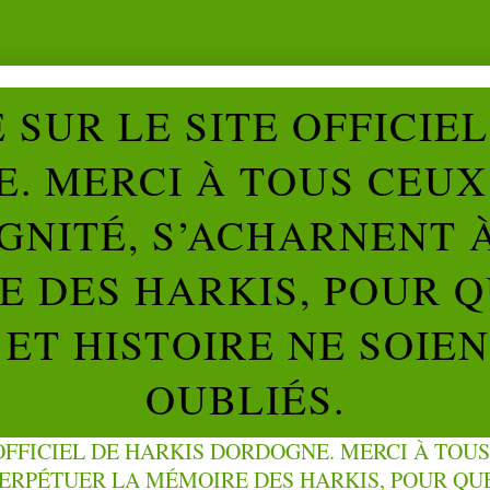
SUR LE SITE OFFICIE
. MERCI À TOUS CEUX 
IGNITÉ, S’ACHARNENT 
 DES HARKIS, POUR Q
ET HISTOIRE NE SOIE
OUBLIÉS.