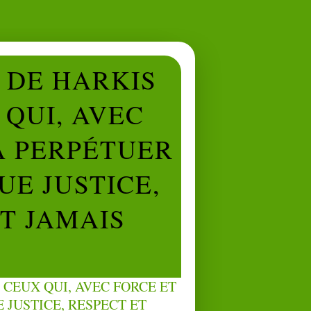
L DE HARKIS
QUI, AVEC
À PERPÉTUER
UE JUSTICE,
NT JAMAIS