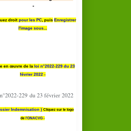
-
quez droit
pour les PC
,
puis
Enregistrer
l'image sous...
se en œuvre de la
loi n
°2022-229
du 23
février 2022 -
 n°2022-229 du 23 février 2022
ssier Indemnisation )
Cliquez sur le logo
de
l'ONACVG -