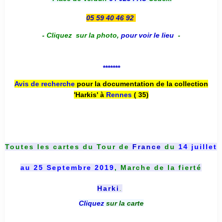
05 59 40 46 92
-
Cliquez sur la photo
,
pour voir le lieu
-
*******
Avis de recherche
pour la documentation de la collection
'Harkis' à
Rennes
( 35)
Toutes les cartes du
Tour de
France
du
14 juillet
au 25 Septembre 2019
, Marche de la fierté
Harki
.
Cliquez
sur la carte