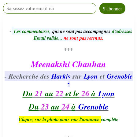
-
L
e
s commentaires,
qui ne sont pas accompagnés
d'adresses
Email valide...
ne sont pas retenus.
***
Meenakshi Chauhan
- Recherche des
Harkis
sur
Lyon
et
Grenoble
-
Du
21
au
22
et le
26
à
Lyon
Du
23
au
24
à
Grenoble
Cliquez sur la photo pour voir l'annonce
complète