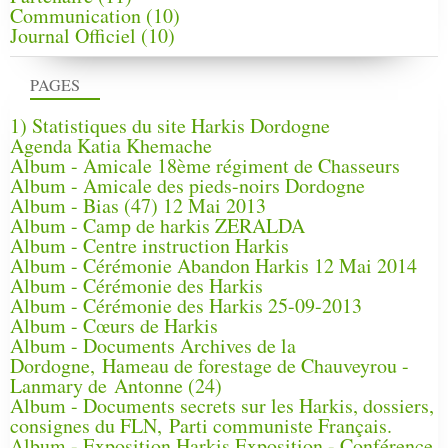
Communication
(10)
Journal Officiel
(10)
PAGES
1) Statistiques du site Harkis Dordogne
Agenda Katia Khemache
Album - Amicale 18ème régiment de Chasseurs
Album - Amicale des pieds-noirs Dordogne
Album - Bias (47) 12 Mai 2013
Album - Camp de harkis ZERALDA
Album - Centre instruction Harkis
Album - Cérémonie Abandon Harkis 12 Mai 2014
Album - Cérémonie des Harkis
Album - Cérémonie des Harkis 25-09-2013
Album - Cœurs de Harkis
Album - Documents Archives de la
Dordogne, Hameau de forestage de Chauveyrou -
Lanmary de Antonne (24)
Album - Documents secrets sur les Harkis, dossiers,
consignes du FLN, Parti communiste Français.
Album - Exposition Harkis Exposition - Conférence