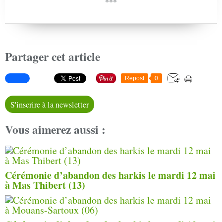
***
Partager cet article
Repost
0
S'inscrire à la newsletter
Vous aimerez aussi :
Cérémonie d’abandon des harkis le mardi 12 mai
à Mas Thibert (13)