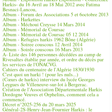
Harkis- du 16 Avril au 18 Mai 2012 avec Fatima
Besnaci-Lancou,
Album - Forum des Associations 5 et 6octobre 2013
Album - Harkettes
Album - Méchoui Creysse 14 Mars 2014
Album - Mémorial de Coursac
Album - Mémorial de Coursac 05 12 2014
Album - Refugies harkis 1962 Bône (Algérie)
Album - Soiree couscous 12 Avril 2014
Album - Soirée couscous 16 Mars 2013
A- Liste des 146 personnes décédées au camp de
Rivesaltes établie par année, et ordre du décès par
les services de l'ONACVG.
Cahiers du centenaire de l'Algérie 1830/1930
C'est quoi un harki ! (pour les nuls...)
(Cœurs de harkis) interview du lycée Georges
Leygues de Villeneuve-sur-lot à Bergerac.
Création de l'Association Départementale Harkis
Dordogne Veuves et Orphelins, comment cela a
commencé.
Décret n°2025-256 du 20 mars 2025
Général-2S-Henry-Jean-Fournier Harkis : le