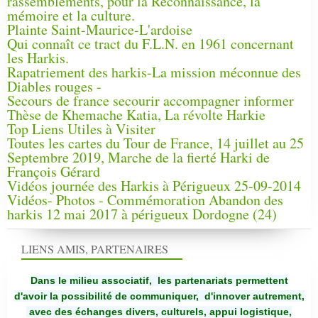
rassemblements, pour la Reconnaissance, la
mémoire et la culture.
Plainte Saint-Maurice-L'ardoise
Qui connaît ce tract du F.L.N. en 1961 concernant
les Harkis.
Rapatriement des harkis-La mission méconnue des
Diables rouges -
Secours de france secourir accompagner informer
Thèse de Khemache Katia, La révolte Harkie
Top Liens Utiles à Visiter
Toutes les cartes du Tour de France, 14 juillet au 25
Septembre 2019, Marche de la fierté Harki de
François Gérard
Vidéos journée des Harkis à Périgueux 25-09-2014
Vidéos- Photos - Commémoration Abandon des
harkis 12 mai 2017 à périgueux Dordogne (24)
LIENS AMIS, PARTENAIRES
Dans le milieu associatif, les partenariats permettent
d'avoir la possibilité de communiquer,
d'innover autrement,
avec des échanges divers, culturels, appui logistique,