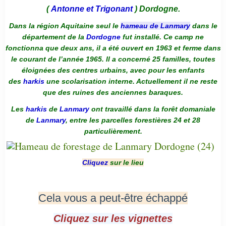
(
Antonne et Trigonant
) Dordogne.
Dans la région Aquitaine seul le
hameau de Lanmary
dans le
département de la
Dordogne
fut installé. Ce camp ne
fonctionna que deux ans, il a été ouvert en 1963 et ferme dans
le courant de l’année 1965. Il a concerné 25 familles, toutes
éloignées des centres urbains, avec pour les enfants
des
harkis
une scolarisation interne. Actuellement il ne reste
que des ruines des anciennes baraques.
Les
harkis
de
Lanmary
ont travaillé dans la forêt domaniale
de
Lanmary
, entre les parcelles forestières 24 et 28
particulièrement.
Cliquez
sur le lieu
Cela vous a peut-être échappé
Cliquez sur les vignettes