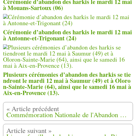
Cérémonie d’abandon des harkis le mardi 12 mai
à Mouans-Sartoux (06)
Cérémonie d’abandon des harkis le mardi 12 mai
à Antonne-et-Trigonant (24)
Plusieurs cérémonies d’abandon des harkis se tie
ndront le mardi 12 mai à Saumur (49) et à Oloro
n-Sainte-Marie (64), ainsi que le samedi 16 mai à
Aix-en-Provence (13).
Commémoration Nationale de l'Abandon des Harkis,dimanche 12 mai 2019 à Mas-Thibert (13)