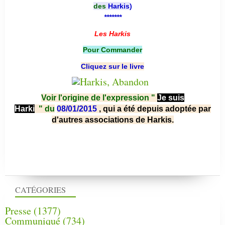
des
Harkis
)
*******
Les Harkis
Pour Commander
Cliquez sur le livre
Voir l'origine de l'expression "
Je suis
Harki
"
du
08/01/2015
, qui a été depuis adoptée par
d'autres associations de Harkis.
CATÉGORIES
Presse
(1377)
Communiqué
(734)