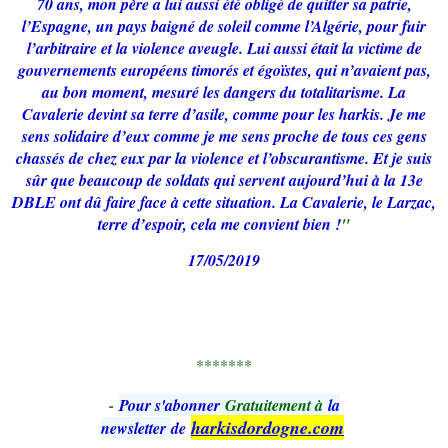
70 ans, mon père a lui aussi été obligé de quitter sa patrie,
l’Espagne, un pays baigné de soleil comme l’Algérie, pour fuir
l’arbitraire et la violence aveugle. Lui aussi était la victime de
gouvernements européens timorés et égoïstes, qui n’avaient pas,
au bon moment, mesuré les dangers du totalitarisme. La
Cavalerie devint sa terre d’asile, comme pour les harkis. Je me
sens solidaire d’eux comme je me sens proche de tous ces gens
chassés de chez eux par la violence et l’obscurantisme. Et je suis
sûr que beaucoup de soldats qui servent aujourd’hui à la 13e
DBLE ont dû faire face à cette situation. La Cavalerie, le Larzac,
terre d’espoir, cela me convient bien !
"
17/05/2019
*******
-
Pour s'abonner
Gratuitement à
la
harkisdordogne.com
newsletter
de