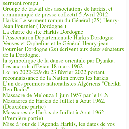
serment rompu
Groupe de travail des associations de harkis, et
communiqué de presse collectif 5 Avril 2012
Harkis:Le serment rompu du Général (2S) Henry-
Jean Fournier ( Dordogne )
La charte du site Harkis Dordogne
l'Association Départementale Harkis Dordogne
Veuves et Orphelins et le Général Henry-jean
Fournier Dordogne (2s) écrivent aux deux sénateurs
de la Dordogne.
la symbolique de la danse orientale par Dyanka.
Les accords d'Évian 18 mars 1962
Loi no 2022-229 du 23 février 2022 portant
reconnaissance de la Nation envers les harkis
L’un des premiers nationalistes Algériens "Cheikh
Ben Badis"
Massacre de Melouza 1 juin 1957 par le FLN
Massacres de Harkis de Juillet à Aout 1962.
(Deuxième partie)
Massacres de Harkis de Juillet à Aout 1962.
(Première partie)
Mise à jour de l'Agenda Harkis, les dates de vos