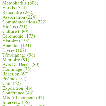
Metooharkis
(608)
Harkis
(524)
Rencontre
(242)
Association
(224)
Commémoration
(222)
Vidéos
(221)
Culture
(180)
Cérémonie
(173)
Histoire
(153)
Abandon
(121)
Livres
(107)
Témoignage
(98)
Mémoire
(91)
Avis De Décès
(80)
Hommage
(73)
Réaction
(67)
Poèmes
(55)
Cnih
(52)
Exposition
(46)
Conférence
(43)
Mis À L'honneur
(43)
Interview
(35)