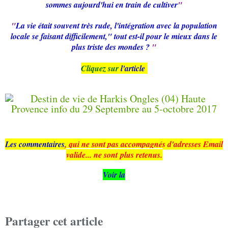
sommes aujourd'hui en train de cultiver
"
"
La vie était souvent très rude, l'intégration avec la population
locale se faisant difficilement," tout est-il pour le mieux dans le
plus triste des mondes ?
"
Cliquez sur
l'article
Les commentaires
, qui ne sont pas accompagnés d'adresses Email
valide... ne sont plus retenus.
Voir la
Partager cet article