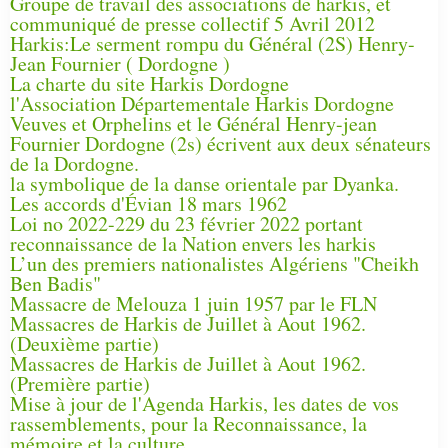
Groupe de travail des associations de harkis, et
communiqué de presse collectif 5 Avril 2012
Harkis:Le serment rompu du Général (2S) Henry-
Jean Fournier ( Dordogne )
La charte du site Harkis Dordogne
l'Association Départementale Harkis Dordogne
Veuves et Orphelins et le Général Henry-jean
Fournier Dordogne (2s) écrivent aux deux sénateurs
de la Dordogne.
la symbolique de la danse orientale par Dyanka.
Les accords d'Évian 18 mars 1962
Loi no 2022-229 du 23 février 2022 portant
reconnaissance de la Nation envers les harkis
L’un des premiers nationalistes Algériens "Cheikh
Ben Badis"
Massacre de Melouza 1 juin 1957 par le FLN
Massacres de Harkis de Juillet à Aout 1962.
(Deuxième partie)
Massacres de Harkis de Juillet à Aout 1962.
(Première partie)
Mise à jour de l'Agenda Harkis, les dates de vos
rassemblements, pour la Reconnaissance, la
mémoire et la culture.