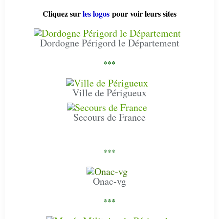
Cliquez sur
les logos
pour voir leurs sites
Dordogne Périgord le Département
***
Ville de Périgueux
Secours de France
***
Onac-vg
***