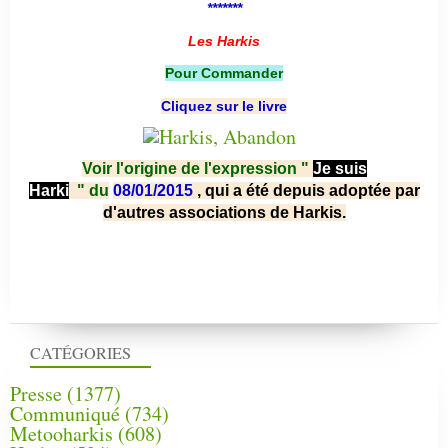
*******
Les Harkis
Pour Commander
Cliquez sur le livre
Voir l'origine de l'expression "
Je suis
Harki
"
du
08/01/2015
, qui a été depuis adoptée par
d'autres associations de Harkis.
CATÉGORIES
Presse
(1377)
Communiqué
(734)
Metooharkis
(608)