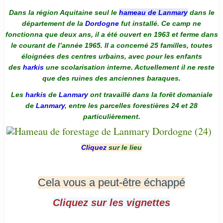
Dans la région Aquitaine seul le
hameau de Lanmary
dans le
département de la
Dordogne
fut installé. Ce camp ne
fonctionna que deux ans, il a été ouvert en 1963 et ferme dans
le courant de l’année 1965. Il a concerné 25 familles, toutes
éloignées des centres urbains, avec pour les enfants
des
harkis
une scolarisation interne. Actuellement il ne reste
que des ruines des anciennes baraques.
Les
harkis
de
Lanmary
ont travaillé dans la forêt domaniale
de
Lanmary
, entre les parcelles forestières 24 et 28
particulièrement.
Cliquez
sur le lieu
Cela vous a peut-être échappé
Cliquez sur les vignettes