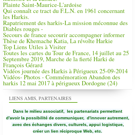
Plainte Saint-Maurice-L'ardoise
Qui connaît ce tract du F.L.N. en 1961 concernant
les Harkis.
Rapatriement des harkis-La mission méconnue des
Diables rouges -
Secours de france secourir accompagner informer
Thèse de Khemache Katia, La révolte Harkie
Top Liens Utiles à Visiter
Toutes les cartes du Tour de France, 14 juillet au 25
Septembre 2019, Marche de la fierté Harki de
François Gérard
Vidéos journée des Harkis à Périgueux 25-09-2014
Vidéos- Photos - Commémoration Abandon des
harkis 12 mai 2017 à périgueux Dordogne (24)
LIENS AMIS, PARTENAIRES
Dans le milieu associatif, les partenariats permettent
d'avoir la possibilité de communiquer,
d'innover autrement,
avec des échanges divers, culturels, appui logistique,
créer un lien réciproque Web, etc.