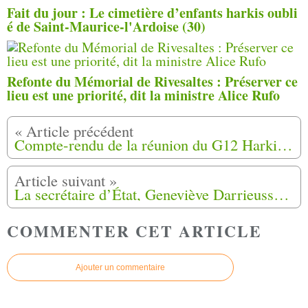
Fait du jour : Le cimetière d’enfants harkis oubli
é de Saint-Maurice-l'Ardoise (30)
Refonte du Mémorial de Rivesaltes : Préserver ce
lieu est une priorité, dit la ministre Alice Rufo
Compte-rendu de la réunion du G12 Harki du lundi 11 Septembre 2017 Hôtel de Brienne- Salon Leclerc
La secrétaire d’État, Geneviève Darrieussecq, attendue dans le Lot-et-Garonne
COMMENTER CET ARTICLE
Ajouter un commentaire