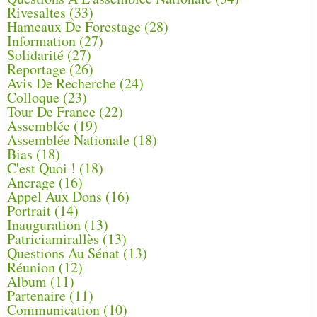
Rivesaltes
(33)
Hameaux De Forestage
(28)
Information
(27)
Solidarité
(27)
Reportage
(26)
Avis De Recherche
(24)
Colloque
(23)
Tour De France
(22)
Assemblée
(19)
Assemblée Nationale
(18)
Bias
(18)
C'est Quoi !
(18)
Ancrage
(16)
Appel Aux Dons
(16)
Portrait
(14)
Inauguration
(13)
Patriciamirallès
(13)
Questions Au Sénat
(13)
Réunion
(12)
Album
(11)
Partenaire
(11)
Communication
(10)