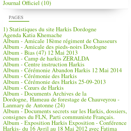
Journal Officiel
(10)
PAGES
1) Statistiques du site Harkis Dordogne
Agenda Katia Khemache
Album - Amicale 18ème régiment de Chasseurs
Album - Amicale des pieds-noirs Dordogne
Album - Bias (47) 12 Mai 2013
Album - Camp de harkis ZERALDA
Album - Centre instruction Harkis
Album - Cérémonie Abandon Harkis 12 Mai 2014
Album - Cérémonie des Harkis
Album - Cérémonie des Harkis 25-09-2013
Album - Cœurs de Harkis
Album - Documents Archives de la
Dordogne, Hameau de forestage de Chauveyrou -
Lanmary de Antonne (24)
Album - Documents secrets sur les Harkis, dossiers,
consignes du FLN, Parti communiste Français.
Album - Exposition Harkis Exposition - Conférence
Harkis- du 16 Avril au 18 Mai 2012 avec Fatima