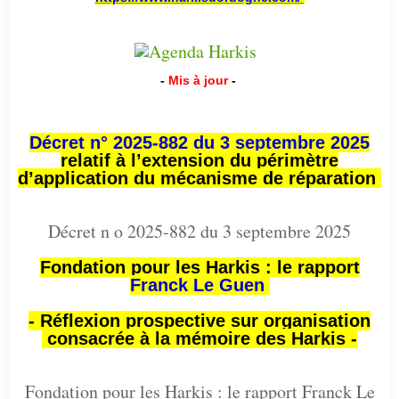
-
Mis à jour
-
Décret n° 2025-882 du 3 septembre 2025
relatif à l’extension du périmètre
d’application du mécanisme de réparation
Décret n o 2025-882 du 3 septembre 2025
Fondation pour les Harkis : le rapport
Franck Le Guen
- Réflexion prospective sur organisation
consacrée à la mémoire des Harkis -
Fondation pour les Harkis : le rapport Franck Le