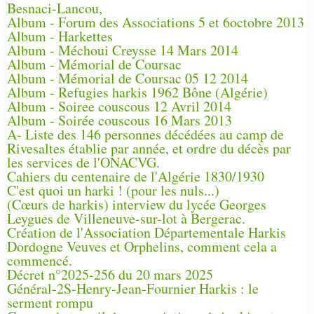
Besnaci-Lancou,
Album - Forum des Associations 5 et 6octobre 2013
Album - Harkettes
Album - Méchoui Creysse 14 Mars 2014
Album - Mémorial de Coursac
Album - Mémorial de Coursac 05 12 2014
Album - Refugies harkis 1962 Bône (Algérie)
Album - Soiree couscous 12 Avril 2014
Album - Soirée couscous 16 Mars 2013
A- Liste des 146 personnes décédées au camp de
Rivesaltes établie par année, et ordre du décès par
les services de l'ONACVG.
Cahiers du centenaire de l'Algérie 1830/1930
C'est quoi un harki ! (pour les nuls...)
(Cœurs de harkis) interview du lycée Georges
Leygues de Villeneuve-sur-lot à Bergerac.
Création de l'Association Départementale Harkis
Dordogne Veuves et Orphelins, comment cela a
commencé.
Décret n°2025-256 du 20 mars 2025
Général-2S-Henry-Jean-Fournier Harkis : le
serment rompu