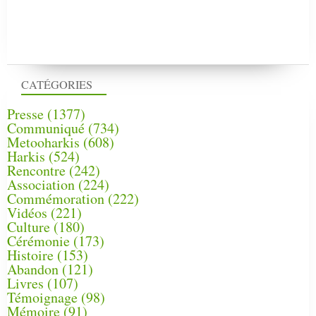
CATÉGORIES
Presse
(1377)
Communiqué
(734)
Metooharkis
(608)
Harkis
(524)
Rencontre
(242)
Association
(224)
Commémoration
(222)
Vidéos
(221)
Culture
(180)
Cérémonie
(173)
Histoire
(153)
Abandon
(121)
Livres
(107)
Témoignage
(98)
Mémoire
(91)