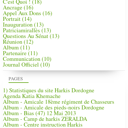
C'est Quoi !
(18)
Ancrage
(16)
Appel Aux Dons
(16)
Portrait
(14)
Inauguration
(13)
Patriciamirallès
(13)
Questions Au Sénat
(13)
Réunion
(12)
Album
(11)
Partenaire
(11)
Communication
(10)
Journal Officiel
(10)
PAGES
1) Statistiques du site Harkis Dordogne
Agenda Katia Khemache
Album - Amicale 18ème régiment de Chasseurs
Album - Amicale des pieds-noirs Dordogne
Album - Bias (47) 12 Mai 2013
Album - Camp de harkis ZERALDA
Album - Centre instruction Harkis