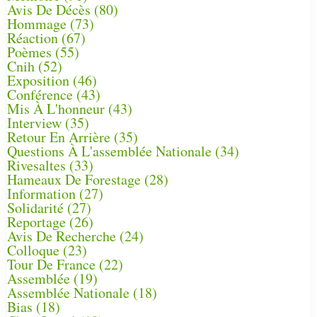
Avis De Décès
(80)
Hommage
(73)
Réaction
(67)
Poèmes
(55)
Cnih
(52)
Exposition
(46)
Conférence
(43)
Mis À L'honneur
(43)
Interview
(35)
Retour En Arrière
(35)
Questions À L'assemblée Nationale
(34)
Rivesaltes
(33)
Hameaux De Forestage
(28)
Information
(27)
Solidarité
(27)
Reportage
(26)
Avis De Recherche
(24)
Colloque
(23)
Tour De France
(22)
Assemblée
(19)
Assemblée Nationale
(18)
Bias
(18)