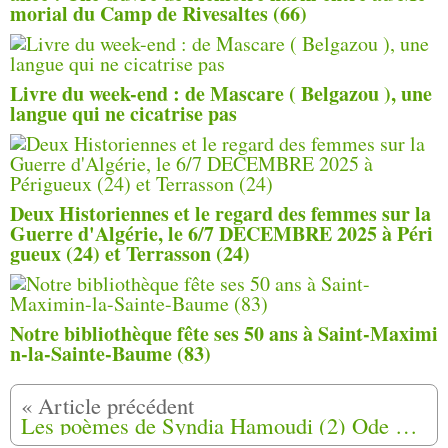
morial du Camp de Rivesaltes (66)
Livre du week-end : de Mascare ( Belgazou ), une
langue qui ne cicatrise pas
Deux Historiennes et le regard des femmes sur la
Guerre d'Algérie, le 6/7 DECEMBRE 2025 à Péri
gueux (24) et Terrasson (24)
Notre bibliothèque fête ses 50 ans à Saint-Maximi
n-la-Sainte-Baume (83)
Les poèmes de Syndia Hamoudi (2) Ode à nos seins