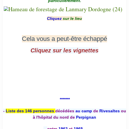
particulièrement.
Cliquez
sur le lieu
Cela vous a peut-être échappé
Cliquez sur les vignettes
*******
-
Liste des 146 personnes
décédées
au camp
de
Rivesaltes
ou
à l'hôpital du nord de
Perpignan
-
entre
1962
et
1965 -