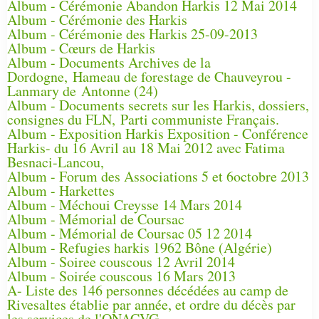
Album - Cérémonie Abandon Harkis 12 Mai 2014
Album - Cérémonie des Harkis
Album - Cérémonie des Harkis 25-09-2013
Album - Cœurs de Harkis
Album - Documents Archives de la
Dordogne, Hameau de forestage de Chauveyrou -
Lanmary de Antonne (24)
Album - Documents secrets sur les Harkis, dossiers,
consignes du FLN, Parti communiste Français.
Album - Exposition Harkis Exposition - Conférence
Harkis- du 16 Avril au 18 Mai 2012 avec Fatima
Besnaci-Lancou,
Album - Forum des Associations 5 et 6octobre 2013
Album - Harkettes
Album - Méchoui Creysse 14 Mars 2014
Album - Mémorial de Coursac
Album - Mémorial de Coursac 05 12 2014
Album - Refugies harkis 1962 Bône (Algérie)
Album - Soiree couscous 12 Avril 2014
Album - Soirée couscous 16 Mars 2013
A- Liste des 146 personnes décédées au camp de
Rivesaltes établie par année, et ordre du décès par
les services de l'ONACVG.