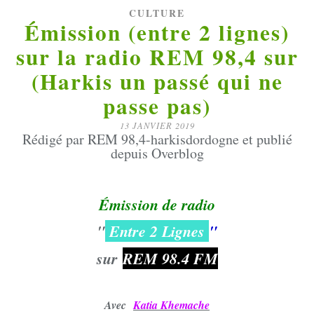
CULTURE
Émission (entre 2 lignes)
sur la radio REM 98,4 sur
(Harkis un passé qui ne
passe pas)
13 JANVIER 2019
Rédigé par REM 98,4-harkisdordogne et publié
depuis Overblog
Émission de radio
"
Entre 2 Lignes
"
sur
REM 98.4 FM
Avec
Katia Khemache