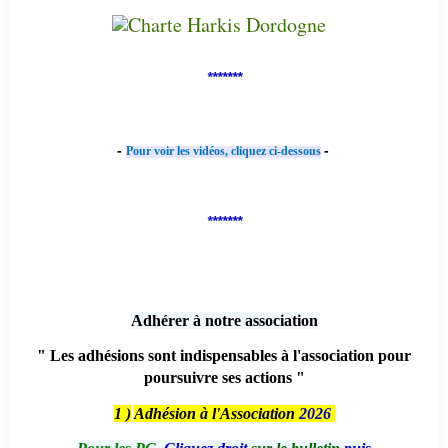
*******
-
-
Pour voir les vidéos, cliquez ci-dessous
*******
Adhérer à notre association
" Les adhésions sont indispensables à l'association pour
poursuivre ses actions "
1 )
Adhésion à l'Association
2026