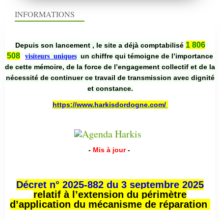
INFORMATIONS
1 806
Depuis son lancement , le site a déjà comptabilisé
508
un chiffre qui témoigne de l’importance
visiteurs uniques
de cette mémoire, de la force de l’engagement collectif et de la
nécessité de continuer ce travail de transmission avec dignité
et constance.
https://www.harkisdordogne.com/
-
Mis à jour
-
Décret n° 2025-882 du 3 septembre 2025
relatif à l’extension du périmètre
d’application du mécanisme de réparation