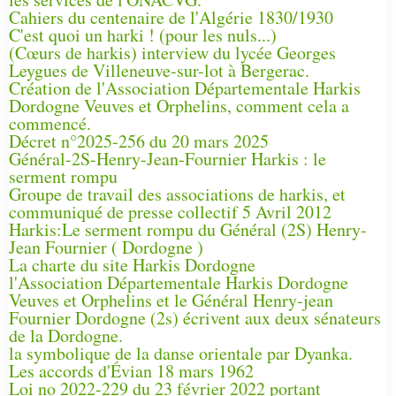
Cahiers du centenaire de l'Algérie 1830/1930
C'est quoi un harki ! (pour les nuls...)
(Cœurs de harkis) interview du lycée Georges
Leygues de Villeneuve-sur-lot à Bergerac.
Création de l'Association Départementale Harkis
Dordogne Veuves et Orphelins, comment cela a
commencé.
Décret n°2025-256 du 20 mars 2025
Général-2S-Henry-Jean-Fournier Harkis : le
serment rompu
Groupe de travail des associations de harkis, et
communiqué de presse collectif 5 Avril 2012
Harkis:Le serment rompu du Général (2S) Henry-
Jean Fournier ( Dordogne )
La charte du site Harkis Dordogne
l'Association Départementale Harkis Dordogne
Veuves et Orphelins et le Général Henry-jean
Fournier Dordogne (2s) écrivent aux deux sénateurs
de la Dordogne.
la symbolique de la danse orientale par Dyanka.
Les accords d'Évian 18 mars 1962
Loi no 2022-229 du 23 février 2022 portant