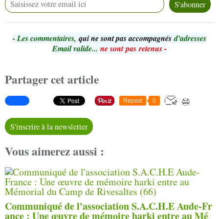
- Le
s commentaires,
qui ne sont pas accompagnés
d'adresses
Email valide...
ne sont pas retenus -
Partager cet article
Repost
0
S'inscrire à la newsletter
Vous aimerez aussi :
Communiqué de l'association S.A.C.H.E Aude-Fr
ance : Une œuvre de mémoire harki entre au Mé