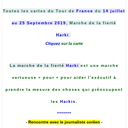
Toutes les cartes du
Tour de
France
du
14 juillet
au 25 Septembre 2019
, Marche de la fierté
Harki
.
Cliquez
sur la carte
La marche de la fierté
Harki
est une marche
vertueuse « pour » pour aider l’exécutif à
prendre la mesure des choses qui préoccupent
les
Harkis
.
*******
-
Rencontre avec le journaliste coréen
-