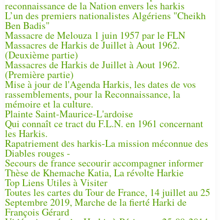
reconnaissance de la Nation envers les harkis
L’un des premiers nationalistes Algériens "Cheikh
Ben Badis"
Massacre de Melouza 1 juin 1957 par le FLN
Massacres de Harkis de Juillet à Aout 1962.
(Deuxième partie)
Massacres de Harkis de Juillet à Aout 1962.
(Première partie)
Mise à jour de l'Agenda Harkis, les dates de vos
rassemblements, pour la Reconnaissance, la
mémoire et la culture.
Plainte Saint-Maurice-L'ardoise
Qui connaît ce tract du F.L.N. en 1961 concernant
les Harkis.
Rapatriement des harkis-La mission méconnue des
Diables rouges -
Secours de france secourir accompagner informer
Thèse de Khemache Katia, La révolte Harkie
Top Liens Utiles à Visiter
Toutes les cartes du Tour de France, 14 juillet au 25
Septembre 2019, Marche de la fierté Harki de
François Gérard