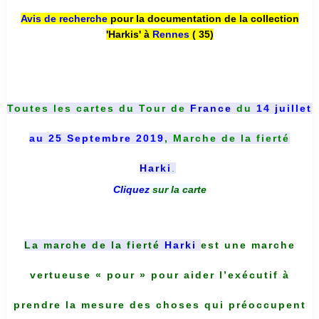
Avis de recherche
pour la documentation de la collection
'Harkis' à
Rennes
( 35)
Toutes les cartes du
Tour de
France
du
14 juillet
au 25 Septembre 2019
, Marche de la fierté
Harki
.
Cliquez
sur la carte
La marche de la fierté
Harki
est une marche
vertueuse « pour » pour aider l’exécutif à
prendre la mesure des choses qui préoccupent