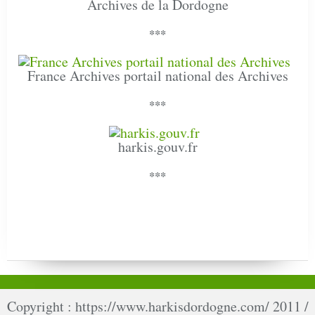
Archives de la Dordogne
***
France Archives portail national des Archives
***
harkis.gouv.fr
***
Copyright : https://www.harkisdordogne.com/ 2011 /