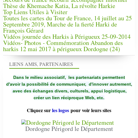
Thèse de Khemache Katia, La révolte Harkie
Top Liens Utiles à Visiter
Toutes les cartes du Tour de France, 14 juillet au 25
Septembre 2019, Marche de la fierté Harki de
François Gérard
Vidéos journée des Harkis à Périgueux 25-09-2014
Vidéos- Photos - Commémoration Abandon des
harkis 12 mai 2017 à périgueux Dordogne (24)
LIENS AMIS, PARTENAIRES
Dans le milieu associatif, les partenariats permettent
d'avoir la possibilité de communiquer,
d'innover autrement,
avec des échanges divers, culturels, appui logistique,
créer un lien réciproque Web, etc.
Cliquez sur
les logos
pour voir leurs sites
Dordogne Périgord le Département