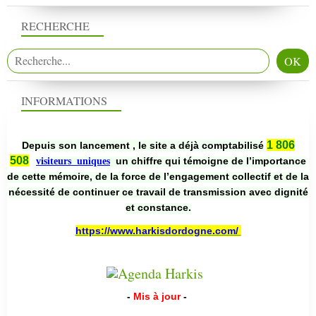
RECHERCHE
INFORMATIONS
1 806
Depuis son lancement , le site a déjà comptabilisé
508
un chiffre qui témoigne de l’importance
visiteurs uniques
de cette mémoire, de la force de l’engagement collectif et de la
nécessité de continuer ce travail de transmission avec dignité
et constance.
https://www.harkisdordogne.com/
-
Mis à jour
-