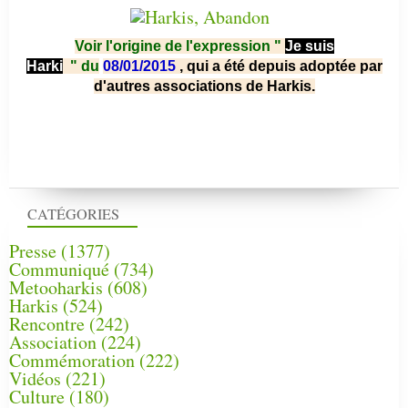
Voir l'origine de l'expression "
Je suis
Harki
"
du
08/01/2015
, qui a été depuis adoptée par
d'autres associations de Harkis.
CATÉGORIES
Presse
(1377)
Communiqué
(734)
Metooharkis
(608)
Harkis
(524)
Rencontre
(242)
Association
(224)
Commémoration
(222)
Vidéos
(221)
Culture
(180)