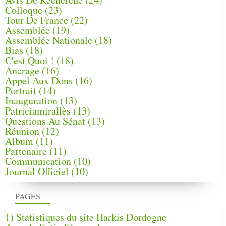
Colloque
(23)
Tour De France
(22)
Assemblée
(19)
Assemblée Nationale
(18)
Bias
(18)
C'est Quoi !
(18)
Ancrage
(16)
Appel Aux Dons
(16)
Portrait
(14)
Inauguration
(13)
Patriciamirallès
(13)
Questions Au Sénat
(13)
Réunion
(12)
Album
(11)
Partenaire
(11)
Communication
(10)
Journal Officiel
(10)
PAGES
1) Statistiques du site Harkis Dordogne