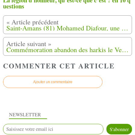
La légion d'honneur, qu’est-ce que c’est ? en 10 q
uestions
Saint-Amans (81) Mohamed Djafour, une vie pour défendre les Harkis
Commémoration abandon des harkis le Vendredi 12 mai 2017 à Toulouse (31)
COMMENTER CET ARTICLE
Ajouter un commentaire
NEWSLETTER