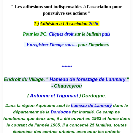
" Les adhésions sont indispensables à l'association pour
poursuivre ses actions "
1 )
Adhésion à l'Association
2026
Pour les PC,
Cliquez droit
sur le bulletin
puis
Enregistrer l'image sous...
pour l'imprimer.
*******
Endroit du Village, "
Hameau de forestage de Lanmary
"
- Chauveyrou
(
Antonne et Trigonant
) Dordogne.
Dans la région Aquitaine seul le
hameau de Lanmary
dans le
département de la
Dordogne
fut installé. Ce camp ne
fonctionna que deux ans, il a été ouvert en 1963 et ferme dans
le courant de l’année 1965. Il a concerné 25 familles, toutes
éloignées des centres urbains, avec pour les enfants