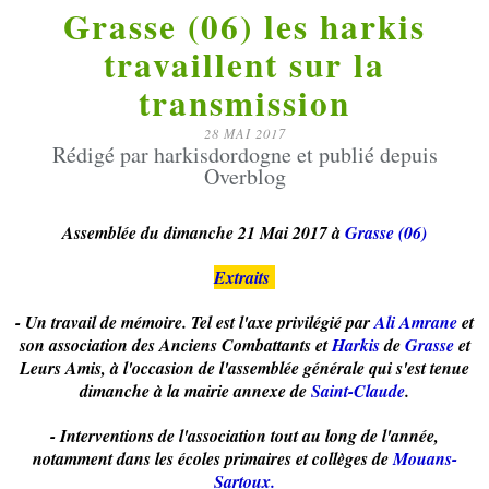
Grasse (06) les harkis
travaillent sur la
transmission
28 MAI 2017
Rédigé par harkisdordogne et publié depuis
Overblog
Assemblée du dimanche 21 Mai 2017 à
Grasse (06)
Extraits
- Un travail de mémoire. Tel est l'axe privilégié par
Ali Amrane
et
son association des Anciens Combattants et
Harkis
de
Grasse
et
Leurs Amis, à l'occasion de l'assemblée générale qui s'est tenue
dimanche à la mairie annexe de
Saint-Claude
.
- Interventions de l'association tout au long de l'année,
notamment dans les écoles primaires et collèges de
Mouans-
Sartoux.