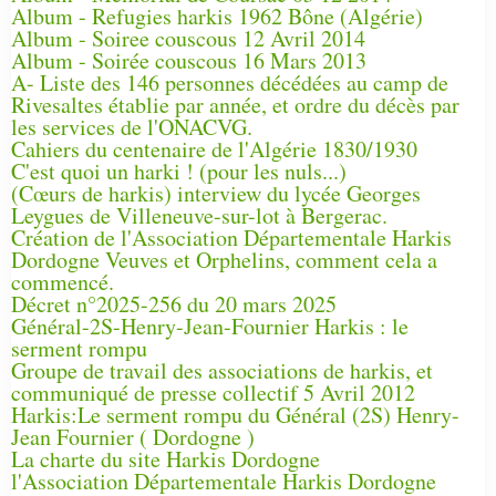
Album - Refugies harkis 1962 Bône (Algérie)
Album - Soiree couscous 12 Avril 2014
Album - Soirée couscous 16 Mars 2013
A- Liste des 146 personnes décédées au camp de
Rivesaltes établie par année, et ordre du décès par
les services de l'ONACVG.
Cahiers du centenaire de l'Algérie 1830/1930
C'est quoi un harki ! (pour les nuls...)
(Cœurs de harkis) interview du lycée Georges
Leygues de Villeneuve-sur-lot à Bergerac.
Création de l'Association Départementale Harkis
Dordogne Veuves et Orphelins, comment cela a
commencé.
Décret n°2025-256 du 20 mars 2025
Général-2S-Henry-Jean-Fournier Harkis : le
serment rompu
Groupe de travail des associations de harkis, et
communiqué de presse collectif 5 Avril 2012
Harkis:Le serment rompu du Général (2S) Henry-
Jean Fournier ( Dordogne )
La charte du site Harkis Dordogne
l'Association Départementale Harkis Dordogne