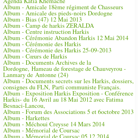
Agenda Katia Khemache
Album - Amicale 18ème régiment de Chasseurs
Album - Amicale des pieds-noirs Dordogne
Album - Bias (47) 12 Mai 2013
Album - Camp de harkis ZERALDA
Album - Centre instruction Harkis
Album - Cérémonie Abandon Harkis 12 Mai 2014
Album - Cérémonie des Harkis
Album - Cérémonie des Harkis 25-09-2013
Album - Cœurs de Harkis
Album - Documents Archives de la
Dordogne, Hameau de forestage de Chauveyrou -
Lanmary de Antonne (24)
Album - Documents secrets sur les Harkis, dossiers,
consignes du FLN, Parti communiste Français.
Album - Exposition Harkis Exposition - Conférence
Harkis- du 16 Avril au 18 Mai 2012 avec Fatima
Besnaci-Lancou,
Album - Forum des Associations 5 et 6octobre 2013
Album - Harkettes
Album - Méchoui Creysse 14 Mars 2014
Album - Mémorial de Coursac
Album - Mémorial de Coursac 05 12 2014