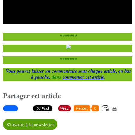
*******
*******
Vous pouvez laisser un commentaire sous chaque article, en bas
à gauche,
dans
commenter cet article
.
Partager cet article
Repost
0
S'inscrire à la newsletter