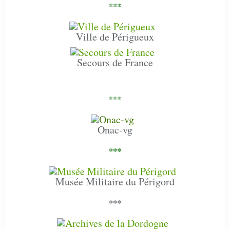
***
Ville de Périgueux
Secours de France
***
Onac-vg
***
Musée Militaire du Périgord
***