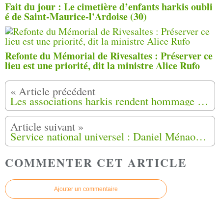
Fait du jour : Le cimetière d’enfants harkis oubli
é de Saint-Maurice-l'Ardoise (30)
Refonte du Mémorial de Rivesaltes : Préserver ce
lieu est une priorité, dit la ministre Alice Rufo
Les associations harkis rendent hommage aux musulmans enterrés sur l'île Sainte-Marguerite à Cannes (06)
Service national universel : Daniel Ménaouine, fils de harki général en chef du projet
COMMENTER CET ARTICLE
Ajouter un commentaire