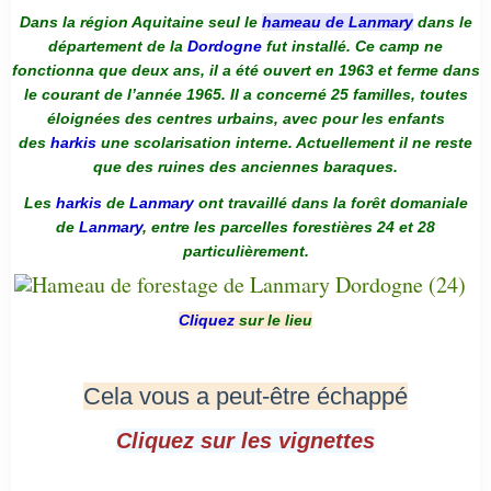
Dans la région Aquitaine seul le
hameau de Lanmary
dans le
département de la
Dordogne
fut installé. Ce camp ne
fonctionna que deux ans, il a été ouvert en 1963 et ferme dans
le courant de l’année 1965. Il a concerné 25 familles, toutes
éloignées des centres urbains, avec pour les enfants
des
harkis
une scolarisation interne. Actuellement il ne reste
que des ruines des anciennes baraques.
Les
harkis
de
Lanmary
ont travaillé dans la forêt domaniale
de
Lanmary
, entre les parcelles forestières 24 et 28
particulièrement.
Cliquez
sur le lieu
Cela vous a peut-être échappé
Cliquez sur les vignettes