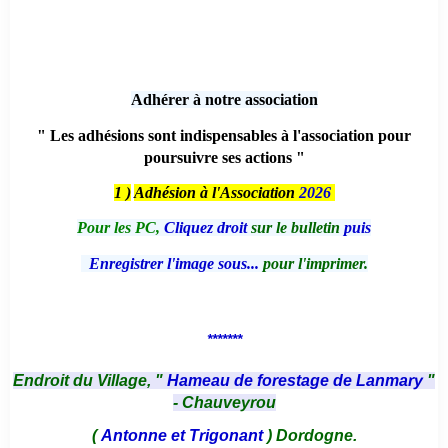
*******
Adhérer à notre association
" Les adhésions sont indispensables à l'association pour
poursuivre ses actions "
1 )
Adhésion à l'Association
2026
Pour les PC,
Cliquez droit
sur le bulletin
puis
Enregistrer l'image sous...
pour l'imprimer.
*******
Endroit du Village, "
Hameau de forestage de Lanmary
"
- Chauveyrou
(
Antonne et Trigonant
) Dordogne.