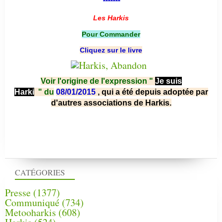
*******
Les Harkis
Pour Commander
Cliquez sur le livre
Voir l'origine de l'expression "
Je suis
Harki
"
du
08/01/2015
, qui a été depuis adoptée par
d'autres associations de Harkis.
CATÉGORIES
Presse
(1377)
Communiqué
(734)
Metooharkis
(608)