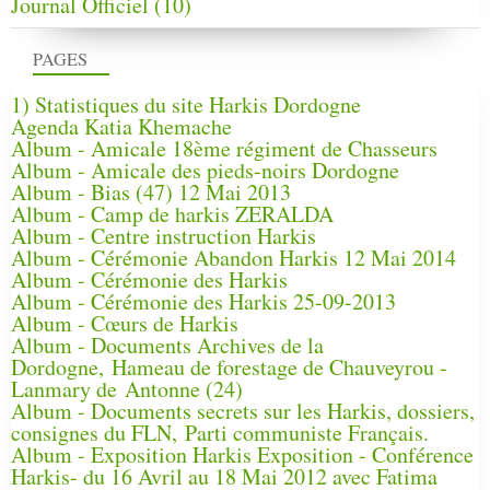
Journal Officiel
(10)
PAGES
1) Statistiques du site Harkis Dordogne
Agenda Katia Khemache
Album - Amicale 18ème régiment de Chasseurs
Album - Amicale des pieds-noirs Dordogne
Album - Bias (47) 12 Mai 2013
Album - Camp de harkis ZERALDA
Album - Centre instruction Harkis
Album - Cérémonie Abandon Harkis 12 Mai 2014
Album - Cérémonie des Harkis
Album - Cérémonie des Harkis 25-09-2013
Album - Cœurs de Harkis
Album - Documents Archives de la
Dordogne, Hameau de forestage de Chauveyrou -
Lanmary de Antonne (24)
Album - Documents secrets sur les Harkis, dossiers,
consignes du FLN, Parti communiste Français.
Album - Exposition Harkis Exposition - Conférence
Harkis- du 16 Avril au 18 Mai 2012 avec Fatima