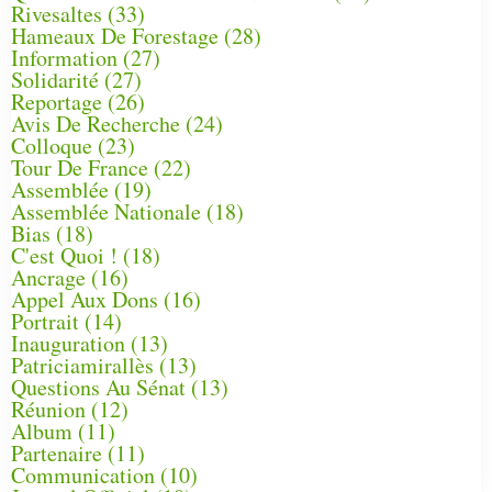
Rivesaltes
(33)
Hameaux De Forestage
(28)
Information
(27)
Solidarité
(27)
Reportage
(26)
Avis De Recherche
(24)
Colloque
(23)
Tour De France
(22)
Assemblée
(19)
Assemblée Nationale
(18)
Bias
(18)
C'est Quoi !
(18)
Ancrage
(16)
Appel Aux Dons
(16)
Portrait
(14)
Inauguration
(13)
Patriciamirallès
(13)
Questions Au Sénat
(13)
Réunion
(12)
Album
(11)
Partenaire
(11)
Communication
(10)