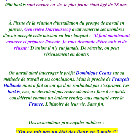
000 harkis
sont encore en vie, le plus jeune étant âgé de 78 ans.
À l'issue de la réunion d'installation du groupe de travail en
janvier,
Geneviève Darrieussecq
avait remercié ses membres
d'avoir accepté cette mission en leur lançant :
"Il faut maintenant
avancer et préparer l'avenir. Je vous demande d'être unis et de
réussir."
D'union il n'y eut jamais. De réussite, on peut
sérieusement en douter.
On aurait aimé interroger le préfet
Dominique Ceaux
sur sa
méthode de travail et ses conclusions. Mais le proche de
François
Hollande
nous a fait savoir qu'il ne souhaitait pas s'exprimer. Les
harkis
, eux, ne devraient pas rester silencieux face à ce qu'ils
considèrent comme un énième rendez-vous manqué avec la
France
. L'histoire de leur vie. Sans fin.
Des associations provençales oubliées :
"On ne fait pas un état des lieux en 3 mois !"