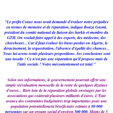
"Le préfet Ceaux nous avait demandé d'évaluer notre préjudice
en termes de mémoire et de réparation, indique Boaza Gasmi,
président du comité national de liaison des harkis et membre du
GTH. On voulait faire appel à des experts, des médecins, des
chercheurs... Car il faut évaluer les biens perdus en Algérie, le
déracinement, la séquestration, l'absence d'égalité des chances...
Nous lui avons remis plusieurs propositions. Ses conclusions sont
une insulte ! Ce n'est pas une réparation qu'il propose mais de
l'aide sociale ! Notre mécontentement est total."
Selon nos informations, le gouvernement pourrait offrir une
simple réévaluation mensuelle de la rente de quelques dizaines
d'euros... Bien loin de la réparation globale envisagée par les
associations qui coûterait plusieurs milliards d'euros. L'État
avance des contraintes budgétaires trop importantes pour une
population potentiellement bénéficiaire estimée à
80 000
personnes
sur un groupe social d'environ
500 000
. Moins de
5