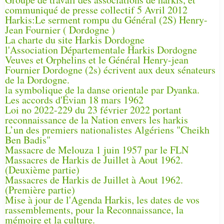
communiqué de presse collectif 5 Avril 2012
Harkis:Le serment rompu du Général (2S) Henry-
Jean Fournier ( Dordogne )
La charte du site Harkis Dordogne
l'Association Départementale Harkis Dordogne
Veuves et Orphelins et le Général Henry-jean
Fournier Dordogne (2s) écrivent aux deux sénateurs
de la Dordogne.
la symbolique de la danse orientale par Dyanka.
Les accords d'Évian 18 mars 1962
Loi no 2022-229 du 23 février 2022 portant
reconnaissance de la Nation envers les harkis
L’un des premiers nationalistes Algériens "Cheikh
Ben Badis"
Massacre de Melouza 1 juin 1957 par le FLN
Massacres de Harkis de Juillet à Aout 1962.
(Deuxième partie)
Massacres de Harkis de Juillet à Aout 1962.
(Première partie)
Mise à jour de l'Agenda Harkis, les dates de vos
rassemblements, pour la Reconnaissance, la
mémoire et la culture.