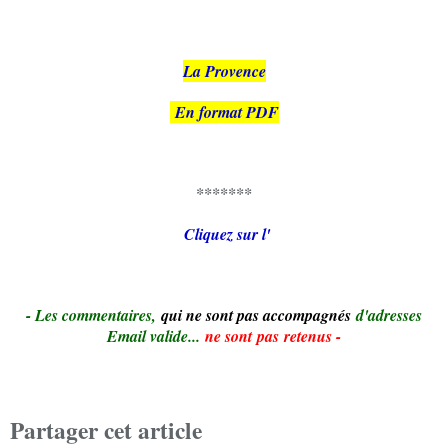
La Provence
En format PDF
*******
Cliquez sur l'
- Le
s commentaires,
qui ne sont pas accompagnés
d'adresses
Email valide...
ne sont pas retenus -
Partager cet article