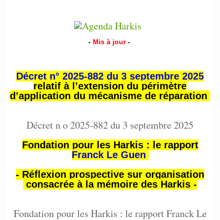
-
Mis à jour
-
Décret n° 2025-882 du 3 septembre 2025
relatif à l’extension du périmètre
d’application du mécanisme de réparation
Décret n o 2025-882 du 3 septembre 2025
Fondation pour les Harkis : le rapport
Franck Le Guen
- Réflexion prospective sur organisation
consacrée à la mémoire des Harkis -
Fondation pour les Harkis : le rapport Franck Le