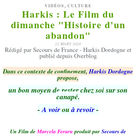
,
VIDÉOS
CULTURE
Harkis : Le Film du
dimanche "Histoire d'un
abandon"
22 MARS 2020
Rédigé par Secours de France - Harkis Dordogne et
publié depuis Overblog
Dans ce contexte de confinement,
Harkis Dordogne
propose,
un bon moyen de rester chez soi sur son
canapé.
-
A voir
ou
à revoir
-
Un Film de
Marcela Feraru
produit par
Secours de