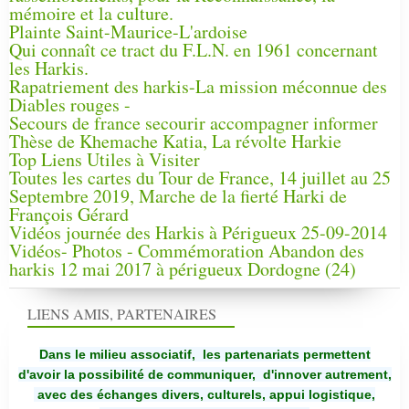
mémoire et la culture.
Plainte Saint-Maurice-L'ardoise
Qui connaît ce tract du F.L.N. en 1961 concernant
les Harkis.
Rapatriement des harkis-La mission méconnue des
Diables rouges -
Secours de france secourir accompagner informer
Thèse de Khemache Katia, La révolte Harkie
Top Liens Utiles à Visiter
Toutes les cartes du Tour de France, 14 juillet au 25
Septembre 2019, Marche de la fierté Harki de
François Gérard
Vidéos journée des Harkis à Périgueux 25-09-2014
Vidéos- Photos - Commémoration Abandon des
harkis 12 mai 2017 à périgueux Dordogne (24)
LIENS AMIS, PARTENAIRES
Dans le milieu associatif, les partenariats permettent
d'avoir la possibilité de communiquer,
d'innover autrement,
avec des échanges divers, culturels, appui logistique,