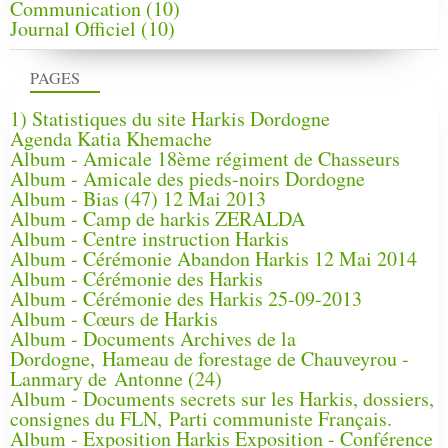
Communication
(10)
Journal Officiel
(10)
PAGES
1) Statistiques du site Harkis Dordogne
Agenda Katia Khemache
Album - Amicale 18ème régiment de Chasseurs
Album - Amicale des pieds-noirs Dordogne
Album - Bias (47) 12 Mai 2013
Album - Camp de harkis ZERALDA
Album - Centre instruction Harkis
Album - Cérémonie Abandon Harkis 12 Mai 2014
Album - Cérémonie des Harkis
Album - Cérémonie des Harkis 25-09-2013
Album - Cœurs de Harkis
Album - Documents Archives de la
Dordogne, Hameau de forestage de Chauveyrou -
Lanmary de Antonne (24)
Album - Documents secrets sur les Harkis, dossiers,
consignes du FLN, Parti communiste Français.
Album - Exposition Harkis Exposition - Conférence