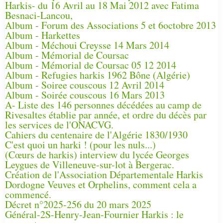
Harkis- du 16 Avril au 18 Mai 2012 avec Fatima
Besnaci-Lancou,
Album - Forum des Associations 5 et 6octobre 2013
Album - Harkettes
Album - Méchoui Creysse 14 Mars 2014
Album - Mémorial de Coursac
Album - Mémorial de Coursac 05 12 2014
Album - Refugies harkis 1962 Bône (Algérie)
Album - Soiree couscous 12 Avril 2014
Album - Soirée couscous 16 Mars 2013
A- Liste des 146 personnes décédées au camp de
Rivesaltes établie par année, et ordre du décès par
les services de l'ONACVG.
Cahiers du centenaire de l'Algérie 1830/1930
C'est quoi un harki ! (pour les nuls...)
(Cœurs de harkis) interview du lycée Georges
Leygues de Villeneuve-sur-lot à Bergerac.
Création de l'Association Départementale Harkis
Dordogne Veuves et Orphelins, comment cela a
commencé.
Décret n°2025-256 du 20 mars 2025
Général-2S-Henry-Jean-Fournier Harkis : le