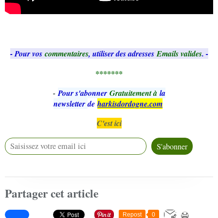
- Pour vos
commentaires
, utiliser des adresses
Emails valides
. -
*******
-
Pour s'abonner
Gratuitement à
la
newsletter
de
harkisdordogne.com
C'est ici
Partager cet article
Repost
0