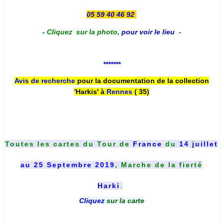
05 59 40 46 92
-
Cliquez sur la photo
,
pour voir le lieu
-
*******
Avis de recherche
pour la documentation de la collection
'Harkis' à
Rennes
( 35)
Toutes les cartes du
Tour de
France
du
14 juillet
au 25 Septembre 2019
, Marche de la fierté
Harki
.
Cliquez
sur la carte