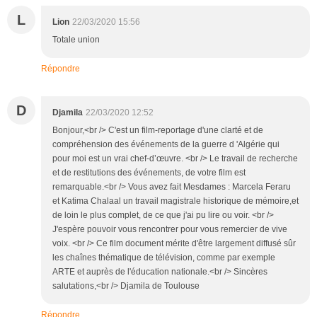
L
Lion
22/03/2020 15:56
Totale union
Répondre
D
Djamila
22/03/2020 12:52
Bonjour,<br /> C'est un film-reportage d'une clarté et de
compréhension des événements de la guerre d 'Algérie qui
pour moi est un vrai chef-d’œuvre. <br /> Le travail de recherche
et de restitutions des événements, de votre film est
remarquable.<br /> Vous avez fait Mesdames : Marcela Feraru
et Katima Chalaal un travail magistrale historique de mémoire,et
de loin le plus complet, de ce que j'ai pu lire ou voir. <br />
J'espère pouvoir vous rencontrer pour vous remercier de vive
voix. <br /> Ce film document mérite d'être largement diffusé sûr
les chaînes thématique de télévision, comme par exemple
ARTE et auprès de l'éducation nationale.<br /> Sincères
salutations,<br /> Djamila de Toulouse
Répondre