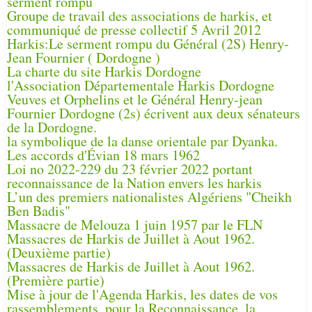
serment rompu
Groupe de travail des associations de harkis, et
communiqué de presse collectif 5 Avril 2012
Harkis:Le serment rompu du Général (2S) Henry-
Jean Fournier ( Dordogne )
La charte du site Harkis Dordogne
l'Association Départementale Harkis Dordogne
Veuves et Orphelins et le Général Henry-jean
Fournier Dordogne (2s) écrivent aux deux sénateurs
de la Dordogne.
la symbolique de la danse orientale par Dyanka.
Les accords d'Évian 18 mars 1962
Loi no 2022-229 du 23 février 2022 portant
reconnaissance de la Nation envers les harkis
L’un des premiers nationalistes Algériens "Cheikh
Ben Badis"
Massacre de Melouza 1 juin 1957 par le FLN
Massacres de Harkis de Juillet à Aout 1962.
(Deuxième partie)
Massacres de Harkis de Juillet à Aout 1962.
(Première partie)
Mise à jour de l'Agenda Harkis, les dates de vos
rassemblements, pour la Reconnaissance, la