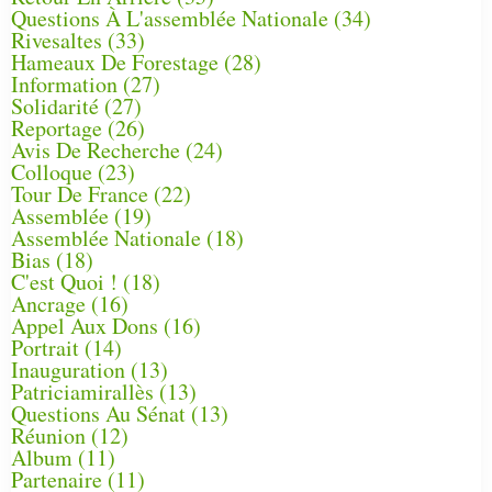
Questions À L'assemblée Nationale
(34)
Rivesaltes
(33)
Hameaux De Forestage
(28)
Information
(27)
Solidarité
(27)
Reportage
(26)
Avis De Recherche
(24)
Colloque
(23)
Tour De France
(22)
Assemblée
(19)
Assemblée Nationale
(18)
Bias
(18)
C'est Quoi !
(18)
Ancrage
(16)
Appel Aux Dons
(16)
Portrait
(14)
Inauguration
(13)
Patriciamirallès
(13)
Questions Au Sénat
(13)
Réunion
(12)
Album
(11)
Partenaire
(11)