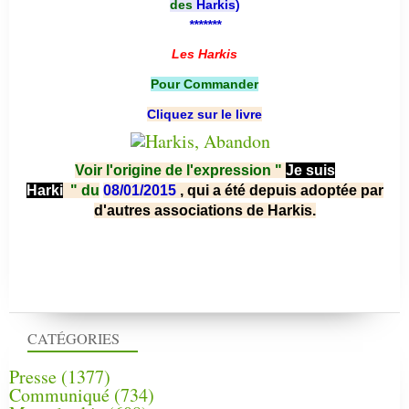
des
Harkis
)
*******
Les Harkis
Pour Commander
Cliquez sur le livre
Voir l'origine de l'expression "
Je suis
Harki
"
du
08/01/2015
, qui a été depuis adoptée par
d'autres associations de Harkis.
CATÉGORIES
Presse
(1377)
Communiqué
(734)