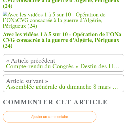
CVG consacrée à la guerre d’Algérie, Périgueux
(24)
Avec les vidéos 1 à 5 sur 10 - Opération de l’ONa
CVG consacrée à la guerre d’Algérie, Périgueux
(24)
Compte-rendu du Congrès « Destin des Harkis » du Samedi 22 et Dimanche 23 Février 2020
Assemblée générale du dimanche 8 mars 2020 à Grasse (06)
COMMENTER CET ARTICLE
Ajouter un commentaire