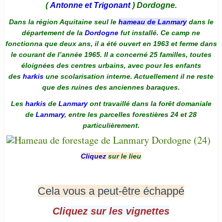
(
Antonne et Trigonant
) Dordogne.
Dans la région Aquitaine seul le
hameau de Lanmary
dans le
département de la
Dordogne
fut installé. Ce camp ne
fonctionna que deux ans, il a été ouvert en 1963 et ferme dans
le courant de l’année 1965. Il a concerné 25 familles, toutes
éloignées des centres urbains, avec pour les enfants
des
harkis
une scolarisation interne. Actuellement il ne reste
que des ruines des anciennes baraques.
Les
harkis
de
Lanmary
ont travaillé dans la forêt domaniale
de
Lanmary
, entre les parcelles forestières 24 et 28
particulièrement.
Cliquez
sur le lieu
Cela vous a peut-être échappé
Cliquez sur les vignettes